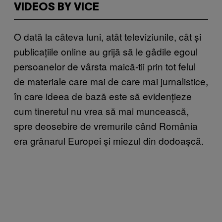
VIDEOS BY VICE
O dată la câteva luni, atât televiziunile, cât și
publicațiile online au grijă să le gâdile egoul
persoanelor de vârsta maică-tii prin tot felul
de materiale care mai de care mai jurnalistice,
în care ideea de bază este să evidențieze
cum tineretul nu vrea să mai muncească,
spre deosebire de vremurile când România
era grânarul Europei și miezul din dodoașcă.