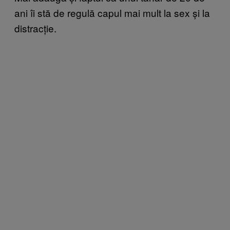
ani îi stă de regulă capul mai mult la sex și la
distracție.