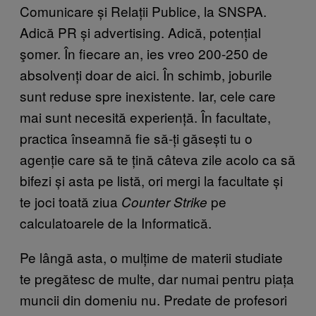
Comunicare și Relații Publice, la SNSPA.
Adică PR și advertising. Adică, potențial
şomer. În fiecare an, ies vreo 200-250 de
absolvenți doar de aici. În schimb, joburile
sunt reduse spre inexistente. Iar, cele care
mai sunt necesită experiență. În facultate,
practica înseamnă fie să-ți găsești tu o
agenție care să te țină câteva zile acolo ca să
bifezi și asta pe listă, ori mergi la facultate și
te joci toată ziua
pe
Counter Strike
calculatoarele de la Informatică.
Pe lângă asta, o mulțime de materii studiate
te pregătesc de multe, dar numai pentru piața
muncii din domeniu nu. Predate de profesori