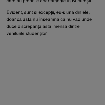
care au propriile apartamente în București.
Evident, sunt și excepții, eu-s una din ele,
doar că asta nu înseamnă că nu văd unde
duce discrepanța asta imensă dintre
veniturile studenților.