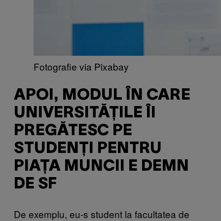
Fotografie via Pixabay
APOI, MODUL ÎN CARE
UNIVERSITĂȚILE ÎI
PREGĂTESC PE
STUDENȚI PENTRU
PIAȚA MUNCII E DEMN
DE SF
De exemplu, eu-s student la facultatea de