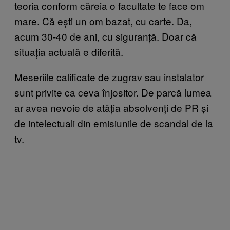
teoria conform căreia o facultate te face om
mare. Că ești un om bazat, cu carte. Da,
acum 30-40 de ani, cu siguranță. Doar că
situația actuală e diferită.
Meseriile calificate de zugrav sau instalator
sunt privite ca ceva înjositor. De parcă lumea
ar avea nevoie de atâția absolvenți de PR și
de intelectuali din emisiunile de scandal de la
tv.