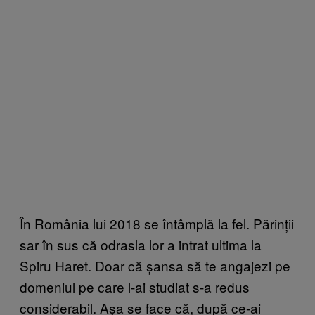
În România lui 2018 se întâmplă la fel. Părinții
sar în sus că odrasla lor a intrat ultima la
Spiru Haret. Doar că șansa să te angajezi pe
domeniul pe care l-ai studiat s-a redus
considerabil. Așa se face că, după ce-ai