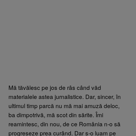
Mă tăvălesc pe jos de râs când văd
materialele astea jurnalistice. Dar, sincer, în
ultimul timp parcă nu mă mai amuză deloc,
ba dimpotrivă, mă scot din sărite. Îmi
reamintesc, din nou, de ce România n-o să
progreseze prea curând. Dar s-o luam pe