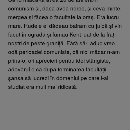
comunism și, dacă avea noroc, și ceva minte,
mergea și făcea o facultate la oraș. Era lucru
mare. Rudele ei dădeau bairam cu țuică și vin
făcut în ogradă și fumau Kent luat de la frații
noștri de peste graniță. Fără să-i aduc vreo
odă perioadei comuniste, că nici măcar n-am
prins-o, ori aprecieri pentru idei stângiste,
adevărul e că după terminarea facultății
șansa să lucrezi în domeniul pe care l-ai
studiat era mult mai ridicată.