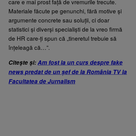
care e mai prost față de vremurile trecute.
Materiale făcute pe genunchi, fără motive și
argumente concrete sau soluții, ci doar
statistici și diverși specialiști de la vreo firmă
de HR care-ți spun că „tineretul trebuie să
înțeleagă că…”.
Citeşte şi:
Am fost la un curs despre fake
news predat de un șef de la România TV la
Facultatea de Jurnalism