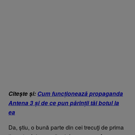
Citeşte şi:
Cum funcționează propaganda
Antena 3 și de ce pun părinții tăi botul la
ea
Da, știu, o bună parte din cei trecuţi de prima