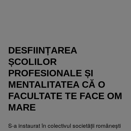
DESFIINȚAREA
ȘCOLILOR
PROFESIONALE ȘI
MENTALITATEA CĂ O
FACULTATE TE FACE OM
MARE
S-a instaurat în colectivul societății românești