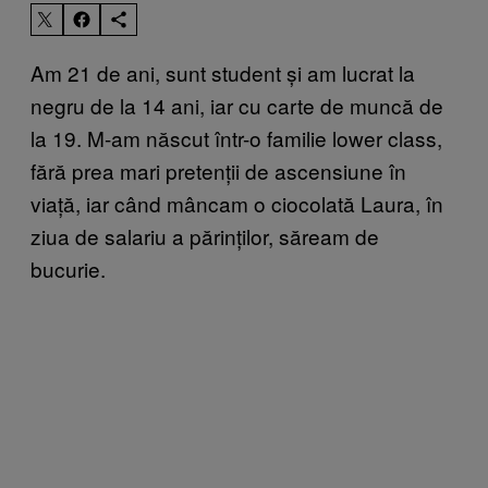
Am 21 de ani, sunt student și am lucrat la
negru de la 14 ani, iar cu carte de muncă de
la 19. M-am născut într-o familie lower class,
fără prea mari pretenții de ascensiune în
viață, iar când mâncam o ciocolată Laura, în
ziua de salariu a părinților, săream de
bucurie.