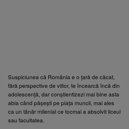
Suspiciunea că România e o țară de căcat,
fără perspective de viitor, te încearcă încă din
adolescență, dar conștientizezi mai bine asta
abia când pășești pe piața muncii, mai ales
ca un tânăr milenial ce tocmai a absolvit liceul
sau facultatea.