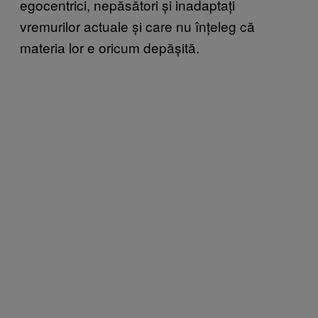
egocentrici, nepăsători și inadaptați
vremurilor actuale și care nu înțeleg că
materia lor e oricum depășită.