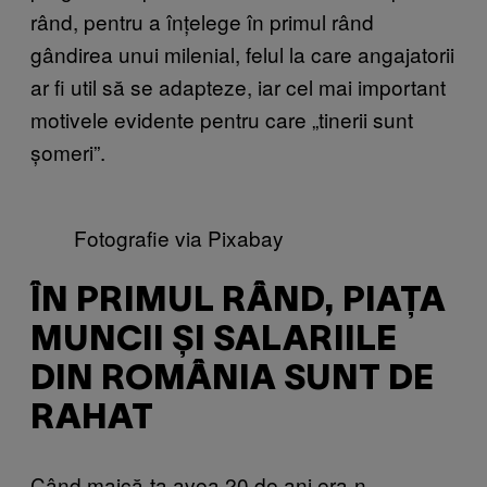
rând, pentru a înțelege în primul rând
gândirea unui milenial, felul la care angajatorii
ar fi util să se adapteze, iar cel mai important
motivele evidente pentru care „tinerii sunt
șomeri”.
Fotografie via Pixabay
ÎN PRIMUL RÂND, PIAȚA
MUNCII ȘI SALARIILE
DIN ROMÂNIA SUNT DE
RAHAT
Când maică-ta avea 20 de ani era-n