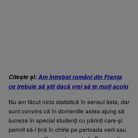
Citeşte şi:
Am întrebat români din Franța
ce trebuie să știi dacă vrei să te muți acolo
Nu am făcut nicio statistică în sensul ăsta, dar
sunt convins că în domeniile astea ajung să
lucreze în special studenți cu părinți care-și
permit să-i țină în chirie pe perioada verii sau