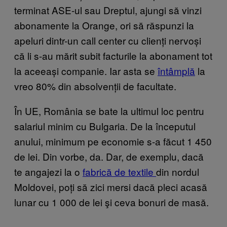
terminat ASE-ul sau Dreptul, ajungi să vinzi
abonamente la Orange, ori să răspunzi la
apeluri dintr-un call center cu clienți nervoși
că li s-au mărit subit facturile la abonament tot
la aceeași companie. Iar asta se
întâmplă
la
vreo 80% din absolvenții de facultate.
În UE, România se bate la ultimul loc pentru
salariul minim cu Bulgaria. De la începutul
anului, minimum pe economie s-a făcut 1 450
de lei. Din vorbe, da. Dar, de exemplu, dacă
te angajezi la o
fabrică de textile
din nordul
Moldovei, poți să zici mersi dacă pleci acasă
lunar cu 1 000 de lei şi ceva bonuri de masă.