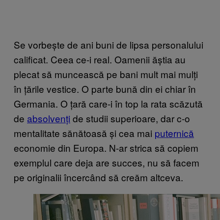
Se vorbește de ani buni de lipsa personalului
calificat. Ceea ce-i real. Oamenii ăștia au
plecat să muncească pe bani mult mai mulți
în țările vestice. O parte bună din ei chiar în
Germania. O țară care-i în top la rata scăzută
de
absolvenți
de studii superioare, dar c-o
mentalitate sănătoasă și cea mai
puternică
economie din Europa. N-ar strica să copiem
exemplul care deja are succes, nu să facem
pe originalii încercând să creăm altceva.