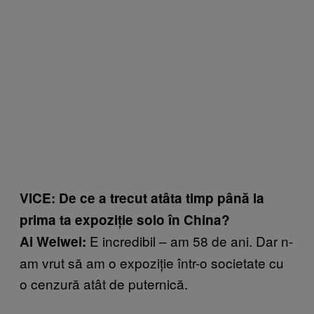
VICE: De ce a trecut atâta timp până la
prima ta expoziție solo în China?
E incredibil – am 58 de ani. Dar n-
Ai Weiwei:
am vrut să am o expoziție într-o societate cu
o cenzură atât de puternică.