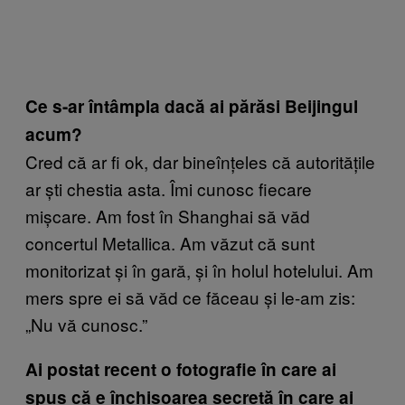
Ce s-ar întâmpla dacă ai părăsi Beijingul
acum?
Cred că ar fi ok, dar bineînțeles că autoritățile
ar ști chestia asta. Îmi cunosc fiecare
mișcare. Am fost în Shanghai să văd
concertul Metallica. Am văzut că sunt
monitorizat și în gară, și în holul hotelului. Am
mers spre ei să văd ce făceau și le-am zis:
„Nu vă cunosc.”
Ai postat recent o fotografie în care ai
spus că e închisoarea secretă în care ai