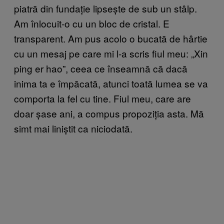
piatră din fundație lipsește de sub un stâlp.
Am înlocuit-o cu un bloc de cristal. E
transparent. Am pus acolo o bucată de hârtie
cu un mesaj pe care mi l-a scris fiul meu: „Xin
ping er hao”, ceea ce înseamnă că dacă
inima ta e împăcată, atunci toată lumea se va
comporta la fel cu tine. Fiul meu, care are
doar șase ani, a compus propoziția asta. Mă
simt mai liniștit ca niciodată.