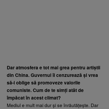
Dar atmosfera e tot mai grea pentru artiștii
din China. Guvernul îi cenzurează și vrea
să-i oblige să promoveze valorile
comuniste. Cum de te simți atât de
împăcat în acest climat?
Mediul e mult mai dur și se înrăutățește. Dar