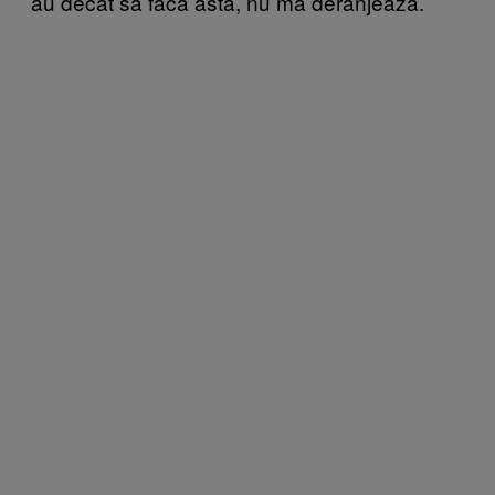
au decât să facă asta, nu mă deranjează.