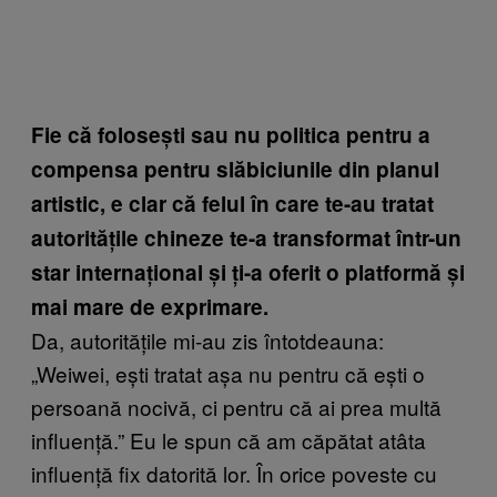
Fie că folosești sau nu politica pentru a
compensa pentru slăbiciunile din planul
artistic, e clar că felul în care te-au tratat
autoritățile chineze te-a transformat într-un
star internațional și ți-a oferit o platformă și
mai mare de exprimare.
Da, autoritățile mi-au zis întotdeauna:
„Weiwei, ești tratat așa nu pentru că ești o
persoană nocivă, ci pentru că ai prea multă
influență.” Eu le spun că am căpătat atâta
influență fix datorită lor. În orice poveste cu