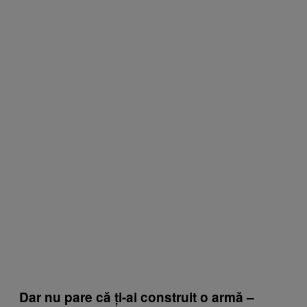
Dar nu pare că ți-ai construit o armă –