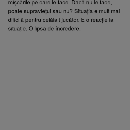
mișcările pe care le face. Dacă nu le face,
poate supraviețui sau nu? Situația e mult mai
dificilă pentru celălalt jucător. E o reacție la
situație. O lipsă de încredere.