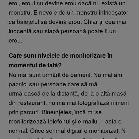
eroi, eroul nu devine erou dacă nu există un
monstru. E nevoie de un monstru înfricoșător
ca băiețelul să devină erou. Chiar și cea mai
inocentă sau slabă persoană poate fi un
erou.
Care sunt nivelele de monitorizare în
momentul de față?
Nu mai sunt urmărit de oameni. Nu mai am
paznici sau persoane care să mă
urmărească de la distanță, de la o altă masă
din restaurant, nu mă mai fotografiază nimeni
prin parcuri. Bineînțeles, încă mi se
monitorizează telefonul și e-mailul – asta e
normal. Orice semnal digital e monitorizat. N-