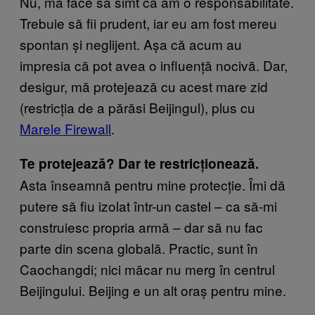
Nu, mă face să simt că am o responsabilitate.
Trebuie să fii prudent, iar eu am fost mereu
spontan și neglijent. Așa că acum au
impresia că pot avea o influență nocivă. Dar,
desigur, mă protejează cu acest mare zid
(restricția de a părăsi Beijingul), plus cu
Marele Firewall
.
Te protejează? Dar te restricționează.
Asta înseamnă pentru mine protecție. Îmi dă
putere să fiu izolat într-un castel – ca să-mi
construiesc propria armă – dar să nu fac
parte din scena globală. Practic, sunt în
Caochangdi; nici măcar nu merg în centrul
Beijingului. Beijing e un alt oraș pentru mine.