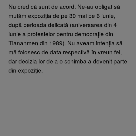
Nu cred că sunt de acord. Ne-au obligat să
mutăm expoziția de pe 30 mai pe 6 iunie,
după perioada delicată (aniversarea din 4
iunie a protestelor pentru democrație din
Tiananmen din 1989). Nu aveam intenția să
mă folosesc de data respectivă în vreun fel,
dar decizia lor de a o schimba a devenit parte
din expoziție.