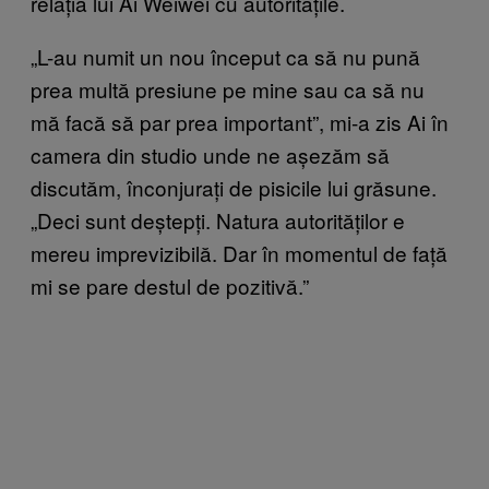
relația lui Ai Weiwei cu autoritățile.
„L-au numit un nou început ca să nu pună
prea multă presiune pe mine sau ca să nu
mă facă să par prea important”, mi-a zis Ai în
camera din studio unde ne așezăm să
discutăm, înconjurați de pisicile lui grăsune.
„Deci sunt deștepți. Natura autorităților e
mereu imprevizibilă. Dar în momentul de față
mi se pare destul de pozitivă.”