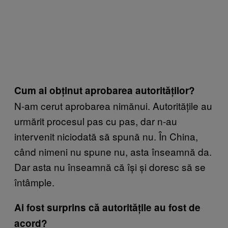
Cum ai obținut aprobarea autorităților?
N-am cerut aprobarea nimănui. Autoritățile au
urmărit procesul pas cu pas, dar n-au
intervenit niciodată să spună nu. În China,
când nimeni nu spune nu, asta înseamnă da.
Dar asta nu înseamnă că își și doresc să se
întâmple.
Ai fost surprins că autoritățile au fost de
acord?