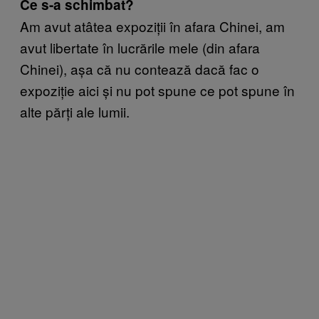
Ce s-a schimbat?
Am avut atâtea expoziții în afara Chinei, am
avut libertate în lucrările mele (din afara
Chinei), așa că nu contează dacă fac o
expoziție aici și nu pot spune ce pot spune în
alte părți ale lumii.