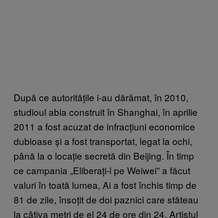
După ce autoritățile i-au dărâmat, în 2010,
studioul abia construit în Shanghai, în aprilie
2011 a fost acuzat de infracțiuni economice
dubioase și a fost transportat, legat la ochi,
până la o locație secretă din Beijing. În timp
ce campania „Eliberați-l pe Weiwei” a făcut
valuri în toată lumea, Ai a fost închis timp de
81 de zile, însoțit de doi paznici care stăteau
la câțiva metri de el 24 de ore din 24. Artistul