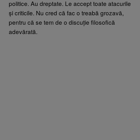
politice. Au dreptate. Le accept toate atacurile
și criticile. Nu cred că fac o treabă grozavă,
pentru că se tem de o discuție filosofică
adevărată.