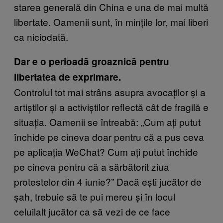
starea generală din China e una de mai multă
libertate. Oamenii sunt, în mințile lor, mai liberi
ca niciodată.
Dar e o perioadă groaznică pentru
libertatea de exprimare.
Controlul tot mai strâns asupra avocaților și a
artiștilor și a activiștilor reflectă cât de fragilă e
situația. Oamenii se întreabă: „Cum ați putut
închide pe cineva doar pentru că a pus ceva
pe aplicația WeChat? Cum ați putut închide
pe cineva pentru că a sărbătorit ziua
protestelor din 4 iunie?” Dacă ești jucător de
șah, trebuie să te pui mereu și în locul
celuilalt jucător ca să vezi de ce face