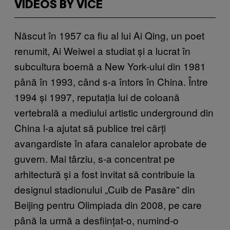
VIDEOS BY VICE
Născut în 1957 ca fiu al lui Ai Qing, un poet
renumit, Ai Weiwei a studiat și a lucrat în
subcultura boemă a New York-ului din 1981
până în 1993, când s-a întors în China. Între
1994 și 1997, reputația lui de coloană
vertebrală a mediului artistic underground din
China l-a ajutat să publice trei cărți
avangardiste în afara canalelor aprobate de
guvern. Mai târziu, s-a concentrat pe
arhitectură și a fost invitat să contribuie la
designul stadionului „Cuib de Pasăre” din
Beijing pentru Olimpiada din 2008, pe care
până la urmă a desființat-o, numind-o