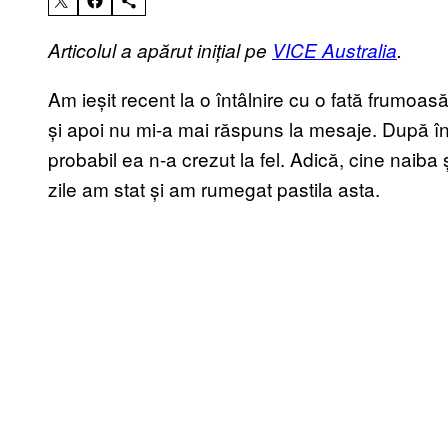
Articolul a apărut inițial pe
VICE Australia
.
Am ieșit recent la o întâlnire cu o fată frumoas
și apoi nu mi-a mai răspuns la mesaje. După în
probabil ea n-a crezut la fel. Adică, cine naib
zile am stat și am rumegat pastila asta.