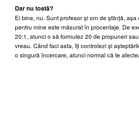
Dar nu toată?
Ei bine, nu. Sunt profesor și om de știință, așa 
pentru mine este măsurat în procentaje. De ex
20:1, atunci o să formulez 20 de propuneri sau 
vreau. Când faci asta, îți controlezi și așteptări
o singură încercare, atunci normal că te afecte