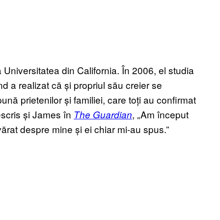
 Universitatea din California. În 2006, el studia
ând a realizat că și propriul său creier se
ună prietenilor și familiei, care toți au confirmat
scris și James în
, „Am început
The Guardian
ărat despre mine și ei chiar mi-au spus.”