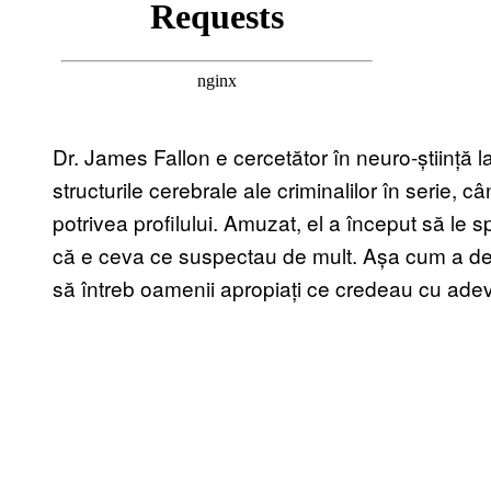
Dr. James Fallon e cercetător în neuro-știință la
structurile cerebrale ale criminalilor în serie, c
potrivea profilului. Amuzat, el a început să le sp
că e ceva ce suspectau de mult. Așa cum a de
să întreb oamenii apropiați ce credeau cu adev