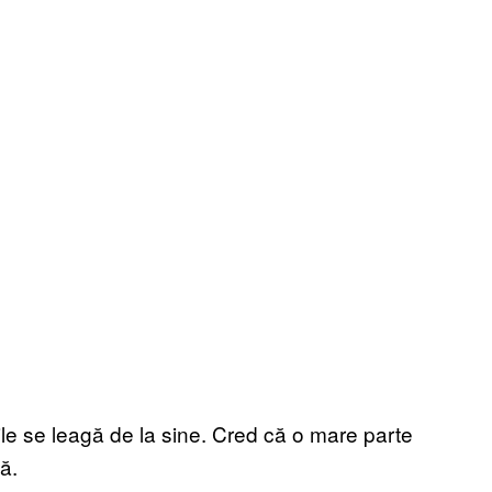
rile se leagă de la sine. Cred că o mare parte
ă.