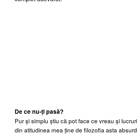
De ce nu-ți pasă?
Pur și simplu știu că pot face ce vreau și lucru
din atitudinea mea ține de filozofia asta absurd