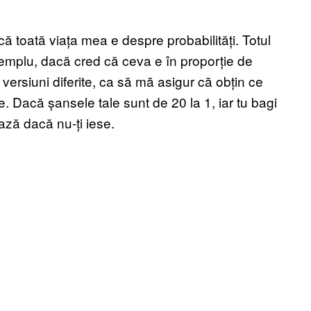
că toată viața mea e despre probabilități. Totul
emplu, dacă cred că ceva e în proporție de
versiuni diferite, ca să mă asigur că obțin ce
le. Dacă șansele tale sunt de 20 la 1, iar tu bagi
ază dacă nu-ți iese.