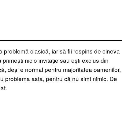
 o problemă clasică, iar să fii respins de cineva
primești nicio invitație sau ești exclus din
 că, deși e normal pentru majoritatea oamenilor,
 au problema asta, pentru că nu simt nimic. De
at.