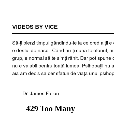
VIDEOS BY VICE
Să-ți pierzi timpul gândindu-te la ce cred alții e
e destul de nasol. Când nu-ți sună telefonul, nu 
grup, e normal să te simți rănit. Dar pot spune
nu e valabil pentru toată lumea. Psihopații nu
aia am decis să cer sfaturi de viață unui psihop
Dr. James Fallon.