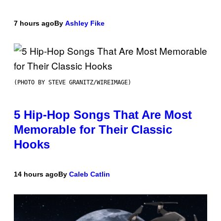
7 hours ago
By
Ashley Fike
(PHOTO BY STEVE GRANITZ/WIREIMAGE)
5 Hip-Hop Songs That Are Most
Memorable for Their Classic
Hooks
14 hours ago
By
Caleb Catlin