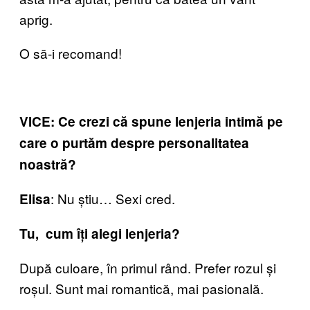
aprig.
O să-i recomand!
VICE: Ce crezi că spune lenjeria intimă pe
care o purtăm despre personalitatea
noastră?
: Nu știu… Sexi cred.
Elisa
Tu, cum îți alegi lenjeria?
După culoare, în primul rând. Prefer rozul și
roșul. Sunt mai romantică, mai pasională.