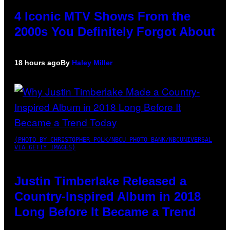
4 Iconic MTV Shows From the
2000s You Definitely Forgot About
18 hours ago
By
Haley Miller
(PHOTO BY CHRISTOPHER POLK/NBCU PHOTO BANK/NBCUNIVERSAL
VIA GETTY IMAGES)
Justin Timberlake Released a
Country-Inspired Album in 2018
Long Before It Became a Trend