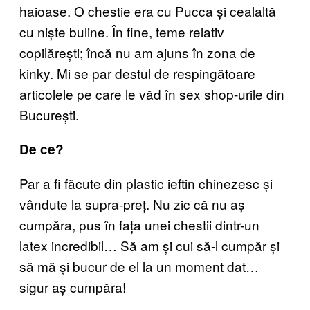
haioase. O chestie era cu Pucca și cealaltă
cu niște buline. În fine, teme relativ
copilărești; încă nu am ajuns în zona de
kinky. Mi se par destul de respingătoare
articolele pe care le văd în sex shop-urile din
București.
De ce?
Par a fi făcute din plastic ieftin chinezesc și
vândute la supra-preț. Nu zic că nu aș
cumpăra, pus în fața unei chestii dintr-un
latex incredibil… Să am și cui să-l cumpăr și
să mă și bucur de el la un moment dat…
sigur aș cumpăra!