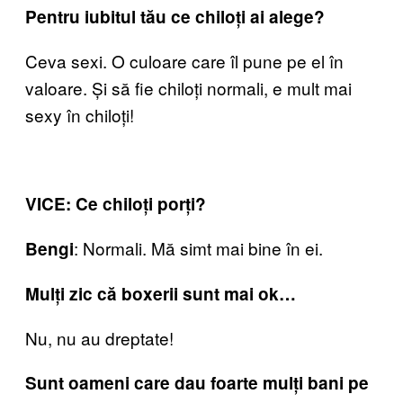
Pentru iubitul tău ce chiloți ai alege?
Ceva sexi. O culoare care îl pune pe el în
valoare. Și să fie chiloți normali, e mult mai
sexy în chiloți!
VICE: Ce chiloți porți?
: Normali. Mă simt mai bine în ei.
Bengi
Mulți zic că boxerii sunt mai ok…
Nu, nu au dreptate!
Sunt oameni care dau foarte mulți bani pe