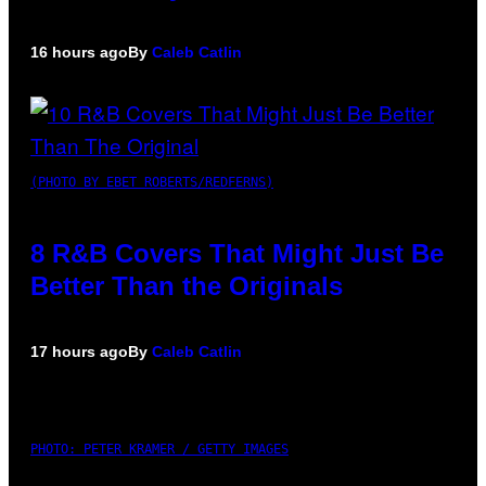
16 hours ago
By
Caleb Catlin
(PHOTO BY EBET ROBERTS/REDFERNS)
8 R&B Covers That Might Just Be
Better Than the Originals
17 hours ago
By
Caleb Catlin
PHOTO: PETER KRAMER / GETTY IMAGES