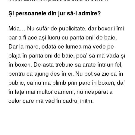
Și persoanele din jur să-i admire?
Mda… Nu sufăr de publicitate, dar boxerii îmi
par a fi același lucru cu pantalonii de baie.
Dar la mare, odată ce lumea mă vede pe
plajă în pantaloni de baie, poa’ să mă vadă și
în boxeri. De-asta trebuie să arate într-un fel,
pentru că ajung des în ei. Nu pot să zic că în
public, că nu ma plimb prin parc în boxeri, da’
în fața mai multor oameni, nu neapărat a
celor care mă văd în cadrul initm.