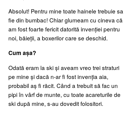
Absolut! Pentru mine toate hainele trebuie sa
fie din bumbac! Chiar glumeam cu cineva că
am fost foarte fericit datorită invenției pentru
noi, băieții, a boxerilor care se deschid.
Cum așa?
Odată eram la ski și aveam vreo trei straturi
pe mine și dacă n-ar fi fost invenția aia,
probabil aș fi răcit. Când a trebuit să fac un
pipi în vârf de munte, cu toate acareturile de
ski după mine, s-au dovedit folositori.