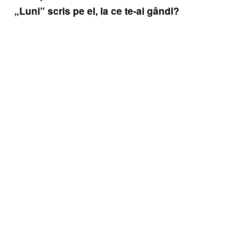
„Luni” scris pe ei, la ce te-ai gândi?