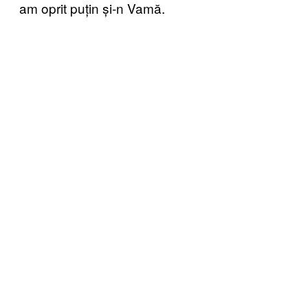
am oprit puțin și-n Vamă.