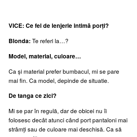
VICE: Ce fel de lenjerie intimă porți?
Te referi la…?
Blonda:
Model, material, culoare…
Ca și material prefer bumbacul, mi se pare
mai fin. Ca model, depinde de situatie.
De tanga ce zici?
Mi se par în regulă, dar de obicei nu îi
folosesc decât atunci când port pantaloni mai
strâmți sau de culoare mai deschisă. Ca să