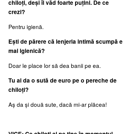
chiloți, deși îi văd foarte puțini. De ce
crezi?
Pentru igienă.
Ești de părere că lenjeria intimă scumpă e
mai igienică?
Doar le place lor să dea banii pe ea.
Tu ai da o sută de euro pe o pereche de
chiloți?
Aș da și două sute, dacă mi-ar plăcea!
VICE: Ce chiloți ai pe tine în momentul