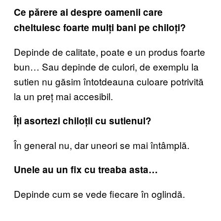
Ce părere ai despre oamenii care
cheltuiesc foarte mulți bani pe chiloți?
Depinde de calitate, poate e un produs foarte
bun… Sau depinde de culori, de exemplu la
sutien nu găsim întotdeauna culoare potrivită
la un preț mai accesibil.
Îți asortezi chiloții cu sutienul?
În general nu, dar uneori se mai întâmplă.
Unele au un fix cu treaba asta…
Depinde cum se vede fiecare în oglindă.