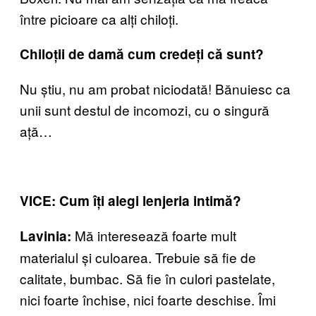
între picioare ca alți chiloți.
Chiloții de damă cum credeți că sunt?
Nu știu, nu am probat niciodată! Bănuiesc ca
unii sunt destul de incomozi, cu o singură
ață…
VICE: Cum îți alegi lenjeria intimă?
Mă interesează foarte mult
Lavinia:
materialul și culoarea. Trebuie să fie de
calitate, bumbac. Să fie în culori pastelate,
nici foarte închise, nici foarte deschise. Îmi