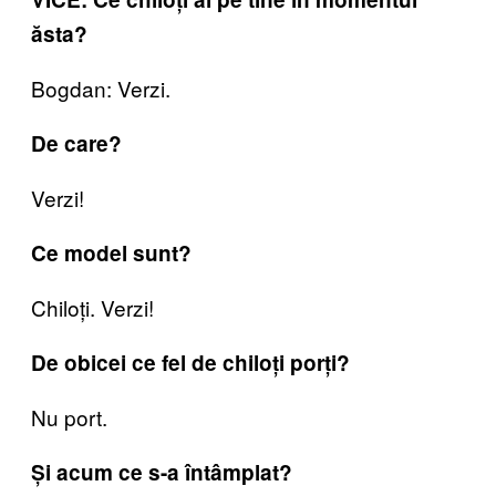
ăsta?
Bogdan: Verzi.
De care?
Verzi!
Ce model sunt?
Chiloți. Verzi!
De obicei ce fel de chiloți porți?
Nu port.
Și acum ce s-a întâmplat?