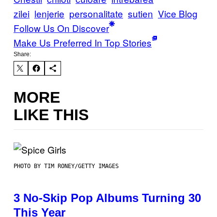
zilei
lenjerie
personalitate
sutien
Vice Blog
Follow Us On Discover
Make Us Preferred In Top Stories
Share:
MORE
LIKE THIS
PHOTO BY TIM RONEY/GETTY IMAGES
3 No-Skip Pop Albums Turning 30
This Year