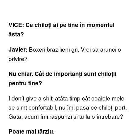
VICE: Ce chiloți ai pe tine în momentul
ăsta?
Boxeri brazilieni gri. Vrei să arunci o
Javier:
privire?
Nu chiar. Cât de importanți sunt chiloții
pentru tine?
I don’t give a shit; atâta timp cât coaiele mele
se simt confortabil, nu îmi pasă ce chiloți port.
Gata, acum îmi răspunzi și tu la o întrebare?
Poate mai târziu.