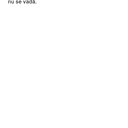
nu se vadă.