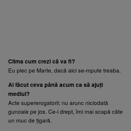
Clima cum crezi că va fi?
Eu plec pe Marte, dacă aici se-mpute treaba.
Ai făcut ceva până acum ca să ajuți
mediul?
Acte supererogatorii: nu arunc niciodată
gunoaie pe jos. Ce-i drept, îmi mai scapă câte
un muc de țigară.