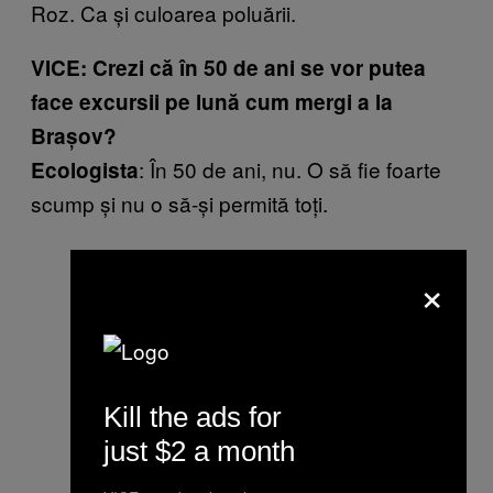
Roz. Ca și culoarea poluării.
VICE: Crezi că în 50 de ani se vor putea
face excursii pe lună cum mergi a la
Brașov?
: În 50 de ani, nu. O să fie foarte
Ecologista
scump și nu o să-și permită toți.
×
Kill the ads for
just $2 a month