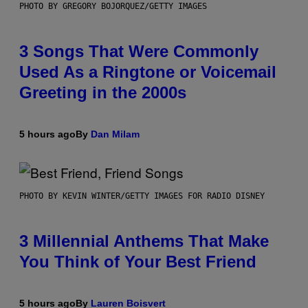
PHOTO BY GREGORY BOJORQUEZ/GETTY IMAGES
3 Songs That Were Commonly
Used As a Ringtone or Voicemail
Greeting in the 2000s
5 hours ago
By
Dan Milam
PHOTO BY KEVIN WINTER/GETTY IMAGES FOR RADIO DISNEY
3 Millennial Anthems That Make
You Think of Your Best Friend
5 hours ago
By
Lauren Boisvert