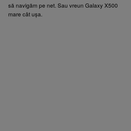
să navigăm pe net. Sau vreun Galaxy X500
mare cât ușa.