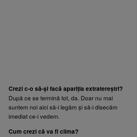
Crezi c-o să-și facă apariția extratereștri?
După ce se termină tot, da. Doar nu mai
suntem noi aici să-i legăm și să-i disecăm
imediat ce-i vedem.
Cum crezi că va fi clima?