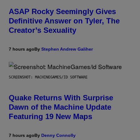
ASAP Rocky Seemingly Gives
Definitive Answer on Tyler, The
Creator’s Sexuality
7 hours ago
By
Stephen Andrew Galiher
SCREENSHOT: MACHINEGAMES/ID SOFTWARE
Quake Returns With Surprise
Dawn of the Machine Update
Featuring 19 New Maps
7 hours ago
By
Denny Connolly