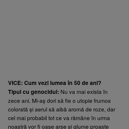
VICE:
Cum vezi lumea în 50 de ani?
Nu va mai exista în
Tipul cu genocidul:
zece ani. Mi-aș dori să fie o utopie frumos
colorată și aerul să aibă aromă de roze, dar
cel mai probabil tot ce va rămâne în urma
noastră vor fi oase arse și glume proaste