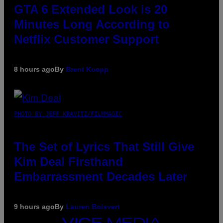
GTA 6 Extended Look is 20
Minutes Long According to
Netflix Customer Support
8 hours ago
By
Brent Koepp
PHOTO BY JEFF KRAVITZ/FILMMAGIC
The Set of Lyrics That Still Give
Kim Deal Firsthand
Embarrassment Decades Later
9 hours ago
By
Lauren Boisvert
VICE