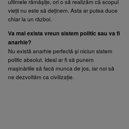
ultimele rămășițe, ori o să realizăm că scopul
vieții nu este să deținem. Asta ar putea duce
chiar la un război.
Va mai exista vreun sistem politic sau va fi
anarhie?
Nu există anarhie perfectă și niciun sistem
politic absolut. Ideal ar fi să punem
mașinăriile să facă munca de jos, iar noi să
ne dezvoltăm ca civilizație.