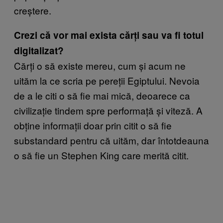
creștere.
Crezi că vor mai exista cărți sau va fi totul
digitalizat?
Cărți o să existe mereu, cum și acum ne
uităm la ce scria pe pereții Egiptului. Nevoia
de a le citi o să fie mai mică, deoarece ca
civilizație tindem spre performață și viteză. A
obține informații doar prin citit o să fie
substandard pentru că uităm, dar întotdeauna
o să fie un Stephen King care merită citit.