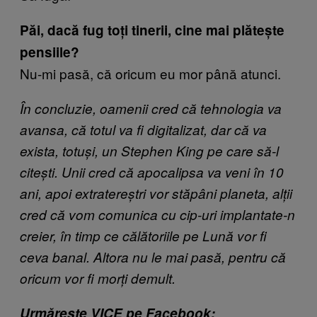
Păi, dacă fug toți tinerii, cine mai plătește
pensiile?
Nu-mi pasă, că oricum eu mor până atunci.
În concluzie, oamenii cred că tehnologia va
avansa, că totul va fi digitalizat, dar că va
exista, totuși, un Stephen King pe care să-l
citești. Unii cred că apocalipsa va veni în 10
ani, apoi extratereștri vor stăpâni planeta, alții
cred că vom comunica cu cip-uri implantate-n
creier, în timp ce călătoriile pe Lună vor fi
ceva banal. Altora nu le mai pasă, pentru că
oricum vor fi morți demult.
Urmărește VICE pe Facebook: