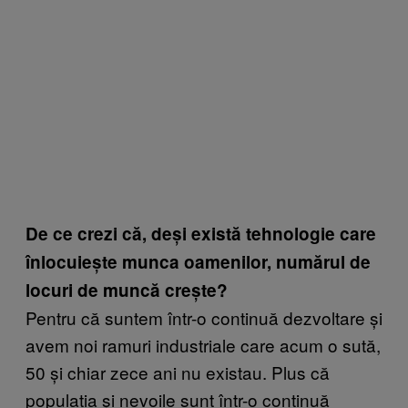
De ce crezi că, deși există tehnologie care
înlocuiește munca oamenilor, numărul de
locuri de muncă crește?
Pentru că suntem într-o continuă dezvoltare și
avem noi ramuri industriale care acum o sută,
50 și chiar zece ani nu existau. Plus că
populația și nevoile sunt într-o continuă