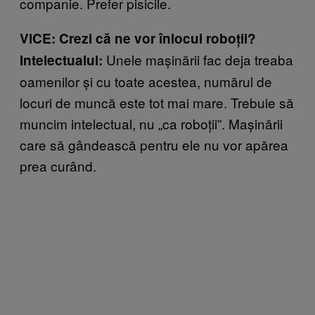
companie. Prefer pisicile.
VICE
: Crezi c
ă ne vor înlocui roboții?
Unele mașinării fac deja treaba
Intelectualul:
oamenilor și cu toate acestea, numărul de
locuri de muncă este tot mai mare. Trebuie să
muncim intelectual, nu „ca roboții”. Mașinării
care să gândească pentru ele nu vor apărea
prea curând.