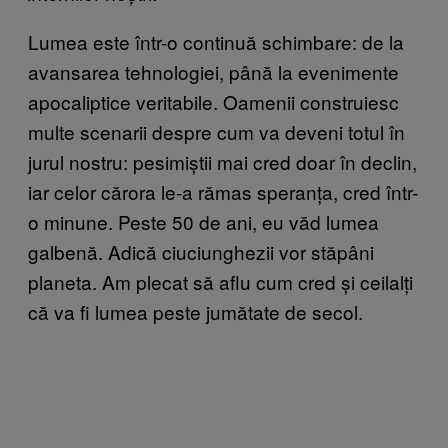
Lumea este într-o continuă schimbare: de la
avansarea tehnologiei, până la evenimente
apocaliptice veritabile. Oamenii construiesc
multe scenarii despre cum va deveni totul în
jurul nostru: pesimiștii mai cred doar în declin,
iar celor cărora le-a rămas speranța, cred într-
o minune. Peste 50 de ani, eu văd lumea
galbenă. Adică ciuciunghezii vor stăpâni
planeta. Am plecat să aflu cum cred și ceilalți
că va fi lumea peste jumătate de secol.