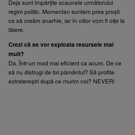
Deja sunt împărțite scaunele următorului
regim politic. Momentan suntem prea proști
ca să creăm anarhie, iar în viitor vom fi oițe la
tăiere.
Crezi că se vor exploata resursele mai
mult?
Da. Într-un mod mai eficient ca acum. De ce
să nu distrugi de tot pământul? Să profite
extratereștri după ce murim noi? NEVER!