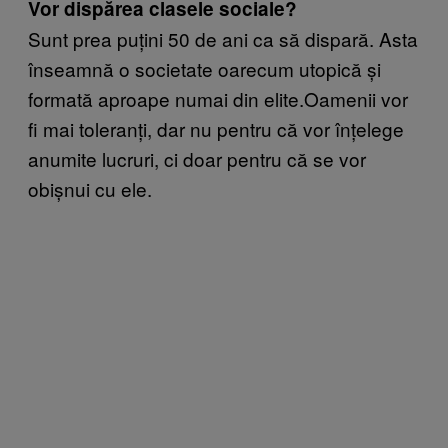
Vor disp
ărea clasele sociale?
Sunt prea puțini 50 de ani ca să dispară. Asta
înseamnă o societate oarecum utopică și
formată aproape numai din elite.Oamenii vor
fi mai toleranți, dar nu pentru că vor înțelege
anumite lucruri, ci doar pentru că se vor
obișnui cu ele.