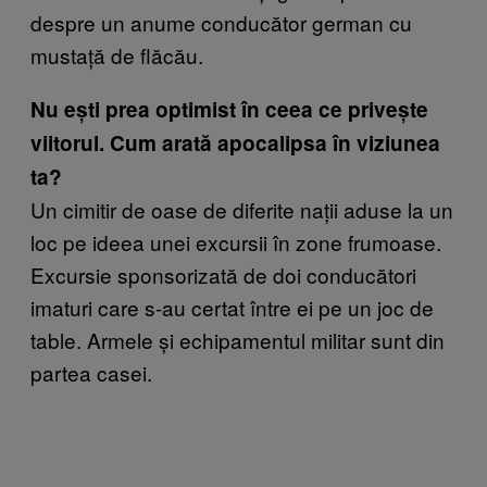
despre un anume conducător german cu
mustață de flăcău.
Nu ești prea optimist în ceea ce privește
viitorul. Cum arată apocalipsa în viziunea
ta?
Un cimitir de oase de diferite nații aduse la un
loc pe ideea unei excursii în zone frumoase.
Excursie sponsorizată de doi conducători
imaturi care s-au certat între ei pe un joc de
table. Armele și echipamentul militar sunt din
partea casei.