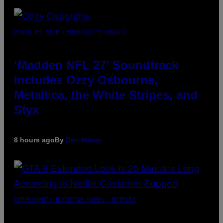
PHOTO BY NICK LAHAM/GETTY IMAGES
‘Madden NFL 27’ Soundtrack
Includes Ozzy Osbourne,
Metallica, the White Stripes, and
Styx
8 hours ago
By
Dan Milam
SCREENSHOT: ROCKSTAR GAMES, NETFLIX