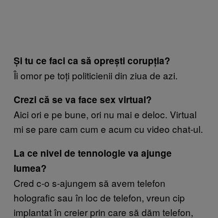
Și tu ce faci ca s
ă oprești corupția?
Îi omor pe toți politicienii din ziua de azi.
Crezi că se va face sex virtual?
Aici ori e pe bune, ori nu mai e deloc. Virtual
mi se pare cam cum e acum cu video chat-ul.
La ce nivel de tennologie va ajunge
lumea?
Cred c-o s-ajungem să avem telefon
holografic sau în loc de telefon, vreun cip
implantat în creier prin care să dăm telefon,