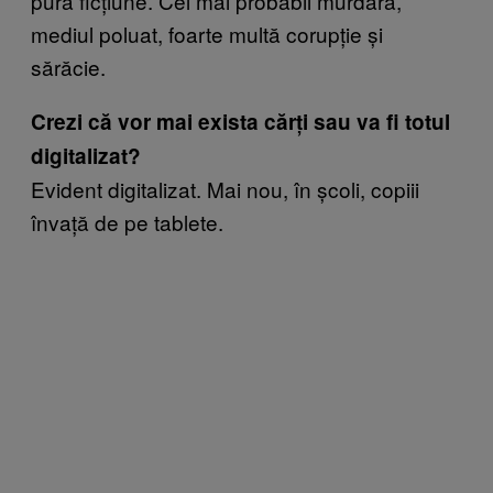
pură ficțiune. Cel mai probabil murdară,
mediul poluat, foarte multă corupție și
sărăcie.
Crezi că vor mai exista cărți sau va fi totul
digitalizat?
Evident digitalizat. Mai nou, în școli, copiii
învață de pe tablete.