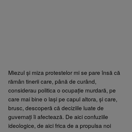
Miezul și miza protestelor mi se pare însă că
rămân tinerii care, până de curând,
considerau politica o ocupație murdară, pe
care mai bine o lași pe capul altora, și care,
brusc, descoperă că deciziile luate de
guvernați îi afectează. De aici confuziile
ideologice, de aici frica de a propulsa noi