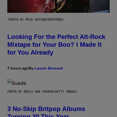
(PHOTO BY MICK HUTSON/REDFERNS)
Looking For the Perfect Alt-Rock
Mixtape for Your Boo? I Made It
for You Already
7 hours ago
By
Lauren Boisvert
PHOTO BY NIELS VAN IPEREN/GETTY IMAGES
3 No-Skip Britpop Albums
Turning 30 This Year