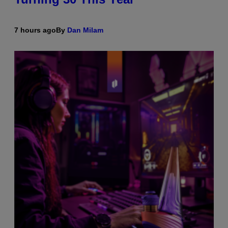
7 hours ago
By
Dan Milam