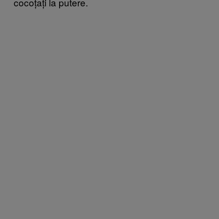
cocoțați la putere.