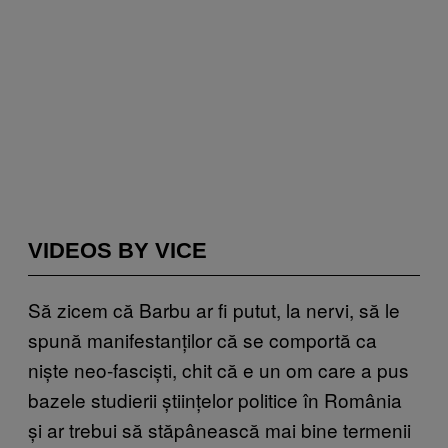
VIDEOS BY VICE
Să zicem că Barbu ar fi putut, la nervi, să le
spună manifestanților că se comportă ca
niște neo-fasciști, chit că e un om care a pus
bazele studierii științelor politice în România
și ar trebui să stăpânească mai bine termenii