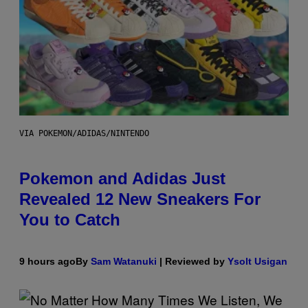
VIA POKEMON/ADIDAS/NINTENDO
Pokemon and Adidas Just
Revealed 12 New Sneakers For
You to Catch
9 hours ago
By
Sam Watanuki
| Reviewed by
Ysolt Usigan