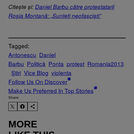
Citește și:
Daniel Barbu către protestatarii
Roșia Montană: „Sunteți neofasciști”
Tagged:
Antonescu
Daniel
Barbu
Politică
Ponta
protest
Romania2013
Știri
Vice Blog
violenta
Follow Us On Discover
Make Us Preferred In Top Stories
Share:
MORE