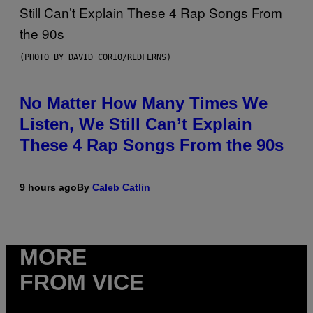
(PHOTO BY DAVID CORIO/REDFERNS)
No Matter How Many Times We
Listen, We Still Can’t Explain
These 4 Rap Songs From the 90s
9 hours ago
By
Caleb Catlin
MORE
FROM VICE