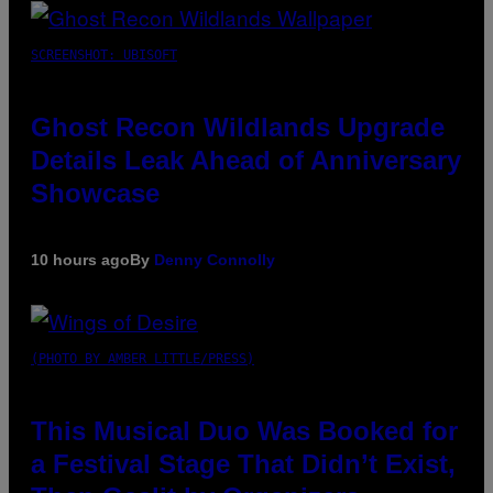
SCREENSHOT: UBISOFT
Ghost Recon Wildlands Upgrade
Details Leak Ahead of Anniversary
Showcase
10 hours ago
By
Denny Connolly
(PHOTO BY AMBER LITTLE/PRESS)
This Musical Duo Was Booked for
a Festival Stage That Didn’t Exist,