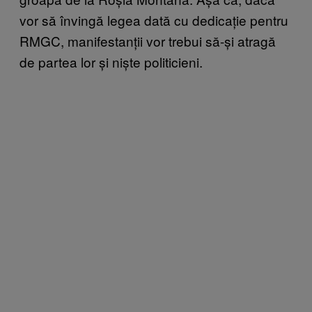
vor să învingă legea dată cu dedicație pentru
RMGC, manifestanții vor trebui să-și atragă
de partea lor și niște politicieni.