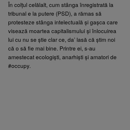
În colțul celălalt, cum stânga înregistrată la
tribunal e la putere (PSD), a rămas să
protesteze stânga intelectuală și gașca care
visează moartea capitalismului și înlocuirea
lui cu nu se știe clar ce, da’ lasă că știm noi
că o să fie mai bine. Printre ei, s-au
amestecat ecologiști, anarhiști și amatori de
#occupy.