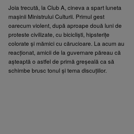
Joia trecută, la Club A, cineva a spart luneta
mașinii Ministrului Culturii. Primul gest
oarecum violent, după aproape două luni de
proteste civilizate, cu bicicliști, hipsterițe
colorate și mămici cu cărucioare. La acum au
reacționat, amicii de la guvernare păreau că
așteaptă o astfel de primă greșeală ca să
schimbe brusc tonul și tema discuțiilor.