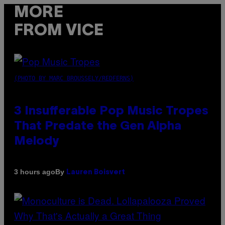
MORE
FROM VICE
(PHOTO BY MARC BROUSSELY/REDFERNS)
3 Insufferable Pop Music Tropes
That Predate the Gen Alpha
Melody
By
3 hours ago
Lauren Boisvert