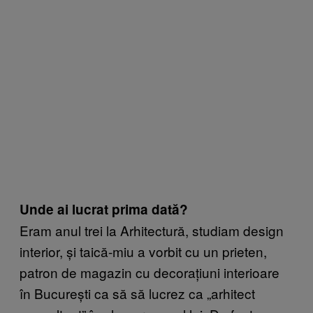
Unde ai lucrat prima dată?
Eram anul trei la Arhitectură, studiam design
interior, și taică-miu a vorbit cu un prieten,
patron de magazin cu decorațiuni interioare
în București ca să să lucrez ca „arhitect