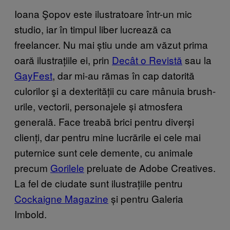
Ioana Şopov este ilustratoare într-un mic
studio, iar în timpul liber lucrează ca
freelancer. Nu mai știu unde am văzut prima
oară ilustrațiile ei, prin
Decât o Revistă
sau la
GayFest
, dar mi-au rămas în cap datorită
culorilor şi a dexterității cu care mânuia brush-
urile, vectorii, personajele și atmosfera
generală. Face treabă brici pentru diverși
clienți, dar pentru mine lucrările ei cele mai
puternice sunt cele demente, cu animale
precum
Gorilele
preluate de Adobe Creatives.
La fel de ciudate sunt ilustrațiile pentru
Cockaigne Magazine
și pentru Galeria
Imbold.