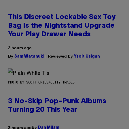
This Discreet Lockable Sex Toy
Bag Is the Nightstand Upgrade
Your Play Drawer Needs
2 hours ago
By
| Reviewed by
Sam Watanuki
Ysolt Usigan
PHOTO BY SCOTT GRIES/GETTY IMAGES
3 No-Skip Pop-Punk Albums
Turning 20 This Year
By
2 hours ago
Dan Milam