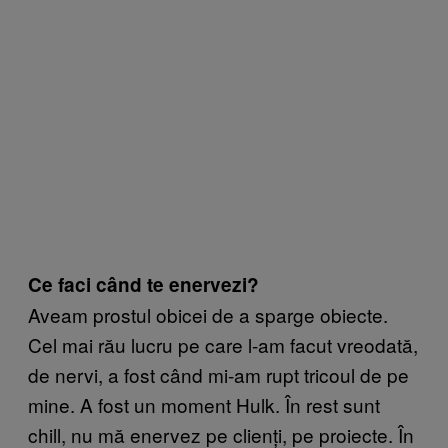
Ce faci când te enervezi?
Aveam prostul obicei de a sparge obiecte.
Cel mai rău lucru pe care l-am facut vreodată,
de nervi, a fost când mi-am rupt tricoul de pe
mine. A fost un moment Hulk. În rest sunt
chill, nu mă enervez pe clienți, pe proiecte. În