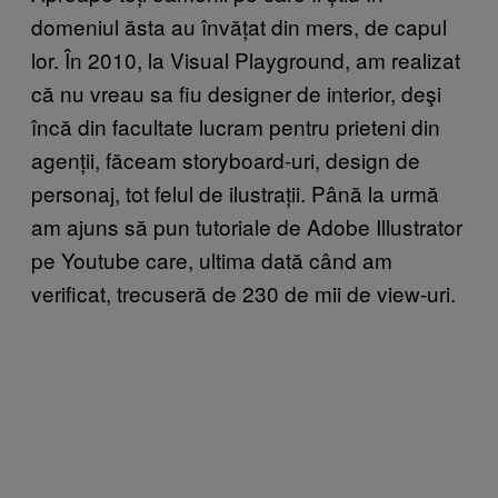
domeniul ăsta au învățat din mers, de capul
lor. În 2010, la Visual Playground, am realizat
că nu vreau sa fiu designer de interior, deşi
încă din facultate lucram pentru prieteni din
agenții, făceam storyboard-uri, design de
personaj, tot felul de ilustrații. Până la urmă
am ajuns să pun tutoriale de Adobe Illustrator
pe Youtube care, ultima dată când am
verificat, trecuseră de 230 de mii de view-uri.