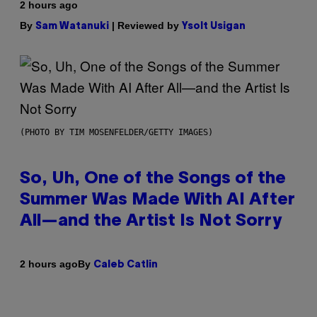
2 hours ago
By
| Reviewed by
Sam Watanuki
Ysolt Usigan
(PHOTO BY TIM MOSENFELDER/GETTY IMAGES)
So, Uh, One of the Songs of the
Summer Was Made With AI After
All—and the Artist Is Not Sorry
By
2 hours ago
Caleb Catlin