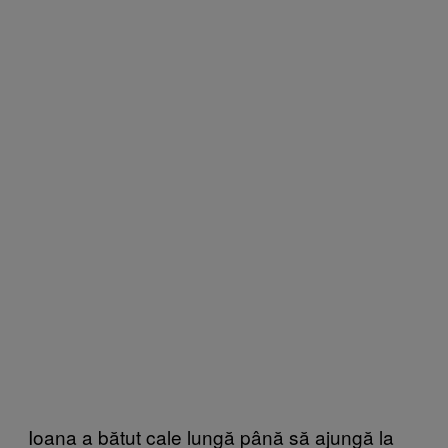
Ioana a bătut cale lungă până să ajungă la