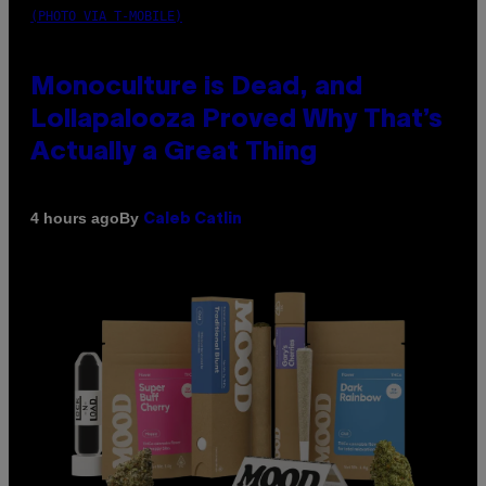
(PHOTO VIA T-MOBILE)
Monoculture is Dead, and
Lollapalooza Proved Why That’s
Actually a Great Thing
By
4 hours ago
Caleb Catlin