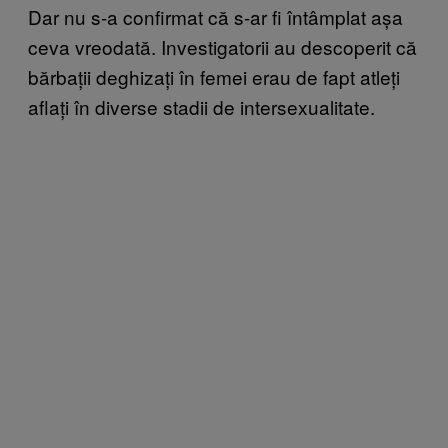
Dar nu s-a confirmat că s-ar fi întâmplat așa
ceva vreodată. Investigatorii au descoperit că
bărbații deghizați în femei erau de fapt atleți
aflați în diverse stadii de intersexualitate.