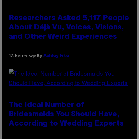
Researchers Asked 5,117 People
About Déjà Vu, Voices, Visions,
and Other Weird Experiences
By
13 hours ago
Ashley Fike
The Ideal Number of
Bridesmaids You Should Have,
According to Wedding Experts