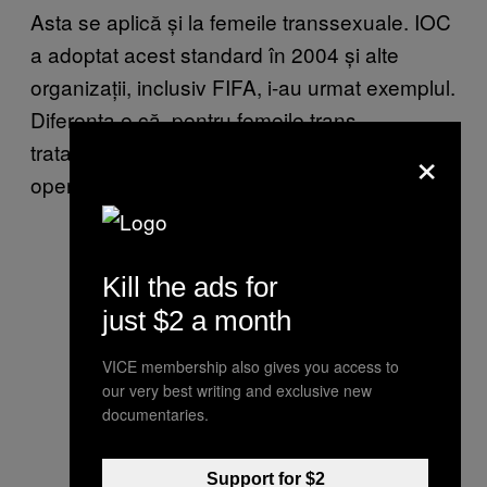
Asta se aplică și la femeile transsexuale. IOC
a adoptat acest standard în 2004 și alte
organizații, inclusiv FIFA, i-au urmat exemplul.
Diferența e că, pentru femeile trans,
×
tratatmentul înseamnă tranziție chimică și
operație de schimbare a sexului.
Kill the ads for
just $2 a month
VICE membership also gives you access to
our very best writing and exclusive new
documentaries.
Support for $2