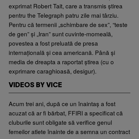
exprimat Robert Tait, care a transmis știrea
pentru the Telegraph patru zile mai târziu.
Pentru că termenii „schimbare de sex”, “teste
de gen” și „Iran” sunt cuvinte-momeală,
povestea a fost preluată de presa
internațională și cea americană. Până și
media de dreapta a raportat știrea (cu o
exprimare caraghioasă, desigur).
VIDEOS BY VICE
Acum trei ani, după ce un înaintaș a fost
acuzat că ar fi bărbat, FFIRI a specificat că
cluburile sunt obligate să verifice genul
femeilor atlete înainte de a semna un contract