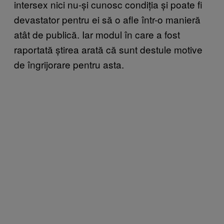
intersex nici nu-și cunosc condiția și poate fi
devastator pentru ei să o afle într-o manieră
atât de publică. Iar modul în care a fost
raportată știrea arată că sunt destule motive
de îngrijorare pentru asta.