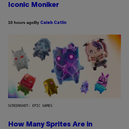
Iconic Moniker
By
10 hours ago
Caleb Catlin
SCREENSHOT: EPIC GAMES
How Many Sprites Are in