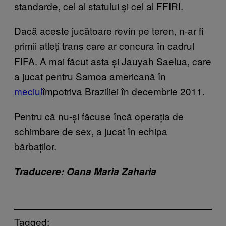
standarde, cel al statului și cel al FFIRI.
Dacă aceste jucătoare revin pe teren, n-ar fi
primii atleți trans care ar concura în cadrul
FIFA. A mai făcut asta și Jauyah Saelua, care
a jucat pentru Samoa americană în
meciul
împotriva Braziliei în decembrie 2011.
Pentru că nu-și făcuse încă operația de
schimbare de sex, a jucat în echipa
bărbaților.
Traducere: Oana Maria Zaharia
Tagged: