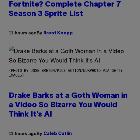
Fortnite? Complete Chapter 7
Season 3 Sprite List
By
11 hours ago
Brent Koepp
(PHOTO BY JOSE BRETON/PICS ACTION/NURPHOTO VIA GETTY
IMAGES)
Drake Barks at a Goth Woman in
a Video So Bizarre You Would
Think It’s AI
By
11 hours ago
Caleb Catlin