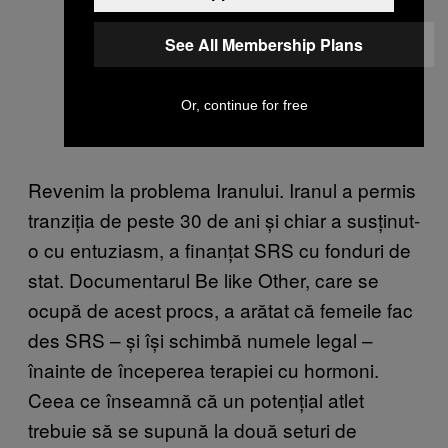
See All Membership Plans
Or, continue for free
Revenim la problema Iranului. Iranul a permis
tranziția de peste 30 de ani și chiar a susținut-
o cu entuziasm, a finanțat SRS cu fonduri de
stat. Documentarul Be like Other, care se
ocupă de acest procs, a arătat că femeile fac
des SRS – și își schimbă numele legal –
înainte de începerea terapiei cu hormoni.
Ceea ce înseamnă că un potențial atlet
trebuie să se supună la două seturi de