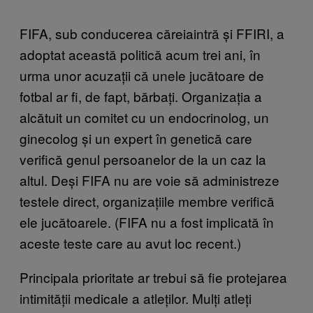
FIFA, sub conducerea căreiaintră și FFIRI, a
adoptat această politică acum trei ani, în
urma unor acuzații că unele jucătoare de
fotbal ar fi, de fapt, bărbați. Organizația a
alcătuit un comitet cu un endocrinolog, un
ginecolog și un expert în genetică care
verifică genul persoanelor de la un caz la
altul. Deși FIFA nu are voie să administreze
testele direct, organizațiile membre verifică
ele jucătoarele. (FIFA nu a fost implicată în
aceste teste care au avut loc recent.)
Principala prioritate ar trebui să fie protejarea
intimității medicale a atleților. Mulți atleți