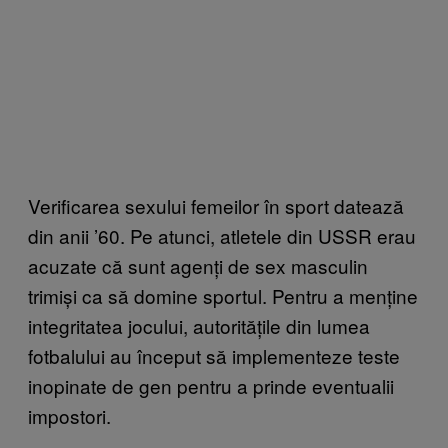
Verificarea sexului femeilor în sport datează
din anii ’60. Pe atunci, atletele din USSR erau
acuzate că sunt agenți de sex masculin
trimiși ca să domine sportul. Pentru a menține
integritatea jocului, autoritățile din lumea
fotbalului au început să implementeze teste
inopinate de gen pentru a prinde eventualii
impostori.