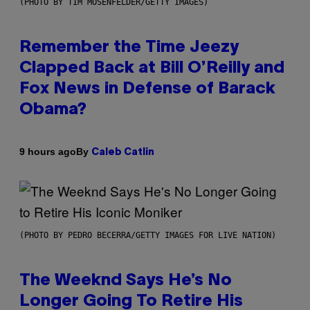
(PHOTO BY TIM MOSENFELDER/GETTY IMAGES)
Remember the Time Jeezy
Clapped Back at Bill O’Reilly and
Fox News in Defense of Barack
Obama?
By
9 hours ago
Caleb Catlin
(PHOTO BY PEDRO BECERRA/GETTY IMAGES FOR LIVE NATION)
The Weeknd Says He’s No
Longer Going To Retire His