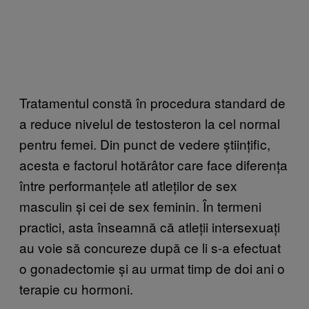
Tratamentul constă în procedura standard de
a reduce nivelul de testosteron la cel normal
pentru femei. Din punct de vedere științific,
acesta e factorul hotărâtor care face diferența
între performanțele atl atleților de sex
masculin și cei de sex feminin. În termeni
practici, asta înseamnă că atleții intersexuați
au voie să concureze după ce li s-a efectuat
o gonadectomie și au urmat timp de doi ani o
terapie cu hormoni.