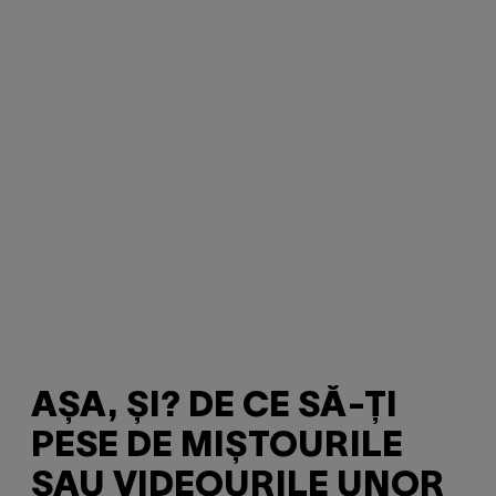
AȘA, ȘI? DE CE SĂ-ȚI
PESE DE MIȘTOURILE
SAU VIDEOURILE UNOR