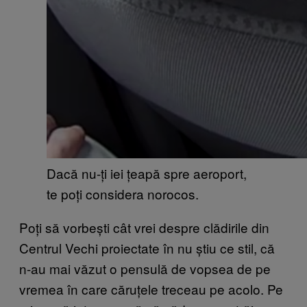
Dacă nu-ți iei țeapă spre aeroport,
te poți considera norocos.
Poți să vorbești cât vrei despre clădirile din
Centrul Vechi proiectate în nu știu ce stil, că
n-au mai văzut o pensulă de vopsea de pe
vremea în care căruțele treceau pe acolo. Pe