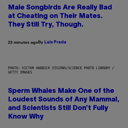
Male Songbirds Are Really Bad
at Cheating on Their Mates.
They Still Try, Though.
By
23 minutes ago
Luis Prada
PHOTO: VICTOR HABBICK VISIONS/SCIENCE PHOTO LIBRARY /
GETTY IMAGES
Sperm Whales Make One of the
Loudest Sounds of Any Mammal,
and Scientists Still Don’t Fully
Know Why