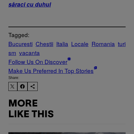
săraci cu duhul
Tagged:
Bucuresti
Chestii
Italia
Locale
Romania
turi
sm
vacanta
Follow Us On Discover
Make Us Preferred In Top Stories
Share:
MORE
LIKE THIS