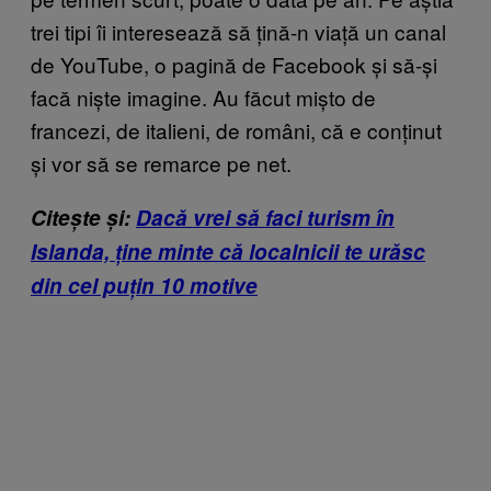
trei tipi îi interesează să țină-n viață un canal
de YouTube, o pagină de Facebook și să-și
facă niște imagine. Au făcut mișto de
francezi, de italieni, de români, că e conținut
și vor să se remarce pe net.
Citește și:
Dacă vrei să faci turism în
Islanda, ține minte că localnicii te urăsc
din cel puțin 10 motive