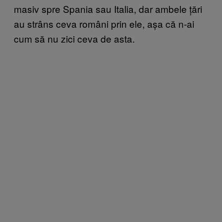
masiv spre Spania sau Italia, dar ambele țări
au strâns ceva români prin ele, așa că n-ai
cum să nu zici ceva de asta.