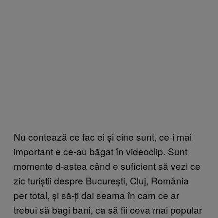
Nu contează ce fac ei și cine sunt, ce-i mai
important e ce-au băgat în videoclip. Sunt
momente d-astea când e suficient să vezi ce
zic turiștii despre București, Cluj, România
per total, și să-ți dai seama în cam ce ar
trebui să bagi bani, ca să fii ceva mai popular