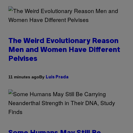
The Weird Evolutionary Reason
Men and Women Have Different
Pelvises
By
11 minutes ago
Luis Prada