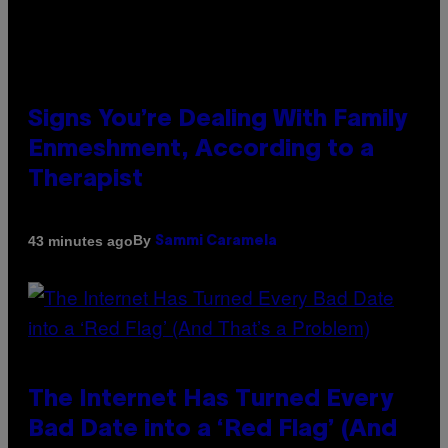
Signs You’re Dealing With Family
Enmeshment, According to a
Therapist
By
43 minutes ago
Sammi Caramela
The Internet Has Turned Every
Bad Date into a ‘Red Flag’ (And