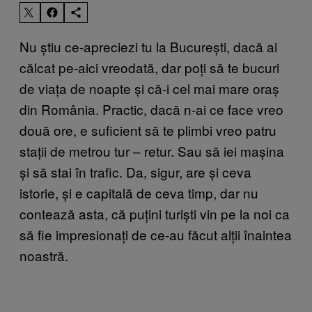
Nu știu ce-apreciezi tu la București, dacă ai
călcat pe-aici vreodată, dar poți să te bucuri
de viața de noapte și că-i cel mai mare oraș
din România. Practic, dacă n-ai ce face vreo
două ore, e suficient să te plimbi vreo patru
stații de metrou tur – retur. Sau să iei mașina
și să stai în trafic. Da, sigur, are și ceva
istorie, și e capitală de ceva timp, dar nu
contează asta, că puțini turiști vin pe la noi ca
să fie impresionați de ce-au făcut alții înaintea
noastră.