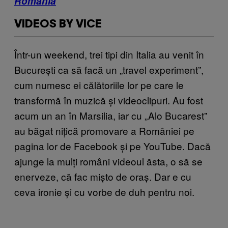
România
VIDEOS BY VICE
Într-un weekend, trei tipi din Italia au venit în
București ca să facă un „travel experiment”,
cum numesc ei călătoriile lor pe care le
transformă în muzică și videoclipuri. Au fost
acum un an în Marsilia, iar cu „Alo Bucarest”
au băgat nițică promovare a României pe
pagina lor de Facebook și pe YouTube. Dacă
ajunge la mulți români videoul ăsta, o să se
enerveze, că fac mișto de oraș. Dar e cu
ceva ironie și cu vorbe de duh pentru noi.