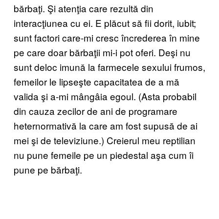
bărbaţi. Şi atenţia care rezultă din
interacţiunea cu ei. E plăcut să fii dorit, iubit;
sunt factori care-mi cresc încrederea în mine
pe care doar bărbaţii mi-i pot oferi. Deşi nu
sunt deloc imună la farmecele sexului frumos,
femeilor le lipseşte capacitatea de a mă
valida şi a-mi mângâia egoul. (Asta probabil
din cauza zecilor de ani de programare
heternormativă la care am fost supusă de ai
mei şi de televiziune.) Creierul meu reptilian
nu pune femeile pe un piedestal aşa cum îi
pune pe bărbaţi.