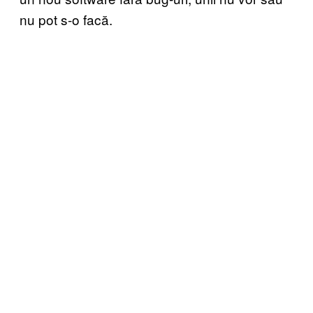
nu pot s-o facă.