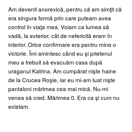
Am devenit anorexică, pentru că am simţit că
era singura formă prin care puteam avea
control în viaţa mea. Voiam ca lumea să
vadă, la exterior, cât de nefericită eram în
interior. Orice confirmare era pentru mine o
victorie. Îmi amintesc când eu şi prietenul
meu a trebuit să evacuăm casa după
uraganul Katrina. Am cumpărat nişte haine
de la Crucea Roşie, iar eu mi-am luat nişte
pantaloni mărimea cea mai mică. Nu-mi
venea să cred. Mărimea 0. Era ca şi cum nu
existam.