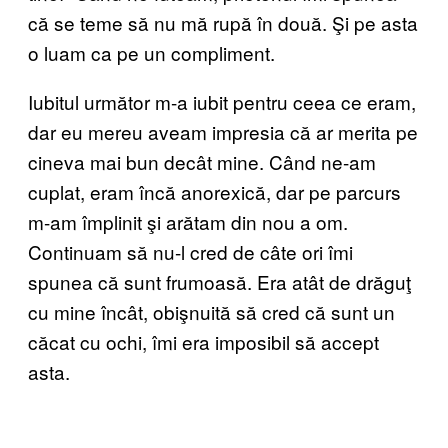
că se teme să nu mă rupă în două. Şi pe asta
o luam ca pe un compliment.
Iubitul următor m-a iubit pentru ceea ce eram,
dar eu mereu aveam impresia că ar merita pe
cineva mai bun decât mine. Când ne-am
cuplat, eram încă anorexică, dar pe parcurs
m-am împlinit şi arătam din nou a om.
Continuam să nu-l cred de câte ori îmi
spunea că sunt frumoasă. Era atât de drăguţ
cu mine încât, obişnuită să cred că sunt un
căcat cu ochi, îmi era imposibil să accept
asta.