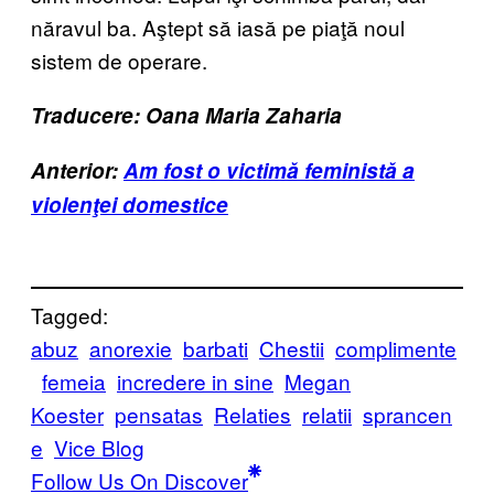
năravul ba. Aştept să iasă pe piaţă noul
sistem de operare.
Traducere: Oana Maria Zaharia
Anterior:
Am fost o victimă feministă a
violenţei domestice
Tagged:
abuz
anorexie
barbati
Chestii
complimente
femeia
incredere in sine
Megan
Koester
pensatas
Relaties
relatii
sprancen
e
Vice Blog
Follow Us On Discover