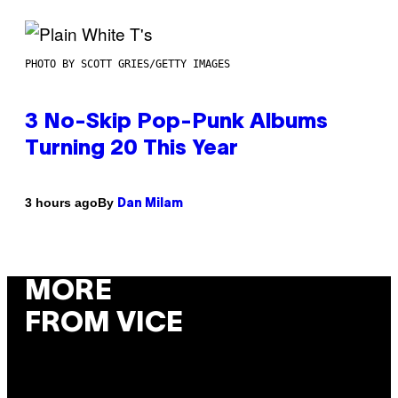
PHOTO BY SCOTT GRIES/GETTY IMAGES
3 No-Skip Pop-Punk Albums
Turning 20 This Year
By
3 hours ago
Dan Milam
MORE
FROM VICE