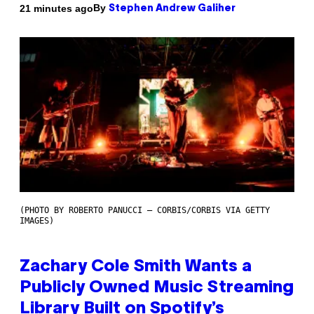
By
21 minutes ago
Stephen Andrew Galiher
(PHOTO BY ROBERTO PANUCCI – CORBIS/CORBIS VIA GETTY
IMAGES)
Zachary Cole Smith Wants a
Publicly Owned Music Streaming
Library Built on Spotify’s