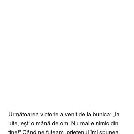
Următoarea victorie a venit de la bunica: „Ia
uite, eşti o mână de om. Nu mai e nimic din
tine!” Când ne futeam, prietenul îmi spunea