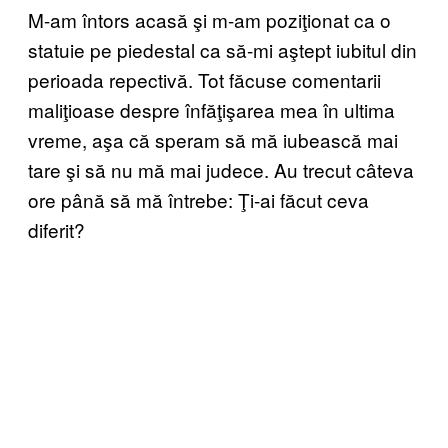
M-am întors acasă şi m-am poziţionat ca o
statuie pe piedestal ca să-mi aştept iubitul din
perioada repectivă. Tot făcuse comentarii
maliţioase despre înfăţişarea mea în ultima
vreme, aşa că speram să mă iubească mai
tare şi să nu mă mai judece. Au trecut câteva
ore până să mă întrebe: Ţi-ai făcut ceva
diferit?