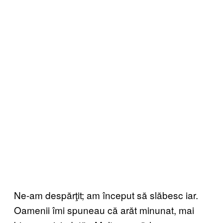
Ne-am despărţit; am început să slăbesc iar.
Oamenii îmi spuneau că arăt minunat, mai