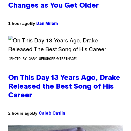
Changes as You Get Older
By
1 hour ago
Dan Milam
(PHOTO BY GARY GERSHOFF/WIREIMAGE)
On This Day 13 Years Ago, Drake
Released the Best Song of His
Career
By
2 hours ago
Caleb Catlin