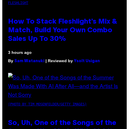
FLESHLIGHT
How To Stack Fleshlight’s Mix &
Match, Build Your Own Combo
Sales Up To 30%
3 hours ago
By
| Reviewed by
Sam Watanuki
Ysolt Usigan
(PHOTO BY TIM MOSENFELDER/GETTY IMAGES)
So, Uh, One of the Songs of the