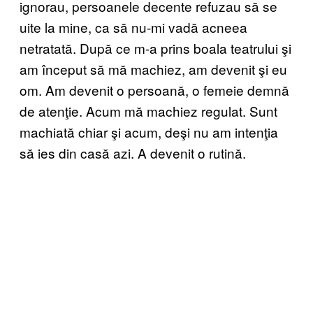
ignorau, persoanele decente refuzau să se
uite la mine, ca să nu-mi vadă acneea
netratată. După ce m-a prins boala teatrului şi
am început să mă machiez, am devenit şi eu
om. Am devenit o persoană, o femeie demnă
de atenţie. Acum mă machiez regulat. Sunt
machiată chiar şi acum, deşi nu am intenţia
să ies din casă azi. A devenit o rutină.