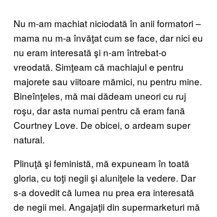
Nu m-am machiat niciodată în anii formatori –
mama nu m-a învăţat cum se face, dar nici eu
nu eram interesată şi n-am întrebat-o
vreodată. Simţeam că machiajul e pentru
majorete sau viitoare mămici, nu pentru mine.
Bineînţeles, mă mai dădeam uneori cu ruj
roşu, dar asta numai pentru că eram fană
Courtney Love. De obicei, o ardeam super
natural.
Plinuţă şi feministă, mă expuneam în toată
gloria, cu toţi negii şi aluniţele la vedere. Dar
s-a dovedit că lumea nu prea era interesată
de negii mei. Angajaţii din supermarketuri mă