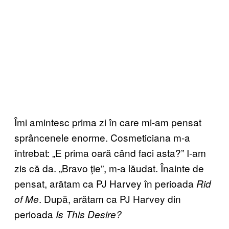
Îmi amintesc prima zi în care mi-am pensat
sprâncenele enorme. Cosmeticiana m-a
întrebat: „E prima oară când faci asta?” I-am
zis că da. „Bravo ţie”, m-a lăudat. Înainte de
pensat, arătam ca PJ Harvey în perioada
Rid
. După, arătam ca PJ Harvey din
of Me
perioada
Is This Desire?