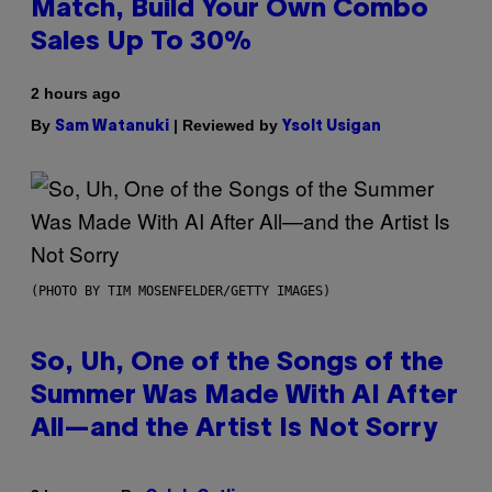
Match, Build Your Own Combo
Sales Up To 30%
2 hours ago
By
| Reviewed by
Sam Watanuki
Ysolt Usigan
(PHOTO BY TIM MOSENFELDER/GETTY IMAGES)
So, Uh, One of the Songs of the
Summer Was Made With AI After
All—and the Artist Is Not Sorry