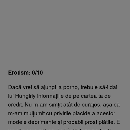
Erotism: 0/10
Dacă vrei să ajungi la porno, trebuie să-i dai
lui Hungirly informațiile de pe cartea ta de
credit. Nu m-am simțit atât de curajos, așa că
m-am mulțumit cu privirile placide a acestor
modele deprimante și probabil prost plătite. E