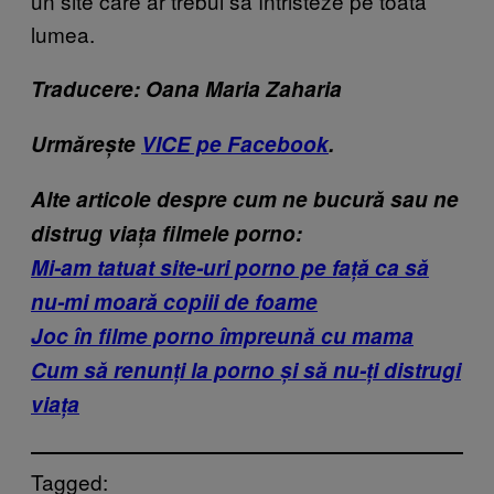
un site care ar trebui să întristeze pe toată
lumea.
Traducere: Oana Maria Zaharia
Urmărește
VICE pe Facebook
.
Alte articole despre cum ne bucură sau ne
distrug viața filmele porno:
Mi-am tatuat site-uri porno pe față ca să
nu-mi moară copiii de foame
Joc în filme porno împreună cu mama
Cum să renunți la porno și să nu-ți distrugi
viața
Tagged: