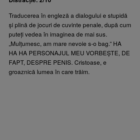
Traducerea în engleză a dialogului e stupidă
și plină de jocuri de cuvinte penale, după cum
puteți vedea în imaginea de mai sus.
„Mulțumesc, am mare nevoie s-o bag.” HA
HA HA PERSONAJUL MEU VORBEȘTE, DE
FAPT, DESPRE PENIS. Cristoase, e
groaznică lumea în care trăim.