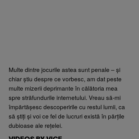
Multe dintre jocurile astea sunt penale – și
chiar știu despre ce vorbesc, am dat peste
multe mizerii deprimante în călătoria mea
spre străfundurile internetului. Vreau să-mi
împărtășesc descoperirile cu restul lumii, ca
să știți și voi ce fel de lucruri există în părțile
dubioase ale rețelei.