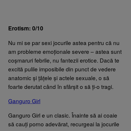
Erotism: 0/10
Nu mi se par sexi jocurile astea pentru că nu
am probleme emoționale severe – astea sunt
coșmaruri febrile, nu fantezii erotice. Dacă te
excită pulile imposibile din punct de vedere
anatomic și țâțele și actele sexuale, o să
foarte derutat când în sfârșit o să ți-o tragi.
Ganguro Girl
Ganguro Girl e un clasic. Înainte să ai coaie
să cauți porno adevărat, recurgeai la jocurile