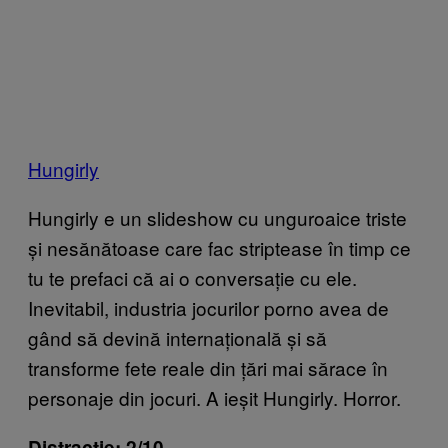
Hungirly
Hungirly e un slideshow cu unguroaice triste
și nesănătoase care fac striptease în timp ce
tu te prefaci că ai o conversație cu ele.
Inevitabil, industria jocurilor porno avea de
gând să devină internațională și să
transforme fete reale din țări mai sărace în
personaje din jocuri. A ieșit Hungirly. Horror.
Distracție: 2/10