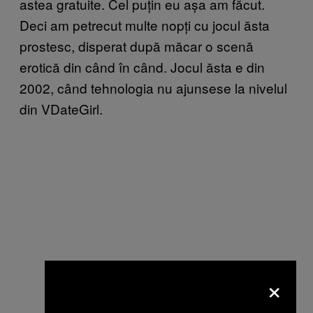
astea gratuite. Cel puțin eu așa am făcut.
Deci am petrecut multe nopți cu jocul ăsta
prostesc, disperat după măcar o scenă
erotică din când în când. Jocul ăsta e din
2002, când tehnologia nu ajunsese la nivelul
din VDateGirl.
×