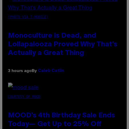
(PHOTO VIA T-MOBILE)
Monoculture is Dead, and
Lollapalooza Proved Why That’s
Actually a Great Thing
By
3 hours ago
Caleb Catlin
COURTESY OF MOOD
MOOD’s 4th Birthday Sale Ends
Today— Get Up to 25% Off