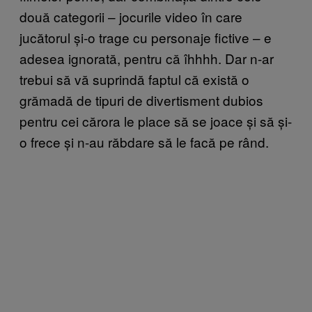
două categorii – jocurile video în care
jucătorul și-o trage cu personaje fictive – e
adesea ignorată, pentru că îhhhh. Dar n-ar
trebui să vă suprindă faptul că există o
grămadă de tipuri de divertisment dubios
pentru cei cărora le place să se joace și să și-
o frece și n-au răbdare să le facă pe rând.