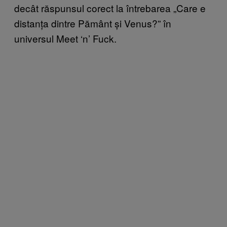
decât răspunsul corect la întrebarea „Care e
distanța dintre Pământ și Venus?” în
universul Meet ‘n’ Fuck.