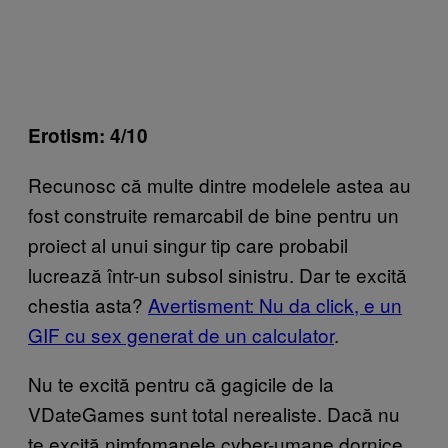
Erotism: 4/10
Recunosc că multe dintre modelele astea au
fost construite remarcabil de bine pentru un
proiect al unui singur tip care probabil
lucrează într-un subsol sinistru. Dar te excită
chestia asta?
Avertisment: Nu da click, e un
GIF cu sex generat de un calculator
.
Nu te excită pentru că gagicile de la
VDateGames sunt total nerealiste. Dacă nu
te excită nimfomanele cyber-umane dornice