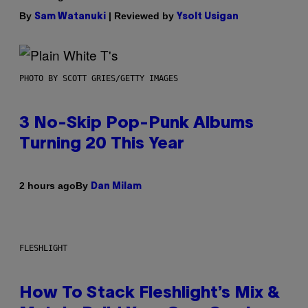
By
| Reviewed by
Sam Watanuki
Ysolt Usigan
PHOTO BY SCOTT GRIES/GETTY IMAGES
3 No-Skip Pop-Punk Albums
Turning 20 This Year
By
2 hours ago
Dan Milam
FLESHLIGHT
How To Stack Fleshlight’s Mix &