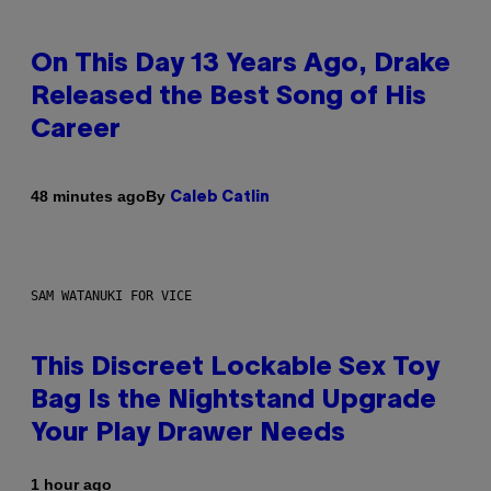
On This Day 13 Years Ago, Drake
Released the Best Song of His
Career
By
48 minutes ago
Caleb Catlin
SAM WATANUKI FOR VICE
This Discreet Lockable Sex Toy
Bag Is the Nightstand Upgrade
Your Play Drawer Needs
1 hour ago