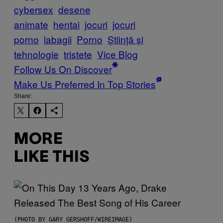
cybersex
desene
animate
hentai
jocuri
jocuri
porno
labagii
Porno
Știință și
tehnologie
tristete
Vice Blog
Follow Us On Discover
Make Us Preferred In Top Stories
Share:
MORE
LIKE THIS
(PHOTO BY GARY GERSHOFF/WIREIMAGE)