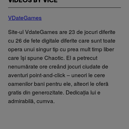
VIDEOS BY VICE
VDateGames
Site-ul VdateGames are 23 de jocuri diferite
cu 26 de fete digitale diferite care sunt toate
opera unui singur tip cu prea mult timp liber
care își spune Chaotic. El a petrecut
nenumărate ore creând jocuri ciudate de
aventuri point-and-click – uneori le cere
oamenilor bani pentru ele, alteori le oferă
gratis din generozitate. Dedicația lui e
admirabilă, cumva.