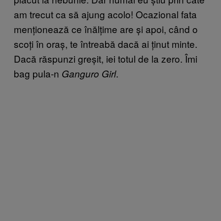
am trecut ca să ajung acolo! Ocazional fata
menționează ce înălțime are și apoi, când o
scoți în oraș, te întreabă dacă ai ținut minte.
Dacă răspunzi greșit, iei totul de la zero. Îmi
bag pula-n
.
Ganguro Girl