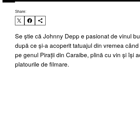
Share:
Se știe că Johnny Depp e pasionat de vinul bun
dup
ă ce și-a acoperit tatuajul din vremea când
pe genul Pirații din Caraibe, plină cu vin și își
platourile de filmare.