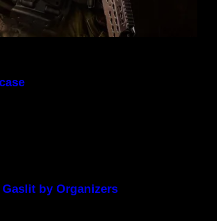
wcase
 Gaslit by Organizers