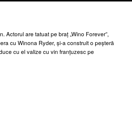
. Actorul are tatuat pe braț „Wino
F
orever”,
 era cu Winona Ryder, și-a construit o peșteră
 aduce cu el valize cu vin franțuzesc pe