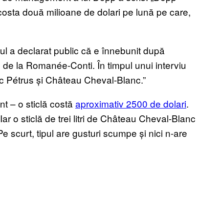
 costa două milioane de dolari pe lună pe care,
ul a declarat public că e înnebunit după
de la Romanée-Conti. În timpul unui interviu
ac Pétrus și Château Cheval-Blanc.”
ant – o sticlă costă
aproximativ 2500 de dolari
.
 Iar o sticlă de trei litri de Château Cheval-Blanc
Pe scurt, tipul are gusturi scumpe și nici n-are