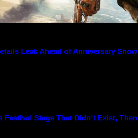
tails Leak Ahead of Anniversary Sho
Festival Stage That Didn’t Exist, Then