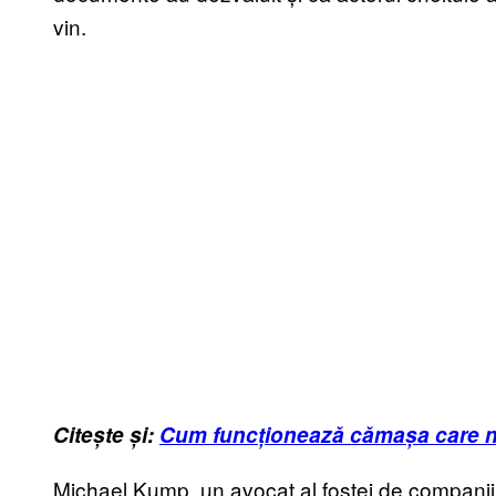
vin.
Citește și:
Cum funcționează cămașa care nu
Michael Kump, un avocat al fostei de compani