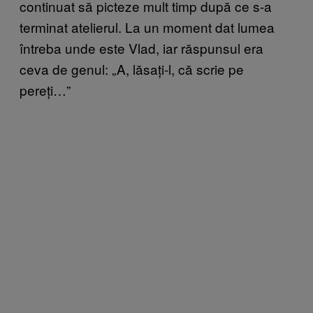
continuat să picteze mult timp după ce s-a
terminat atelierul. La un moment dat lumea
întreba unde este Vlad, iar răspunsul era
ceva de genul: „A, lăsați-l, că scrie pe
pereți…”