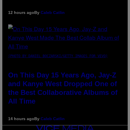
12 hours ago
By
Caleb Catlin
(PHOTO BY DANIEL BOCZARSKI/GETTY IMAGES FOR VEVO)
On This Day 15 Years Ago, Jay-Z
and Kanye West Dropped One of
the Best Collaborative Albums of
All Time
14 hours ago
By
Caleb Catlin
VICE