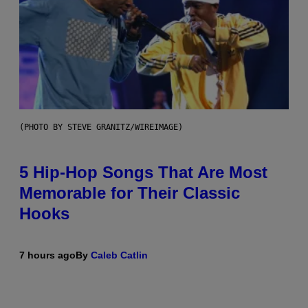
(PHOTO BY STEVE GRANITZ/WIREIMAGE)
5 Hip-Hop Songs That Are Most
Memorable for Their Classic
Hooks
7 hours ago
By
Caleb Catlin