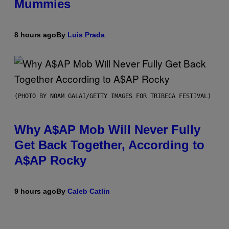
Mummies
8 hours ago
By
Luis Prada
(PHOTO BY NOAM GALAI/GETTY IMAGES FOR TRIBECA FESTIVAL)
Why A$AP Mob Will Never Fully
Get Back Together, According to
A$AP Rocky
9 hours ago
By
Caleb Catlin