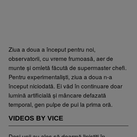
Ziua a doua a început pentru noi,
observatorii, cu vreme frumoasă, aer de
munte și omletă făcută de supermaster chefi.
Pentru experimentaliști, ziua a doua n-a
început niciodată. Ei văd în continuare doar
lumină artificială și mâncare defazată
temporal, gen pulpe de pui la prima oră.
VIDEOS BY VICE
Deși unii au ales să doarmă liniștiți în