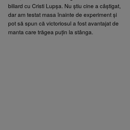
biliard cu Cristi Lupșa. Nu știu cine a câștigat,
dar am testat masa înainte de experiment și
pot să spun că victoriosul a fost avantajat de
manta care trăgea puțin la stânga.