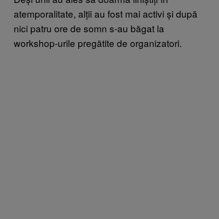
atemporalitate, alții au fost mai activi și după
nici patru ore de somn s-au băgat la
workshop-urile pregătite de organizatori.