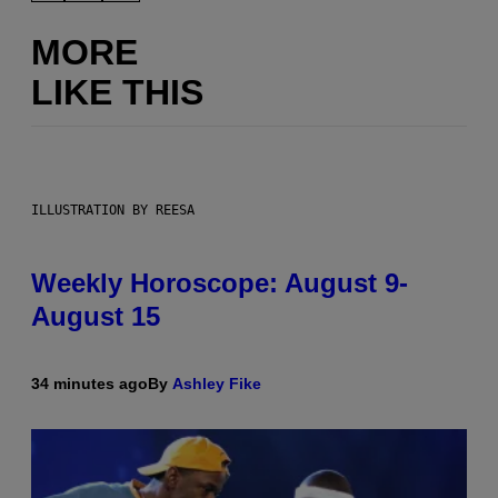
MORE
LIKE THIS
ILLUSTRATION BY REESA
Weekly Horoscope: August 9-
August 15
34 minutes ago
By
Ashley Fike