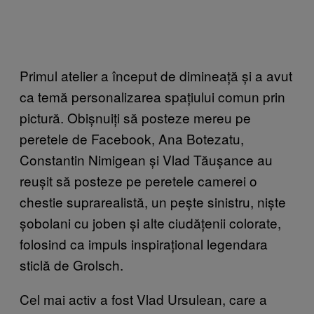
Primul atelier a început de dimineață și a avut
ca temă personalizarea spațiului comun prin
pictură. Obișnuiți să posteze mereu pe
peretele de Facebook, Ana Botezatu,
Constantin Nimigean și Vlad Tăușance au
reușit să posteze pe peretele camerei o
chestie suprarealistă, un pește sinistru, niște
șobolani cu joben și alte ciudățenii colorate,
folosind ca impuls inspirațional legendara
sticlă de Grolsch.
Cel mai activ a fost Vlad Ursulean, care a