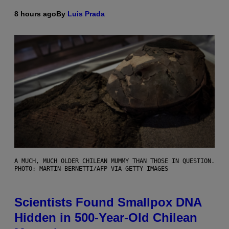
8 hours ago
By
Luis Prada
A MUCH, MUCH OLDER CHILEAN MUMMY THAN THOSE IN QUESTION.
PHOTO: MARTIN BERNETTI/AFP VIA GETTY IMAGES
Scientists Found Smallpox DNA
Hidden in 500-Year-Old Chilean