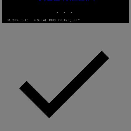
MEDIA
INSTAGRAM
TIKTOK
YOUTUBE
© 2026 VICE DIGITAL PUBLISHING, LLC