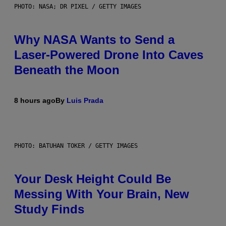
PHOTO: NASA; DR PIXEL / GETTY IMAGES
Why NASA Wants to Send a
Laser-Powered Drone Into Caves
Beneath the Moon
8 hours ago
By
Luis Prada
PHOTO: BATUHAN TOKER / GETTY IMAGES
Your Desk Height Could Be
Messing With Your Brain, New
Study Finds