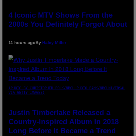
4 Iconic MTV Shows From the
2000s You Definitely Forgot About
11 hours ago
By
Haley Miller
(PHOTO BY CHRISTOPHER POLK/NBCU PHOTO BANK/NBCUNIVERSAL
VIA GETTY IMAGES)
Justin Timberlake Released a
Country-Inspired Album in 2018
Long Before It Became a Trend