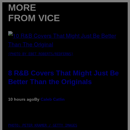
MORE
FROM VICE
(PHOTO BY EBET ROBERTS/REDFERNS)
8 R&B Covers That Might Just Be
Better Than the Originals
10 hours ago
By
Caleb Catlin
PHOTO: PETER KRAMER / GETTY IMAGES