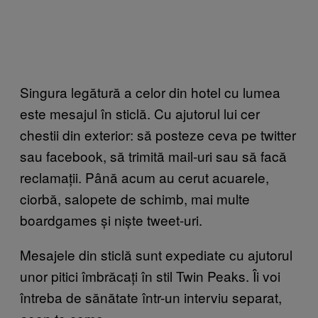
Singura legătură a celor din hotel cu lumea
este mesajul în sticlă. Cu ajutorul lui cer
chestii din exterior: să posteze ceva pe twitter
sau facebook, să trimită mail-uri sau să facă
reclamații. Până acum au cerut acuarele,
ciorbă, salopete de schimb, mai multe
boardgames și niște tweet-uri.
Mesajele din sticlă sunt expediate cu ajutorul
unor pitici îmbrăcați în stil Twin Peaks. Îi voi
întreba de sănătate într-un interviu separat,