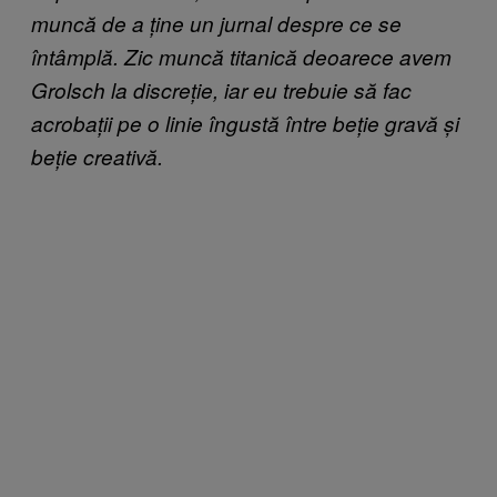
muncă de a ține un jurnal despre ce se
întâmplă. Zic muncă titanică deoarece avem
Grolsch la discreție, iar eu trebuie să fac
acrobații pe o linie îngustă între beție gravă și
beție creativă.