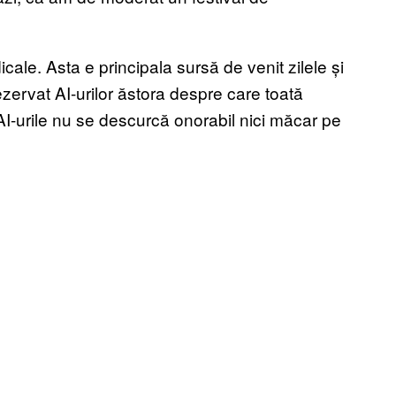
ale. Asta e principala sursă de venit zilele și
rezervat AI-urilor ăstora despre care toată
I-urile nu se descurcă onorabil nici măcar pe