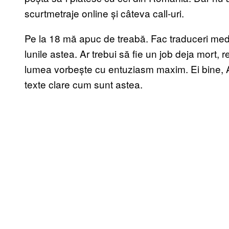
scurtmetraje online și câteva call-uri.
Pe la 18 mă apuc de treabă. Fac traduceri medic
lunile astea. Ar trebui să fie un job deja mort, 
lumea vorbește cu entuziasm maxim. Ei bine, A
texte clare cum sunt astea.