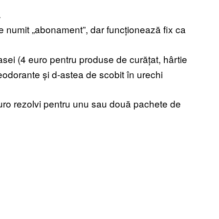
.
e numit „abonament”, dar funcționează fix ca
sei (4 euro pentru produse de curățat, hârtie
eodorante și d-astea de scobit în urechi
o rezolvi pentru unu sau două pachete de