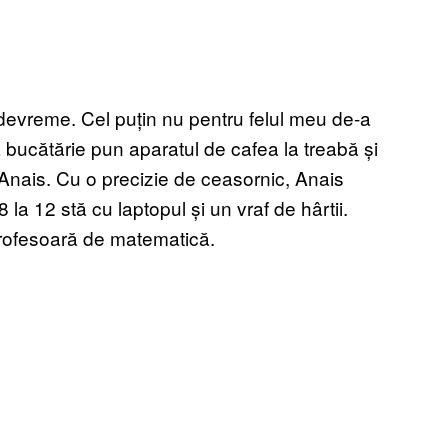
a devreme. Cel puțin nu pentru felul meu de-a
 bucătărie pun aparatul de cafea la treabă și
Anais. Cu o precizie de ceasornic, Anais
8 la 12 stă cu laptopul și un vraf de hârtii.
profesoară de matematică.