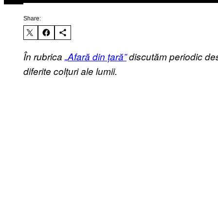
Share:
În rubrica
„Afară din țară”
discutăm periodic des
diferite colțuri ale lumii.