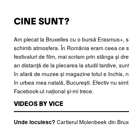
CINE SUNT?
Am plecat la Bruxelles cu o bursă Erasmus+, s
schimb atmosfera. În România eram ceea ce s-ar
festivaluri de film, mai scriam prin stânga și d
an distanță de la plecarea la studii tardive, sunt
în afară de muzee și magazine totul e închis, 
în urbea mea natală, București. Efectiv nu sim
Facebook-ul național și-mi trece.
VIDEOS BY VICE
Cartierul Molenbeek din Bruxe
Unde locuiesc?