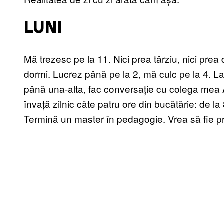
LUNI
Mă trezesc pe la 11. Nici prea târziu, nici pre
dormi. Lucrez până pe la 2, mă culc pe la 4. La
până una-alta, fac conversație cu colega mea 
învață zilnic câte patru ore din bucătărie: de la 
Termină un master în pedagogie. Vrea să fie 