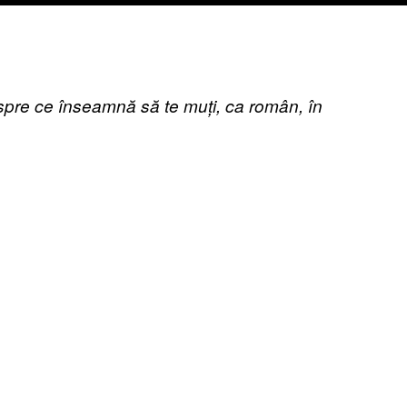
pre ce înseamnă să te muți, ca român, în