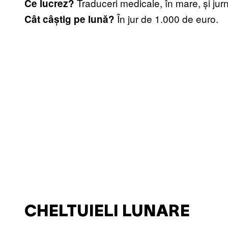
Traduceri medicale, în mare, și jur
Ce lucrez?
În jur de 1.000 de euro.
Cât câștig pe lună?
CHELTUIELI LUNARE