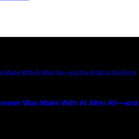
ummer Was Made With AI After All—and t