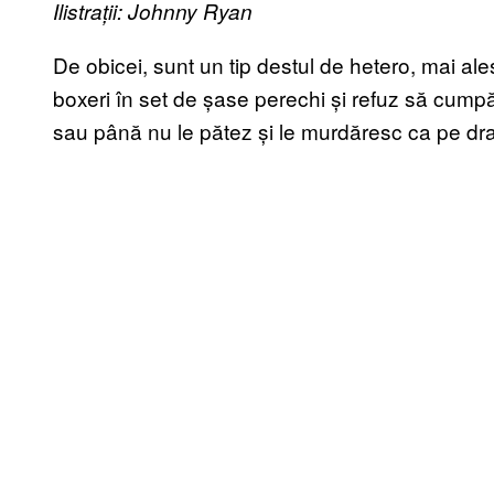
Ilistrații: Johnny Ryan
De obicei, sunt un tip destul de hetero, mai al
boxeri în set de șase perechi și refuz să cumpăr
sau până nu le pătez și le murdăresc ca pe dra