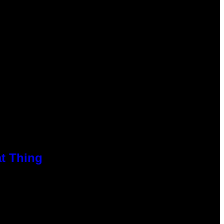
at Thing