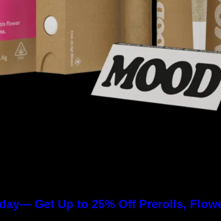
day— Get Up to 25% Off Prerolls, Flow