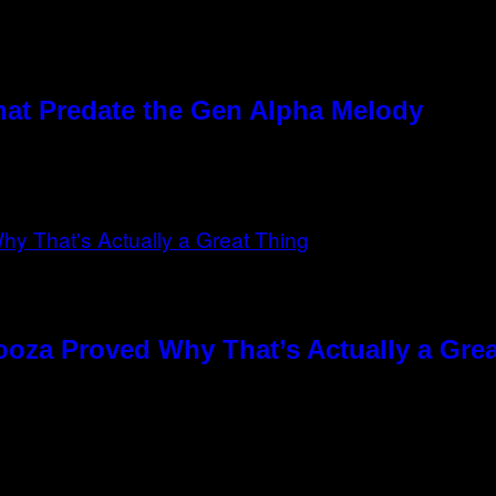
hat Predate the Gen Alpha Melody
ooza Proved Why That’s Actually a Gre