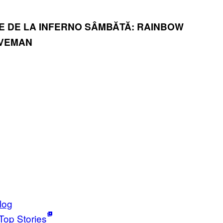
TE DE LA INFERNO
SÂMBĂTĂ: RAINBOW
IVEMAN
log
Top Stories