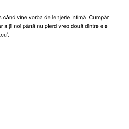
es când vine vorba de lenjerie intimă. Cumpăr
 alții noi până nu pierd vreo două dintre ele
cu’.