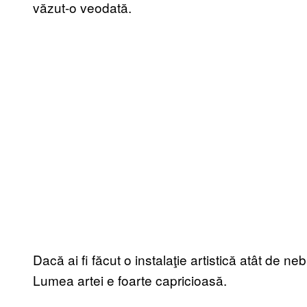
văzut-o veodată.
Dacă ai fi făcut o instalaţie artistică atât de ne
Lumea artei e foarte capricioasă.