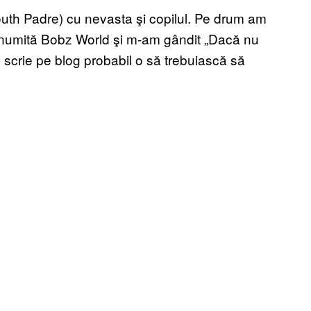
uth Padre) cu nevasta şi copilul. Pe drum am
că numită Bobz World şi m-am gândit „Dacă nu
scrie pe blog probabil o să trebuiască să