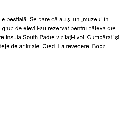
e bestială. Se pare că au şi un „muzeu” în
 grup de elevi l-au rezervat pentru câteva ore.
 Insula South Padre vizitaţi-l voi. Cumpăraţi şi
e feţe de animale. Cred. La revedere, Bobz.