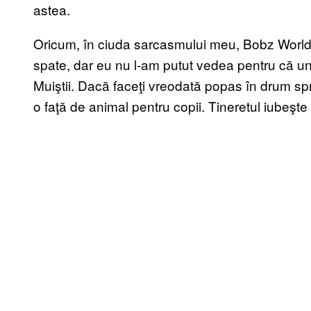
astea.
Oricum, în ciuda sarcasmului meu, Bobz World 
spate, dar eu nu l-am putut vedea pentru că un
Muiştii. Dacă faceţi vreodată popas în drum spre
o faţă de animal pentru copii. Tineretul iubeşt