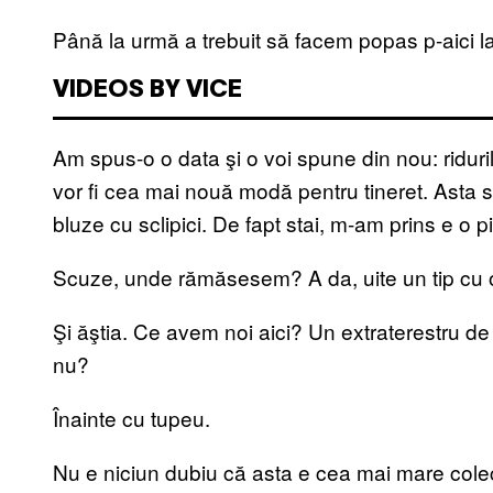
Până la urmă a trebuit să facem popas p-aici la
VIDEOS BY VICE
Am spus-o o data şi o voi spune din nou: ridur
vor fi cea mai nouă modă pentru tineret. Asta s
bluze cu sclipici. De fapt stai, m-am prins e o pi
Scuze, unde rămăsesem? A da, uite un tip cu o
Şi ăştia. Ce avem noi aici? Un extraterestru de 
nu?
Înainte cu tupeu.
Nu e niciun dubiu că asta e cea mai mare cole