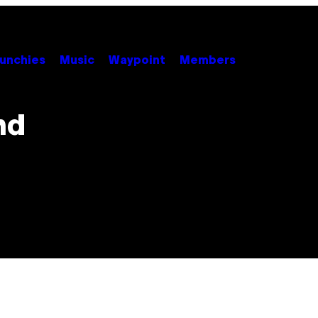
unchies
Music
Waypoint
Members
nd