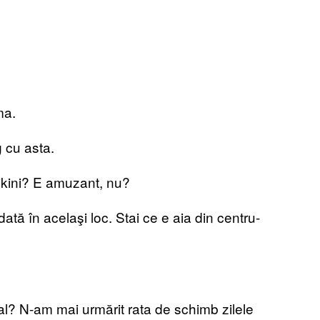
ma.
 cu asta.
ikini? E amuzant, nu?
ată în acelaşi loc. Stai ce e aia din centru-
al? N-am mai urmărit rata de schimb zilele