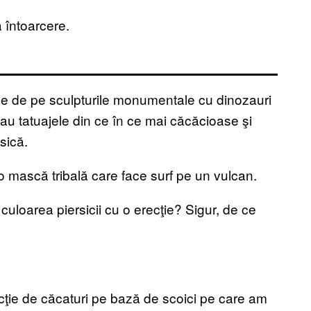
 întoarcere.
ile de pe sculpturile monumentale cu dinozauri
au tatuajele din ce în ce mai căcăcioase şi
sică.
 mască tribală care face surf pe un vulcan.
culoarea piersicii cu o erecţie? Sigur, de ce
cţie de căcaturi pe bază de scoici pe care am