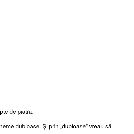
pte de piatră.
cheme dubioase. Şi prin „dubioase” vreau să