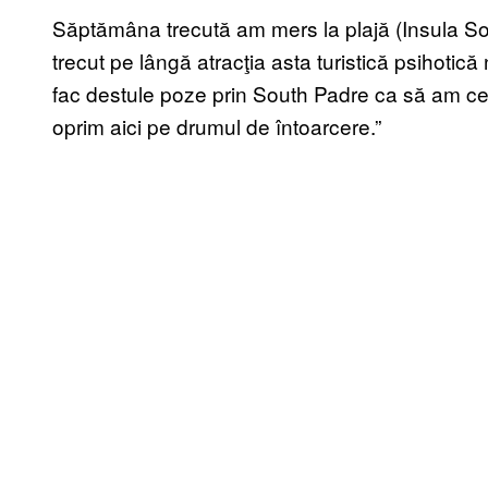
Săptămâna trecută am mers la plajă (Insula So
trecut pe lângă atracţia asta turistică psihoti
fac destule poze prin South Padre ca să am ce 
oprim aici pe drumul de întoarcere.”