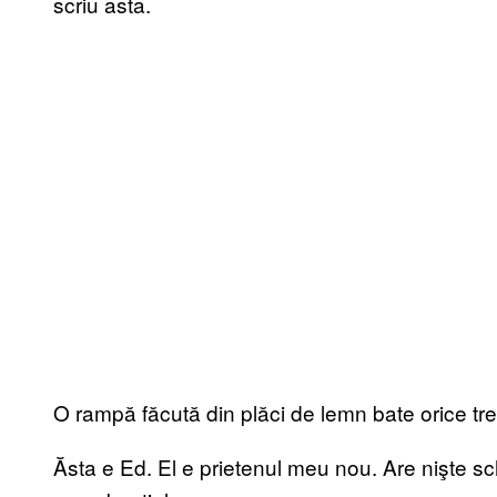
scriu asta.
O rampă făcută din plăci de lemn bate orice tre
Ăsta e Ed. El e prietenul meu nou. Are nişte s