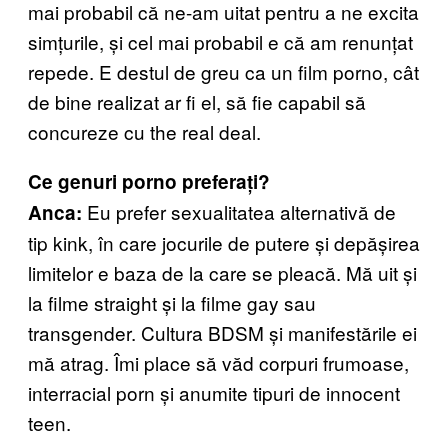
mai probabil că ne-am uitat pentru a ne excita
simțurile, și cel mai probabil e că am renunțat
repede. E destul de greu ca un film porno, cât
de bine realizat ar fi el, să fie capabil să
concureze cu the real deal.
Ce genuri porno preferați?
Eu prefer sexualitatea alternativă de
Anca:
tip kink, în care jocurile de putere și depășirea
limitelor e baza de la care se pleacă. Mă uit și
la filme straight și la filme gay sau
transgender. Cultura BDSM și manifestările ei
mă atrag. Îmi place să văd corpuri frumoase,
interracial porn și anumite tipuri de innocent
teen.