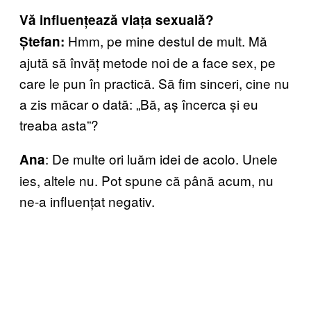
Vă influențează viața sexuală?
Hmm, pe mine destul de mult. Mă
Ștefan:
ajută să învăț metode noi de a face sex, pe
care le pun în practică. Să fim sinceri, cine nu
a zis măcar o dată: „Bă, aș încerca și eu
treaba asta”?
: De multe ori luăm idei de acolo. Unele
Ana
ies, altele nu. Pot spune că până acum, nu
ne-a influențat negativ.