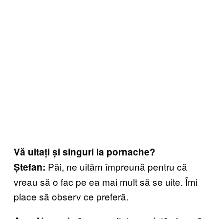
Vă uitați și singuri la pornache?
Păi, ne uităm împreună pentru că
Ștefan:
vreau să o fac pe ea mai mult să se uite. Îmi
place să observ ce preferă.