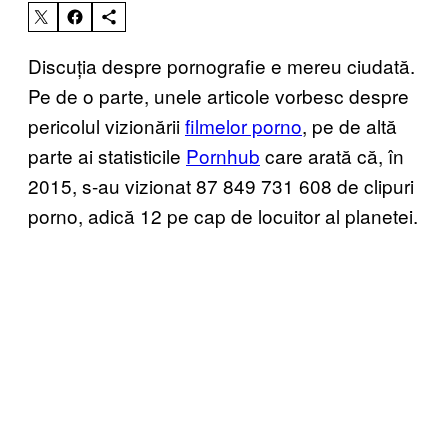
Discuția despre pornografie e mereu ciudată.
Pe de o parte, unele articole vorbesc despre
pericolul vizionării
filmelor porno
, pe de altă
parte ai statisticile
Pornhub
care arată că, în
2015, s-au vizionat 87 849 731 608 de clipuri
porno, adică 12 pe cap de locuitor al planetei.