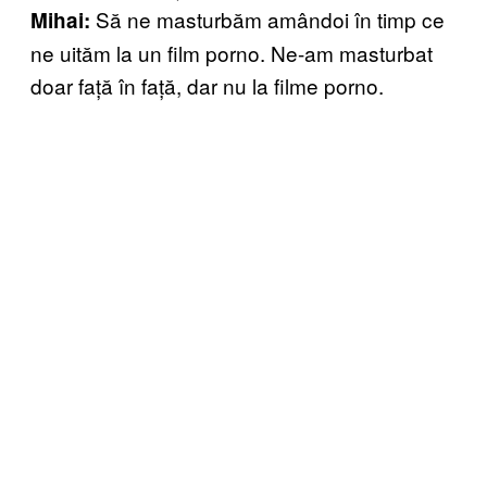
Să ne masturbăm amândoi în timp ce
Mihai:
ne uităm la un film porno. Ne-am masturbat
doar față în față, dar nu la filme porno.