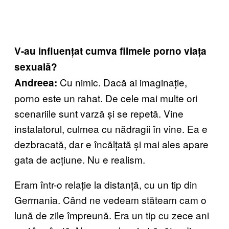
V-au influențat cumva filmele porno viața
sexuală?
Cu nimic. Dacă ai imaginație,
Andreea:
porno este un rahat. De cele mai multe ori
scenariile sunt varză și se repetă. Vine
instalatorul, culmea cu nădragii în vine. Ea e
dezbracată, dar e încălțată și mai ales apare
gata de acțiune. Nu e realism.
Eram într-o relație la distanță, cu un tip din
Germania. Când ne vedeam stăteam cam o
lună de zile împreună. Era un tip cu zece ani