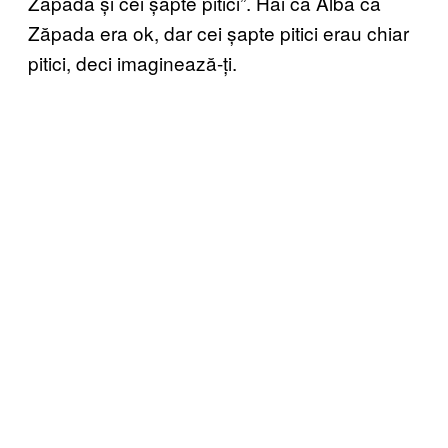
Zăpada și cei șapte pitici”. Hai ca Albă ca
Zăpada era ok, dar cei șapte pitici erau chiar
pitici, deci imaginează-ți.