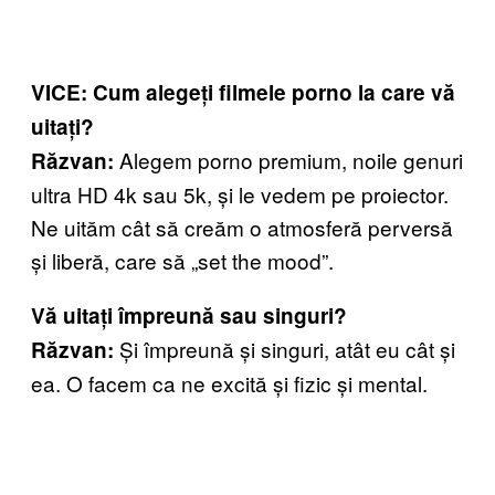
VICE: Cum alegeți filmele porno la care vă
uitați?
Alegem porno premium, noile genuri
Răzvan:
ultra HD 4k sau 5k, și le vedem pe proiector.
Ne uităm cât să creăm o atmosferă perversă
și liberă, care să „set the mood”.
Vă uitați împreună sau singuri?
Și împreună și singuri, atât eu cât și
Răzvan:
ea. O facem ca ne excită și fizic și mental.