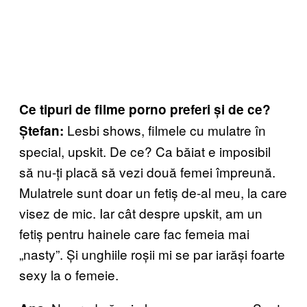
Ce tipuri de filme porno preferi și de ce?
Lesbi shows, filmele cu mulatre în
Ștefan:
special, upskit. De ce? Ca băiat e imposibil
să nu-ți placă să vezi două femei împreună.
Mulatrele sunt doar un fetiș de-al meu, la care
visez de mic. Iar cât despre upskit, am un
fetiș pentru hainele care fac femeia mai
„nasty”. Și unghiile roșii mi se par iarăși foarte
sexy la o femeie.