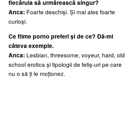
fiecăruia să urmărească singur?
Foarte deschiși. Și mai ales foarte
Anca:
curioși.
Ce filme porno preferi și de ce? Dă-mi
câteva exemple.
Lesbian, threesome, voyeur, hard, old
Anca:
school erotica și tipologii de fetiș-uri pe care
nu o să ți le moționez.