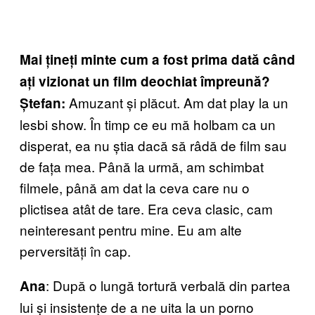
Mai țineți minte cum a fost prima dată când
ați vizionat un film deochiat împreună?
Amuzant și plăcut. Am dat play la un
Ștefan:
lesbi show. În timp ce eu mă holbam ca un
disperat, ea nu știa dacă să râdă de film sau
de fața mea. Până la urmă, am schimbat
filmele, până am dat la ceva care nu o
plictisea atât de tare. Era ceva clasic, cam
neinteresant pentru mine. Eu am alte
perversități în cap.
: După o lungă tortură verbală din partea
Ana
lui și insistențe de a ne uita la un porno