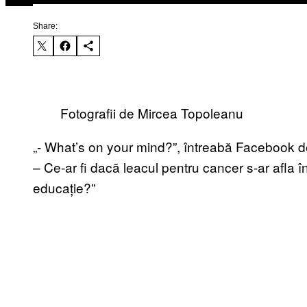
Share:
Fotografii de Mircea Topoleanu
„- What’s on your mind?”, întreabă Facebook de 
– Ce-ar fi dacă leacul pentru cancer s-ar afla 
educație?”