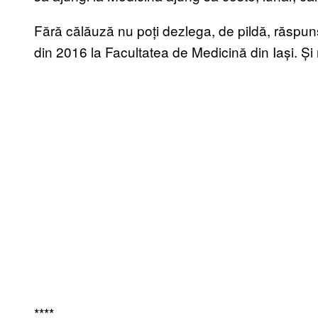
Fără călăuză nu poți dezlega, de pildă, răspuns
din 2016 la Facultatea de Medicină din Iași. Și n
****