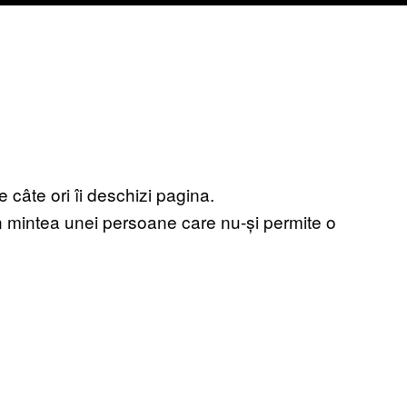
câte ori îi deschizi pagina.
în mintea unei persoane care nu-și permite o