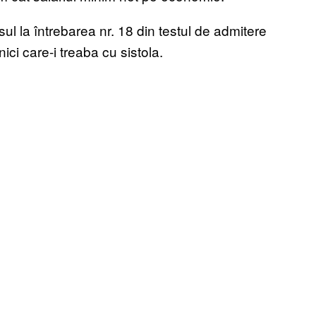
ul la întrebarea nr. 18 din testul de admitere
ici care-i treaba cu sistola.