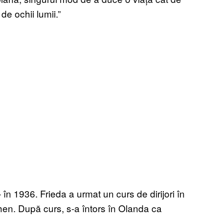
de ochii lumii.”
 în 1936. Frieda a urmat un curs de dirijori în
en. După curs, s-a întors în Olanda ca