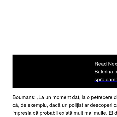
Read Nex
Balerina 
spre came
Boumans: „La un moment dat, la o petrecere de
că, de exemplu, dacă un polițist ar descoperi că 
impresia că probabil există mult mai multe. Ei d