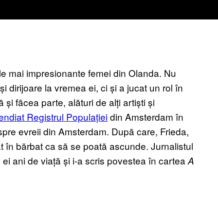
cele mai impresionante femei din Olanda. Nu
 dirijoare la vremea ei, ci și a jucat un rol în
 și făcea parte, alături de alți artiști și
endiat Registrul Populației
din Amsterdam în
pre evreii din Amsterdam. După care, Frieda,
t în bărbat ca să se poată ascunde. Jurnalistul
ei ani de viață și i-a scris povestea în cartea
A