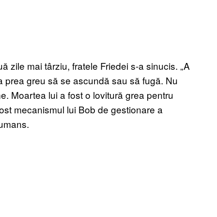
zile mai târziu, fratele Friedei s-a sinucis. „A
era prea greu să se ascundă sau să fugă. Nu
e. Moartea lui a fost o lovitură grea pentru
 fost mecanismul lui Bob de gestionare a
Boumans.