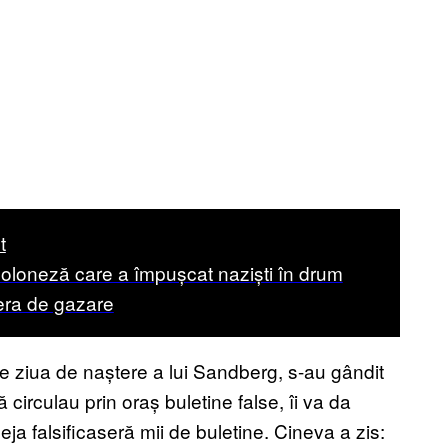
t
poloneză care a împușcat naziști în drum
ra de gazare
 ziua de naștere a lui Sandberg, s-au gândit
circulau prin oraș buletine false, îi va da
eja falsificaseră mii de buletine. Cineva a zis: