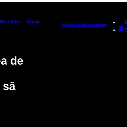
Munchies
Music
Subscribe
Newsletter
ea de
 să