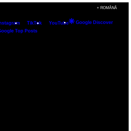
+ ROMÂNĂ
Google Discover
Instagram
TikTok
YouTube
Google Top Posts