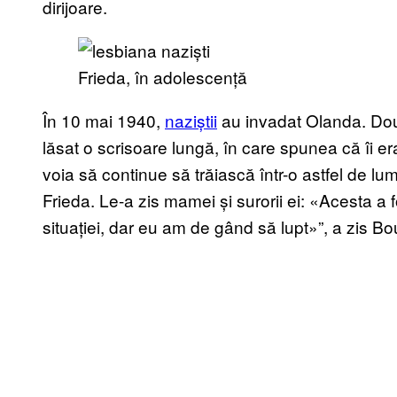
dirijoare.
Frieda, în adolescență
În 10 mai 1940,
naziștii
au invadat Olanda. Două 
lăsat o scrisoare lungă, în care spunea că îi 
voia să continue să trăiască într-o astfel de lum
Frieda. Le-a zis mamei și surorii ei: «Acesta a
situației, dar eu am de gând să lupt»”, a zis 