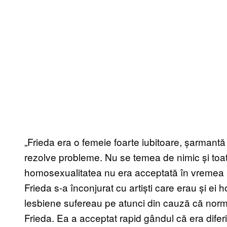
„Frieda era o femeie foarte iubitoare, șarmantă
rezolve probleme. Nu se temea de nimic și toa
homosexualitatea nu era acceptată în vremea ac
Frieda s-a înconjurat cu artiști care erau și ei
lesbiene sufereau pe atunci din cauză că norma
Frieda. Ea a acceptat rapid gândul că era diferit