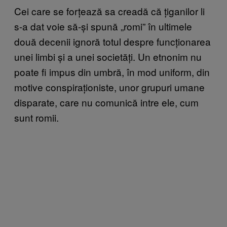
Cei care se forțează sa creadă că țiganilor li
s-a dat voie să-și spună „romi” în ultimele
două decenii ignoră totul despre funcționarea
unei limbi și a unei societăți. Un etnonim nu
poate fi impus din umbră, în mod uniform, din
motive conspiraționiste, unor grupuri umane
disparate, care nu comunică intre ele, cum
sunt romii.