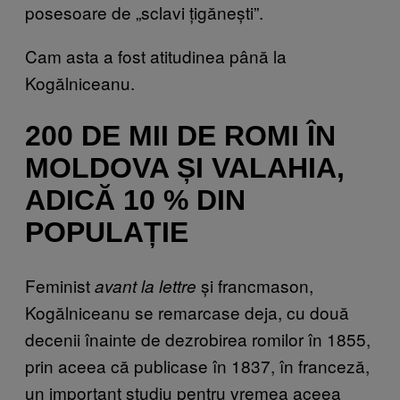
posesoare de „sclavi țigănești”.
Cam asta a fost atitudinea până la
Kogălniceanu.
200 DE MII DE ROMI ÎN
MOLDOVA ȘI VALAHIA,
ADICĂ 10 % DIN
POPULAȚIE
Feminist
și francmason,
avant la lettre
Kogălniceanu se remarcase deja, cu două
decenii înainte de dezrobirea romilor în 1855,
prin aceea că publicase în 1837, în franceză,
un important studiu pentru vremea aceea