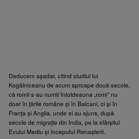
Deducem așadar, citind studiul lui
Kogălniceanu de acum aproape două secole,
că romii s-au numit întotdeauna „romi” nu
doar în țările române și în Balcani, ci și în
Franța și Anglia, unde ei au ajuns, după
secole de migrație din India, pe la sfârșitul
Evului Mediu și începutul Renașterii.