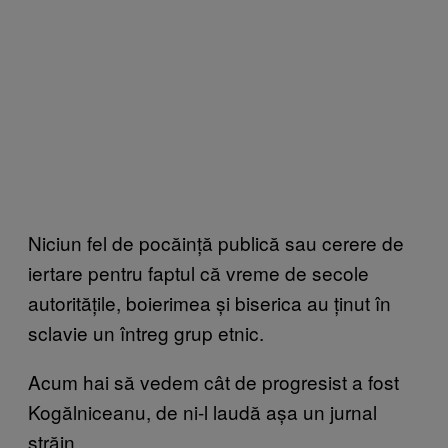
Niciun fel de pocăință publică sau cerere de
iertare pentru faptul că vreme de secole
autoritățile, boierimea și biserica au ținut în
sclavie un întreg grup etnic.
Acum hai să vedem cât de progresist a fost
Kogălniceanu, de ni-l laudă așa un jurnal
străin.