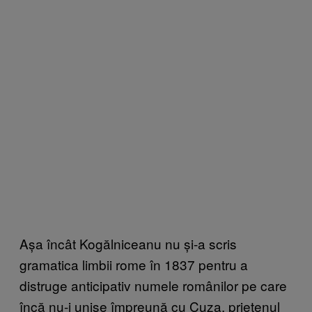
Așa încât Kogălniceanu nu și-a scris
gramatica limbii rome în 1837 pentru a
distruge anticipativ numele românilor pe care
încă nu-i unise împreună cu Cuza, prietenul