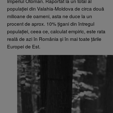
Imperiul Otoman. Raportat la un total al
populației din Valahia-Moldova de circa două
milioane de oameni, asta ne duce la un
procent de aprox. 10% țigani din întregul
populației, ceea ce, calculat empiric, este rata
reală de azi în România și în mai toate țările
Europei de Est.