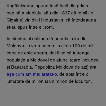
Kogălniceanu spune însă încă din prima
pagină a studiului său din 1837 că romii (le
Cigains) vin din Hindustan și că întotdeauna
și-au spus între ei: rom.
Intelectualul estimează populația lor din
Moldova, la vrea aceea, la circa 100 de mii,
ceea ce este enorm, dat fiind că întreaga
populație a Moldovei de atunci (care includea
și Basarabia, Republica Moldova de azi) era,
așa cum am mai arătat-o
, de abia între o
jumătate de milion și un milion de locuitori.