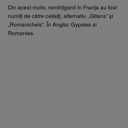
Din acest motiv, romii/țiganii în Franța au fost
numiți de către ceilalți, alternativ, „Gitans” și
„Romanichels”. În Anglia: Gypsies si
Romanies.