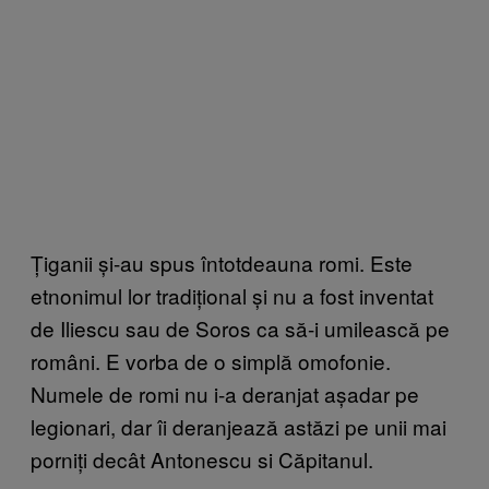
Țiganii și-au spus întotdeauna romi. Este
etnonimul lor tradițional și nu a fost inventat
de Iliescu sau de Soros ca să-i umilească pe
români. E vorba de o simplă omofonie.
Numele de romi nu i-a deranjat așadar pe
legionari, dar îi deranjează astăzi pe unii mai
porniți decât Antonescu si Căpitanul.