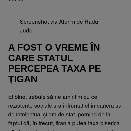
Screenshot via Aferim de Radu
Jude
A FOST O VREME ÎN
CARE STATUL
PERCEPEA TAXA PE
ȚIGAN
Ei bine, trebuie să ne amintim cu ce
rezistențe sociale s-a înfruntat el în cariera sa
de intelectual și om de stat, pornind de la
faptul că, în trecut, tirania putea taxa biserica