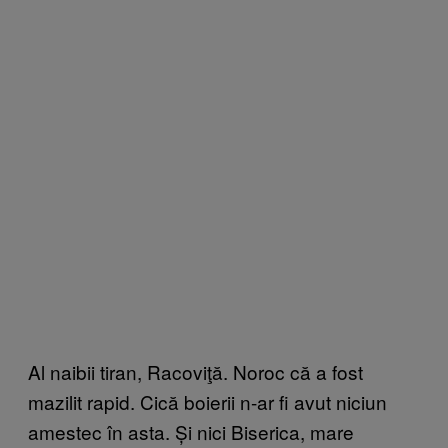
Al naibii tiran, Racoviţă. Noroc că a fost
mazilit rapid. Cică boierii n-ar fi avut niciun
amestec în asta. Și nici Biserica, mare