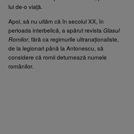
lui de-o viață.
Apoi, să nu uităm că în secolul XX, în
perioada interbelică, a apărut revista
Glasul
, fără ca regimurile ultranaționaliste,
Romilor
de la legionari până la Antonescu, să
considere că romii deturnează numele
românilor.