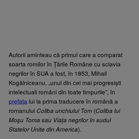
Autorii aminteau că primul care a comparat
soarta romilor în Țările Române cu sclavia
negrilor în SUA a fost, în 1853, Mihail
Kogălniceanu, „unul din cei mai progresiști
intelectuali români din toate timpurile”, în
prefața
lui la prima traducere în română a
romanului
(
Coliba unchiului Tom
Coliba lui
Moşu Toma sau Viața negrilor în sudul
).
Statelor Unite din America