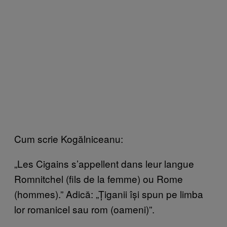
Cum scrie Kogălniceanu:
„Les Cigains s’appellent dans leur langue
Romnitchel (fils de la femme) ou Rome
(hommes).” Adică: „Țiganii își spun pe limba
lor romanicel sau rom (oameni)”.