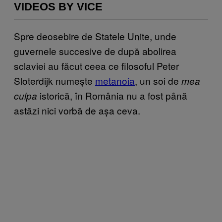
VIDEOS BY VICE
Spre deosebire de Statele Unite, unde
guvernele succesive de după abolirea
sclaviei au făcut ceea ce filosoful Peter
Sloterdijk numește
metanoia
, un soi de
mea
istorică, în România nu a fost până
culpa
astăzi nici vorbă de așa ceva.