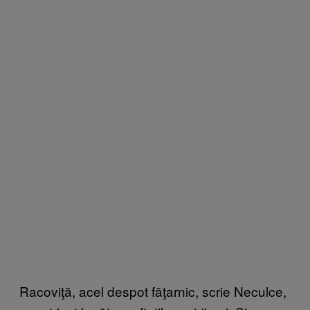
Racoviţă, acel despot făţarnic, scrie Neculce,