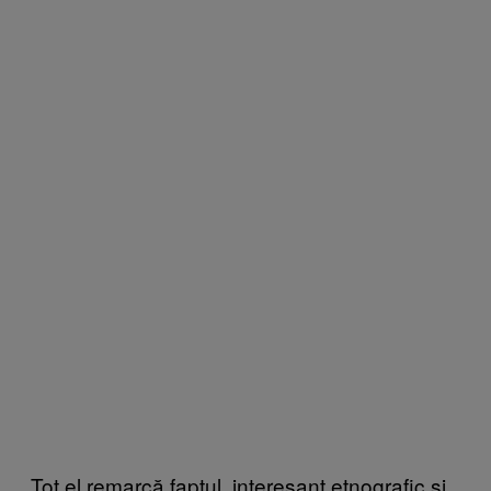
Tot el remarcă faptul, interesant etnografic și