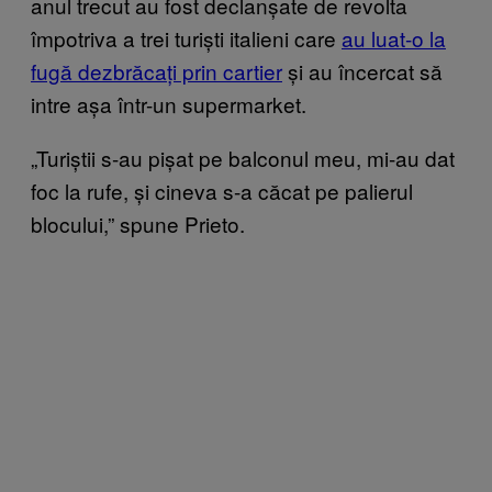
anul trecut au fost declanșate de revolta
împotriva a trei turiști italieni care
au luat-o la
fugă dezbrăcați prin cartier
și au încercat să
intre așa într-un supermarket.
„Turiștii s-au pișat pe balconul meu, mi-au dat
foc la rufe, și cineva s-a căcat pe palierul
blocului,” spune Prieto.