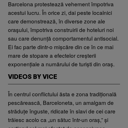
Barcelona protestează vehement împotriva
acestui lucru. În orice zi, dai peste localnici
care demonstrează, în diverse zone ale
oraşului, împotriva construirii de hoteluri noi
sau care denunță comportamentul antisocial.
Ei fac parte dintr-o mișcăre din ce în ce mai
mare de stopare a efectelor creșterii
exponențiale a numărului de turiști din oraș.
VIDEOS BY VICE
În centrul conflictului ăsta e zona tradițională
pescărească, Barceloneta, un amalgam de
străduțe înguste, ridicate în slavi de cei care
trăiesc acolo ca „un sătuc într-un oraș,” și