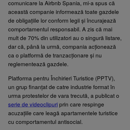
comunicare la Airbnb Spania, mi-a spus că
această companie informează toate gazdele
de obligațiile lor conform legii și încurajează
comportamentul responsabil. A zis că mai
mult de 70% din utilizatori au o singură listare,
dar că, până la urmă, compania acționează
ca o platformă de tranzacționare și nu
reglementează gazdele.
Platforma pentru Închirieri Turistice (PPTV),
un grup finanțat de catre industrie format în
urma protestelor de vara trecută, a publicat o
serie de videoclipuri
prin care respinge
acuzațiile care leagă apartamentele turistice
cu comportamentul antisocial.