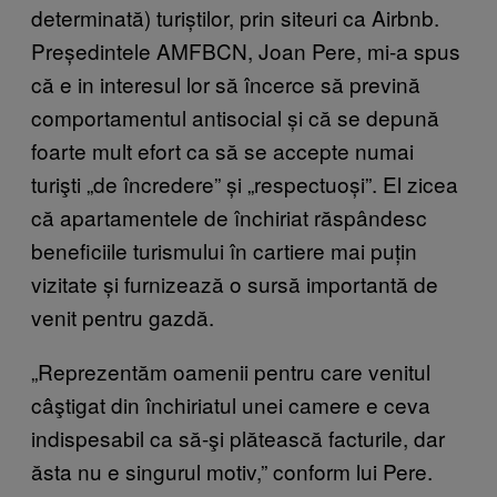
determinată) turiștilor, prin siteuri ca Airbnb.
Președintele AMFBCN, Joan Pere, mi-a spus
că e in interesul lor să încerce să prevină
comportamentul antisocial și că se depună
foarte mult efort ca să se accepte numai
turişti „de încredere” și „respectuoși”. El zicea
că apartamentele de închiriat răspândesc
beneficiile turismului în cartiere mai puțin
vizitate și furnizează o sursă importantă de
venit pentru gazdă.
„Reprezentăm oamenii pentru care venitul
câştigat din închiriatul unei camere e ceva
indispesabil ca să-şi plătească facturile, dar
ăsta nu e singurul motiv,” conform lui Pere.