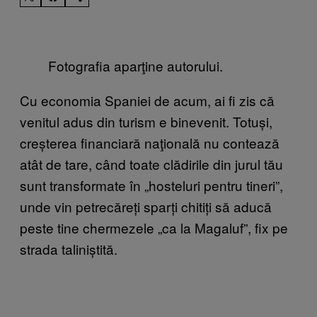
Fotografia aparţine autorului.
Cu economia Spaniei de acum, ai fi zis că
venitul adus din turism e binevenit. Totuși,
creșterea financiară naţională nu contează
atât de tare, când toate clădirile din jurul tău
sunt transformate în „hosteluri pentru tineri”,
unde vin petrecăreți sparți chitiți să aducă
peste tine chermezele „ca la Magaluf”, fix pe
strada taliniștită.