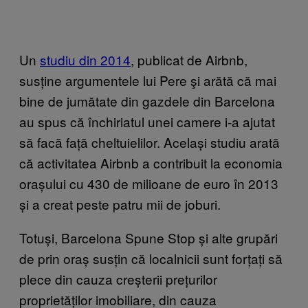
Un
studiu din 2014
,
publicat de Airbnb,
susține argumentele lui Pere şi arătă că mai
bine de jumătate din gazdele din Barcelona
au spus că închiriatul unei camere i-a ajutat
să facă față cheltuielilor. Același studiu arată
că activitatea Airbnb a contribuit la economia
orașului cu 430 de milioane de euro în 2013
și a creat peste patru mii de joburi.
Totuși, Barcelona Spune Stop și alte grupări
de prin oraș susțin că localnicii sunt forțați să
plece din cauza creșterii prețurilor
proprietăților imobiliare, din cauza