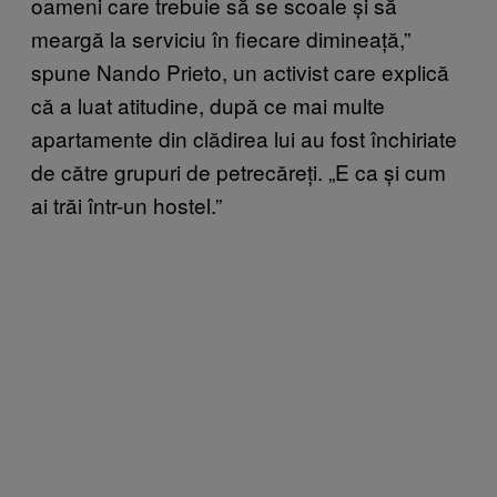
oameni care trebuie să se scoale și să
meargă la serviciu în fiecare dimineață,”
spune Nando Prieto, un activist care explică
că a luat atitudine, după ce mai multe
apartamente din clădirea lui au fost închiriate
de către grupuri de petrecăreți. „E ca și cum
ai trăi într-un hostel.”