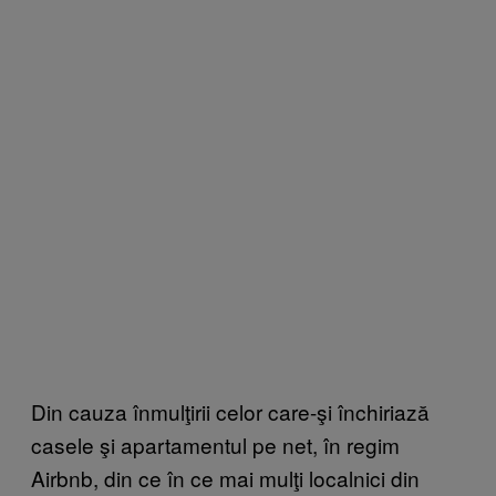
Din cauza înmulţirii celor care-şi închiriază
casele şi apartamentul pe net, în regim
Airbnb, din ce în ce mai mulţi localnici din