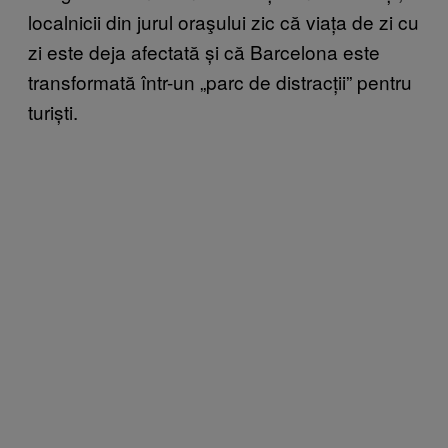
localnicii din jurul oraşului zic că viața de zi cu
zi este deja afectată și că Barcelona este
transformată într-un „parc de distracții” pentru
turiști.