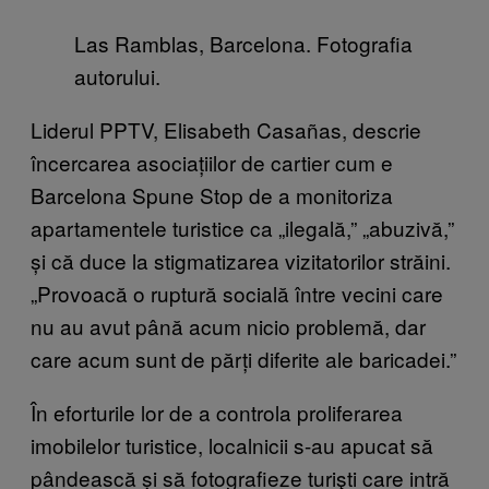
Las Ramblas, Barcelona. Fotografia
autorului.
Liderul PPTV, Elisabeth Casañas, descrie
încercarea asociațiilor de cartier cum e
Barcelona Spune Stop de a monitoriza
apartamentele turistice ca „ilegală,” „abuzivă,”
și că duce la stigmatizarea vizitatorilor străini.
„Provoacă o ruptură socială între vecini care
nu au avut până acum nicio problemă, dar
care acum sunt de părți diferite ale baricadei.”
În eforturile lor de a controla proliferarea
imobilelor turistice, localnicii s-au apucat să
pândească și să fotografieze turişti care intră