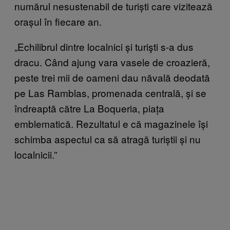
numărul nesustenabil de turiști care vizitează
orașul în fiecare an.
„Echilibrul dintre localnici și turişti s-a dus
dracu. Când ajung vara vasele de croazieră,
peste trei mii de oameni dau năvală deodată
pe Las Ramblas, promenada centrală, și se
îndreaptă către La Boqueria, piața
emblematică. Rezultatul e că magazinele își
schimba aspectul ca să atragă turiștii și nu
localnicii.”