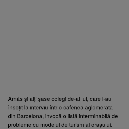
Arnás și alți șase colegi de-ai lui, care l-au
însoțit la interviu într-o cafenea aglomerată
din Barcelona, invocă o listă interminabilă de
probleme cu modelul de turism al orașului.