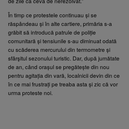
de zile ca ceva de nerezolvat.”
În timp ce protestele continuau și se
răspândeau și în alte cartiere, primăria s-a
grăbit să introducă patrule de poliție
comunitară și tensiunile s-au diminuat odată
cu scăderea mercurului din termometre și
sfârşitul sezonului turistic. Dar, după jumătate
de an, când orașul se pregătește din nou
pentru agitația din vară, localnicii devin din ce
în ce mai frustrați pe treaba asta și zic că vor
urma proteste noi.