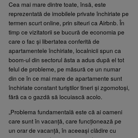
Cea mai mare dintre toate, însă, este
reprezentată de imobilele private închiriate pe
termen scurt online, prin siteuri ca Airbnb. În
timp ce vizitatorii se bucură de economia pe
care o fac și libertatea conferită de
apartamentele închiriate, localnicii spun ca
boom-ul din sectorul ăsta a adus după el tot
felul de probleme, pe măsură ce un numar
din ce în ce mai mare de apartamente sunt
închiriate constant turiştilor tineri și zgomotoși,
fără ca o gazdă să locuiască acolo.
„Problema fundamentală este că ai oameni
care sunt în vacanță, care funcționează pe
un orar de vacanță, în aceeași clădire cu