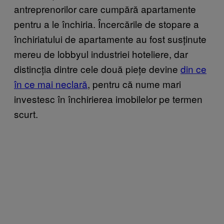
antreprenorilor care cumpără apartamente
pentru a le închiria. Încercările de stopare a
închiriatului de apartamente au fost susținute
mereu de lobbyul industriei hoteliere, dar
distincția dintre cele două piețe devine
din ce
în ce mai neclară
,
pentru că nume mari
investesc în închirierea imobilelor pe termen
scurt.