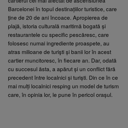
cartierul cel mai afectat de ascensiunea
Barcelonei în topul destinațiilor turistice, care
ţine de 20 de ani încoace. Apropierea de
plajă, istoria culturală maritimă bogată și
restaurantele cu specific pescăresc, care
folosesc numai ingrediente proaspete, au
atras milioane de turişti și banii lor în acest
cartier muncitoresc, în fiecare an. Dar, odată
cu succesul ăsta, a apărut și un conflict fără
precedent între localnici și turiști. Din ce în ce
mai mulți localnici resping un model de turism
care, în opinia lor, le pune în pericol orașul.