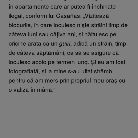
în apartamente care ar putea fi închiriate
ilegal, conform lui Casañas. „Vizitează
blocurile, în care locuiesc nişte străini timp de
câteva luni sau câţiva ani, și hăituiesc pe
oricine arata ca un
, adică un străin, timp
guiri
de câteva săptămâni, ca să se asigure că
locuiesc acolo pe termen lung. Și eu am fost
fotografiată, și la mine s-au uitat strâmb
pentru că am mers prin propriul meu oraș cu
o valiză în mână.”