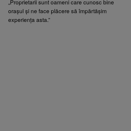
„Proprietarii sunt oameni care cunosc bine
orașul și ne face plăcere să împărtășim
experiența asta.”