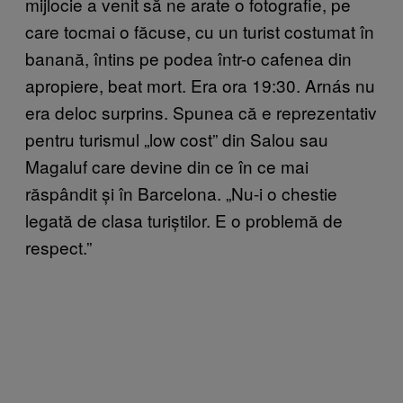
mijlocie a venit să ne arate o fotografie, pe
care tocmai o făcuse, cu un turist costumat în
banană, întins pe podea într-o cafenea din
apropiere, beat mort. Era ora 19:30. Arnás nu
era deloc surprins. Spunea că e reprezentativ
pentru turismul „low cost” din Salou sau
Magaluf care devine din ce în ce mai
răspândit și în Barcelona. „Nu-i o chestie
legată de clasa turiștilor. E o problemă de
respect.”