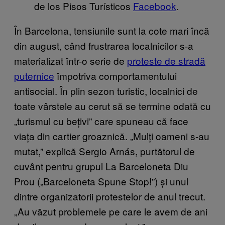
de los Pisos Turísticos
Facebook
.
În Barcelona, tensiunile sunt la cote mari încă
din august, când frustrarea localnicilor s-a
materializat într-o serie de
proteste de stradă
puternice
împotriva comportamentului
antisocial. În plin sezon turistic, localnici de
toate vârstele au cerut să se termine odată cu
„turismul cu bețivi” care spuneau că face
viața din cartier groaznică. „Mulți oameni s-au
mutat,” explică Sergio Arnás, purtătorul de
cuvânt pentru grupul La Barceloneta Diu
Prou („Barceloneta Spune Stop!”) și unul
dintre organizatorii protestelor de anul trecut.
„Au văzut problemele pe care le avem de ani