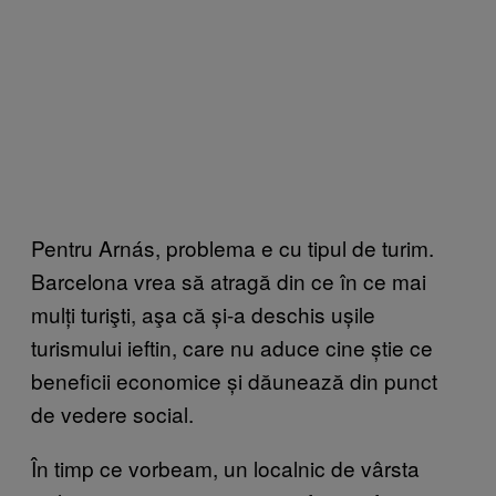
Pentru Arnás, problema e cu tipul de turim.
Barcelona vrea să atragă din ce în ce mai
mulți turişti, aşa că și-a deschis ușile
turismului ieftin, care nu aduce cine știe ce
beneficii economice și dăunează din punct
de vedere social.
În timp ce vorbeam, un localnic de vârsta