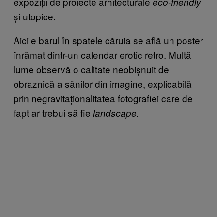
expoziții de proiecte arhitecturale
eco-friendly
și utopice.
Aici e barul în spatele căruia se află un poster
înrămat dintr-un calendar erotic retro. Multă
lume observă o calitate neobișnuit de
obraznică a sânilor din imagine, explicabilă
prin negravitaționalitatea fotografiei care de
fapt ar trebui să fie
landscape.