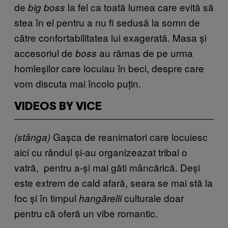
de
la fel ca toată lumea care evită să
big boss
stea în el pentru a nu fi sedusă la somn de
către confortabilitatea lui exagerată. Masa și
accesoriul de
au rămas de pe urma
boss
homleşilor care locuiau în beci, despre care
vom discuta mai încolo puțin.
VIDEOS BY VICE
Gașca de reanimatori care locuiesc
(stânga)
aici cu rândul și-au organizeazat tribal o
vatră, pentru a-și mai găti mâncărică. Deși
este extrem de cald afară, seara se mai stă la
foc și în timpul
culturale doar
hangărelii
pentru că oferă un vibe romantic.