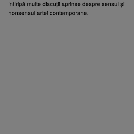
infiripă multe discuții aprinse despre sensul și
nonsensul artei contemporane.