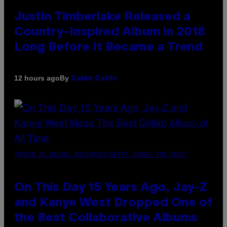
Justin Timberlake Released a
Country-Inspired Album in 2018
Long Before It Became a Trend
By
12 hours ago
Caleb Catlin
(PHOTO BY DANIEL BOCZARSKI/GETTY IMAGES FOR VEVO)
On This Day 15 Years Ago, Jay-Z
and Kanye West Dropped One of
the Best Collaborative Albums