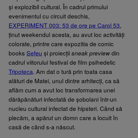
și explozibil cultural. În cadrul primului
evenimentul cu circuit deschis,
EXPERIMENT 003: 53 de ore pe Carol 53
,
ținut weekendul acesta, au avut loc activități
colorate, printre care expozitia de comic
books
Sefeu
și proiecții
din
sneak preview
cadrul viitorului festival de film psihedelic
Tripoteca
. Am dat o tură prin toata casa
alături de Matei, unul dintre arhitecți, ca să
aflăm cum a avut loc transformarea unei
dărăpănături infectată de șobolani într-un
nucleu cultural infectat de hipsteri. Când să
plecăm, a apărut un domn care a locuit în
casă de când s-a născut.