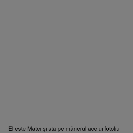
El este Matei și stă pe mânerul acelui fotoliu