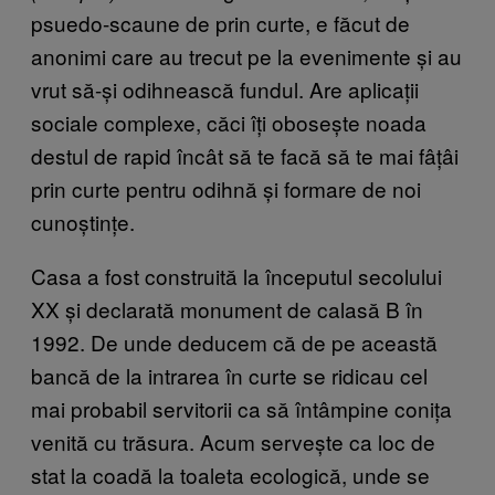
psuedo-scaune de prin curte, e făcut de
anonimi care au trecut pe la evenimente și au
vrut să-și odihnească fundul. Are aplicații
sociale complexe, căci îți obosește noada
destul de rapid încât să te facă să te mai fâțâi
prin curte pentru odihnă și formare de noi
cunoștințe.
Casa a fost construită la începutul secolului
XX și declarată monument de calasă B în
1992. De unde deducem că de pe această
bancă de la intrarea în curte se ridicau cel
mai probabil servitorii ca să întâmpine conița
venită cu trăsura. Acum servește ca loc de
stat la coadă la toaleta ecologică, unde se