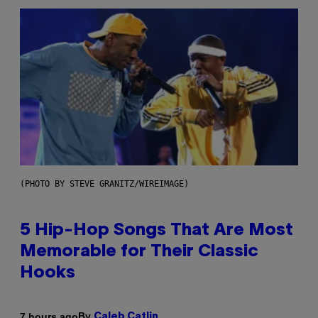
(PHOTO BY STEVE GRANITZ/WIREIMAGE)
5 Hip-Hop Songs That Are Most
Memorable for Their Classic
Hooks
By
7 hours ago
Caleb Catlin