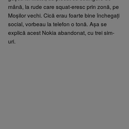
mână, la rude care squat-eresc prin zonă, pe
Moșilor vechi. Cică erau foarte bine închegați
social, vorbeau la telefon o tonă. Așa se
explică acest Nokia abandonat, cu trei sim-
uri.