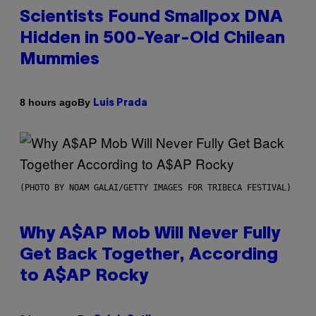
Scientists Found Smallpox DNA
Hidden in 500-Year-Old Chilean
Mummies
By
8 hours ago
Luis Prada
(PHOTO BY NOAM GALAI/GETTY IMAGES FOR TRIBECA FESTIVAL)
Why A$AP Mob Will Never Fully
Get Back Together, According
to A$AP Rocky