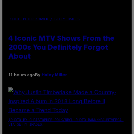
PHOTO: PETER KRAMER / GETTY IMAGES
4 Iconic MTV Shows From the
2000s You Definitely Forgot
About
By
11 hours ago
Haley Miller
(PHOTO BY CHRISTOPHER POLK/NBCU PHOTO BANK/NBCUNIVERSAL
VIA GETTY IMAGES)