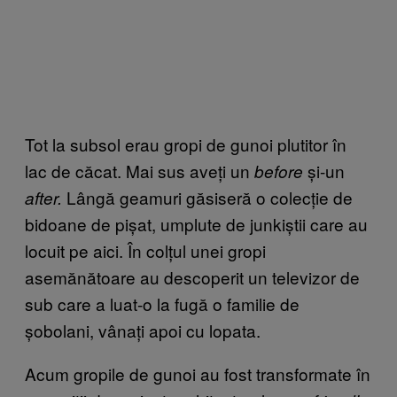
Tot la subsol erau gropi de gunoi plutitor în
lac de căcat. Mai sus aveți un
și-un
before
Lângă geamuri găsiseră o colecție de
after.
bidoane de pișat, umplute de junkiștii care au
locuit pe aici. În colțul unei gropi
asemănătoare au descoperit un televizor de
sub care a luat-o la fugă o familie de
șobolani, vânați apoi cu lopata.
Acum gropile de gunoi au fost transformate în