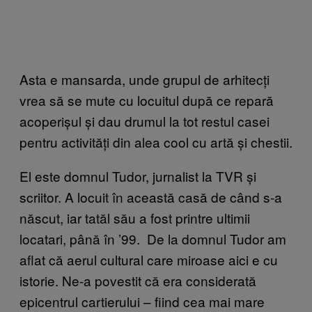
Asta e mansarda, unde grupul de arhitecți
vrea să se mute cu locuitul după ce repară
acoperișul și dau drumul la tot restul casei
pentru activități din alea cool cu artă și chestii.
El este domnul Tudor, jurnalist la TVR și
scriitor. A locuit în această casă de când s-a
născut, iar tatăl său a fost printre ultimii
locatari, până în ’99. De la domnul Tudor am
aflat că aerul cultural care miroase aici e cu
istorie. Ne-a povestit că era considerată
epicentrul cartierului – fiind cea mai mare