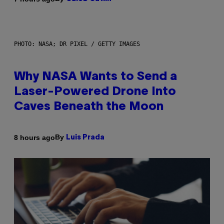
PHOTO: NASA; DR PIXEL / GETTY IMAGES
Why NASA Wants to Send a
Laser-Powered Drone Into
Caves Beneath the Moon
By
8 hours ago
Luis Prada