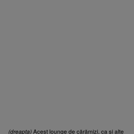
Acest lounge de cărămizi, ca și alte
(dreapta)