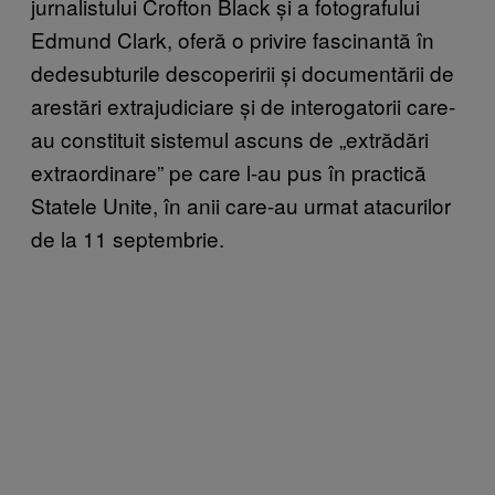
jurnalistului Crofton Black și a fotografului
Edmund Clark, oferă o privire fascinantă în
dedesubturile descoperirii și documentării de
arestări extrajudiciare și de interogatorii care-
au constituit sistemul ascuns de „extrădări
extraordinare” pe care l-au pus în practică
Statele Unite, în anii care-au urmat atacurilor
de la 11 septembrie.