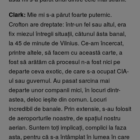
Mie mi s-a părut foarte puternic.
Clark:
Crofton are dreptate: într-un fel sau altul, era
fix miezul întregii situații, cătunul ăsta banal,
la 45 de minute de Vilnius. Ce-am încercat,
printre altele, să facem cu această carte, a
fost să arătăm că procesul n-a fost nici pe
departe ceva exotic, de care s-a ocupat CIA-
ul sau guvernul. Au pasat sarcina mai
departe unor companii mici, în locuri dintr-
astea, deloc ieșite din comun. Locuri
incredibil de banale. Prin extensie, s-au folosit
de aeroporturile noastre, de spațiul nostru
aerian. Suntem toți implicați, complici la faza
asta, pentru că s-a întâmplat în lumea în care