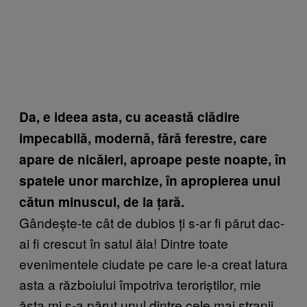
Da, e ideea asta, cu această clădire
impecabilă, modernă, fără ferestre, care
apare de nicăieri, aproape peste noapte, în
spatele unor marchize, în apropierea unui
cătun minuscul, de la țară.
Gândește-te cât de dubios ți s-ar fi părut dac-
ai fi crescut în satul ăla! Dintre toate
evenimentele ciudate pe care le-a creat latura
asta a războiului împotriva teroriștilor, mie
ăsta mi s-a părut unul dintre cele mai stranii.