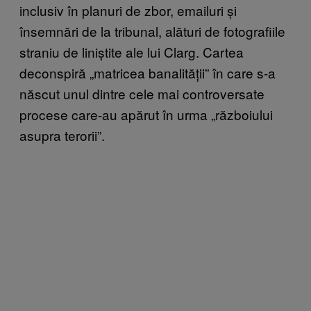
inclusiv în planuri de zbor, emailuri și
însemnări de la tribunal, alături de fotografiile
straniu de liniștite ale lui Clarg. Cartea
deconspiră „matricea banalității” în care s-a
născut unul dintre cele mai controversate
procese care-au apărut în urma „războiului
asupra terorii”.