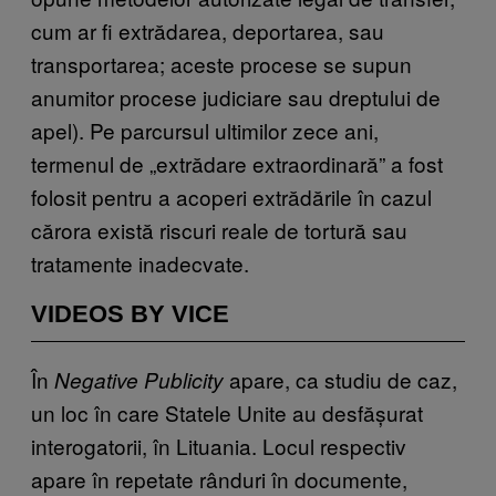
cum ar fi extrădarea, deportarea, sau
transportarea; aceste procese se supun
anumitor procese judiciare sau dreptului de
apel). Pe parcursul ultimilor zece ani,
termenul de „extrădare extraordinară” a fost
folosit pentru a acoperi extrădările în cazul
cărora există riscuri reale de tortură sau
tratamente inadecvate.
VIDEOS BY VICE
În
apare, ca studiu de caz,
Negative Publicity
un loc în care Statele Unite au desfășurat
interogatorii, în Lituania. Locul respectiv
apare în repetate rânduri în documente,