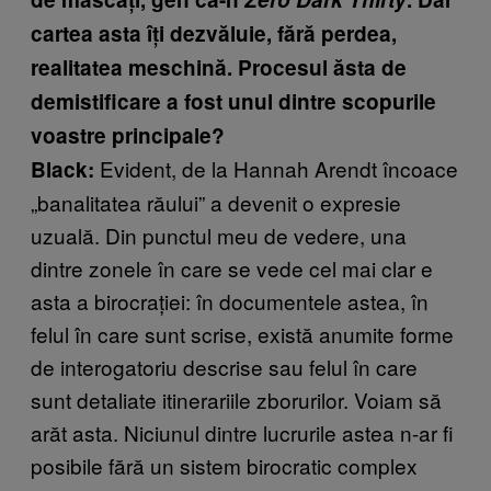
cartea asta îți dezvăluie, fără perdea,
realitatea meschină. Procesul ăsta de
demistificare a fost unul dintre scopurile
voastre principale?
Evident, de la Hannah Arendt încoace
Black:
„banalitatea răului” a devenit o expresie
uzuală. Din punctul meu de vedere, una
dintre zonele în care se vede cel mai clar e
asta a birocrației: în documentele astea, în
felul în care sunt scrise, există anumite forme
de interogatoriu descrise sau felul în care
sunt detaliate itinerariile zborurilor. Voiam să
arăt asta. Niciunul dintre lucrurile astea n-ar fi
posibile fără un sistem birocratic complex