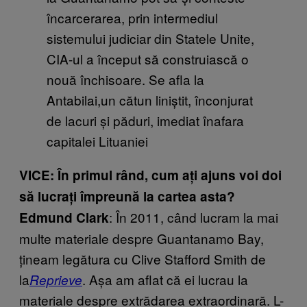
încarcerarea, prin intermediul
sistemului judiciar din Statele Unite,
CIA-ul a început să construiască o
nouă închisoare. Se afla la
Antabilai,un cătun liniștit, înconjurat
de lacuri și păduri, imediat înafara
capitalei Lituaniei
VICE: În primul rând, cum ați ajuns voi doi
să lucrați împreună la cartea asta?
: În 2011, când lucram la mai
Edmund Clark
multe materiale despre Guantanamo Bay,
țineam legătura cu Clive Stafford Smith de
la
. Așa am aflat că ei lucrau la
Reprieve
materiale despre extrădarea extraordinară. L-