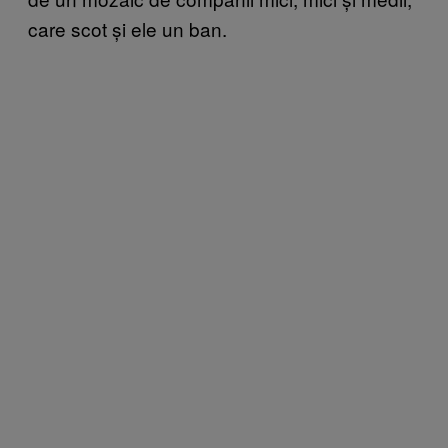
care scot și ele un ban.