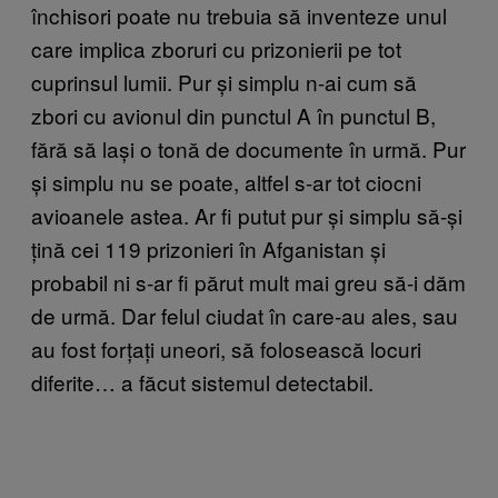
închisori poate nu trebuia să inventeze unul
care implica zboruri cu prizonierii pe tot
cuprinsul lumii. Pur și simplu n-ai cum să
zbori cu avionul din punctul A în punctul B,
fără să lași o tonă de documente în urmă. Pur
și simplu nu se poate, altfel s-ar tot ciocni
avioanele astea. Ar fi putut pur și simplu să-și
țină cei 119 prizonieri în Afganistan și
probabil ni s-ar fi părut mult mai greu să-i dăm
de urmă. Dar felul ciudat în care-au ales, sau
au fost forțați uneori, să folosească locuri
diferite… a făcut sistemul detectabil.