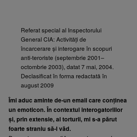
Referat special al Inspectorului
General CIA: Activități de
încarcerare și interogare în scopuri
anti-teroriste (septembrie 2001–
octombrie 2003), datat 7 mai, 2004.
Declasificat în forma redactată în
august 2009
Îmi aduc aminte de-un email care conținea
un emoticon. În contextul interogatoriilor
și, prin extensie, al torturii, mi s-a părut
foarte straniu să-l văd.