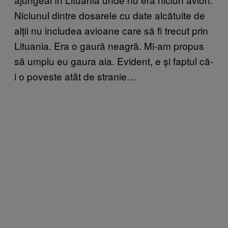
Niciunul dintre dosarele cu date alcătuite de
alții nu includea avioane care să fi trecut prin
Lituania. Era o gaură neagră. Mi-am propus
să umplu eu gaura aia. Evident, e și faptul că-
i o poveste atât de stranie…