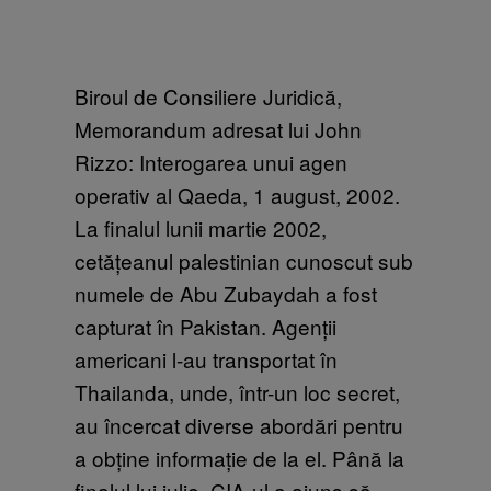
Biroul de Consiliere Juridică,
Memorandum adresat lui John
Rizzo: Interogarea unui agen
operativ al Qaeda, 1 august, 2002.
La finalul lunii martie 2002,
cetățeanul palestinian cunoscut sub
numele de Abu Zubaydah a fost
capturat în Pakistan. Agenții
americani l-au transportat în
Thailanda, unde, într-un loc secret,
au încercat diverse abordări pentru
a obține informație de la el. Până la
finalul lui iulie, CIA-ul a ajuns să