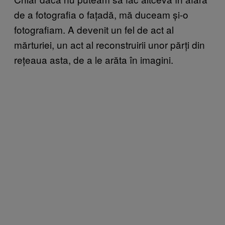
de a fotografia o fațadă, mă duceam și-o
fotografiam. A devenit un fel de act al
mărturiei, un act al reconstruirii unor părți din
rețeaua asta, de a le arăta în imagini.