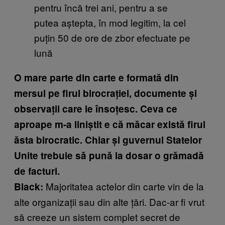
pentru încă trei ani, pentru a se
putea aștepta, în mod legitim, la cel
puțin 50 de ore de zbor efectuate pe
lună
O mare parte din carte e formată din
mersul pe firul birocrației, documente și
observații care le însoțesc. Ceva ce
aproape m-a liniștit e că măcar există firul
ăsta birocratic. Chiar și guvernul Statelor
Unite trebuie să pună la dosar o grămadă
de facturi.
Majoritatea actelor din carte vin de la
Black:
alte organizații sau din alte țări. Dac-ar fi vrut
să creeze un sistem complet secret de