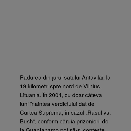
Pădurea din jurul satului Antavilai, la
19 kilometri spre nord de Vilnius,
Lituania. În 2004, cu doar câteva
luni înaintea verdictului dat de
Curtea Supremă, în cazul „Rasul vs.
Bush”, conform căruia prizonierii de
la Guantanamo pot să-și conteste