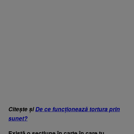
Citește și
De ce funcționează tortura prin
sunet?
Există o secțiune în carte în care tu,