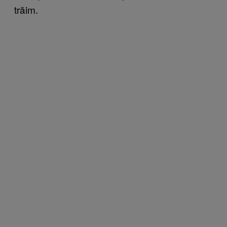
trăim.