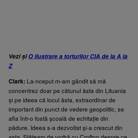
Vezi și
O ilustrare a torturilor CIA de la A la
Z
La-nceput m-am gândit să mă
Clark:
concentrez doar pe cătunul ăsta din Lituania
și pe ideea că locul ăsta, extraordinar de
important din punct de vedere geopolitic, se
afla într-o fostă școală de echitație din
pădure. Ideea s-a dezvoltat și-a crescut din
asta. Stăteam de vorbă cu Crofton despre ce