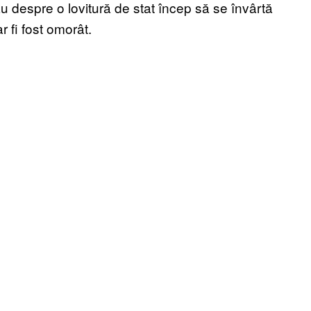
u despre o lovitură de stat încep să se învârtă
 fi fost omorât.