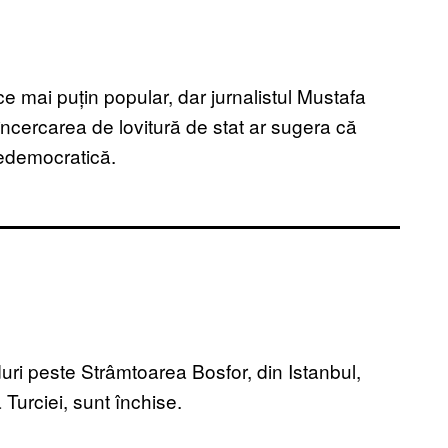
n ce mai puțin popular, dar jurnalistul Mustafa
încercarea de lovitură de stat ar sugera că
 nedemocratică.
uri peste Strâmtoarea Bosfor, din Istanbul,
Turciei, sunt închise.