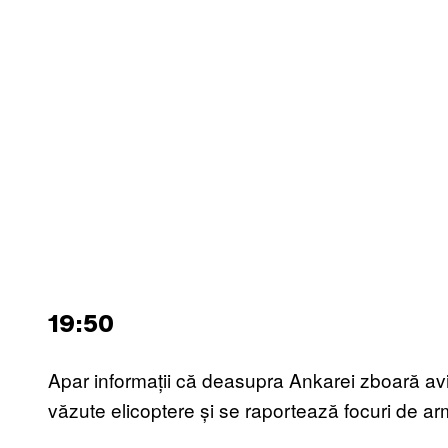
19:50
Apar informații că deasupra Ankarei zboară av
văzute elicoptere și se raportează focuri de ar