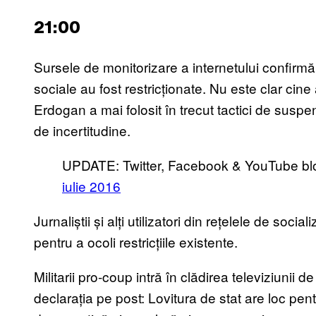
21:00
Sursele de monitorizare a internetului confirmă
sociale au fost restricționate. Nu este clar cine
Erdogan a mai folosit în trecut tactici de susp
de incertitudine.
UPDATE: Twitter, Facebook & YouTube bl
iulie 2016
Jurnaliștii și alți utilizatori din rețelele de soc
pentru a ocoli restricțiile existente.
Militarii pro-coup intră în clădirea televiziunii 
declarația pe post: Lovitura de stat are loc pe