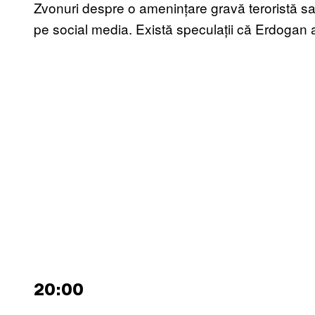
Zvonuri despre o amenințare gravă teroristă sa
pe social media. Există speculații că Erdogan ar
20:00