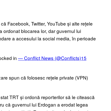
 că Facebook, Twitter, YouTube și alte rețele
 a ordonat blocarea lor, dar guvernul lui
endare a accesului la social media, în perioade
ocked in
— Conflict News (@Conflicts)
15
ializare spun că folosesc rețele private (VPN)
de stat TRT și ordonă reporterilor să le citească
ntru că guvernul lui Erdogan a erodat legea