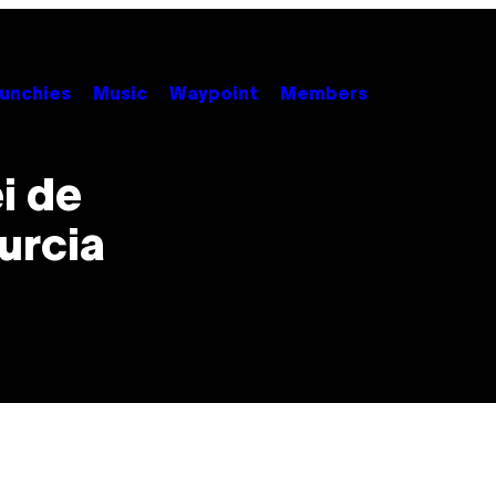
unchies
Music
Waypoint
Members
i de
Turcia