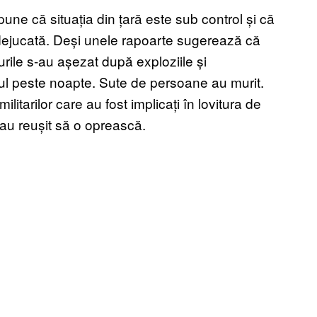
ne că situația din țară este sub control și că
 dejucată. Deși unele rapoarte sugerează că
urile s-au așezat după exploziile și
ul peste noapte. Sute de persoane au murit.
ilitarilor care au fost implicați în lovitura de
are au reușit să o oprească.