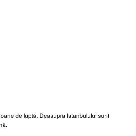
ioane de luptă. Deasupra Istanbulului sunt
mă.