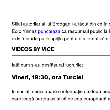
Stilul autoritar al lui Erdogan l-a făcut din ce î
Edib Yilmaz
punctează
că răspunsul public la 
există foarte puțin sprijin pentru o alternativă
VIDEOS BY VICE
Iată cum s-au desfășurat lucrurile:
Vineri, 19:30, ora Turciei
În social media apare o informație că două pod
care leagă partea asiatică de cea europeană a 