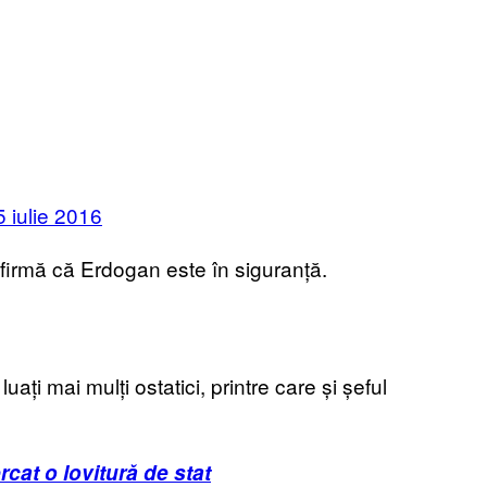
5 iulie 2016
nfirmă că Erdogan este în siguranță.
uați mai mulți ostatici, printre care și șeful
cat o lovitură de stat