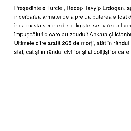
Președintele Turciei, Recep Tayyip Erdogan, spu
încercarea armatei de a prelua puterea a fost
încă există semne de neliniște, se pare că lucr
împușcăturile care au zguduit Ankara și Istanb
Ultimele cifre arată 265 de morți, atât în rândul m
stat, cât și în rândul civililor și al polițiștilor c