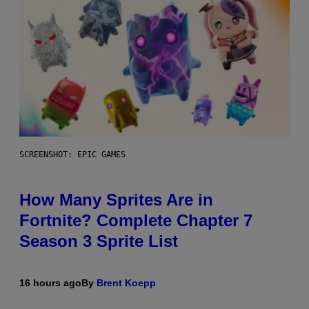
SCREENSHOT: EPIC GAMES
How Many Sprites Are in
Fortnite? Complete Chapter 7
Season 3 Sprite List
16 hours ago
By
Brent Koepp