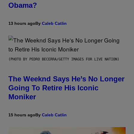
Obama?
13 hours ago
By
Caleb Catlin
(PHOTO BY PEDRO BECERRA/GETTY IMAGES FOR LIVE NATION)
The Weeknd Says He’s No Longer
Going To Retire His Iconic
Moniker
15 hours ago
By
Caleb Catlin