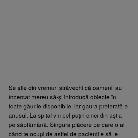
Se știe din vremuri străvechi că oamenii au
încercat mereu să-și introducă obiecte în
toate găurile disponibile, iar gaura preferată e
anusul. La spital vin cel puțin cinci din ăștia
pe săptămână. Singura plăcere pe care o ai
când te ocupi de astfel de pacienți e să le