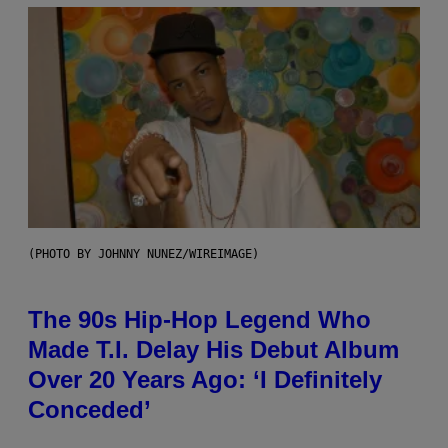
(PHOTO BY JOHNNY NUNEZ/WIREIMAGE)
The 90s Hip-Hop Legend Who
Made T.I. Delay His Debut Album
Over 20 Years Ago: ‘I Definitely
Conceded’