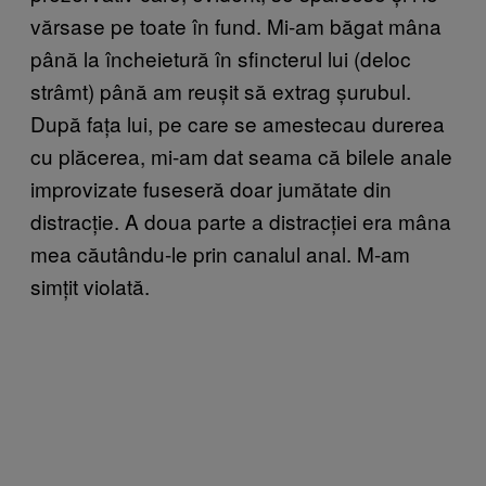
vărsase pe toate în fund. Mi-am băgat mâna
până la încheietură în sfincterul lui (deloc
strâmt) până am reușit să extrag șurubul.
După fața lui, pe care se amestecau durerea
cu plăcerea, mi-am dat seama că bilele anale
improvizate fuseseră doar jumătate din
distracție. A doua parte a distracției era mâna
mea căutându-le prin canalul anal. M-am
simțit violată.