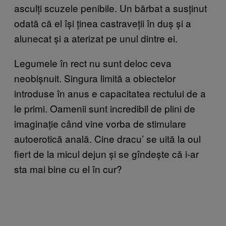
asculți scuzele penibile. Un bărbat a susținut
odată că el își ținea castraveții în duș și a
alunecat și a aterizat pe unul dintre ei.
Legumele în rect nu sunt deloc ceva
neobișnuit. Singura limită a obiectelor
introduse în anus e capacitatea rectului de a
le primi. Oamenii sunt incredibil de plini de
imaginație când vine vorba de stimulare
autoerotică anală. Cine dracu’ se uită la oul
fiert de la micul dejun și se gîndește că i-ar
sta mai bine cu el în cur?