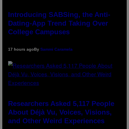
Introducing SABSing, the Anti-
Dating-App Trend Taking Over
College Campuses
17 hours ago
By
Sammi Caramela
Researchers Asked 5,117 People
About Déjà Vu, Voices, Visions,
and Other Weird Experiences