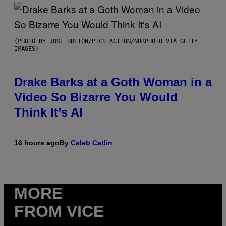
(PHOTO BY JOSE BRETON/PICS ACTION/NURPHOTO VIA GETTY
IMAGES)
Drake Barks at a Goth Woman in a
Video So Bizarre You Would
Think It’s AI
16 hours ago
By
Caleb Catlin
MORE
FROM VICE