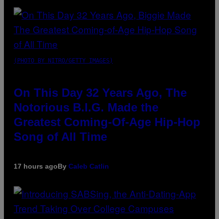
(PHOTO BY NITRO/GETTY IMAGES)
On This Day 32 Years Ago, The
Notorious B.I.G. Made the
Greatest Coming-Of-Age Hip-Hop
Song of All Time
17 hours ago
By
Caleb Catlin