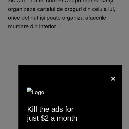
organizeze cartelul de droguri din celula lui,
orice deținut își poate organiza afacerile
murdare din interior.
”
×
Kill the ads for
just $2 a month