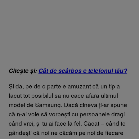
Citește și:
Cât de scârbos e telefonul tău?
Și da, pe de o parte e amuzant că un tip a
făcut tot posibilul să nu cace afară ultimul
model de Samsung. Dacă cineva ți-ar spune
că n-ai voie să vorbești cu persoanele dragi
când vrei, și tu ai face la fel. Căcat – când te
gândești că noi ne căcăm pe noi de fiecare