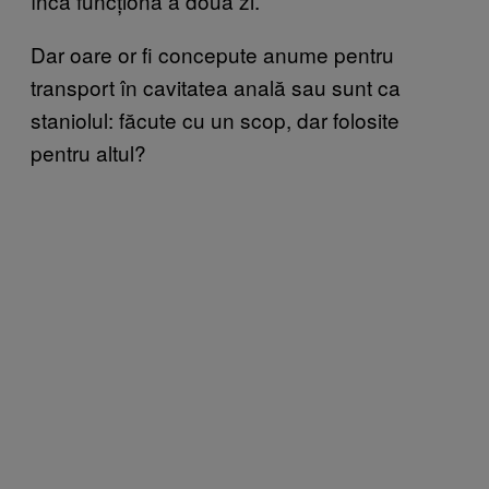
încă funcționa a doua zi.
Dar oare or fi concepute anume pentru
transport în cavitatea anală sau sunt ca
staniolul: făcute cu un scop, dar folosite
pentru altul?