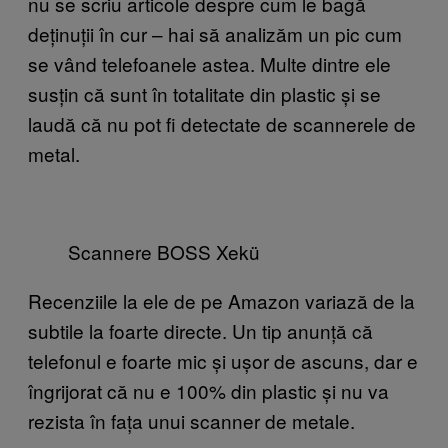
nu se scriu articole despre cum le bagă
deținuții în cur – hai să analizăm un pic cum
se vând telefoanele astea. Multe dintre ele
susțin că sunt în totalitate din plastic și se
laudă că nu pot fi detectate de scannerele de
metal.
Scannere BOSS Xekü
Recenziile la ele de pe Amazon variază de la
subtile la foarte directe. Un tip anunță că
telefonul e foarte mic și ușor de ascuns, dar e
îngrijorat că nu e 100% din plastic și nu va
rezista în fața unui scanner de metale.