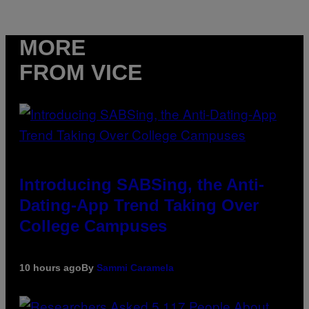
MORE
FROM VICE
Introducing SABSing, the Anti-
Dating-App Trend Taking Over
College Campuses
10 hours ago
By
Sammi Caramela