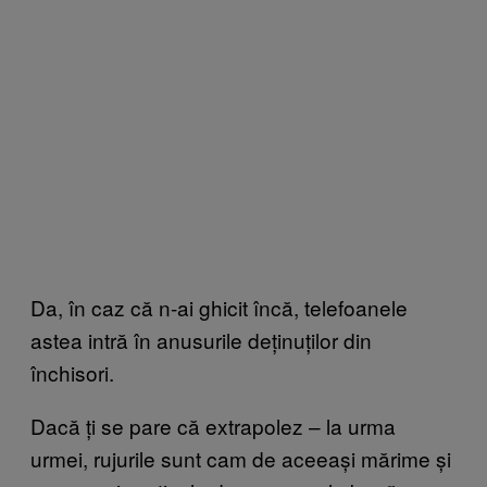
Da, în caz că n-ai ghicit încă, telefoanele
astea intră în anusurile deținuților din
închisori.
Dacă ți se pare că extrapolez – la urma
urmei, rujurile sunt cam de aceeași mărime și