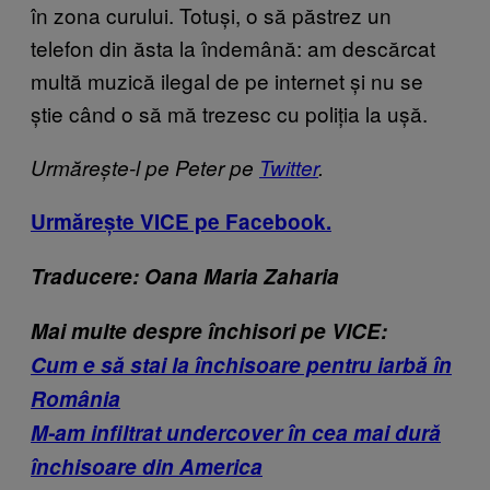
în zona curului. Totuși, o să păstrez un
telefon din ăsta la îndemână: am descărcat
multă muzică ilegal de pe internet și nu se
știe când o să mă trezesc cu poliția la ușă.
Urmărește-l pe Peter pe
Twitter
.
Urmărește VICE pe Facebook.
Traducere: Oana Maria Zaharia
Mai multe despre închisori pe VICE:
Cum e să stai la închisoare pentru iarbă în
România
M-am infiltrat undercover în cea mai dură
închisoare din America