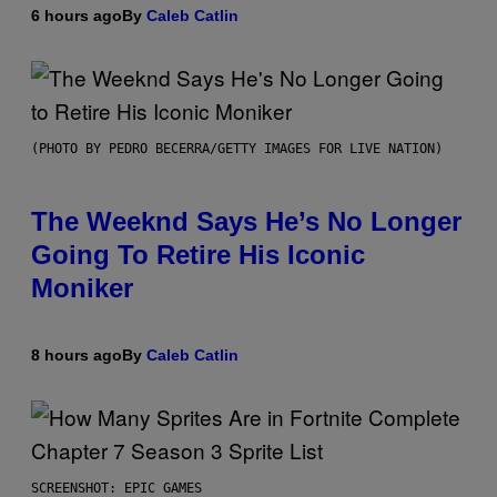
6 hours ago
By
Caleb Catlin
(PHOTO BY PEDRO BECERRA/GETTY IMAGES FOR LIVE NATION)
The Weeknd Says He’s No Longer
Going To Retire His Iconic
Moniker
8 hours ago
By
Caleb Catlin
SCREENSHOT: EPIC GAMES