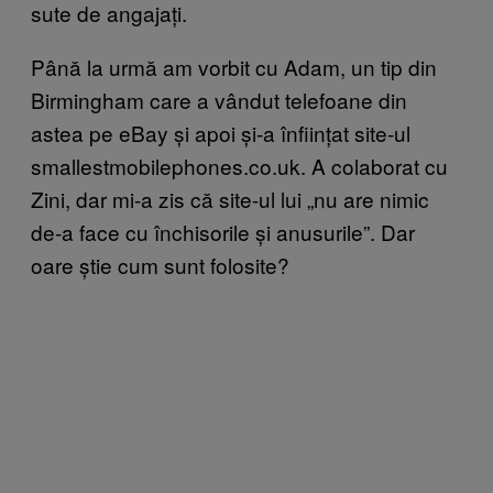
sute de angajați.
Până la urmă am vorbit cu Adam, un tip din
Birmingham care a vândut telefoane din
astea pe eBay și apoi și-a înființat site-ul
smallestmobilephones.co.uk. A colaborat cu
Zini, dar mi-a zis că site-ul lui „nu are nimic
de-a face cu închisorile și anusurile”.
Dar
oare știe cum sunt folosite?