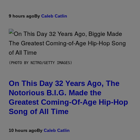
9 hours ago
By
Caleb Catlin
(PHOTO BY NITRO/GETTY IMAGES)
On This Day 32 Years Ago, The
Notorious B.I.G. Made the
Greatest Coming-Of-Age Hip-Hop
Song of All Time
10 hours ago
By
Caleb Catlin