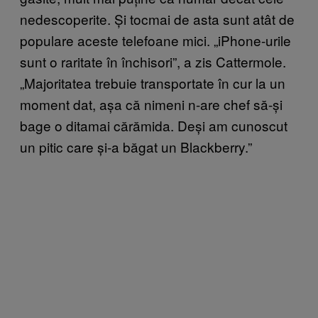
nedescoperite. Și tocmai de asta sunt atât de
populare aceste telefoane mici. „iPhone-urile
sunt o raritate în închisori”, a zis Cattermole.
„Majoritatea trebuie transportate în cur la un
moment dat, așa că nimeni n-are chef să-și
bage o ditamai cărămida. De
și am cunoscut
un pitic care și-a băgat un Blackberry.
”