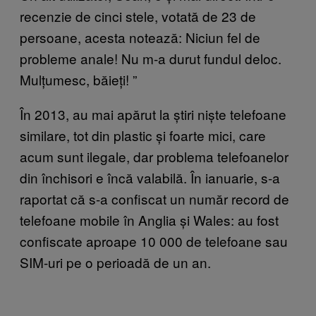
recenzie de cinci stele, votată de 23 de
persoane, acesta notează: Niciun fel de
probleme anale! Nu m-a durut fundul deloc.
Mulțumesc, băieți!
”
În 2013, au mai apărut la știri niște telefoane
similare, tot din plastic și foarte mici, care
acum sunt ilegale, dar problema telefoanelor
din închisori e încă valabilă. În ianuarie, s-a
raportat că s-a confiscat un număr record de
telefoane mobile în Anglia și Wales: au fost
confiscate aproape 10 000 de telefoane sau
SIM-uri pe o perioadă de un an.