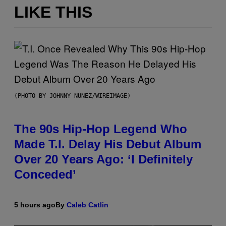
LIKE THIS
(PHOTO BY JOHNNY NUNEZ/WIREIMAGE)
The 90s Hip-Hop Legend Who
Made T.I. Delay His Debut Album
Over 20 Years Ago: ‘I Definitely
Conceded’
5 hours ago
By
Caleb Catlin