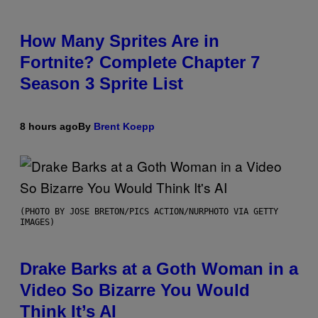
How Many Sprites Are in
Fortnite? Complete Chapter 7
Season 3 Sprite List
8 hours ago
By
Brent Koepp
(PHOTO BY JOSE BRETON/PICS ACTION/NURPHOTO VIA GETTY
IMAGES)
Drake Barks at a Goth Woman in a
Video So Bizarre You Would
Think It’s AI