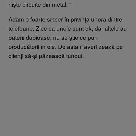
niște circuite din metal.
”
Adam e foarte sincer
în privința unora dintre
telefoane. Zice că unele sunt ok, dar altele au
baterii dubioase, nu se știe ce pun
producătorii în ele. De asta îi avertizează pe
clienți să-și păzească fundul.