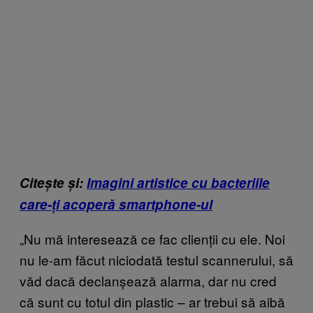
Citește și:
Imagini artistice cu bacteriile
care-ți acoperă smartphone-ul
„Nu mă interesează ce fac clienții cu ele. Noi
nu le-am făcut niciodată testul scannerului, să
văd dacă declanșează alarma, dar nu cred
că sunt cu totul din plastic – ar trebui să aibă