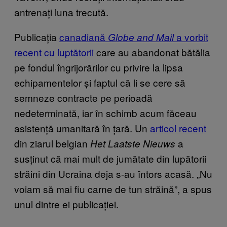
antrenați luna trecută.
Publicația
canadiană
a vorbit
Globe and Mail
recent cu luptătorii
care au abandonat bătălia
pe fondul îngrijorărilor cu privire la lipsa
echipamentelor și faptul că li se cere să
semneze contracte pe perioadă
nedeterminată, iar în schimb acum făceau
asistență umanitară în țară. Un
articol recent
din ziarul belgian
a
Het Laatste Nieuws
susținut că mai mult de jumătate din lupătorii
străini din Ucraina deja s-au întors acasă. „Nu
voiam să mai fiu carne de tun străină”, a spus
unul dintre ei publicației.