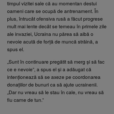
timpul vizitei sale că au momentan destui
oameni care se ocupă de antrenament. În
plus, întrucât ofensiva rusă a făcut progrese
mult mai lente decât se temeau în primele zile
ale invaziei, Ucraina nu părea să aibă o
nevoie acută de forță de muncă străină, a
spus el.
„Sunt în continuare pregătit să merg și să fac
ce e nevoie”, a spus el și a adăugat că
intenționează să se axeze pe coordonarea
donațiilor de bunuri ca să ajute ucrainenii.
„Dar nu vreau să le stau în cale, nu vreau să
fiu carne de tun.”