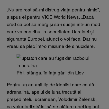
„Nu are rost să-mi distrug viața pentru nimic”,
a spus el pentru VICE World News. „Dacă
cred că pot să merg și să-i susțin într-un mod
care va contribui la securitatea Ucrainei și
siguranța Europei, atunci o voi face. Dar nu
vreau să plec într-o misiune de sinucidere.”
Phil, stânga, în fața gării din Liov
Pentru un anumit tip de idealist care caută
adrenalină, apelul de luna trecută al
președintelui ucrainean, Volodimir Zelenski,
ca voluntarii străini să se alăture unei legiuni