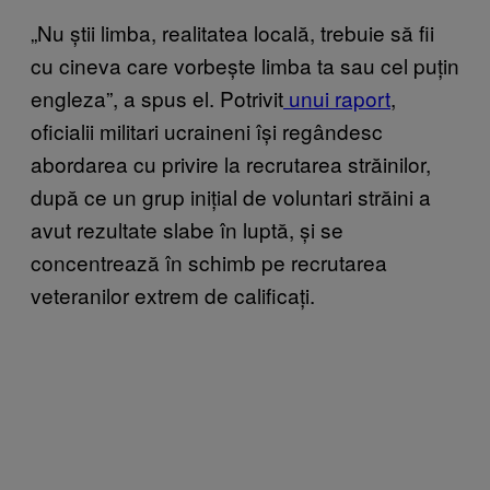
„Nu știi limba, realitatea locală, trebuie să fii
cu cineva care vorbește limba ta sau cel puțin
engleza”, a spus el. Potrivit
unui raport
,
oficialii militari ucraineni își regândesc
abordarea cu privire la recrutarea străinilor,
după ce un grup inițial de voluntari străini a
avut rezultate slabe în luptă, și se
concentrează în schimb pe recrutarea
veteranilor extrem de calificați.