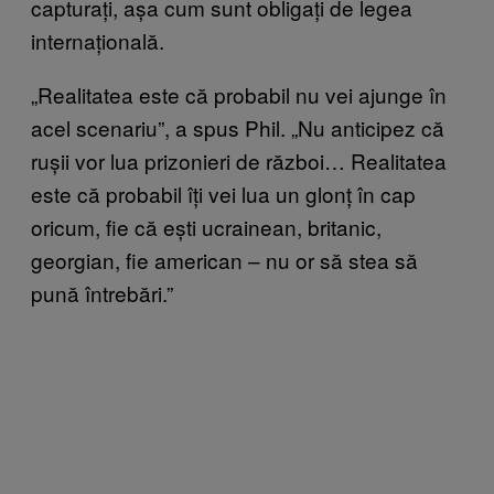
capturați, așa cum sunt obligați de legea
internațională.
„Realitatea este că probabil nu vei ajunge în
acel scenariu”, a spus Phil. „Nu anticipez că
rușii vor lua prizonieri de război… Realitatea
este că probabil îți vei lua un glonț în cap
oricum, fie că ești ucrainean, britanic,
georgian, fie american – nu or să stea să
pună întrebări.”