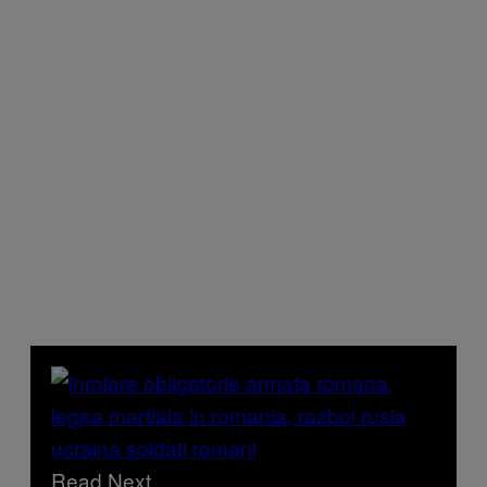
Read Next