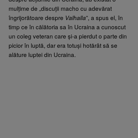
mulțime de „discuții macho cu adevărat
îngrijorătoare despre
”, a spus el, în
Valhalla
timp ce în călătoria sa în Ucraina a cunoscut
un coleg veteran care și-a pierdut o parte din
picior în luptă, dar era totuși hotărât să se
alăture luptei din Ucraina.