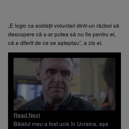
„E logic ca soldații voluntari dintr-un război să
descopere că s-ar putea să nu fie pentru ei,
că e diferit de ce se așteptau”, a zis el.
Read Next
Băiatul meu a fost ucis în Ucraina, așa