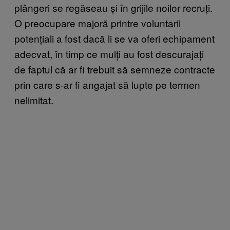
plângeri se regăseau și în grijile noilor recruți.
O preocupare majoră printre voluntarii
potențiali a fost dacă li se va oferi echipament
adecvat, în timp ce mulți au fost descurajați
de faptul că ar fi trebuit să semneze contracte
prin care s-ar fi angajat să lupte pe termen
nelimitat.