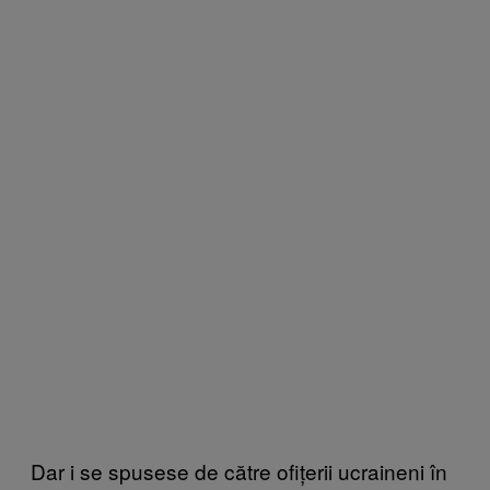
Dar i se spusese de către ofițerii ucraineni în