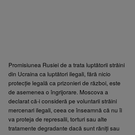
Promisiunea Rusiei de a trata luptătorii străini
din Ucraina ca luptători ilegali, fără nicio
protecție legală ca prizonieri de război, este
de asemenea o îngrijorare. Moscova a
declarat că-i consideră pe voluntarii străini
mercenari ilegali, ceea ce înseamnă că nu îi
va proteja de represalii, torturi sau alte
tratamente degradante dacă sunt răniți sau