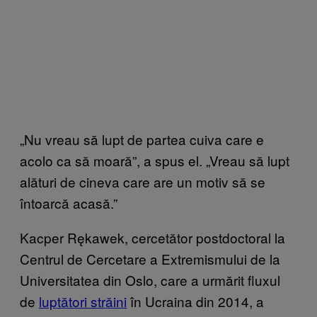
„Nu vreau să lupt de partea cuiva care e
acolo ca să moară”, a spus el. „Vreau să lupt
alături de cineva care are un motiv să se
întoarcă acasă.”
Kacper Rękawek, cercetător postdoctoral la
Centrul de Cercetare a Extremismului de la
Universitatea din Oslo, care a urmărit fluxul
de
luptători străini
în Ucraina din 2014, a