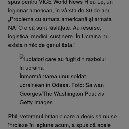
spus pentru VICE World News Hieu Le, un
legionar american, în vârstă de 30 de ani.
„Problema cu armata americană și armata
NATO e că sunt răsfățate. Au resurse,
logistică, medici, susținere. În Ucraina nu
exista nimic de genul ăsta.”
Înmormântarea unui soldat
ucrainean în Odesa. Foto: Salwan
Georges/The Washington Post via
Getty Images
Phil, veteranul britanic care a decis să nu se
înroleze în legiune acum, a spus că acele