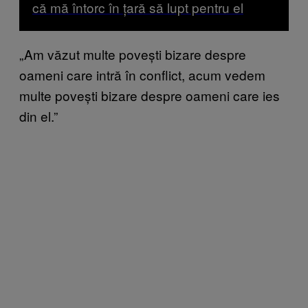
că mă întorc în țară să lupt pentru el
„Am văzut multe povești bizare despre
oameni care intră în conflict, acum vedem
multe povești bizare despre oameni care ies
din el.”