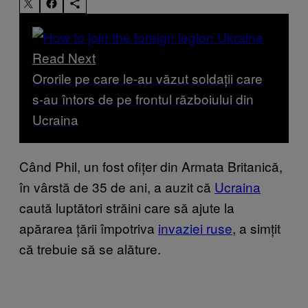
Read Next
Ororile pe care le-au văzut soldații care
s-au întors de pe frontul războiului din
Ucraina
Când Phil, un fost ofițer din Armata Britanică,
în vârstă de 35 de ani, a auzit că
Ucraina
caută luptători străini care să ajute la
apărarea țării împotriva
invaziei ruse
, a simțit
că trebuie să se alăture.