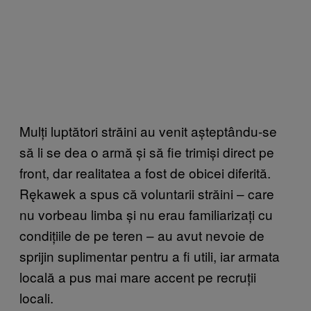
Mulți luptători străini au venit așteptându-se
să li se dea o armă și să fie trimiși direct pe
front, dar realitatea a fost de obicei diferită.
Rękawek a spus că voluntarii străini – care
nu vorbeau limba și nu erau familiarizați cu
condițiile de pe teren – au avut nevoie de
sprijin suplimentar pentru a fi utili, iar armata
locală a pus mai mare accent pe recruții
locali.