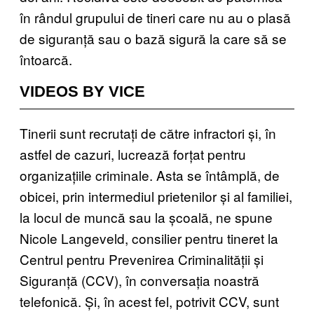
în rândul grupului de tineri care nu au o plasă
de siguranță sau o bază sigură la care să se
întoarcă.
VIDEOS BY VICE
Tinerii sunt recrutați de către infractori și, în
astfel de cazuri, lucrează forțat pentru
organizațiile criminale. Asta se întâmplă, de
obicei, prin intermediul prietenilor și al familiei,
la locul de muncă sau la școală, ne spune
Nicole Langeveld, consilier pentru tineret la
Centrul pentru Prevenirea Criminalității și
Siguranță (CCV), în conversația noastră
telefonică. Și, în acest fel, potrivit CCV, sunt