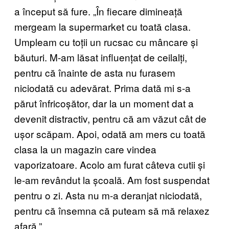
a început să fure. „În fiecare dimineață
mergeam la supermarket cu toată clasa.
Umpleam cu toții un rucsac cu mâncare și
băuturi. M-am lăsat influențat de ceilalți,
pentru că înainte de asta nu furasem
niciodată cu adevărat. Prima dată mi s-a
părut înfricoșător, dar la un moment dat a
devenit distractiv, pentru că am văzut cât de
ușor scăpam. Apoi, odată am mers cu toată
clasa la un magazin care vindea
vaporizatoare. Acolo am furat câteva cutii și
le-am revândut la școală. Am fost suspendat
pentru o zi. Asta nu m-a deranjat niciodată,
pentru că însemna că puteam să mă relaxez
afară.”