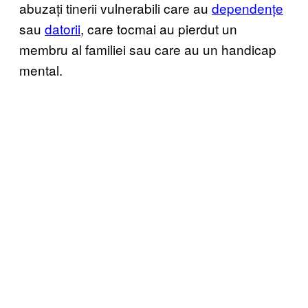
abuzați tinerii vulnerabili care au
dependențe
sau
datorii
, care tocmai au pierdut un
membru al familiei sau care au un handicap
mental.