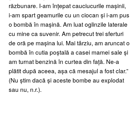
răzbunare. I-am înțepat cauciucurile mașinii,
i-am spart geamurile cu un ciocan și i-am pus
o bombă în mașină. Am luat oglinzile laterale
cu mine ca suvenir. Am petrecut trei sferturi
de oră pe mașina lui. Mai târziu, am aruncat o
bombă în cutia poștală a casei mamei sale și
am turnat benzină în curtea din față. Ne-a
plătit după aceea, așa că mesajul a fost clar.”
(Nu știm dacă și aceste bombe au explodat
sau nu, n.r.).