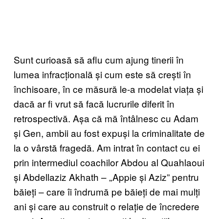
Sunt curioasă să aflu cum ajung tinerii în
lumea infracțională și cum este să crești în
închisoare, în ce măsură le-a modelat viața și
dacă ar fi vrut să facă lucrurile diferit în
retrospectivă. Așa că mă întâlnesc cu Adam
și Gen, ambii au fost expuși la criminalitate de
la o vârstă fragedă. Am intrat în contact cu ei
prin intermediul coachilor Abdou al Quahlaoui
și Abdellaziz Akhath – „Appie și Aziz” pentru
băieți – care îi îndrumă pe băieți de mai mulți
ani și care au construit o relație de încredere