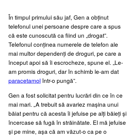
În timpul primului său jaf, Gen a obținut
telefonul unei persoane despre care a spus
că este cunoscută ca fiind un „drogat”.
Telefonul conținea numerele de telefon ale
mai multor dependenți de droguri, pe care a
început apoi să îi escrocheze, spune el. „Le-
am promis droguri, dar în schimb le-am dat
paracetamol
într-o pungă”.
Gen a fost solicitat pentru lucrări din ce în ce
mai mari. „A trebuit să avariez mașina unui
băiat pentru că acesta îi jefuise pe alți băieți și
încercase să fugă în străinătate. El mă jefuise
și pe mine, așa că am văzut-o ca pe o