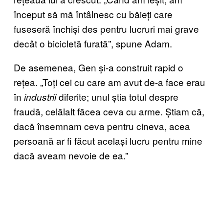
început să mă întâlnesc cu băieți care
fuseseră închiși des pentru lucruri mai grave
decât o bicicletă furată”, spune Adam.
De asemenea, Gen și-a construit rapid o
rețea. „Toți cei cu care am avut de-a face erau
în
diferite; unul știa totul despre
industrii
fraudă, celălalt făcea ceva cu arme. Știam că,
dacă însemnam ceva pentru cineva, acea
persoană ar fi făcut același lucru pentru mine
dacă aveam nevoie de ea.”