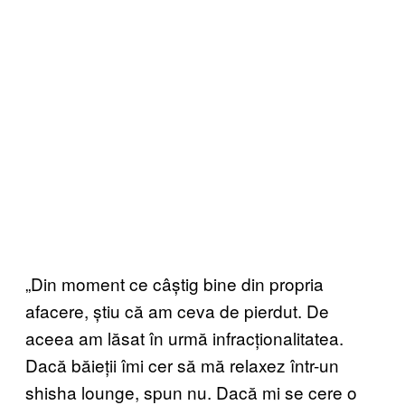
„Din moment ce câștig bine din propria
afacere, știu că am ceva de pierdut. De
aceea am lăsat în urmă infracționalitatea.
Dacă băieții îmi cer să mă relaxez într-un
shisha lounge, spun nu. Dacă mi se cere o