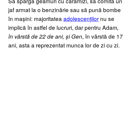
Să spargă geamuri cu cărămizi, să comită un
jaf armat la o benzinărie sau să pună bombe
în mașini: majoritatea
adolescenților
nu se
implică în astfel de lucruri, dar pentru Adam
,
, în vârstă de 17
în vârstă de 22 de ani, și Gen
ani, asta a reprezentat munca lor de zi cu zi.