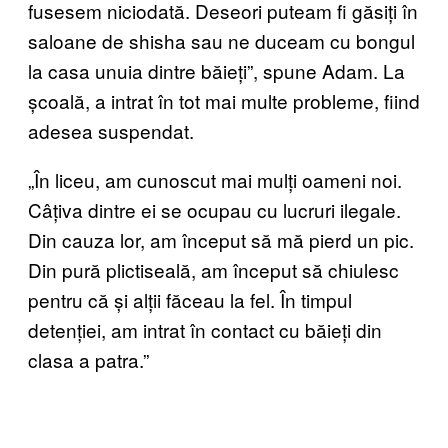
fusesem niciodată. Deseori puteam fi găsiți în
saloane de shisha sau ne duceam cu bongul
la casa unuia dintre băieți”, spune Adam. La
școală, a intrat în tot mai multe probleme, fiind
adesea suspendat.
„În liceu, am cunoscut mai mulți oameni noi.
Câțiva dintre ei se ocupau cu lucruri ilegale.
Din cauza lor, am început să mă pierd un pic.
Din pură plictiseală, am început să chiulesc
pentru că și alții făceau la fel. În timpul
detenției, am intrat în contact cu băieți din
clasa a patra.”