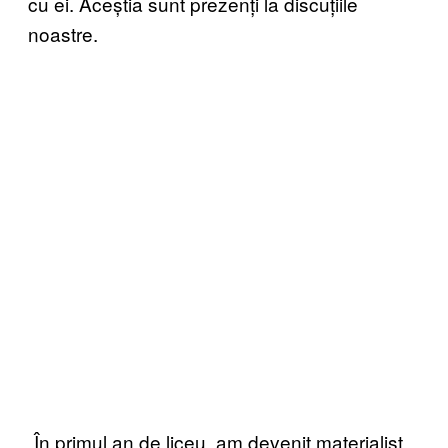
cu ei. Aceștia sunt prezenți la discuțiile
noastre.
„În primul an de liceu, am devenit materialist,