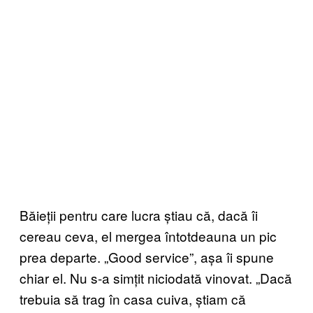
Băieții pentru care lucra știau că, dacă îi
cereau ceva, el mergea întotdeauna un pic
prea departe. „Good service”, așa îi spune
chiar el. Nu s-a simțit niciodată vinovat. „Dacă
trebuia să trag în casa cuiva, știam că