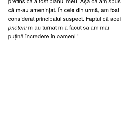
pretins că a fost planul meu. Așa că am spus
că m-au amenințat. În cele din urmă, am fost
considerat principalul suspect. Faptul că acei
m-au turnat m-a făcut să am mai
prieteni
puțină încredere în oameni.”