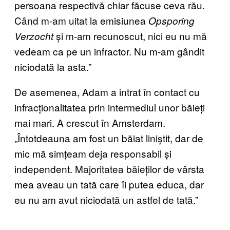
persoana respectivă chiar făcuse ceva rău.
Când m-am uitat la emisiunea
Opsporing
și m-am recunoscut, nici eu nu mă
Verzocht
vedeam ca pe un infractor. Nu m-am gândit
niciodată la asta.”
De asemenea, Adam a intrat în contact cu
infracționalitatea prin intermediul unor băieți
mai mari. A crescut în Amsterdam.
„Întotdeauna am fost un băiat liniștit, dar de
mic mă simțeam deja responsabil și
independent. Majoritatea băieților de vârsta
mea aveau un tată care îi putea educa, dar
eu nu am avut niciodată un astfel de tată.”