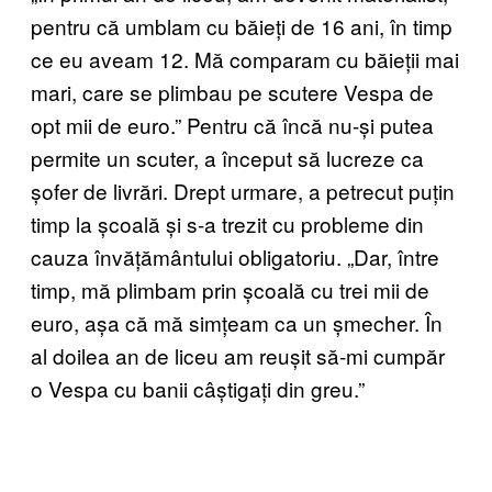
pentru că umblam cu băieți de 16 ani, în timp
ce eu aveam 12. Mă comparam cu băieții mai
mari, care se plimbau pe scutere Vespa de
opt mii de euro.” Pentru că încă nu-și putea
permite un scuter, a început să lucreze ca
șofer de livrări. Drept urmare, a petrecut puțin
timp la școală și s-a trezit cu probleme din
cauza învățământului obligatoriu. „Dar, între
timp, mă plimbam prin școală cu trei mii de
euro, așa că mă simțeam ca un șmecher. În
al doilea an de liceu am reușit să-mi cumpăr
o Vespa cu banii câștigați din greu.”