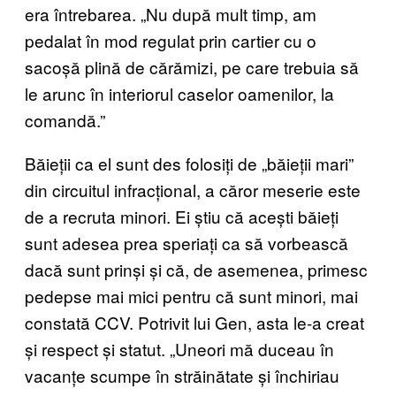
era întrebarea. „Nu după mult timp, am
pedalat în mod regulat prin cartier cu o
sacoșă plină de cărămizi, pe care trebuia să
le arunc în interiorul caselor oamenilor, la
comandă.”
Băieții ca el sunt des folosiți de „băieții mari”
din circuitul infracțional, a căror meserie este
de a recruta minori. Ei știu că acești băieți
sunt adesea prea speriați ca să vorbească
dacă sunt prinși și că, de asemenea, primesc
pedepse mai mici pentru că sunt minori, mai
constată CCV. Potrivit lui Gen, asta le-a creat
și respect și statut. „Uneori mă duceau în
vacanțe scumpe în străinătate și închiriau