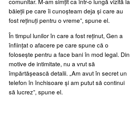
comunitar. M-am simțit ca într-o lungă vizită la
băieții pe care îi cunoșteam deja și care au
fost reținuți pentru o vreme”, spune el.
În timpul lunilor în care a fost reținut, Gen a
înființat o afacere pe care spune că o
folosește pentru a face bani în mod legal. Din
motive de intimitate, nu a vrut să
împărtășească detalii. „Am avut în secret un
telefon în închisoare și am putut să continui
să lucrez”, spune el.