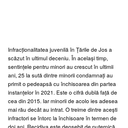
Infracționalitatea juvenilă în Țările de Jos a
scăzut în ultimul deceniu. În același timp,
sentințele pentru minori au crescut în ultimii
ani, 25 la sută dintre minorii condamnați au
primit o pedeapsă cu închisoarea din partea
instanțelor în 2021. Este o cifră dublă față de
cea din 2015. Iar minorii de acolo ies adesea
mai rău decât au intrat. O treime dintre acești
infractori se întorc la închisoare în termen de
doi ani. Recidiva este deosebit de puternică