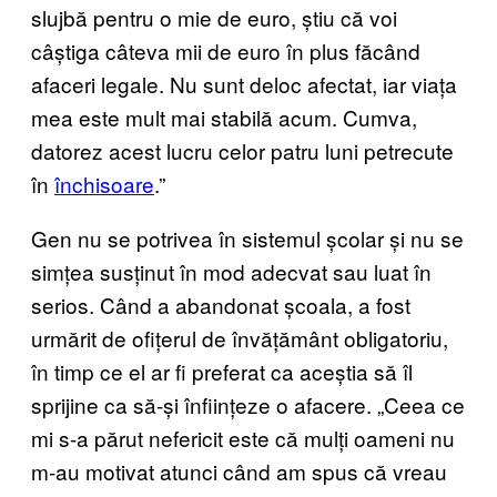
slujbă pentru o mie de euro, știu că voi
câștiga câteva mii de euro în plus făcând
afaceri legale. Nu sunt deloc afectat, iar viața
mea este mult mai stabilă acum. Cumva,
datorez acest lucru celor patru luni petrecute
în
închisoare
.”
Gen nu se potrivea în sistemul școlar și nu se
simțea susținut în mod adecvat sau luat în
serios. Când a abandonat școala, a fost
urmărit de ofițerul de învățământ obligatoriu,
în timp ce el ar fi preferat ca aceștia să îl
sprijine ca să-și înființeze o afacere. „Ceea ce
mi s-a părut nefericit este că mulți oameni nu
m-au motivat atunci când am spus că vreau