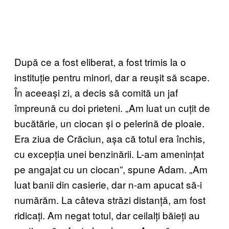
După ce a fost eliberat, a fost trimis la o
instituție pentru minori, dar a reușit să scape.
În aceeași zi, a decis să comită un jaf
împreună cu doi prieteni. „Am luat un cuțit de
bucătărie, un ciocan și o pelerină de ploaie.
Era ziua de Crăciun, așa că totul era închis,
cu excepția unei benzinării. L-am amenințat
pe angajat cu un ciocan”, spune Adam. „Am
luat banii din casierie, dar n-am apucat să-i
numărăm. La câteva străzi distanță, am fost
ridicați. Am negat totul, dar ceilalți băieți au