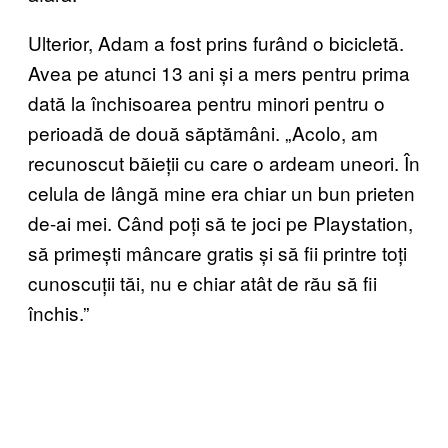
Ulterior, Adam a fost prins furând o bicicletă.
Avea pe atunci 13 ani și a mers pentru prima
dată la închisoarea pentru minori pentru o
perioadă de două săptămâni. „Acolo, am
recunoscut băieții cu care o ardeam uneori. În
celula de lângă mine era chiar un bun prieten
de-ai mei. Când poți să te joci pe Playstation,
să primești mâncare gratis și să fii printre toți
cunoscuții tăi, nu e chiar atât de rău să fii
închis.”