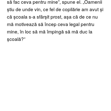
să fac ceva pentru mine”, spune el. „Oamenii
știu de unde vin, ce fel de copilărie am avut și
că școala s-a sfârșit prost, așa că de ce nu
mă motivează să încep ceva legal pentru
mine, în loc să mă împingă să mă duc la
școală?”