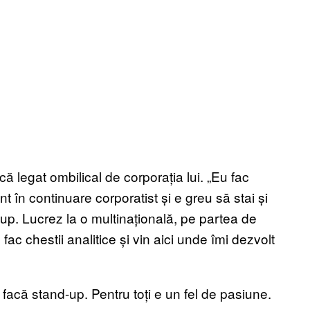
că legat ombilical de corporația lui. „Eu fac
t în continuare corporatist și e greu să stai și
up. Lucrez la o multinațională, pe partea de
ac chestii analitice și vin aici unde îmi dezvolt
ă facă stand-up. Pentru toți e un fel de pasiune.