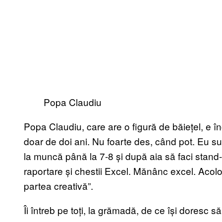
Popa Claudiu
Popa Claudiu, care are o figură de băiețel, e în
doar de doi ani. Nu foarte des, când pot. Eu sun
la muncă până la 7-8 și după aia să faci stand-
raportare și chestii Excel. Mănânc excel. Acolo f
partea creativă”.
Îi întreb pe toți, la grămadă, de ce își doresc s