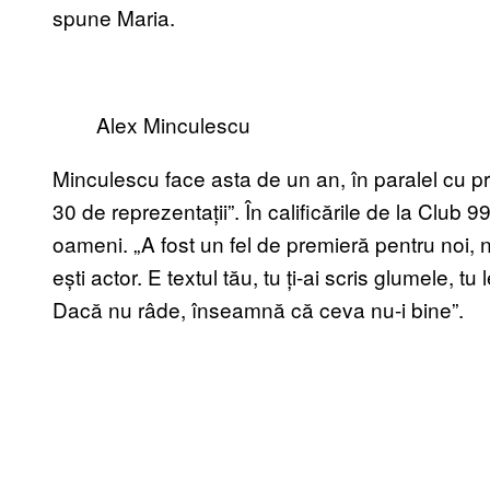
spune Maria.
Alex Minculescu
Minculescu face asta de un an, în paralel cu pr
30 de reprezentații”. În calificările de la Club 
oameni. „A fost un fel de premieră pentru noi,
ești actor. E textul tău, tu ți-ai scris glumele, tu 
Dacă nu râde, înseamnă că ceva nu-i bine”.