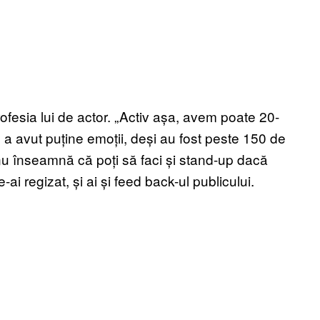
ofesia lui de actor. „Activ așa, avem poate 20-
99 a avut puține emoții, deși au fost peste 150 de
 nu înseamnă că poți să faci și stand-up dacă
le-ai regizat, și ai și feed back-ul publicului.