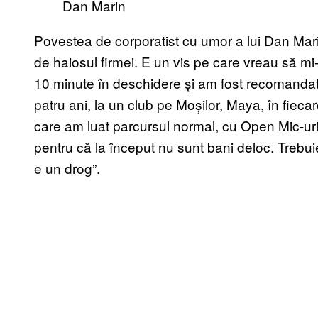
Dan Marin
Povestea de corporatist cu umor a lui Dan Marin
de haiosul firmei. E un vis pe care vreau să mi
10 minute în deschidere și am fost recomanda
patru ani, la un club pe Moșilor, Maya, în fiec
care am luat parcursul normal, cu Open Mic-ur
pentru că la început nu sunt bani deloc. Trebuie 
e un drog”.