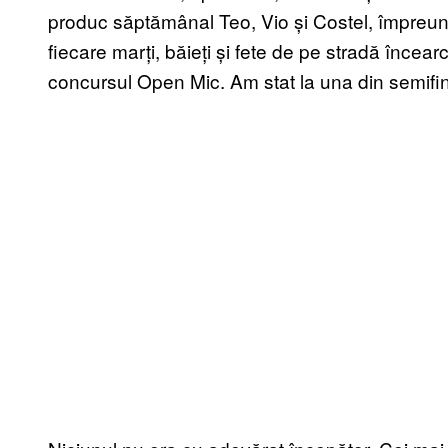
produc săptămânal Teo, Vio și Costel, împreună c
fiecare marți, băieți și fete de pe stradă încearc
concursul Open Mic. Am stat la una din semifina