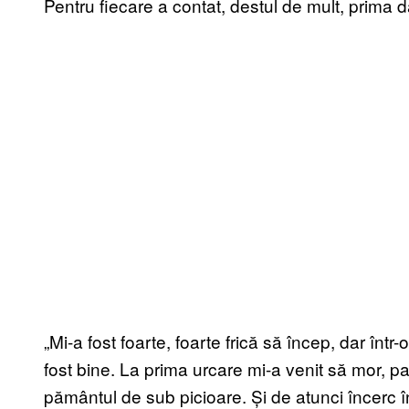
Pentru fiecare a contat, destul de mult, prima 
„Mi-a fost foarte, foarte frică să încep, dar într
fost bine. La prima urcare mi-a venit să mor, 
pământul de sub picioare. Și de atunci încerc î