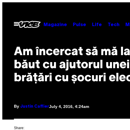
Skip
to
content
Open
Magazine
Pulse
Life
Tech
M
Menu
​Am încercat să mă l
băut cu ajutorul unei
brățări cu șocuri ele
By
July 4, 2016, 4:24am
Justin Caffier
Share: