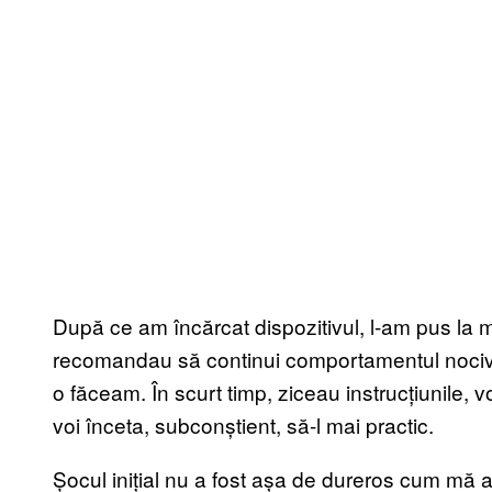
După ce am încărcat dispozitivul, l-am pus la mân
recomandau să continui comportamentul nociv c
o făceam. În scurt timp, ziceau instrucțiunile, v
voi înceta, subconștient, să-l mai practic.
Șocul inițial nu a fost așa de dureros cum mă