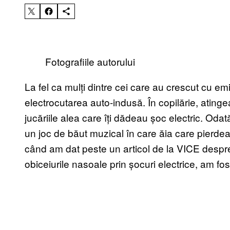
Fotografiile autorului
La fel ca mulți dintre cei care au crescut cu e
electrocutarea auto-indusă. În copilărie, ating
jucăriile alea care îți dădeau șoc electric. Odat
un joc de băut muzical în care ăia care pierde
când am dat peste un articol de la VICE despre
obiceiurile nasoale prin șocuri electrice, am fost