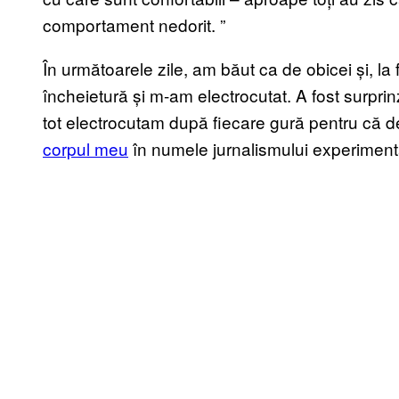
comportament nedorit.
”
În următoarele zile, am băut ca de obicei și, l
încheietură și m-am electrocutat. A fost surprin
tot electrocutam după fiecare gură pentru că d
corpul meu
în numele jurnalismului experiment