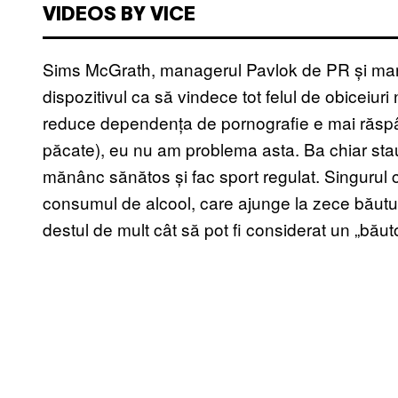
VIDEOS BY VICE
Sims McGrath, managerul Pavlok de PR și marke
dispozitivul ca să vindece tot felul de obiceiuri 
reduce dependența de pornografie e mai răspân
păcate), eu nu am problema asta. Ba chiar stau 
mănânc sănătos și fac sport regulat. Singurul c
consumul de alcool, care ajunge la zece băutu
destul de mult cât să pot fi considerat un „bău