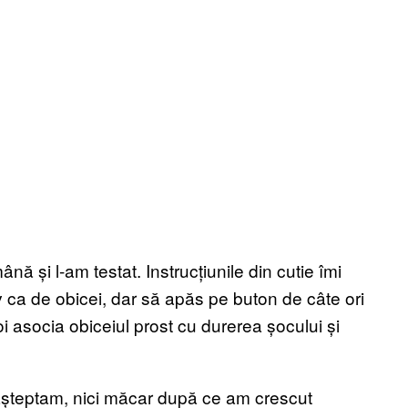
ă și l-am testat. Instrucțiunile din cutie îmi
a de obicei, dar să apăs pe buton de câte ori
oi asocia obiceiul prost cu durerea șocului și
 așteptam, nici măcar după ce am crescut