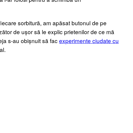
a fiecare sorbitură, am apăsat butonul de pe
zător de ușor să le explic prietenilor de ce mă
eja s-au obișnuit să fac
experimente ciudate cu
al.