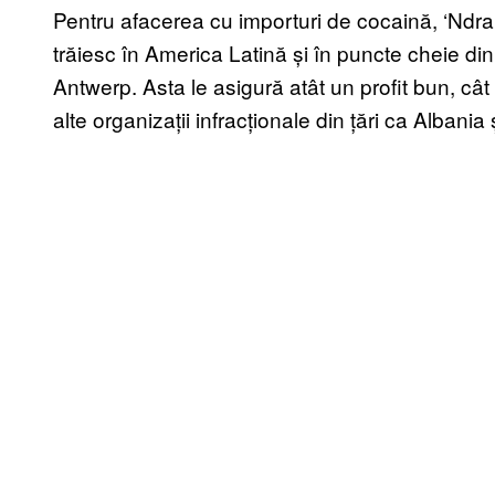
Pentru afacerea cu importuri de cocaină, ‘Ndra
trăiesc în America Latină și în puncte cheie d
Antwerp. Asta le asigură atât un profit bun, cât 
alte organizații infracționale din țări ca Albani