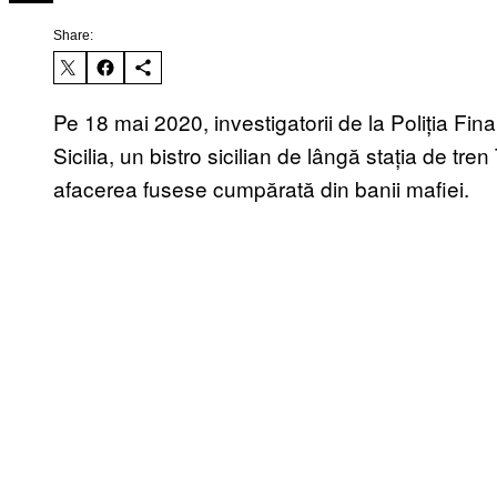
Share:
Pe 18 mai 2020, investigatorii de la Poliția Fin
Sicilia, un bistro sicilian de lângă stația de tr
afacerea fusese cumpărată din banii mafiei.