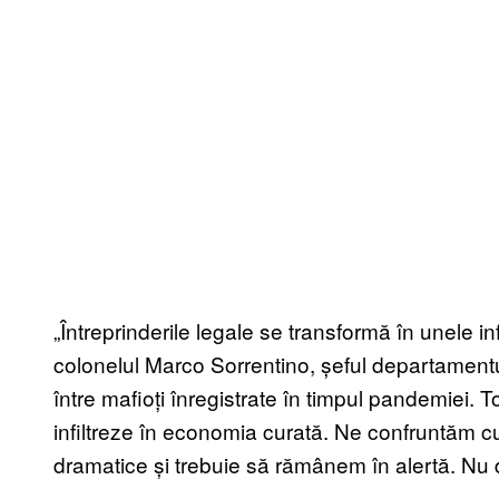
„Întreprinderile legale se transformă în unele 
colonelul Marco Sorrentino, șeful departament
între mafioți înregistrate în timpul pandemiei. To
infiltreze în economia curată. Ne confruntăm 
dramatice și trebuie să rămânem în alertă. Nu do