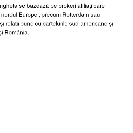
ngheta se bazează pe brokeri afiliați care
in nordul Europei, precum Rotterdam sau
și relații bune cu cartelurile sud-americane și
a și România.