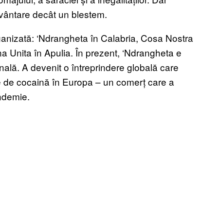
uvântare decât un blestem.
organizată: ‘Ndrangheta în Calabria, Cosa Nostra
a Unita în Apulia. În prezent, ‘Ndrangheta e
nală. A devenit o întreprindere globală care
le de cocaină în Europa – un comerț care a
andemie.