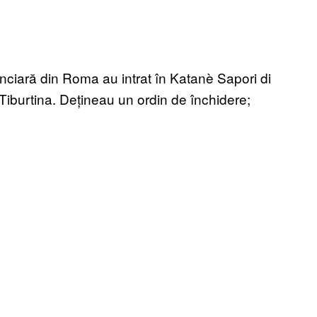
anciară din Roma au intrat în Katanè Sapori di
en Tiburtina. Dețineau un ordin de închidere;