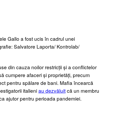
ele Gallo a fost ucis în cadrul unei
fie: Salvatore Laporta/ Kontrolab/
din cauza noilor restricții și a conflictelor
ă cumpere afaceri și proprietăți, precum
fect pentru spălare de bani. Mafia încearcă
estigatorii italieni
au dezvăluit
că un membru
 ca ajutor pentru perioada pandemiei.