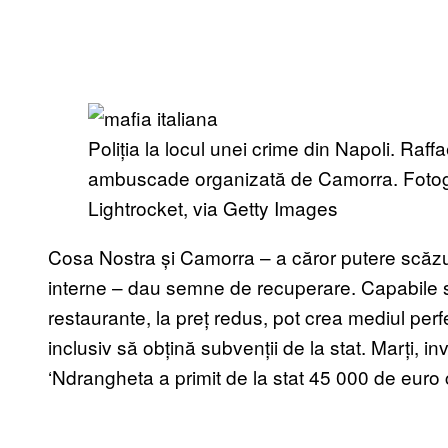
Poliția la locul unei crime din Napoli. Raffa
ambuscade organizată de Camorra. Fotogra
Lightrocket, via Getty Images
Cosa Nostra și Camorra – a căror putere scăzuse 
interne – dau semne de recuperare. Capabile s
restaurante, la preț redus, pot crea mediul per
inclusiv să obțină subvenții de la stat. Marți, inv
‘Ndrangheta a primit de la stat 45 000 de euro