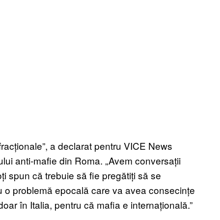
infracționale”, a declarat pentru VICE News
ului anti-mafie din Roma. „Avem conversații
ți spun că trebuie să fie pregătiți să se
cu o problemă epocală care va avea consecințe
ar în Italia, pentru că mafia e internațională.”