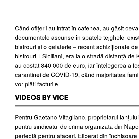
Când ofițerii au intrat în cafenea, au găsit ceva
documentele ascunse în spatele tejghelei exis
bistrouri și o gelaterie – recent achiziționate de
bistrouri, I Siciliani, era la o stradă distanță de
au costat 840 000 de euro, iar înțelegerea a fos
carantinei de COVID-19, când majoritatea familii
vor plăti facturile.
VIDEOS BY VICE
Pentru Gaetano Vitagliano, proprietarul lanțulu
pentru sindicatul de crimă organizată din Napo
perfectă pentru afaceri. Eliberat din închisoar