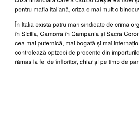
pentru mafia italiană, criza e mai mult o binec
În Italia există patru mari sindicate de crimă 
în Sicilia, Camorra în Campania și Sacra Coron
cea mai puternică, mai bogată și mai internațio
controlează optzeci de procente din importuri
rămas la fel de înfloritor, chiar și pe timp de p