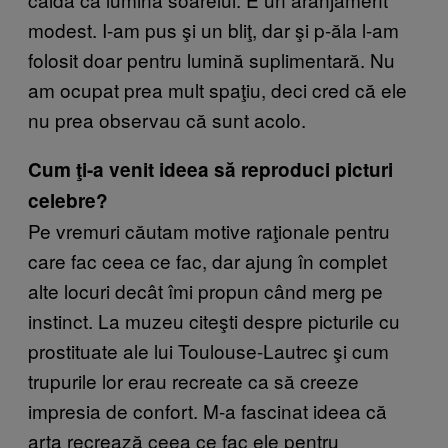
modest. I-am pus şi un bliţ, dar şi p-ăla l-am
folosit doar pentru lumină suplimentară. Nu
am ocupat prea mult spaţiu, deci cred că ele
nu prea observau că sunt acolo.
Cum ţi-a venit ideea să reproduci picturi
celebre?
Pe vremuri căutam motive raţionale pentru
care fac ceea ce fac, dar ajung în complet
alte locuri decât îmi propun când merg pe
instinct. La muzeu citeşti despre picturile cu
prostituate ale lui Toulouse-Lautrec şi cum
trupurile lor erau recreate ca să creeze
impresia de confort. M-a fascinat ideea că
arta recrează ceea ce fac ele pentru