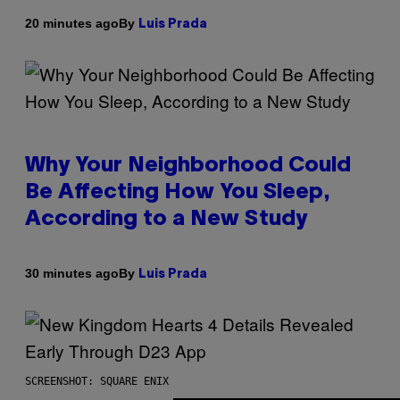
By
20 minutes ago
Luis Prada
Why Your Neighborhood Could
Be Affecting How You Sleep,
According to a New Study
By
30 minutes ago
Luis Prada
SCREENSHOT: SQUARE ENIX