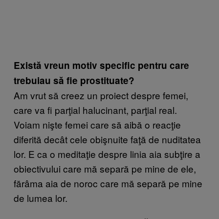
Există vreun motiv specific pentru care
trebuiau să fie prostituate?
Am vrut să creez un proiect despre femei,
care va fi parţial halucinant, parţial real.
Voiam nişte femei care să aibă o reacţie
diferită decât cele obişnuite faţă de nuditatea
lor. E ca o meditaţie despre linia aia subţire a
obiectivului care mă separă pe mine de ele,
fărâma aia de noroc care mă separă pe mine
de lumea lor.