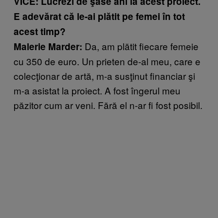
VICE: Lucrezi de şase ani la acest proiect.
E adevărat că le-ai plătit pe femei în tot
acest timp?
Da, am plătit fiecare femeie
Malerie Marder:
cu 350 de euro. Un prieten de-al meu, care e
colecţionar de artă, m-a susţinut financiar şi
m-a asistat la proiect. A fost îngerul meu
păzitor cum ar veni. Fără el n-ar fi fost posibil.