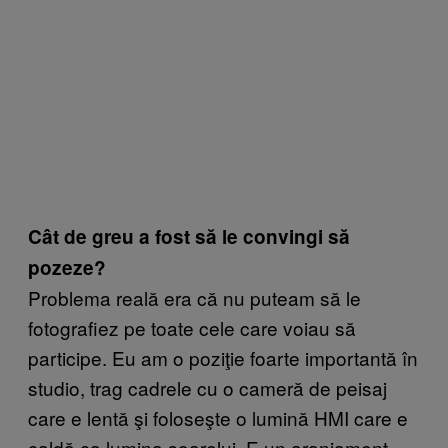
Cât de greu a fost să le convingi să
pozeze?
Problema reală era că nu puteam să le
fotografiez pe toate cele care voiau să
participe. Eu am o poziţie foarte importantă în
studio, trag cadrele cu o cameră de peisaj
care e lentă şi foloseşte o lumină HMI care e
caldă ca lumina soarelui. E un aranjament