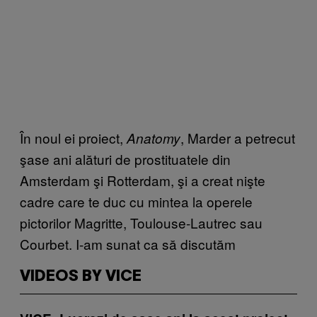
În noul ei proiect,
, Marder a petrecut
Anatomy
şase ani alături de prostituatele din
Amsterdam şi Rotterdam, şi a creat nişte
cadre care te duc cu mintea la operele
pictorilor Magritte, Toulouse-Lautrec sau
Courbet. I-am sunat ca să discutăm
VIDEOS BY VICE