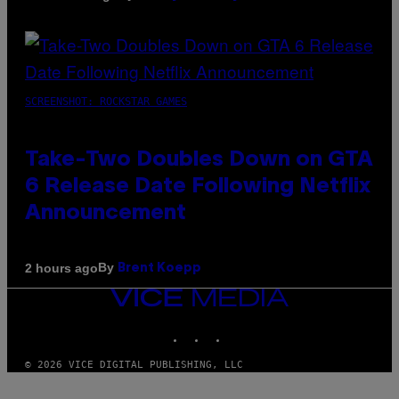
SCREENSHOT: ROCKSTAR GAMES
Take-Two Doubles Down on GTA
6 Release Date Following Netflix
Announcement
By
2 hours ago
Brent Koepp
VICE
MEDIA
INSTAGRAM
TIKTOK
YOUTUBE
© 2026 VICE DIGITAL PUBLISHING, LLC