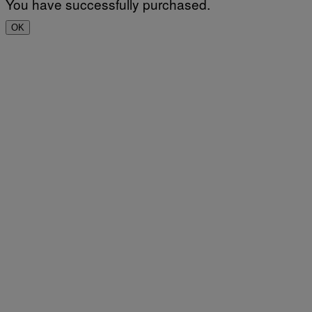
You have successfully purchased.
OK