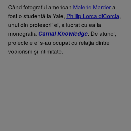
Când fotograful american
Malerie Marder
a
fost o studentă la Yale,
Phillip Lorca diCorcia
,
unul din profesorii ei, a lucrat cu ea la
monografia
. De atunci,
Carnal Knowledge
proiectele ei s-au ocupat cu relaţia dintre
voaiorism şi intimitate.