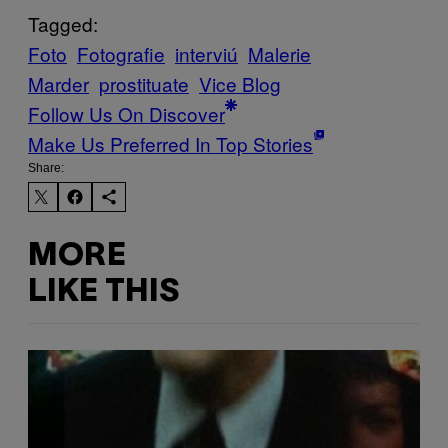
Tagged:
Foto
Fotografie
interviú
Malerie
Marder
prostituate
Vice Blog
Follow Us On Discover
Make Us Preferred In Top Stories
Share:
MORE
LIKE THIS