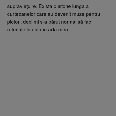
supravieţuire. Există o istorie lungă a
curtezanelor care au devenit muze pentru
pictori, deci mi s-a părut normal să fac
referinţe la asta în arta mea.