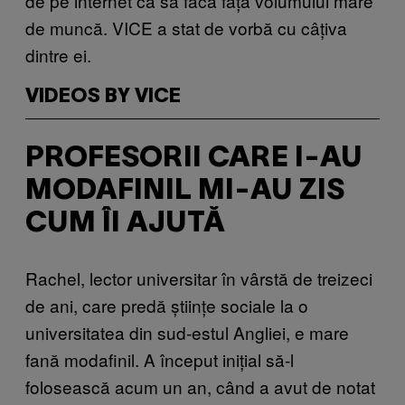
de pe internet ca să facă față volumului mare
de muncă. VICE a stat de vorbă cu câțiva
dintre ei.
VIDEOS BY VICE
PROFESORII CARE I-AU
MODAFINIL MI-AU ZIS
CUM ÎI AJUTĂ
Rachel, lector universitar în vârstă de treizeci
de ani, care predă științe sociale la o
universitatea din sud-estul Angliei, e mare
fană modafinil. A început inițial să-l
folosească acum un an, când a avut de notat