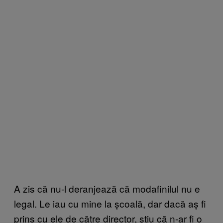
A zis că nu-l deranjează că modafinilul nu e
legal. Le iau cu mine la școală, dar dacă aș fi
prins cu ele de către director, știu că n-ar fi o