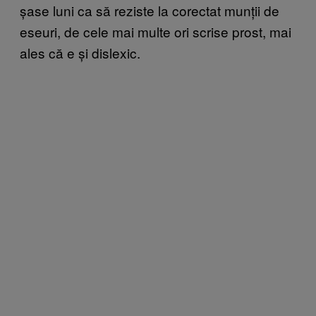
șase luni ca să reziste la corectat munții de
eseuri, de cele mai multe ori scrise prost, mai
ales că e și dislexic.