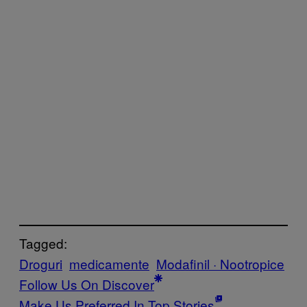
Tagged:
Droguri
medicamente
Modafinil · Nootropice
Follow Us On Discover
Make Us Preferred In Top Stories