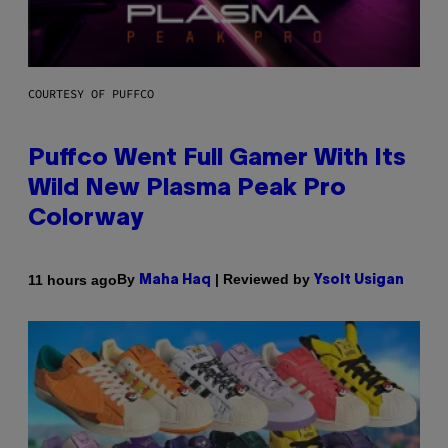
COURTESY OF PUFFCO
Puffco Went Full Gamer With Its
Wild New Plasma Peak Pro
Colorway
By
| Reviewed by
11 hours ago
Maha Haq
Ysolt Usigan