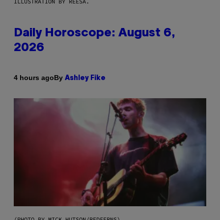
ILLUSTRATION BY REESA.
Daily Horoscope: August 6,
2026
By
4 hours ago
Ashley Fike
(PHOTO BY MICK HUTSON/REDFERNS)