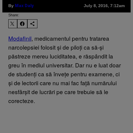
By
July 8, 2016, 7:12am
Max Daly
Share:
Modafinil
, medicamentul pentru tratarea
narcolepsiei folosit și de piloți ca să-și
păstreze mereu luciditatea, e răspândit la
greu în mediul universitar. Dar nu e luat doar
de studenți ca să învețe pentru examene, ci
și de lectorii care nu mai fac față numărului
nesfârșit de lucrări pe care trebuie să le
corecteze.