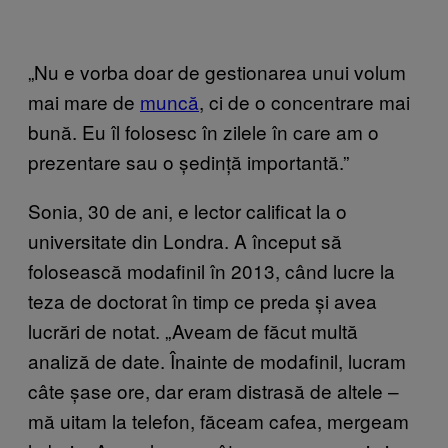
„Nu e vorba doar de gestionarea unui volum
mai mare de
muncă
, ci de o concentrare mai
bună. Eu îl folosesc în zilele în care am o
prezentare sau o ședință importantă.”
Sonia, 30 de ani, e lector calificat la o
universitate din Londra. A început să
folosească modafinil în 2013, când lucre la
teza de doctorat în timp ce preda și avea
lucrări de notat. „Aveam de făcut multă
analiză de date. Înainte de modafinil, lucram
câte șase ore, dar eram distrasă de altele –
mă uitam la telefon, făceam cafea, mergeam