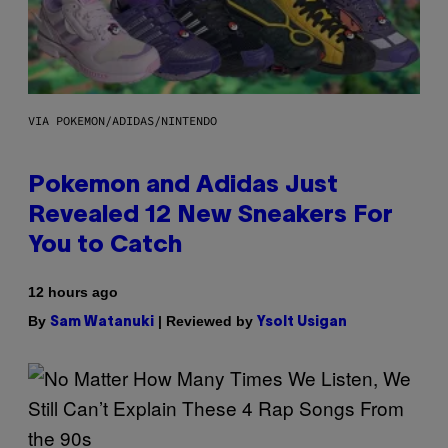
VIA POKEMON/ADIDAS/NINTENDO
Pokemon and Adidas Just
Revealed 12 New Sneakers For
You to Catch
12 hours ago
By
| Reviewed by
Sam Watanuki
Ysolt Usigan