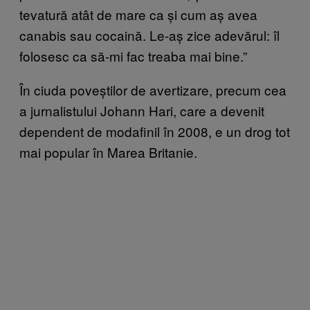
tevatură atât de mare ca și cum aș avea
canabis sau cocaină. Le-aș zice adevărul: îl
folosesc ca să-mi fac treaba mai bine.”
În ciuda poveștilor de avertizare, precum cea
a jurnalistului Johann Hari, care a devenit
dependent de modafinil în 2008, e un drog tot
mai popular în Marea Britanie.