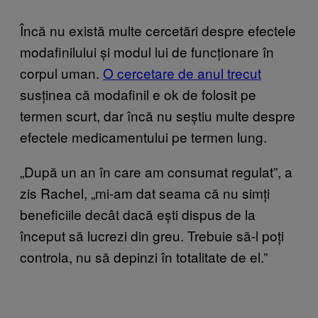
Încă nu există multe cercetări despre efectele
modafinilului și modul lui de funcționare în
corpul uman.
O cercetare de anul trecut
susținea că modafinil e ok de folosit pe
termen scurt, dar încă nu seștiu multe despre
efectele medicamentului pe termen lung.
„După un an în care am consumat regulat”, a
zis Rachel, „mi-am dat seama că nu simți
beneficiile decât dacă ești dispus de la
început să lucrezi din greu. Trebuie să-l poți
controla, nu să depinzi în totalitate de el.”