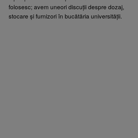
folosesc; avem uneori discuții despre dozaj,
stocare și furnizori în bucătăria universității.