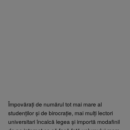
Împovărați de numărul tot mai mare al
studenților și de birocrație, mai mulți lectori
universitari încalcă legea și importă modafinil