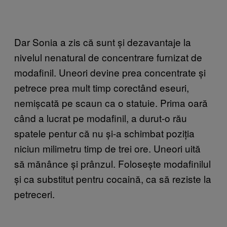
Dar Sonia a zis că sunt și dezavantaje la
nivelul nenatural de concentrare furnizat de
modafinil. Uneori devine prea concentrate și
petrece prea mult timp corectând eseuri,
nemișcată pe scaun ca o statuie. Prima oară
când a lucrat pe modafinil, a durut-o rău
spatele pentur că nu și-a schimbat poziția
niciun milimetru timp de trei ore. Uneori uită
să mănânce și prânzul. Folosește modafinilul
și ca substitut pentru cocaină, ca să reziste la
petreceri.