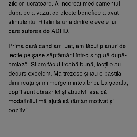
zilelor lucrătoare. A încercat medicamentul
după ce a văzut ce efecte benefice a avut
stimulentul Ritalin la una dintre elevele lui
care suferea de ADHD.
Prima oară când am luat, am făcut planuri de
lecție pe șase săptămâni într-o singură după-
amiază. Și am făcut treabă bună, lecțiile au
decurs excelent. Mă trezesc și iau o pastilă
dimineață și-mi merge mintea brici. La școală,
copiii sunt obraznici și abuzivi, așa că
modafinilul mă ajută să rămân motivat și
pozitiv.”