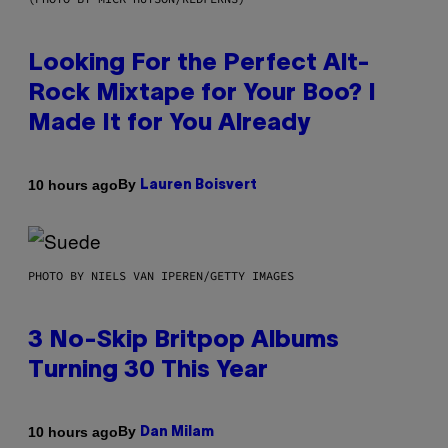
Looking For the Perfect Alt-
Rock Mixtape for Your Boo? I
Made It for You Already
By
10 hours ago
Lauren Boisvert
PHOTO BY NIELS VAN IPEREN/GETTY IMAGES
3 No-Skip Britpop Albums
Turning 30 This Year
By
10 hours ago
Dan Milam