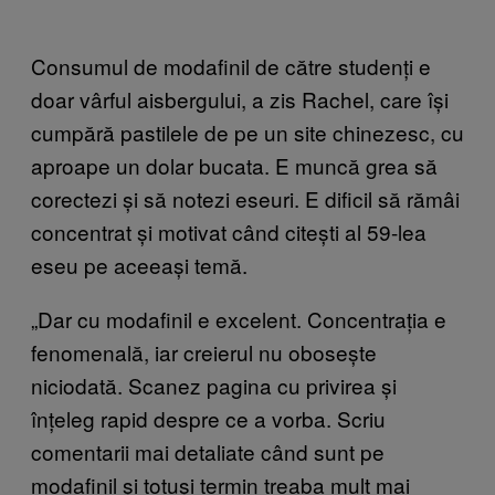
Consumul de modafinil de către studenți e
doar vârful aisbergului, a zis Rachel, care își
cumpără pastilele de pe un site chinezesc, cu
aproape un dolar bucata. E muncă grea să
corectezi și să notezi eseuri. E dificil să rămâi
concentrat și motivat când citești al 59-lea
eseu pe aceeași temă.
„Dar cu modafinil e excelent. Concentrația e
fenomenală, iar creierul nu obosește
niciodată. Scanez pagina cu privirea și
înțeleg rapid despre ce a vorba. Scriu
comentarii mai detaliate când sunt pe
modafinil și totuși termin treaba mult mai