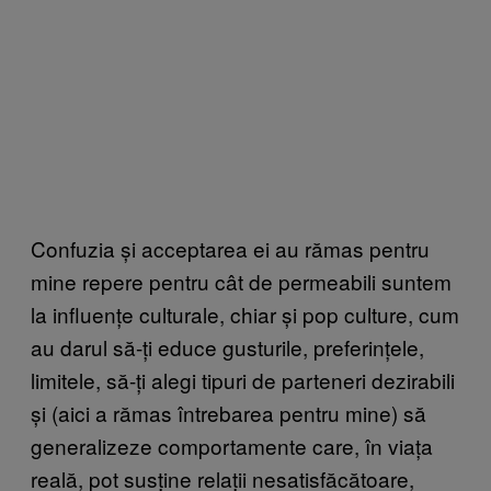
Confuzia și acceptarea ei au rămas pentru
mine repere pentru cât de permeabili suntem
la influențe culturale, chiar și pop culture, cum
au darul să-ți educe gusturile, preferințele,
limitele, să-ți alegi tipuri de parteneri dezirabili
și (aici a rămas întrebarea pentru mine) să
generalizeze comportamente care, în viața
reală, pot susține relații nesatisfăcătoare,