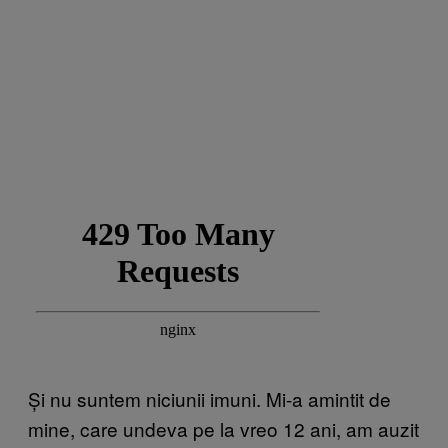
Și nu suntem niciunii imuni. Mi-a amintit de
mine, care undeva pe la vreo 12 ani, am auzit