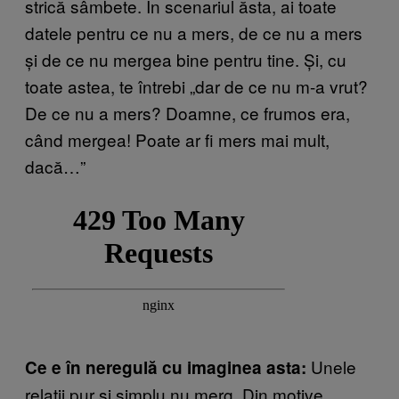
strică sâmbete. În scenariul ăsta, ai toate
datele pentru ce nu a mers, de ce nu a mers
și de ce nu mergea bine pentru tine. Și, cu
toate astea, te întrebi „dar de ce nu m-a vrut?
De ce nu a mers? Doamne, ce frumos era,
când mergea! Poate ar fi mers mai mult,
dacă…”
Unele
Ce e în neregulă cu imaginea asta:
relații pur și simplu nu merg. Din motive