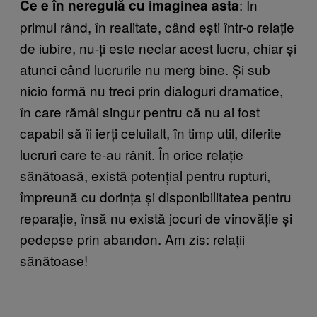
: În
Ce e în neregulă cu imaginea asta
primul rând, în realitate, când ești într-o relație
de iubire, nu-ți este neclar acest lucru, chiar și
atunci când lucrurile nu merg bine. Și sub
nicio formă nu treci prin dialoguri dramatice,
în care rămâi singur pentru că nu ai fost
capabil să îi ierți celuilalt, în timp util, diferite
lucruri care te-au rănit. În orice relație
sănătoasă, există potențial pentru rupturi,
împreună cu dorința și disponibilitatea pentru
reparație, însă nu există jocuri de vinovăție și
pedepse prin abandon. Am zis: relații
sănătoase!