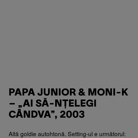
PAPA JUNIOR & MONI-K
– „AI SĂ-NȚELEGI
CÂNDVA”, 2003
Altă goldie autohtonă. Setting-ul e următorul: