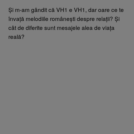
Și m-am gândit că VH1 e VH1, dar oare ce te
învață melodiile românești despre relații? Și
cât de diferite sunt mesajele alea de viața
reală?