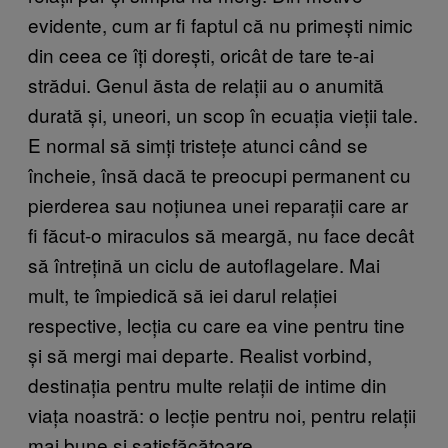
evidente, cum ar fi faptul că nu primești nimic
din ceea ce îți dorești, oricât de tare te-ai
strădui. Genul ăsta de relații au o anumită
durată și, uneori, un scop în ecuația vieții tale.
E normal să simți tristețe atunci când se
încheie, însă dacă te preocupi permanent cu
pierderea sau noțiunea unei reparații care ar
fi făcut-o miraculos să meargă, nu face decât
să întrețină un ciclu de autoflagelare. Mai
mult, te împiedică să iei darul relației
respective, lecția cu care ea vine pentru tine
și să mergi mai departe. Realist vorbind,
destinația pentru multe relații de intime din
viața noastră: o lecție pentru noi, pentru relații
mai bune și satisfăcătoare.