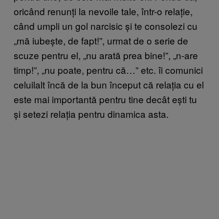
oricând renunți la nevoile tale, într-o relație,
când umpli un gol narcisic și te consolezi cu
„mă iubește, de fapt!”, urmat de o serie de
scuze pentru el, „nu arată prea bine!”, „n-are
timp!”, „nu poate, pentru că…” etc. îi comunici
celuilalt încă de la bun început că relația cu el
este mai importantă pentru tine decât ești tu
și setezi relația pentru dinamica asta.