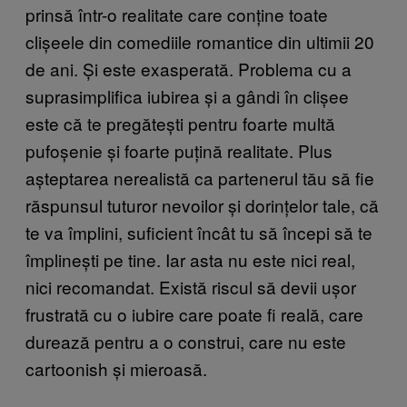
prinsă într-o realitate care conține toate
clișeele din comediile romantice din ultimii 20
de ani. Și este exasperată. Problema cu a
suprasimplifica iubirea și a gândi în clișee
este că te pregătești pentru foarte multă
pufoșenie și foarte puțină realitate. Plus
așteptarea nerealistă ca partenerul tău să fie
răspunsul tuturor nevoilor și dorințelor tale, că
te va împlini, suficient încât tu să începi să te
împlinești pe tine. Iar asta nu este nici real,
nici recomandat. Există riscul să devii ușor
frustrată cu o iubire care poate fi reală, care
durează pentru a o construi, care nu este
cartoonish și mieroasă.