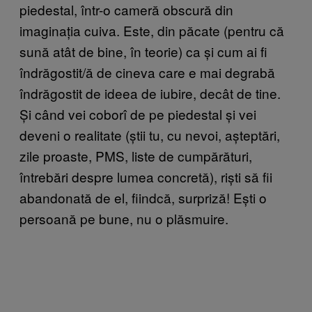
piedestal, într-o cameră obscură din
imaginația cuiva. Este, din păcate (pentru că
sună atât de bine, în teorie) ca și cum ai fi
îndrăgostit/ă de cineva care e mai degrabă
îndrăgostit de ideea de iubire, decât de tine.
Și când vei coborî de pe piedestal și vei
deveni o realitate (știi tu, cu nevoi, așteptări,
zile proaste, PMS, liste de cumpărături,
întrebări despre lumea concretă), riști să fii
abandonată de el, fiindcă, surpriză! Ești o
persoană pe bune, nu o plăsmuire.