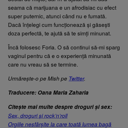
seama că marijuana e un afrodisiac cu efect
super puternic, atunci când nu e fumată.
Dacă înțelegi cum funcționează și găsești
doza perfectă, te ajută să te simți minunat.
Încă folosesc Foria. O să continui să-mi sparg
vaginul pentru că e o experiență minunată
care nu vreau să se termine.
Urmărește-o pe Mish pe
Twitter
.
Traducere: Oana Maria Zaharia
Citește mai multe despre droguri și sex:
Sex, droguri şi rock’n’roll
Orgiile nesfârșite la care toată lumea bagă