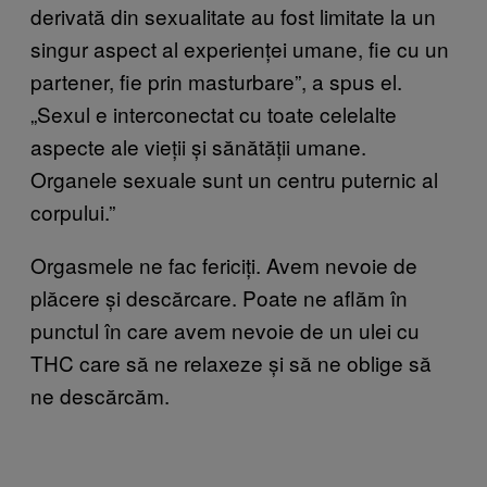
derivată din sexualitate au fost limitate la un
singur aspect al experienței umane, fie cu un
partener, fie prin masturbare”, a spus el.
„Sexul e interconectat cu toate celelalte
aspecte ale vieții și sănătății umane.
Organele sexuale sunt un centru puternic al
corpului.”
Orgasmele ne fac fericiți. Avem nevoie de
plăcere și descărcare. Poate ne aflăm în
punctul în care avem nevoie de un ulei cu
THC care să ne relaxeze și să ne oblige să
ne descărcăm.