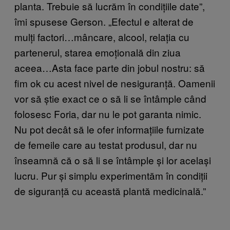
planta. Trebuie să lucrăm în condițiile date”,
îmi spusese Gerson. „Efectul e alterat de
mulți factori…mâncare, alcool, relația cu
partenerul, starea emoțională din ziua
aceea…Asta face parte din jobul nostru: să
fim ok cu acest nivel de nesiguranță. Oamenii
vor să știe exact ce o să li se întâmple când
folosesc Foria, dar nu le pot garanta nimic.
Nu pot decât să le ofer informațiile furnizate
de femeile care au testat produsul, dar nu
înseamnă că o să li se întâmple și lor același
lucru. Pur și simplu experimentăm în condiții
de siguranță cu această plantă medicinală.”