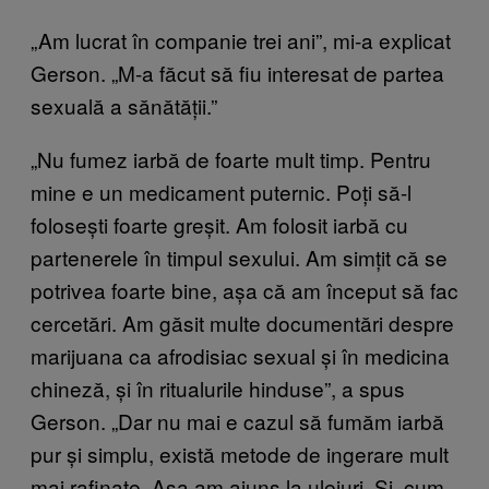
„Am lucrat în companie trei ani”, mi-a explicat
Gerson. „M-a făcut să fiu interesat de partea
sexuală a sănătății.”
„Nu fumez iarbă de foarte mult timp. Pentru
mine e un medicament puternic. Poți să-l
folosești foarte greșit. Am folosit iarbă cu
partenerele în timpul sexului. Am simțit că se
potrivea foarte bine, așa că am început să fac
cercetări. Am găsit multe documentări despre
marijuana ca afrodisiac sexual și în medicina
chineză, și în ritualurile hinduse”, a spus
Gerson. „Dar nu mai e cazul să fumăm iarbă
pur și simplu, există metode de ingerare mult
mai rafinate. Așa am ajuns la uleiuri. Și, cum