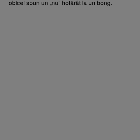
obicei spun un „nu” hotărât la un bong.