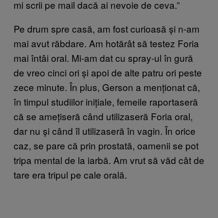
mi scrii pe mail dacă ai nevoie de ceva.”
Pe drum spre casă, am fost curioasă și n-am
mai avut răbdare. Am hotărât să testez Foria
mai întâi oral. Mi-am dat cu spray-ul în gură
de vreo cinci ori și apoi de alte patru ori peste
zece minute. În plus, Gerson a menționat că,
în timpul studiilor inițiale, femeile raportaseră
că se amețiseră când utilizaseră Foria oral,
dar nu și când îl utilizaseră în vagin. În orice
caz, se pare că prin prostată, oamenii se pot
tripa mental de la iarbă. Am vrut să văd cât de
tare era tripul pe cale orală.