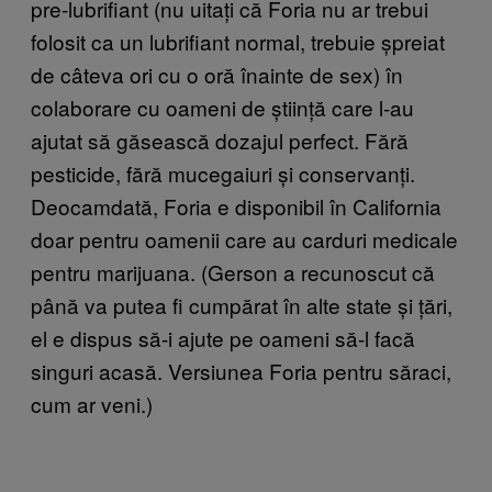
pre-lubrifiant (nu uitați că Foria nu ar trebui
folosit ca un lubrifiant normal, trebuie șpreiat
de câteva ori cu o oră înainte de sex) în
colaborare cu oameni de știință care l-au
ajutat să găsească dozajul perfect. Fără
pesticide, fără mucegaiuri și conservanți.
Deocamdată, Foria e disponibil în California
doar pentru oamenii care au carduri medicale
pentru marijuana. (Gerson a recunoscut că
până va putea fi cumpărat în alte state și țări,
el e dispus să-i ajute pe oameni să-l facă
singuri acasă. Versiunea Foria pentru săraci,
cum ar veni.)