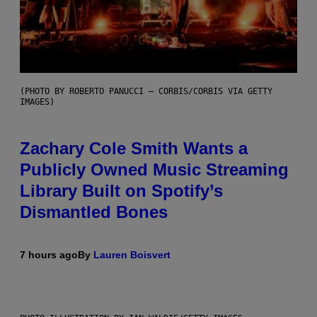
(PHOTO BY ROBERTO PANUCCI – CORBIS/CORBIS VIA GETTY
IMAGES)
Zachary Cole Smith Wants a
Publicly Owned Music Streaming
Library Built on Spotify’s
Dismantled Bones
7 hours ago
By
Lauren Boisvert