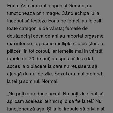
Foria. Așa cum mi-a spus și Gerson, nu
funcționează prin magie. Când echipa lui a
început să testeze Foria pe femei, au folosit
toate categoriile de vârstă; femeile de
douăzeci și ceva de ani au raportat orgasme
mai intense, orgasme multiple și o creștere a
plăcerii în tot corpul, iar femeile mai în vârstă
(unele de 70 de ani) au spus că le-a dat
acces la o plăcere la care nu reușiseră să
ajungă de ani de zile. Sexul era mai profund,
la fel și somnul. Normal.
„Nu poți reproduce sexul. Nu poți zice ‘hai să
aplicăm aceleași tehnici și o să fie la fel.’ Nu
funcționează așa. Și la fel trebuie să privim și