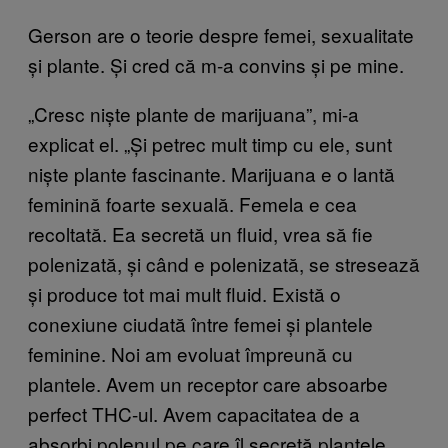
Gerson are o teorie despre femei, sexualitate
și plante. Și cred că m-a convins și pe mine.
„Cresc niște plante de marijuana”, mi-a
explicat el. „Și petrec mult timp cu ele, sunt
niște plante fascinante. Marijuana e o lantă
feminină foarte sexuală. Femela e cea
recoltată. Ea secretă un fluid, vrea să fie
polenizată, și când e polenizată, se stresează
și produce tot mai mult fluid. Există o
conexiune ciudată între femei și plantele
feminine. Noi am evoluat împreună cu
plantele. Avem un receptor care absoarbe
perfect THC-ul. Avem capacitatea de a
absorbi polenul pe care îl secretă plantele