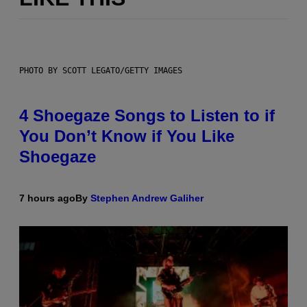
PHOTO BY SCOTT LEGATO/GETTY IMAGES
4 Shoegaze Songs to Listen to if
You Don’t Know if You Like
Shoegaze
7 hours ago
By
Stephen Andrew Galiher