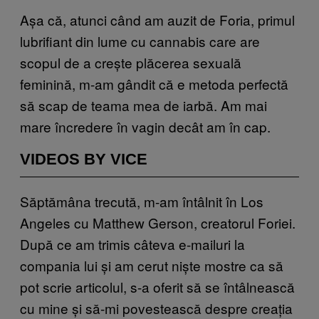
Așa că, atunci când am auzit de Foria, primul
lubrifiant din lume cu cannabis care are
scopul de a crește plăcerea sexuală
feminină, m-am gândit că e metoda perfectă
să scap de teama mea de iarbă. Am mai
mare încredere în vagin decât am în cap.
VIDEOS BY VICE
Săptămâna trecută, m-am întâlnit în Los
Angeles cu Matthew Gerson, creatorul Foriei.
După ce am trimis câteva e-mailuri la
compania lui și am cerut niște mostre ca să
pot scrie articolul, s-a oferit să se întâlnească
cu mine și să-mi povestească despre creația