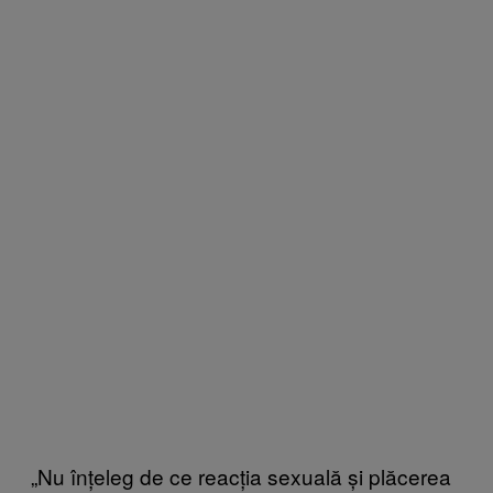
„Nu înțeleg de ce reacția sexuală și plăcerea