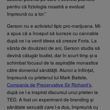
pentru că fiziologia noastră a evoluat
împreună cu a lor.”
Gerson nu e activistul tipic pro-marijuana. Mi-
a spus că a început să lucreze cu cannabis
după ce i-a venit ideea să creeze Foria. La
vârsta de douăzeci de ani, Gerson studia să
devină călugăr budist, dar în scurt timp și-a
schimbat focusul de la aspirațiile monastice
către domeniul sănătății. Atunci a înființat,
împreună cu prietenul lui Mark Batiste,
Compania de Prezervative Sir Richard’s
,
după ce l-a inspirat discursul unui prieten la
TED. A fost un experiment de branding și
sănătate sexuală care l-a dus, împreună cu