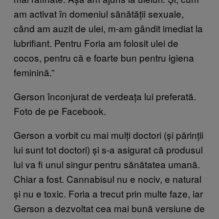
am activat în domeniul sănătății sexuale,
când am auzit de ulei, m-am gândit imediat la
lubrifiant. Pentru Foria am folosit ulei de
cocos, pentru că e foarte bun pentru igiena
feminină.”
Gerson înconjurat de verdeața lui preferată.
Foto de pe Facebook.
Gerson a vorbit cu mai mulți doctori (și părinții
lui sunt tot doctori) și s-a asigurat că produsul
lui va fi unul singur pentru sănătatea umană.
Chiar a fost. Cannabisul nu e nociv, e natural
și nu e toxic. Foria a trecut prin multe faze, iar
Gerson a dezvoltat cea mai bună versiune de