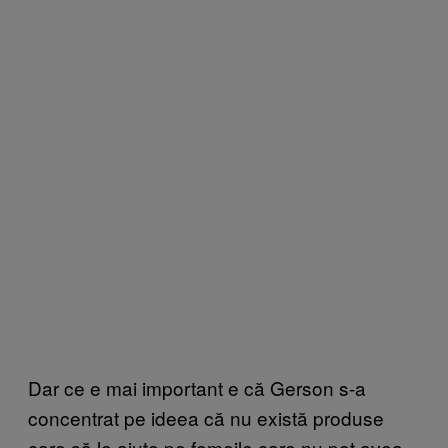
Dar ce e mai important e că Gerson s-a
concentrat pe ideea că nu există produse
care să le ajute pe femeile care nu pot avea