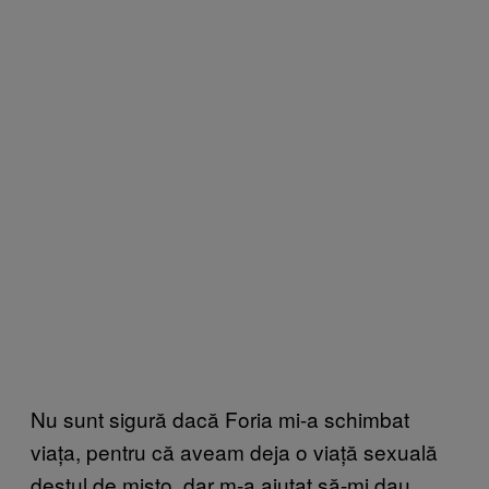
Nu sunt sigură dacă Foria mi-a schimbat
viața, pentru că aveam deja o viață sexuală
destul de mișto, dar m-a ajutat să-mi dau