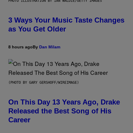
PHOTO ILLUSTRATION BY IAN WALDIE/GETTY IMAGES
3 Ways Your Music Taste Changes
as You Get Older
8 hours ago
By
Dan Milam
(PHOTO BY GARY GERSHOFF/WIREIMAGE)
On This Day 13 Years Ago, Drake
Released the Best Song of His
Career