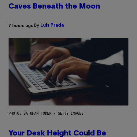
Caves Beneath the Moon
By
7 hours ago
Luis Prada
PHOTO: BATUHAN TOKER / GETTY IMAGES
Your Desk Height Could Be