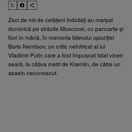
Zeci de mii de cetățeni îndoliați au marșat
duminică pe străzile Moscovei, cu pancarte și
flori în mână, în memoria liderului opoziției
Boris Nemtsov, un critic neînfricat al lui
Vladimir Putin care a fost împușcat fatal vineri
seară, la câțiva metri de Kremlin, de către un
asasin necunoscut.