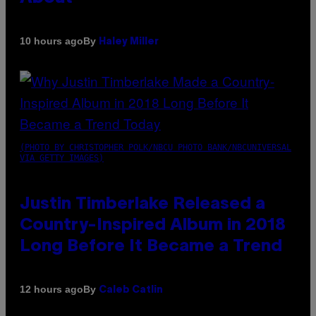
By
10 hours ago
Haley Miller
(PHOTO BY CHRISTOPHER POLK/NBCU PHOTO BANK/NBCUNIVERSAL
VIA GETTY IMAGES)
Justin Timberlake Released a
Country-Inspired Album in 2018
Long Before It Became a Trend
By
12 hours ago
Caleb Catlin