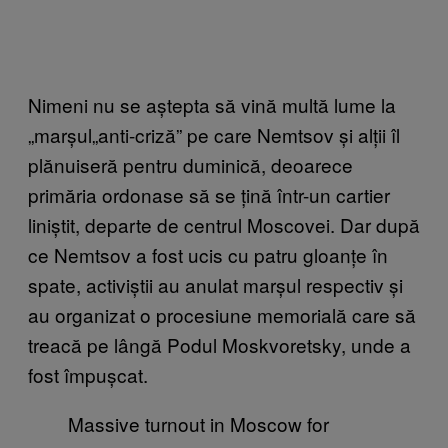
Nimeni nu se aștepta să vină multă lume la
„marșul„anti-criză” pe care Nemtsov și alții îl
plănuiseră pentru duminică, deoarece
primăria ordonase să se țină într-un cartier
liniștit, departe de centrul Moscovei. Dar după
ce Nemtsov a fost ucis cu patru gloanțe în
spate, activiștii au anulat marșul respectiv și
au organizat o procesiune memorială care să
treacă pe lângă Podul Moskvoretsky, unde a
fost împușcat.
Massive turnout in Moscow for