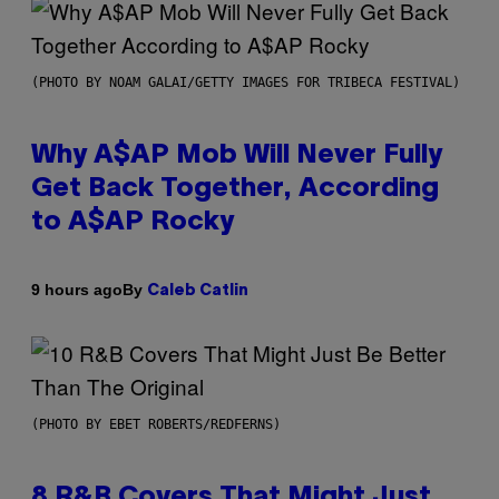
(PHOTO BY NOAM GALAI/GETTY IMAGES FOR TRIBECA FESTIVAL)
Why A$AP Mob Will Never Fully
Get Back Together, According
to A$AP Rocky
By
9 hours ago
Caleb Catlin
(PHOTO BY EBET ROBERTS/REDFERNS)
8 R&B Covers That Might Just