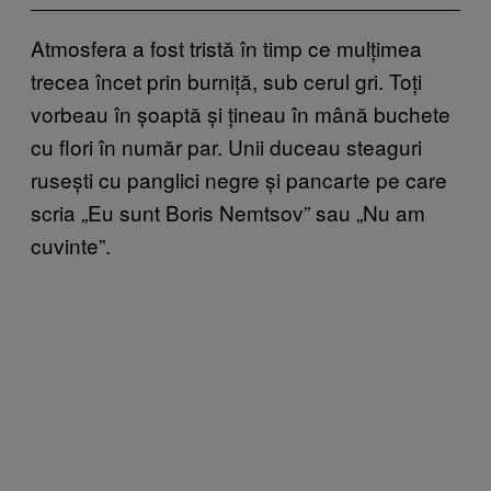
Atmosfera a fost tristă în timp ce mulțimea
trecea încet prin burniță, sub cerul gri. Toți
vorbeau în șoaptă și țineau în mână buchete
cu flori în număr par. Unii duceau steaguri
rusești cu panglici negre și pancarte pe care
scria „Eu sunt Boris Nemtsov” sau „Nu am
cuvinte”.