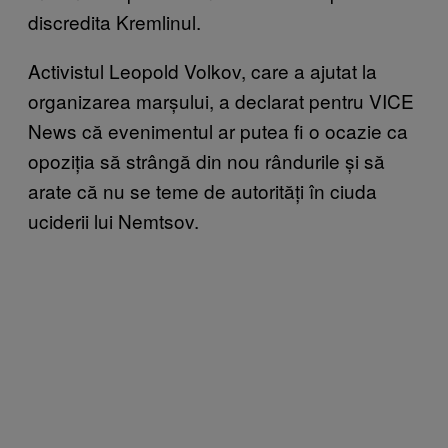
discredita Kremlinul.
Activistul Leopold Volkov, care a ajutat la
organizarea marșului, a declarat pentru VICE
News că evenimentul ar putea fi o ocazie ca
opoziția să strângă din nou rândurile și să
arate că nu se teme de autorități în ciuda
uciderii lui Nemtsov.