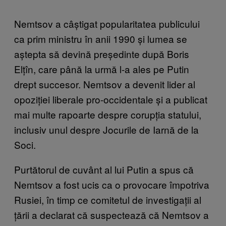
Nemtsov a câștigat popularitatea publicului
ca prim ministru în anii 1990 și lumea se
aștepta să devină președinte după Boris
Elțîn, care până la urmă l-a ales pe Putin
drept succesor. Nemtsov a devenit lider al
opoziției liberale pro-occidentale și a publicat
mai multe rapoarte despre corupția statului,
inclusiv unul despre Jocurile de Iarnă de la
Soci.
Purtătorul de cuvânt al lui Putin a spus că
Nemtsov a fost ucis ca o provocare împotriva
Rusiei, în timp ce comitetul de investigații al
țării a declarat că suspectează că Nemtsov a