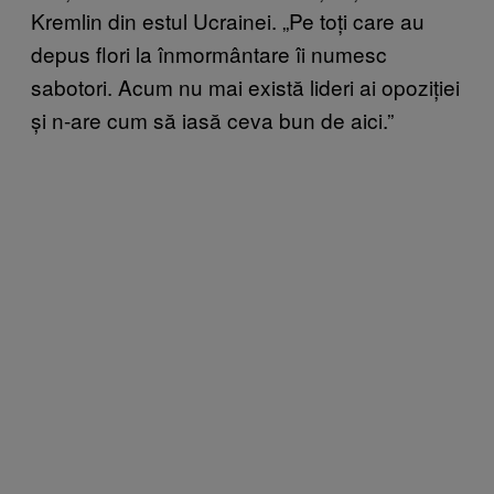
Kremlin din estul Ucrainei. „Pe toți care au
depus flori la înmormântare îi numesc
sabotori. Acum nu mai există lideri ai opoziției
și n-are cum să iasă ceva bun de aici.”