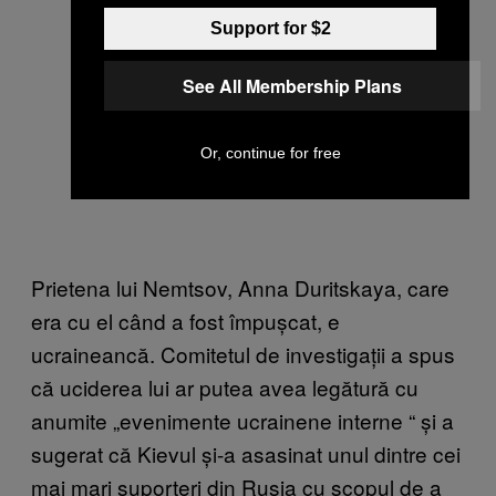
Support for $2
See All Membership Plans
Or, continue for free
Prietena lui Nemtsov, Anna Duritskaya, care
era cu el când a fost împușcat, e
ucraineancă. Comitetul de investigații a spus
că uciderea lui ar putea avea legătură cu
anumite „evenimente ucrainene interne
“
și a
sugerat că Kievul și-a asasinat unul dintre cei
mai mari suporteri din Rusia cu scopul de a