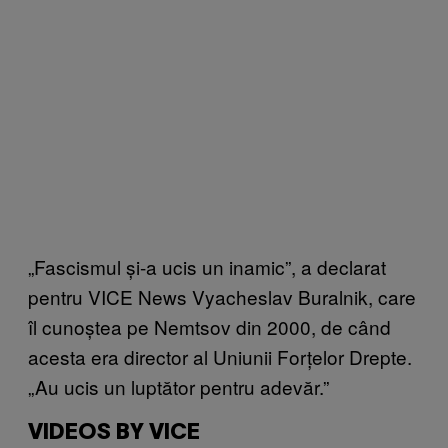
„Fascismul și-a ucis un inamic”, a declarat
pentru VICE News Vyacheslav Buralnik, care
îl cunoștea pe Nemtsov din 2000, de când
acesta era director al Uniunii Forțelor Drepte.
„Au ucis un luptător pentru adevăr.”
VIDEOS BY VICE