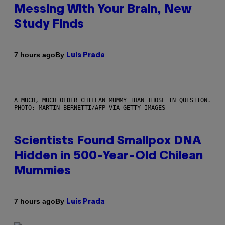
Messing With Your Brain, New
Study Finds
By
7 hours ago
Luis Prada
A MUCH, MUCH OLDER CHILEAN MUMMY THAN THOSE IN QUESTION.
PHOTO: MARTIN BERNETTI/AFP VIA GETTY IMAGES
Scientists Found Smallpox DNA
Hidden in 500-Year-Old Chilean
Mummies
By
7 hours ago
Luis Prada