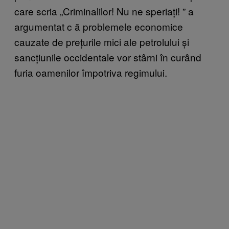
care scria „Criminalilor! Nu ne speriați!
” a
argumentat c
ă problemele economice
cauzate de prețurile mici ale petrolului și
sancțiunile occidentale vor stârni în curând
furia oamenilor împotriva regimului.