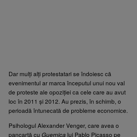
Dar mulți alți protestatari se îndoiesc că
evenimentul ar marca începutul unui nou val
de proteste ale opoziției ca cele care au avut
loc în 2011 și 2012. Au prezis, în schimb, o
perioadă întunecată de probleme economice.
Psihologul Alexander Venger, care avea o
pancartă cu
lui Pablo Picasso pe
Guernica