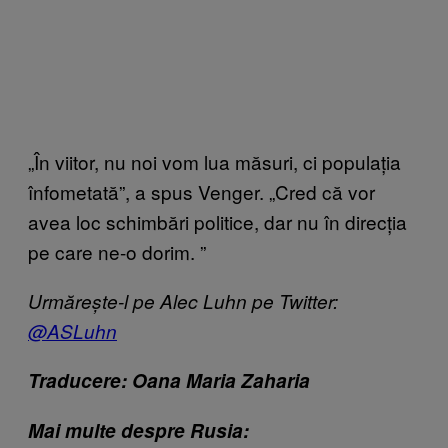
„În viitor, nu noi vom lua măsuri, ci populația
înfometată”, a spus Venger. „Cred că vor
avea loc schimbări politice, dar nu în direcția
pe care ne-o dorim.
”
Urmărește-l pe Alec Luhn pe Twitter:
@ASLuhn
Traducere: Oana Maria Zaharia
Mai multe despre Rusia: