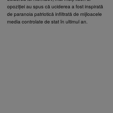
opoziției au spus că uciderea a fost inspirată
de paranoia patriotică infiltrată de mijloacele
media controlate de stat în ultimul an.