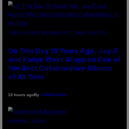
(PHOTO BY DANIEL BOCZARSKI/GETTY IMAGES FOR VEVO)
On This Day 15 Years Ago, Jay-Z
and Kanye West Dropped One of
the Best Collaborative Albums
of All Time
By
13 hours ago
Caleb Catlin
SCREENSHOT: NETEASE