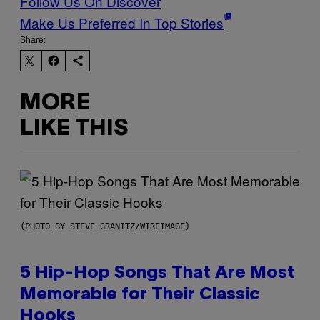
Follow Us On Discover
Make Us Preferred In Top Stories
Share:
MORE
LIKE THIS
(PHOTO BY STEVE GRANITZ/WIREIMAGE)
5 Hip-Hop Songs That Are Most
Memorable for Their Classic
Hooks