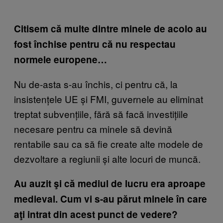
Citisem că multe dintre minele de acolo au
fost închise pentru că nu respectau
normele europene…
Nu de-asta s-au închis, ci pentru că, la
insistențele UE și FMI, guvernele au eliminat
treptat subvențiile, fără să facă investițiile
necesare pentru ca minele să devină
rentabile sau ca să fie create alte modele de
dezvoltare a regiunii și alte locuri de muncă.
Au auzit şi
că mediul de lucru era aproape
medieval. Cum vi s-au părut minele în care
aţi intrat din acest punct de vedere?