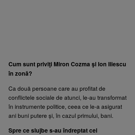
Cum
sunt privi
ţi Miron Cozma
şi Ion Iliescu
în zonă?
Ca două persoane care au profitat de
conflictele sociale de atunci, le-au transformat
în instrumente politice, ceea ce le-a asigurat
ani buni putere și, în cazul primului, bani.
Spre ce slujbe s-au îndreptat cei