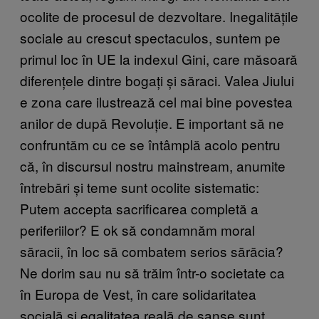
ocolite de procesul de dezvoltare. Inegalitățile
sociale au crescut spectaculos, suntem pe
primul loc în UE la indexul Gini, care măsoară
diferențele dintre bogați și săraci. Valea Jiului
e zona care ilustrează cel mai bine povestea
anilor de după Revoluție. E important să ne
confruntăm cu ce se întâmplă acolo pentru
că, în discursul nostru mainstream, anumite
întrebări și teme sunt ocolite sistematic:
Putem accepta sacrificarea completă a
periferiilor? E ok să condamnăm moral
săracii, în loc să combatem serios sărăcia?
Ne dorim sau nu să trăim într-o societate ca
în Europa de Vest, în care solidaritatea
socială și egalitatea reală de șanse sunt