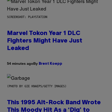
SCREENSHOT: PLAYSTATION
Marvel Tokon Year 1 DLC
Fighters Might Have Just
Leaked
By
54 minutes ago
Brent Koepp
(PHOTO BY GIE KNAEPS/GETTY IMAGES)
This 1995 Alt-Rock Band Wrote
This Moody Hit As a ‘Dig’ to