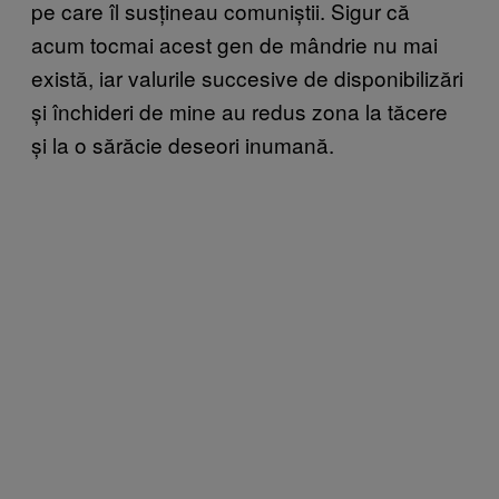
pe care îl susțineau comuniștii. Sigur că
acum tocmai acest gen de mândrie nu mai
există, iar valurile succesive de disponibilizări
și închideri de mine au redus zona la tăcere
și la o sărăcie deseori inumană.