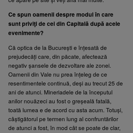
Ce spun oamenii despre modul în care
sunt priviţi de cei din Capitală după acele
evenimente?
Că optica de la București e înțesată de
prejudecăți care, din păcate, afectează
negativ șansele de dezvoltare ale zonei.
Oamenii din Vale nu prea înțeleg de ce
resentimentele continuă, deși au trecut 25 de
ani de atunci. Mineriadele de la începutul
anilor nouăzeci au fost o greșeală fatală,
toată lumea e de acord cu asta acum. Totuși,
câștigătorul pe termen lung al confruntărilor
de atunci a fost, în mod cât se poate de clar,