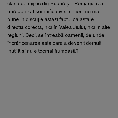
clasa de mijloc din București. România s-a
europenizat semnificativ și nimeni nu mai
pune în discuție astăzi faptul că asta e
direcția corectă, nici în Valea Jiului, nici în alte
regiuni. Deci, se întreabă oamenii, de unde
încrâncenarea asta care a devenit demult
inutilă și nu e tocmai frumoasă?