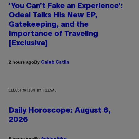
‘You Can’t Fake an Experience’:
Odeal Talks His New EP,
Gatekeeping, and the
Importance of Traveling
[Exclusive]
By
2 hours ago
Caleb Catlin
ILLUSTRATION BY REESA.
Daily Horoscope: August 6,
2026
By
8 hours ago