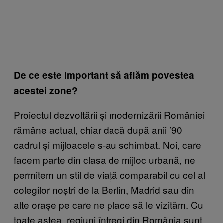
De ce este important să aflăm povestea
acestei zone?
Proiectul dezvoltării și modernizării României
rămâne actual, chiar dacă după anii ’90
cadrul și mijloacele s-au schimbat. Noi, care
facem parte din clasa de mijloc urbană, ne
permitem un stil de viață comparabil cu cel al
colegilor noștri de la Berlin, Madrid sau din
alte orașe pe care ne place să le vizităm. Cu
toate astea, regiuni întregi din România sunt