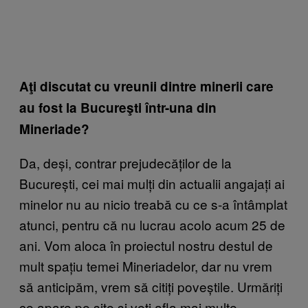
Aţi discutat cu vreunii dintre minerii care
au fost la Bucureşti într-una din
Mineriade?
Da, deși, contrar prejudecăților de la
București, cei mai mulți din actualii angajați ai
minelor nu au nicio treabă cu ce s-a întâmplat
atunci, pentru că nu lucrau acolo acum 25 de
ani. Vom aloca în proiectul nostru destul de
mult spațiu temei Mineriadelor, dar nu vrem
să anticipăm, vrem să citiți poveștile. Urmăriți
ce apare pe site și veți afla mai multe.