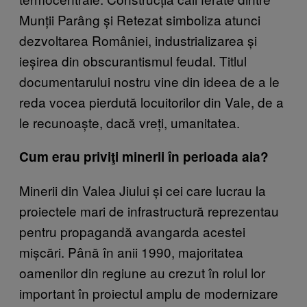
Munții Parâng și Retezat simboliza atunci
dezvoltarea României, industrializarea și
ieșirea din obscurantismul feudal. Titlul
documentarului nostru vine din ideea de a le
reda vocea pierdută locuitorilor din Vale, de a
le recunoaște, dacă vreți, umanitatea.
Cum erau priviţi minerii în perioada aia?
Minerii din Valea Jiului și cei care lucrau la
proiectele mari de infrastructură reprezentau
pentru propagandă avangarda acestei
mișcări. Până în anii 1990, majoritatea
oamenilor din regiune au crezut în rolul lor
important în proiectul amplu de modernizare