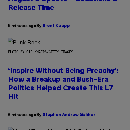
Release Time
By
5 minutes ago
Brent Koepp
PHOTO BY GIE KNAEPS/GETTY IMAGES
‘Inspire Without Being Preachy’:
How a Breakup and Bush-Era
Politics Helped Create This L7
Hit
By
6 minutes ago
Stephen Andrew Galiher