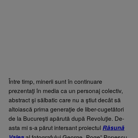
Între timp, minerii sunt în continuare
prezentaţi în media ca un personaj colectiv,
abstract şi sălbatic care nu a ştiut decât să
altoiască prima generaţie de liber-cugetători
de la Bucureşti apărută după Revoluţie. De-
asta mi s-a părut intersant proiectul
Răsună
al fotografului George „Poqe” Popescu
Valea