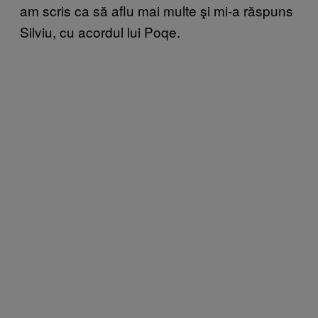
am scris ca să aflu mai multe şi mi-a răspuns
Silviu, cu acordul lui Poqe.