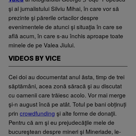
şi al jurnalistului Silviu Mihai, în care vor să
prezinte şi părerile ortacilor despre
evenimentele de atunci şi situaţia în care se
află acum, în care s-au închis aproape toate
minele de pe Valea Jiului.
VIDEOS BY VICE
Cei doi au documentat anul ăsta, timp de trei
săptămâni, acea zonă săracă şi au discutat
cu oamenii care trăiesc acolo. Vor mai merge
şi-n august încă pe atât. Totul pe bani obținuți
prin
crowdfunding
şi alte forme de donaţii.
Pentru că am şi eu prejudecăţile mele de
bucureştean despre mineri şi Mineriade, le-