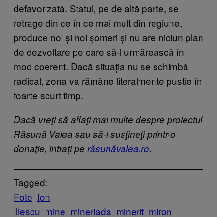
defavorizată. Statul, pe de altă parte, se
retrage din ce în ce mai mult din regiune,
produce noi și noi șomeri și nu are niciun plan
de dezvoltare pe care să-l urmărească în
mod coerent. Dacă situația nu se schimbă
radical, zona va rămâne literalmente pustie în
foarte scurt timp.
Dacă vreţi să aflaţi mai multe despre proiectul
Răsună Valea sau să-l susţineţi printr-o
donaţie, intraţi pe
răsunăvalea.ro
.
Tagged:
Foto
Ion
Iliescu
mine
mineriada
minerit
miron