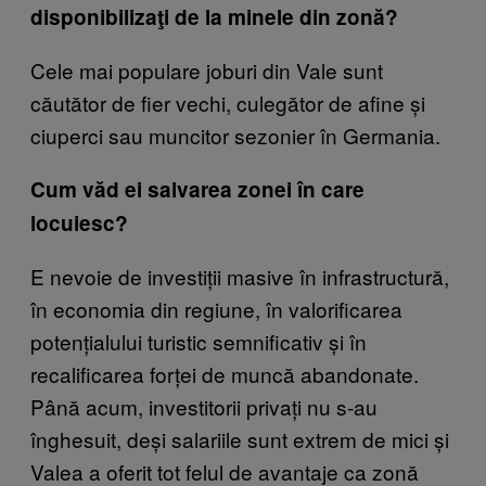
disponibilizaţi de la minele din zonă?
Cele mai populare joburi din Vale sunt
căutător de fier vechi, culegător de afine și
ciuperci sau muncitor sezonier în Germania.
Cum
văd ei salvarea zonei în care
locuiesc?
E nevoie de investiții masive în infrastructură,
în economia din regiune, în valorificarea
potențialului turistic semnificativ și în
recalificarea forței de muncă abandonate.
Până acum, investitorii privați nu s-au
înghesuit, deși salariile sunt extrem de mici și
Valea a oferit tot felul de avantaje ca zonă