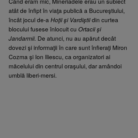
Când eram mic, Mineriadele erau un subiect
atât de înfipt în viaţa publică a Bucureştiului,
încât jocul de-a
din curtea
Hoţii şi Vardiştii
blocului fusese înlocuit cu
Ortacii şi
De atunci, nu au apărut decât
Jandarmii.
dovezi şi informaţii în care sunt înfieraţi Miron
Cozma şi Ion Iliescu, ca organizatori ai
măcelului din centrul oraşului, dar amândoi
umblă liberi-mersi.