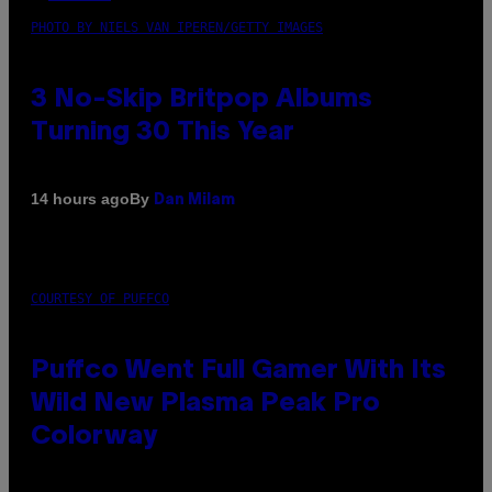
PHOTO BY NIELS VAN IPEREN/GETTY IMAGES
3 No-Skip Britpop Albums
Turning 30 This Year
By
14 hours ago
Dan Milam
COURTESY OF PUFFCO
Puffco Went Full Gamer With Its
Wild New Plasma Peak Pro
Colorway