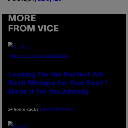
Ashley Fike
MORE
FROM VICE
(PHOTO BY MICK HUTSON/REDFERNS)
Looking For the Perfect Alt-
Rock Mixtape for Your Boo? I
Made It for You Already
By
14 hours ago
Lauren Boisvert