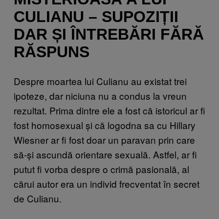
CULIANU – SUPOZIȚII
DAR ȘI ÎNTREBĂRI FĂRĂ
RĂSPUNS
Despre moartea lui Culianu au existat trei
ipoteze, dar niciuna nu a condus la vreun
rezultat. Prima dintre ele a fost că istoricul ar fi
fost homosexual și că logodna sa cu Hillary
Wiesner ar fi fost doar un paravan prin care
să-și ascundă orientare sexuală. Astfel, ar fi
putut fi vorba despre o crimă pasională, al
cărui autor era un individ frecventat în secret
de Culianu.