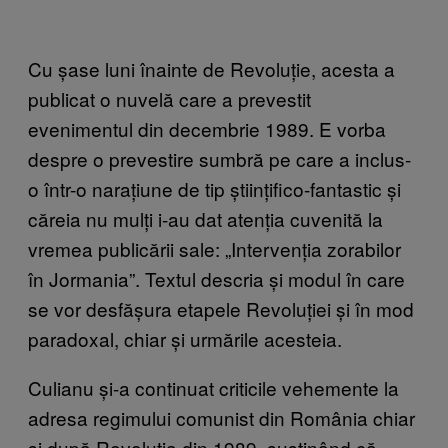
Cu șase luni înainte de Revoluție, acesta a
publicat o nuvelă care a prevestit
evenimentul din decembrie 1989. E vorba
despre o prevestire sumbră pe care a inclus-
o într-o narațiune de tip științifico-fantastic și
căreia nu mulți i-au dat atenția cuvenită la
vremea publicării sale: „Intervenția zorabilor
în Jormania”. Textul descria și modul în care
se vor desfășura etapele Revoluției și în mod
paradoxal, chiar și urmările acesteia.
Culianu și-a continuat criticile vehemente la
adresa regimului comunist din România chiar
și după Revoluția din 1989, susținând că