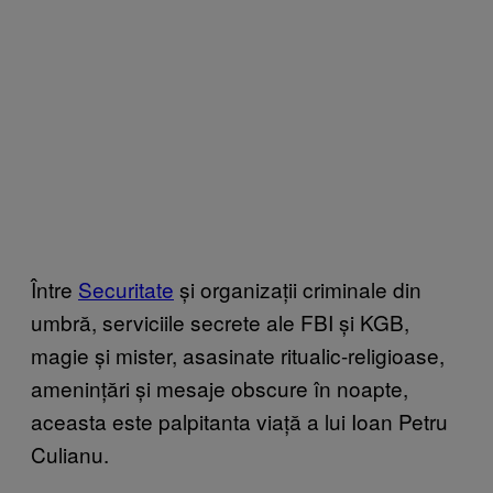
Între
Securitate
și organizații criminale din
umbră, serviciile secrete ale FBI și KGB,
magie și mister, asasinate ritualic-religioase,
amenințări și mesaje obscure în noapte,
aceasta este palpitanta viață a lui Ioan Petru
Culianu.