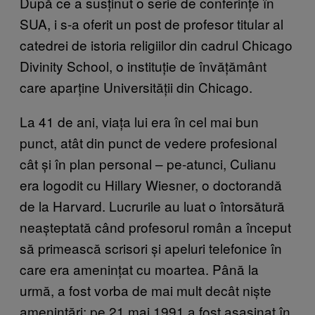
După ce a susținut o serie de conferințe în
SUA, i s-a oferit un post de profesor titular al
catedrei de istoria religiilor din cadrul Chicago
Divinity School, o instituție de învățământ
care aparține Universității din Chicago.
La 41 de ani, viața lui era în cel mai bun
punct, atât din punct de vedere profesional
cât și în plan personal – pe-atunci, Culianu
era logodit cu Hillary Wiesner, o doctorandă
de la Harvard. Lucrurile au luat o întorsătură
neașteptată când profesorul român a început
să primească scrisori și apeluri telefonice în
care era amenințat cu moartea. Până la
urmă, a fost vorba de mai mult decât niște
amenințări: pe 21 mai 1991 a fost asasinat în