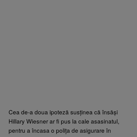
Cea de-a doua ipoteză susținea că însăși
Hillary Wiesner ar fi pus la cale asasinatul,
pentru a încasa o polița de asigurare în