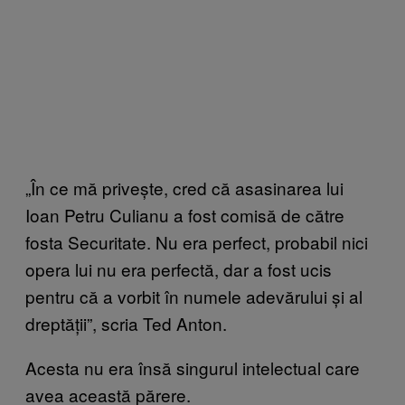
„În ce mă privește, cred că asasinarea lui
Ioan Petru Culianu a fost comisă de către
fosta Securitate. Nu era perfect, probabil nici
opera lui nu era perfectă, dar a fost ucis
pentru că a vorbit în numele adevărului și al
dreptății”, scria Ted Anton.
Acesta nu era însă singurul intelectual care
avea această părere.