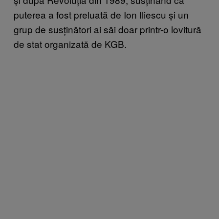
puterea a fost preluată de Ion Iliescu și un
grup de susținători ai săi doar printr-o lovitură
de stat organizată de KGB.