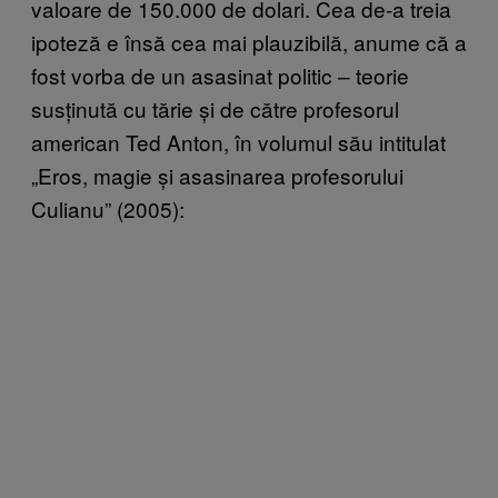
valoare de 150.000 de dolari. Cea de-a treia
ipoteză e însă cea mai plauzibilă, anume că a
fost vorba de un asasinat politic – teorie
susținută cu tărie și de către profesorul
american Ted Anton, în volumul său intitulat
„Eros, magie și asasinarea profesorului
Culianu” (2005):