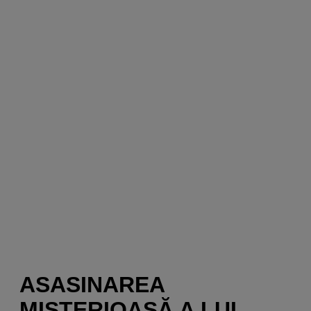
ASASINAREA
MISTERIOASĂ A LUI