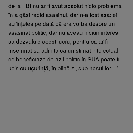
de la FBI nu ar fi avut absolut nicio problema
în a găsi rapid asasinul, dar n-a fost așa: ei
au înțeles pe dată că era vorba despre un
asasinat politic, dar nu aveau niciun interes
să dezvăluie acest lucru, pentru că ar fi
însemnat să admită că un stimat intelectual
ce beneficiază de azil politic în SUA poate fi
ucis cu ușurință, în plină zi, sub nasul lor…”