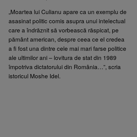
„Moartea lui Culianu apare ca un exemplu de
asasinat politic comis asupra unui intelectual
care a îndrăznit să vorbească răspicat, pe
pământ american, despre ceea ce el credea
a fi fost una dintre cele mai mari farse politice
ale ultimilor ani – lovitura de stat din 1989
împotriva dictatorului din România…”, scria
istoricul Moshe Idel.