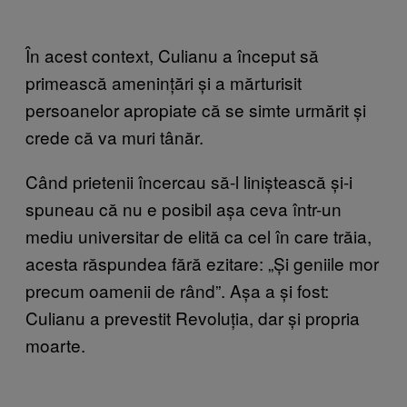
În acest context, Culianu a început să
primească amenințări și a mărturisit
persoanelor apropiate că se simte urmărit și
crede că va muri tânăr.
Când prietenii încercau să-l liniștească și-i
spuneau că nu e posibil așa ceva într-un
mediu universitar de elită ca cel în care trăia,
acesta răspundea fără ezitare: „Și geniile mor
precum oamenii de rând”. Așa a și fost:
Culianu a prevestit Revoluția, dar și propria
moarte.