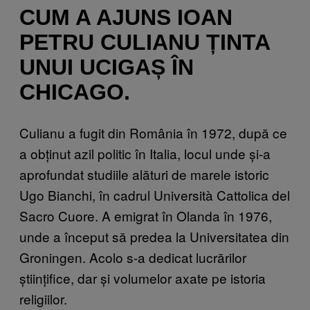
CUM A AJUNS IOAN
PETRU CULIANU ȚINTA
UNUI UCIGAȘ ÎN
CHICAGO.
Culianu a fugit din România în 1972, după ce
a obținut azil politic în Italia, locul unde și-a
aprofundat studiile alături de marele istoric
Ugo Bianchi, în cadrul Università Cattolica del
Sacro Cuore. A emigrat în Olanda în 1976,
unde a început să predea la Universitatea din
Groningen. Acolo s-a dedicat lucrărilor
științifice, dar și volumelor axate pe istoria
religiilor.