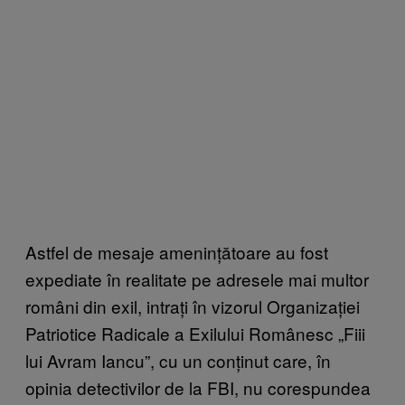
Astfel de mesaje amenințătoare au fost
expediate în realitate pe adresele mai multor
români din exil, intrați în vizorul Organizației
Patriotice Radicale a Exilului Românesc „Fiii
lui Avram Iancu”, cu un conținut care, în
opinia detectivilor de la FBI, nu corespundea