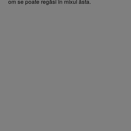
om se poate regăsi în mixul ăsta.