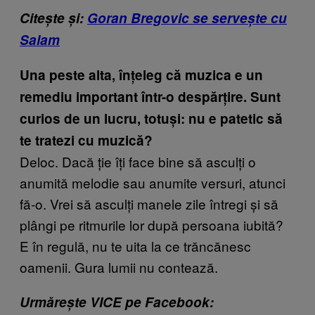
Citește și:
Goran Bregovic se servește cu
Salam
Una peste alta, înțeleg că muzica e un
remediu important într-o despărțire. Sunt
curios de un lucru, totuși: nu e patetic să
te tratezi cu muzică?
Deloc. Dacă ție îți face bine să asculți o
anumită melodie sau anumite versuri, atunci
fă-o. Vrei să asculți manele zile întregi și să
plângi pe ritmurile lor după persoana iubită?
E în regulă, nu te uita la ce trăncănesc
oamenii. Gura lumii nu contează.
Urmărește VICE pe Facebook: