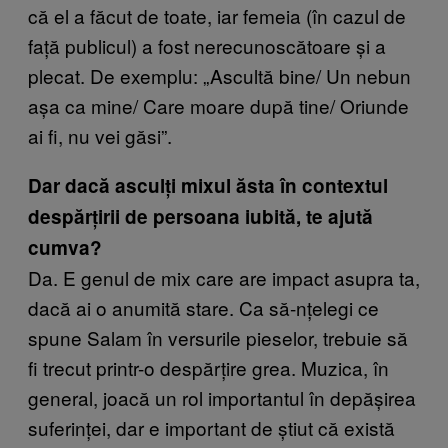
că el a făcut de toate, iar femeia (în cazul de
față publicul) a fost nerecunoscătoare și a
plecat. De exemplu: „Ascultă bine/ Un nebun
așa ca mine/ Care moare după tine/ Oriunde
ai fi, nu vei găsi”.
Dar dacă asculți mixul ăsta în contextul
despărțirii de persoana iubită, te ajută
cumva?
Da. E genul de mix care are impact asupra ta,
dacă ai o anumită stare. Ca să-nțelegi ce
spune Salam în versurile pieselor, trebuie să
fi trecut printr-o despărțire
grea
. Muzica, în
general, joacă un rol importantul în depășirea
suferinței, dar e important de știut că există