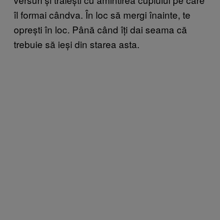
îl formai cândva. În loc să mergi înainte, te
oprești în loc. Până când îți dai seama că
trebuie să ieși din starea asta.