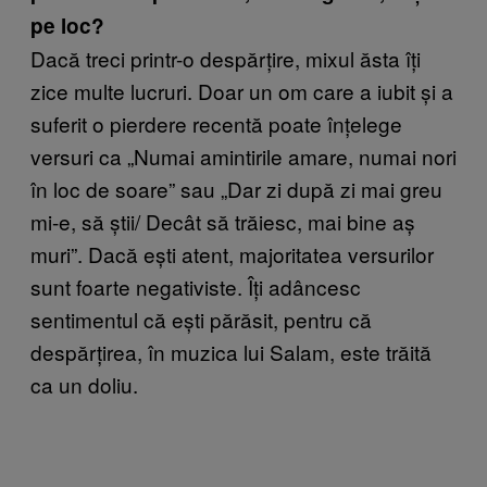
pe loc?
Dac
ă treci printr-o despărțire, mixul ăsta îți
zice multe lucruri. Doar un om care a iubit și a
suferit o pierdere recentă poate înțelege
versuri ca „Numai amintirile amare, numai nori
în loc de soare” sau „Dar zi după zi mai greu
mi-e, să știi/ Decât să trăiesc, mai bine aș
muri”. Dacă ești atent, majoritatea versurilor
sunt foarte negativiste. Îți adâncesc
sentimentul că ești părăsit, pentru că
despărțirea, în muzica lui Salam, este trăită
ca un doliu.