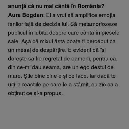
anunță că nu mai cântă în România?
: El a vrut să amplifice emoția
Aura Bogdan
fanilor față de decizia lui. Să metamorfozeze
publicul în iubita despre care cântă în piesele
sale. Așa că mixul ăsta poate fi perceput ca
un mesaj de despărțire. E evident că își
dorește să fie regretat de oameni, pentru că,
din ce-mi dau seama, are un ego destul de
mare. Știe bine cine e și ce face. Iar dacă te
uiți la reacțiile pe care le-a stârnit, eu zic că a
obținut ce și-a propus.