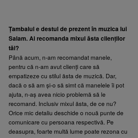
Țambalul e destul de prezent în muzica lui
Salam. Ai recomanda mixul ăsta clienților
tăi?
Până acum, n-am recomandat manele,
pentru că n-am avut clienți care să
empatizeze cu stilul ăsta de muzică. Dar,
dacă o să am și-o să simt că manelele îi pot
ajuta, n-aș avea nicio problemă să le
recomand. Inclusiv mixul ăsta, de ce nu?
Orice mic detaliu deschide o nouă punte de
comunicare cu persoana respectivă. Pe
deasupra, foarte multă lume poate rezona cu