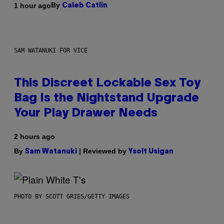
By
1 hour ago
Caleb Catlin
SAM WATANUKI FOR VICE
This Discreet Lockable Sex Toy
Bag Is the Nightstand Upgrade
Your Play Drawer Needs
2 hours ago
By
| Reviewed by
Sam Watanuki
Ysolt Usigan
PHOTO BY SCOTT GRIES/GETTY IMAGES