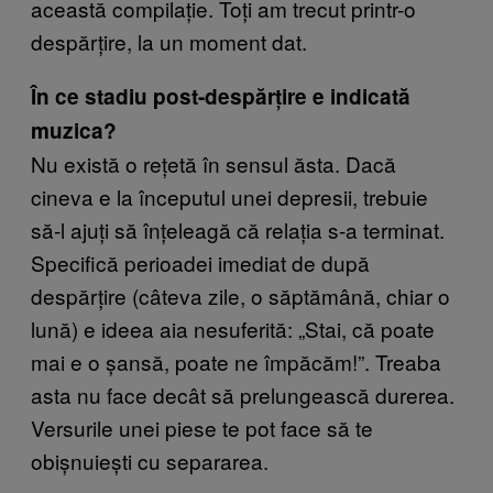
această compilație. Toți am trecut printr-o
despărțire, la un moment dat.
În ce stadiu post-despărțire e indicată
muzica?
Nu există o rețetă în sensul ăsta. Dacă
cineva e la începutul unei depresii, trebuie
să-l ajuți să înțeleagă că relația s-a terminat.
Specifică perioadei imediat de după
despărțire (câteva zile, o săptămână, chiar o
lună) e ideea aia nesuferită: „Stai, că poate
mai e o șansă, poate ne împăcăm!”. Treaba
asta nu face decât să prelungească durerea.
Versurile unei piese te pot face să te
obișnuiești cu separarea.