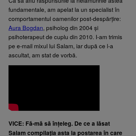
Ca să aflu răspunsurile la nelămuririle astea
fundamentale, am apelat la un specialist în
comportamentul oamenilor post-despărțire:
Aura Bogdan
, psiholog din 2004 și
psihoterapeut de cuplu din 2010. I-am trimis
pe e-mail mixul lui Salam,
iar dup
ă ce l-a
ascultat, am stat de vorbă.
VICE: Fă-mă să înțeleg. De ce a lăsat
Salam compilația asta la postarea în care