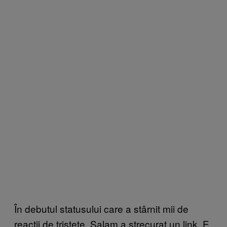
În debutul statusului care a stârnit mii de
reacții de tristețe, Salam a strecurat un link. E