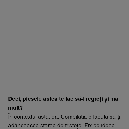
Deci, piesele astea te fac să-l regreți și mai
mult?
În contextul ăsta, da. Compilația e făcută să-ți
adâncească starea de tristețe. Fix pe ideea