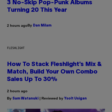
3 No-Skip Pop-Punk Albums
Turning 20 This Year
By
2 hours ago
Dan Milam
FLESHLIGHT
How To Stack Fleshlight’s Mix &
Match, Build Your Own Combo
Sales Up To 30%
2 hours ago
By
| Reviewed by
Sam Watanuki
Ysolt Usigan