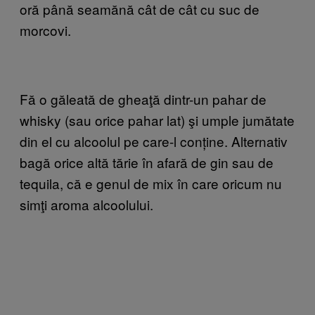
oră până seamănă cât de cât cu suc de
morcovi.
Fă o găleată de gheaţă dintr-un pahar de
whisky (sau orice pahar lat) şi umple jumătate
din el cu alcoolul pe care-l conține. Alternativ
bagă orice altă tărie în afară de gin sau de
tequila, că e genul de mix în care oricum nu
simţi aroma alcoolului.