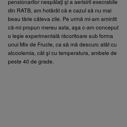
pensionarilor nespălaţi şi a aerisirii execrabile
din RATB, am hotărât că e cazul să nu mai
beau tărie câteva zile. Pe urmă mi-am amintit
că-mi propun mereu asta, aşa c-am conceput
o leşie experimentală răcoritoare sub forma
unui Mix de Fructe, ca să mă descurc atât cu
alcoolemia, cât şi cu temperatura, ambele de
peste 40 de grade.