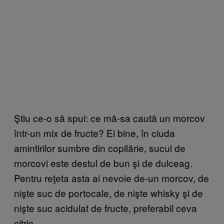
Ştiu ce-o să spui: ce mă-sa caută un morcov
într-un mix de fructe? Ei bine, în ciuda
amintirilor sumbre din copilărie, sucul de
morcovi este destul de bun şi de dulceag.
Pentru reţeta asta ai nevoie de-un morcov, de
nişte suc de portocale, de nişte whisky şi de
nişte suc acidulat de fructe, preferabil ceva
citric.