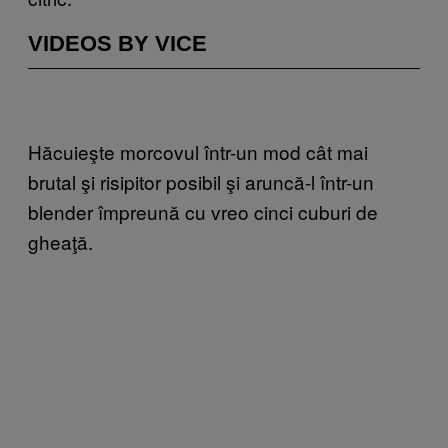
VIDEOS BY VICE
Hăcuieşte morcovul într-un mod cât mai
brutal şi risipitor posibil şi aruncă-l într-un
blender împreună cu vreo cinci cuburi de
gheaţă.