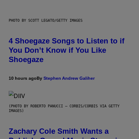
PHOTO BY SCOTT LEGATO/GETTY IMAGES
4 Shoegaze Songs to Listen to if
You Don’t Know if You Like
Shoegaze
10 hours ago
By
Stephen Andrew Galiher
(PHOTO BY ROBERTO PANUCCI – CORBIS/CORBIS VIA GETTY
IMAGES)
Zachary Cole Smith Wants a