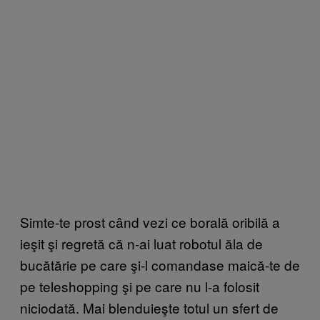
Simte-te prost când vezi ce borală oribilă a
ieşit şi regretă că n-ai luat robotul ăla de
bucătărie pe care şi-l comandase maică-te de
pe teleshopping şi pe care nu l-a folosit
niciodată. Mai blenduieşte totul un sfert de