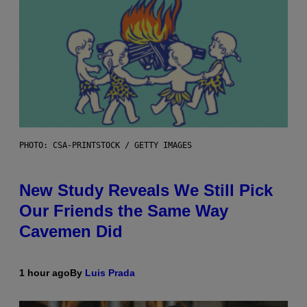
PHOTO: CSA-PRINTSTOCK / GETTY IMAGES
New Study Reveals We Still Pick
Our Friends the Same Way
Cavemen Did
1 hour ago
By
Luis Prada