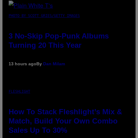
PHOTO BY SCOTT GRIES/GETTY IMAGES
3 No-Skip Pop-Punk Albums
Turning 20 This Year
13 hours ago
By
Dan Milam
FLESHLIGHT
How To Stack Fleshlight’s Mix &
Match, Build Your Own Combo
Sales Up To 30%