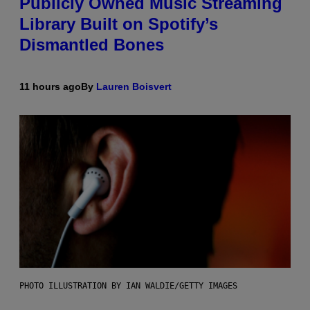
Publicly Owned Music Streaming
Library Built on Spotify’s
Dismantled Bones
11 hours ago
By
Lauren Boisvert
PHOTO ILLUSTRATION BY IAN WALDIE/GETTY IMAGES