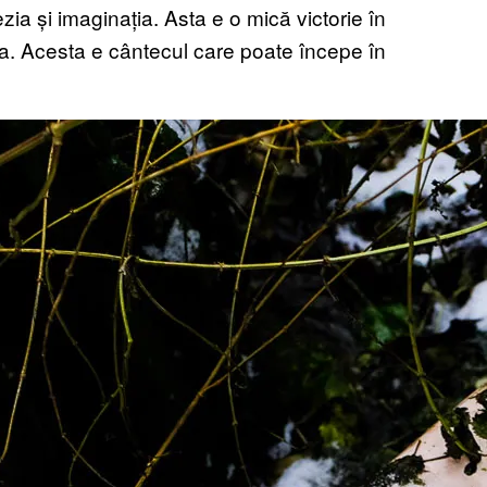
ezia și imaginația. Asta e o mică victorie în
ba. Acesta e cântecul care poate începe în