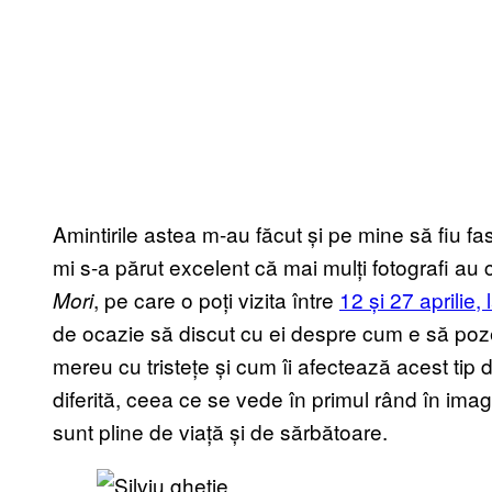
Amintirile astea m-au făcut și pe mine să fiu f
mi s-a părut excelent că mai mulți fotografi au 
, pe care o poți vizita între
12 și 27 aprilie, 
Mori
de ocazie să discut cu ei despre cum e să poze
mereu cu tristețe și cum îi afectează acest ti
diferită, ceea ce se vede în primul rând în imag
sunt pline de viață și de sărbătoare.