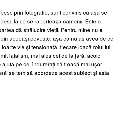
besc prin fotografie, sunt convins că așa se
desc la ce se raportează oamenii. Este o
artea dă strălucire vieții. Pentru mine nu e
nt din aceeași poveste, așa că nu aș avea de ce
oarte vie și tensionată, fiecare joacă rolul lui.
it fatalism, mai ales cei de la țară, acolo
 ajută pe cei îndurerați să treacă mai ușor
nii se tem să abordeze acest subiect și asta