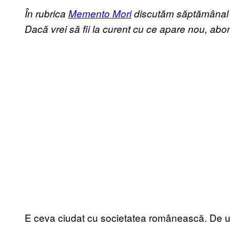
În rubrica
Memento Mori
discutăm săptămânal d
Dacă vrei să fii la curent cu ce apare nou, ab
E ceva ciudat cu societatea românească. De u