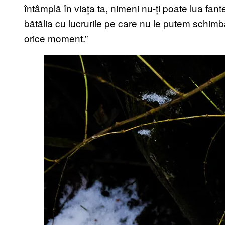
întâmplă în viața ta, nimeni nu-ți poate lua fant
bătălia cu lucrurile pe care nu le putem schim
orice moment.”