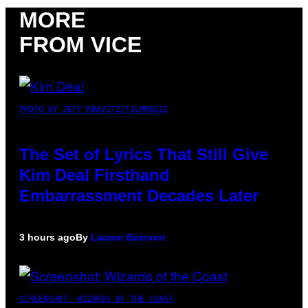
MORE
FROM VICE
PHOTO BY JEFF KRAVITZ/FILMMAGIC
The Set of Lyrics That Still Give
Kim Deal Firsthand
Embarrassment Decades Later
3 hours ago
By
Lauren Boisvert
SCREENSHOT: WIZARDS OF THE COAST