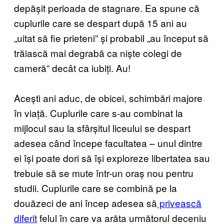
depășit perioada de stagnare. Ea spune că
cuplurile care se despart după 15 ani au
„uitat să fie prieteni” și probabil „au început să
trăiască mai degrabă ca niște colegi de
cameră” decât ca iubiți. Au!
Acești ani aduc, de obicei, schimbări majore
în viață. Cuplurile care s-au combinat la
mijlocul sau la sfârșitul liceului se despart
adesea când începe facultatea – unul dintre
ei își poate dori să își exploreze libertatea sau
trebuie să se mute într-un oraș nou pentru
studii. Cuplurile care se combină pe la
douăzeci de ani încep adesea să
privească
diferit
felul în care va arăta următorul deceniu