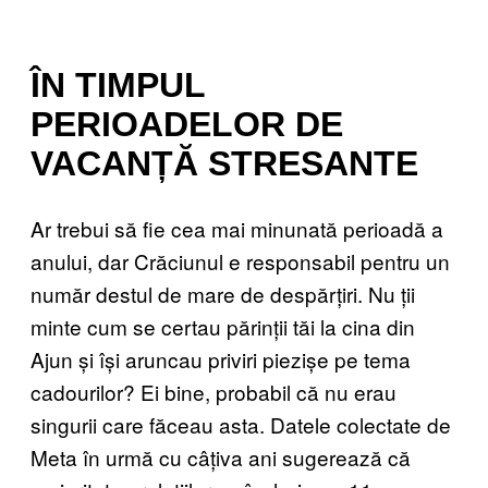
ÎN TIMPUL
PERIOADELOR DE
VACANȚĂ STRESANTE
Ar trebui să fie cea mai minunată perioadă a
anului, dar Crăciunul e responsabil pentru un
număr destul de mare de despărțiri. Nu ții
minte cum se certau părinții tăi la cina din
Ajun și își aruncau priviri piezișe pe tema
cadourilor? Ei bine, probabil că nu erau
singurii care făceau asta. Datele colectate de
Meta în urmă cu câțiva ani sugerează că