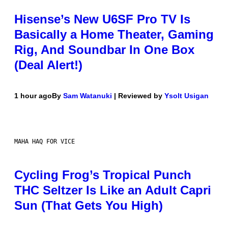
Hisense’s New U6SF Pro TV Is
Basically a Home Theater, Gaming
Rig, And Soundbar In One Box
(Deal Alert!)
1 hour ago
By
Sam Watanuki
| Reviewed by
Ysolt Usigan
MAHA HAQ FOR VICE
Cycling Frog’s Tropical Punch
THC Seltzer Is Like an Adult Capri
Sun (That Gets You High)