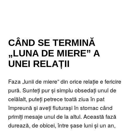
CÂND SE TERMINĂ
„LUNA DE MIERE” A
UNEI RELAȚII
Faza „lunii de miere” din orice relație e fericire
pură. Sunteți pur și simplu obsedați unul de
celălalt, puteți petrece toată ziua în pat
împreună și aveți fluturași în stomac când
primiți mesaje unul de la altul. Această fază
durează, de obicei, între șase luni și un an,