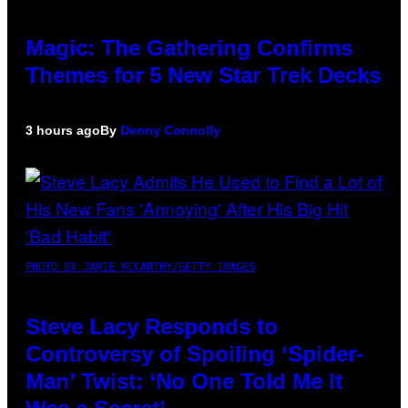
Magic: The Gathering Confirms
Themes for 5 New Star Trek Decks
3 hours ago
By
Denny Connolly
PHOTO BY JAMIE MCCARTHY/GETTY IMAGES
Steve Lacy Responds to
Controversy of Spoiling ‘Spider-
Man’ Twist: ‘No One Told Me It