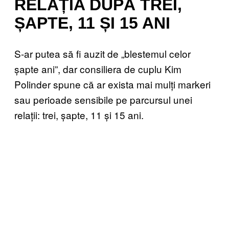
RELAȚIA DUPĂ TREI,
ȘAPTE, 11 ȘI 15 ANI
S-ar putea să fi auzit de „blestemul celor
șapte ani”, dar consiliera de cuplu Kim
Polinder spune că ar exista mai mulți markeri
sau perioade sensibile pe parcursul unei
relații: trei, șapte, 11 și 15 ani.