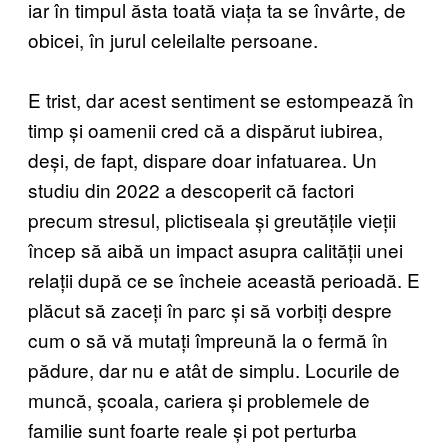
iar în timpul ăsta toată viața ta se învârte, de
obicei, în jurul celeilalte persoane.
E trist, dar acest sentiment se estompează în
timp și oamenii cred că a dispărut iubirea,
deși, de fapt, dispare doar infatuarea. Un
studiu din 2022 a descoperit că factori
precum stresul, plictiseala și greutățile vieții
încep să aibă un impact asupra calității unei
relații după ce se încheie această perioadă. E
plăcut să zaceți în parc și să vorbiți despre
cum o să vă mutați împreună la o fermă în
pădure, dar nu e atât de simplu. Locurile de
muncă, școala, cariera și problemele de
familie sunt foarte reale și pot perturba