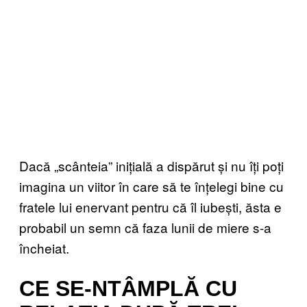
Dacă „scânteia” inițială a dispărut și nu îți poți
imagina un viitor în care să te înțelegi bine cu
fratele lui enervant pentru că îl iubești, ăsta e
probabil un semn că faza lunii de miere s-a
încheiat.
CE SE-NTÂMPLĂ CU