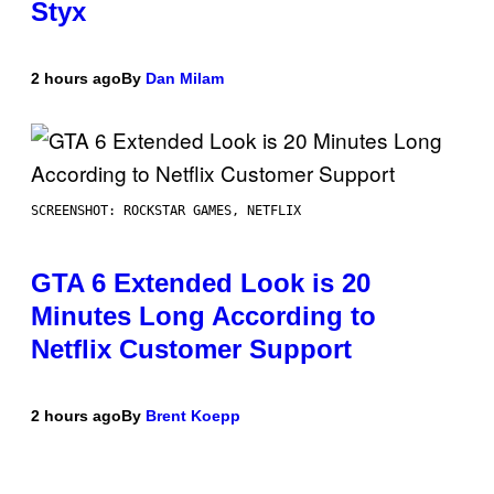
Styx
2 hours ago
By
Dan Milam
SCREENSHOT: ROCKSTAR GAMES, NETFLIX
GTA 6 Extended Look is 20
Minutes Long According to
Netflix Customer Support
2 hours ago
By
Brent Koepp