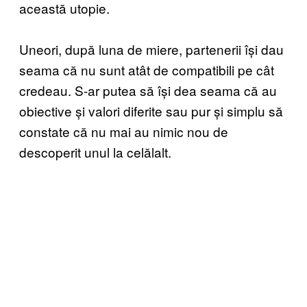
această utopie.
Uneori, după luna de miere, partenerii își dau
seama că nu sunt atât de compatibili pe cât
credeau. S-ar putea să își dea seama că au
obiective și valori diferite sau pur și simplu să
constate că nu mai au nimic nou de
descoperit unul la celălalt.