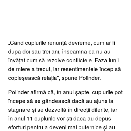
„Când cuplurile renunță devreme, cum ar fi
după doi sau trei ani, înseamnă că nu au
învățat cum să rezolve conflictele. Faza lunii
de miere a trecut, iar resentimentele încep să
copleșească relația”, spune Polinder.
Polinder afirmă că, în anul șapte, cuplurile pot
începe să se gândească dacă au ajuns la
stagnare și se dezvoltă în direcții diferite, iar
în anul 11 cuplurile vor ști dacă au depus
eforturi pentru a deveni mai puternice și au