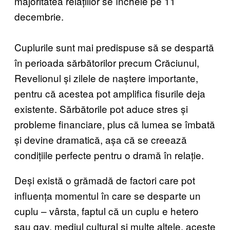
majoritatea relațiilor se încheie pe 11
decembrie.
Cuplurile sunt mai predispuse să se despartă
în perioada sărbătorilor precum Crăciunul,
Revelionul și zilele de naștere importante,
pentru că acestea pot amplifica fisurile deja
existente. Sărbătorile pot aduce stres și
probleme financiare, plus că lumea se îmbată
și devine dramatică, așa că se creează
condițiile perfecte pentru o dramă în relație.
Deși există o grămadă de factori care pot
influența momentul în care se desparte un
cuplu – vârsta, faptul că un cuplu e hetero
sau gay, mediul cultural și multe altele, aceste