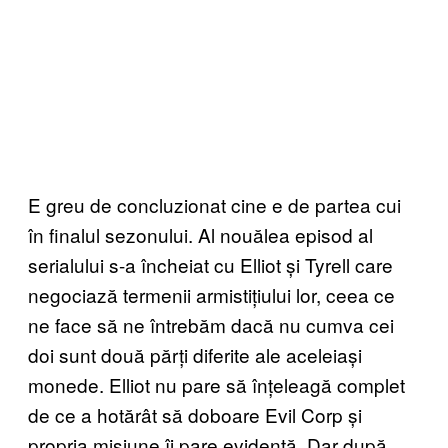
E greu de
concluzionat cine e de partea cui
în finalul sezonului. Al nouălea episod al
serialului s-a încheiat cu Elliot și Tyrell care
negociază termenii armistițiului lor, ceea ce
ne face să ne întrebăm dacă nu cumva cei
doi sunt două părți diferite ale aceleiași
monede. Elliot nu pare să înțeleagă complet
de ce a hotărât să doboare Evil Corp și
propria misiune îi pare evidentă. Dar după