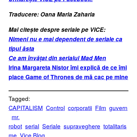
Traducere: Oana Maria Zaharia
Mai citește despre seriale pe VICE:
Nimeni nu e mai dependent de seriale ca
tipul ăsta
Ce am învățat din serialul Mad Men
Irina Margareta Nistor îmi explică de ce îmi
place Game of Thrones de mă cac pe mine
Tagged:
CAPITALISM
Control
corporatii
Film
guvern
mr.
robot
serial
Seriale
supraveghere
totalitaris
me
Vice Blog