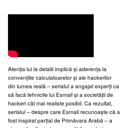
Atenția lui la detalii implică și aderența la
convențiile calculatoarelor și ale hackerilor
din lumea reală – serialul a angajat experți ca
să facă tehnicile lui Esmail și a societății de
hackeri cât mai realiste posibil. Ca rezultat,
serialul – despre care Esmail recunoaște că a
fost inspirat parțial de Primăvara Arabă – a