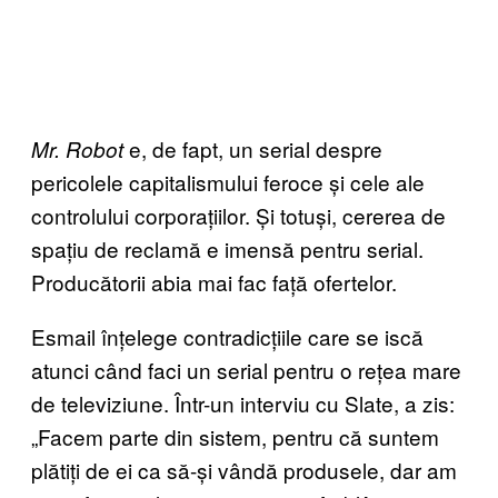
e, de fapt, un serial despre
Mr. Robot
pericolele capitalismului feroce și cele ale
controlului corporațiilor. Și totuși, cererea de
spațiu de reclamă e imensă pentru serial.
Producătorii abia mai fac față ofertelor.
Esmail înțelege contradicțiile care se iscă
atunci când faci un serial pentru o rețea mare
de televiziune. Într-un interviu cu Slate, a zis:
„Facem parte din sistem, pentru că suntem
plătiți de ei ca să-și vândă produsele, dar am