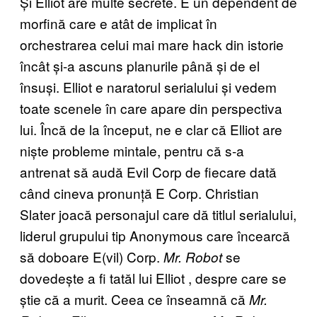
Și Elliot are multe secrete. E un dependent de
morfină care e atât de implicat în
orchestrarea celui mai mare hack din istorie
încât și-a ascuns planurile până și de el
însuși. Elliot e naratorul serialului și vedem
toate scenele în care apare din perspectiva
lui. Încă de la început, ne e clar că Elliot are
niște probleme mintale, pentru că s-a
antrenat să audă Evil Corp de fiecare dată
când cineva pronunță E Corp. Christian
Slater joacă personajul care dă titlul serialului,
liderul grupului tip Anonymous care încearcă
să doboare E(vil) Corp.
se
Mr. Robot
dovedește a fi tatăl lui Elliot
, despre care se
știe că a murit. Ceea ce înseamnă că
Mr.