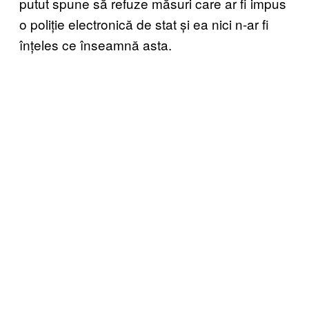
putut spune să refuze măsuri care ar fi impus
o poliție electronică de stat și ea nici n-ar fi
înțeles ce înseamnă asta.