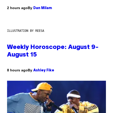
By
2 hours ago
Dan Milam
ILLUSTRATION BY REESA
Weekly Horoscope: August 9-
August 15
By
8 hours ago
Ashley Fike