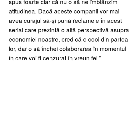
spus foarte clar că nu o să ne îmblânzim
atitudinea. Dacă aceste companii vor mai
avea curajul să-și pună reclamele în acest
serial care prezintă o altă perspectivă asupra
economiei noastre, cred că e cool din partea
lor, dar o să închei colaborarea în momentul
în care voi fi cenzurat în vreun fel.”