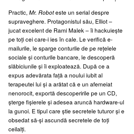
Practic,
este un serial despre
Mr. Robot
supraveghere. Protagonistul său, Elliot –
jucat excelent de Rami Malek – îi hackuiește
pe toți cei care-i ies în cale. Le verifică e-
mailurile, le sparge conturile de pe rețelele
sociale și conturile bancare, le descoperă
slăbiciunile și îi exploatează. După ce a
expus adevărata față a noului iubit al
terapeutei lui și a arătat că e un afemeiat
nenorocit, exportă descoperirile pe un CD,
șterge fișierele și adesea aruncă hardware-ul
la gunoi. E tipul care știe secretele tuturor și e
obsedat să-și ascundă secretele de toți
ceilalți.