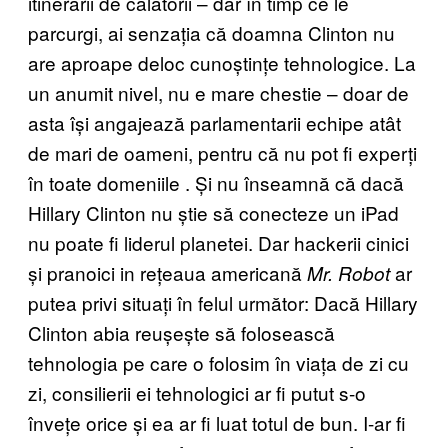
itinerarii de călătorii – dar în timp ce le
parcurgi, ai senzația că doamna Clinton nu
are aproape deloc cunoștințe tehnologice. La
un anumit nivel, nu e mare chestie – doar de
asta își angajează parlamentarii echipe atât
de mari de oameni, pentru că nu pot fi experți
în toate domeniile
.
Și nu înseamnă că dacă
Hillary Clinton nu știe să conecteze un iPad
nu poate fi liderul planetei. Dar hackerii cinici
și pranoici in rețeaua americană
ar
Mr. Robot
putea privi situați în felul următor: Dacă Hillary
Clinton abia reușește să folosească
tehnologia pe care o folosim în viața de zi cu
zi, consilierii ei tehnologici ar fi putut s-o
învețe orice și ea ar fi luat totul de bun. I-ar fi