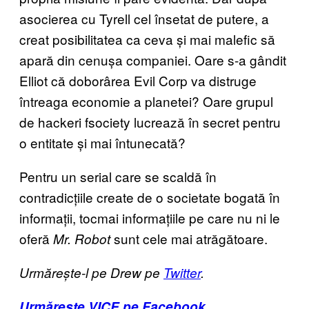
asocierea cu Tyrell cel însetat de putere, a
creat posibilitatea ca ceva și mai malefic să
apară din cenușa companiei. Oare s-a gândit
Elliot că doborârea Evil Corp va distruge
întreaga economie a planetei? Oare grupul
de hackeri fsociety lucrează în secret pentru
o entitate și mai întunecată?
Pentru un serial care se scaldă în
contradicțiile create de o societate bogată în
informații, tocmai informațiile pe care nu ni le
oferă
sunt cele mai atrăgătoare.
Mr. Robot
Urmărește-l pe Drew pe
Twitter
.
Urmărește VICE pe Facebook.