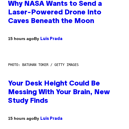
Why NASA Wants to Send a
Laser-Powered Drone Into
Caves Beneath the Moon
By
15 hours ago
Luis Prada
PHOTO: BATUHAN TOKER / GETTY IMAGES
Your Desk Height Could Be
Messing With Your Brain, New
Study Finds
By
15 hours ago
Luis Prada