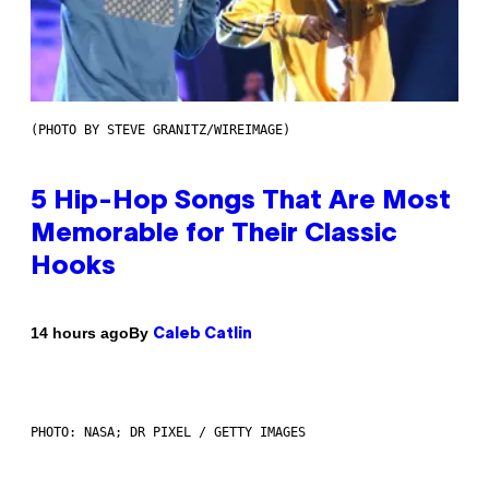
(PHOTO BY STEVE GRANITZ/WIREIMAGE)
5 Hip-Hop Songs That Are Most
Memorable for Their Classic
Hooks
By
14 hours ago
Caleb Catlin
PHOTO: NASA; DR PIXEL / GETTY IMAGES