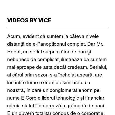
VIDEOS BY VICE
Acum, evident că suntem la câteva nivele
distanță de e-Panopticonul complet. Dar Mr.
Robot, un serial surprinzător de bun și
nebunesc de complicat, ilustrează că suntem
mai aproape de asta decât credeam. Serialul,
al cărui prim sezon s-a încheiat aseară, are
loc într-o lume extrem de similară cu a
noastră, în care un conglomerat enorm pe
nume E Corp e liderul tehnologic și financiar
căruia statul îi datorează o grămadă de bani.
E un guvern totalitar condus de o corporație.