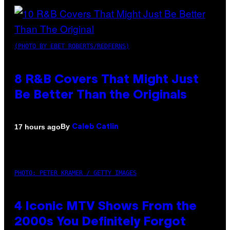
(PHOTO BY EBET ROBERTS/REDFERNS)
8 R&B Covers That Might Just
Be Better Than the Originals
By
17 hours ago
Caleb Catlin
PHOTO: PETER KRAMER / GETTY IMAGES
4 Iconic MTV Shows From the
2000s You Definitely Forgot