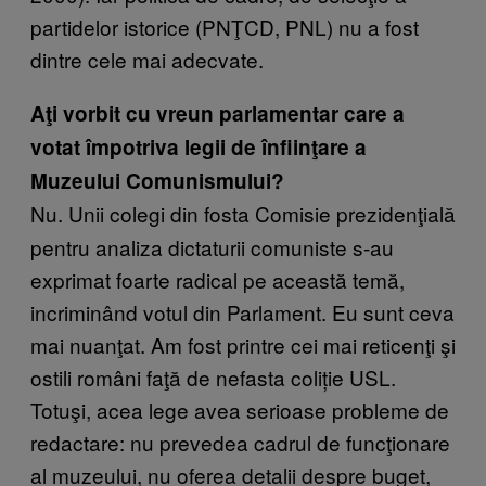
partidelor istorice (PNŢCD, PNL) nu a fost
dintre cele mai adecvate.
Aţi vorbit cu vreun parlamentar care a
votat împotriva legii de înfiinţare a
Muzeului Comunismului?
Nu. Unii colegi din fosta Comisie prezidenţială
pentru analiza dictaturii comuniste s-au
exprimat foarte radical pe această temă,
incriminând votul din Parlament. Eu sunt ceva
mai nuanţat. Am fost printre cei mai reticenţi şi
ostili români faţă de nefasta coliție USL.
Totuşi, acea lege avea serioase probleme de
redactare: nu prevedea cadrul de funcţionare
al muzeului, nu oferea detalii despre buget,