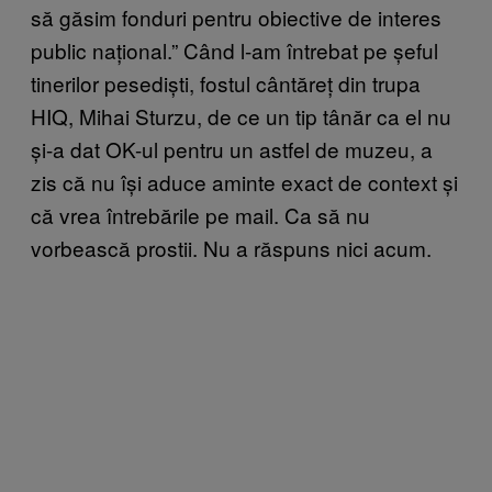
să găsim fonduri pentru obiective de interes
public național.” Când l-am întrebat pe șeful
tinerilor pesediști, fostul cântăreț din trupa
HIQ, Mihai Sturzu, de ce un tip tânăr ca el nu
și-a dat OK-ul pentru un astfel de muzeu, a
zis că nu își aduce aminte exact de context și
că vrea întrebările pe mail. Ca să nu
vorbească prostii. Nu a răspuns nici acum.