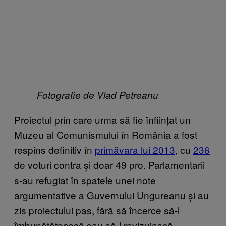
​
Fotografie de Vlad Petreanu
Proiectul prin care urma să fie înființat un
Muzeu al Comunismului în România a fost
respins definitiv în
primăvara l​ui 2013
, cu
2​36
de voturi contra și doar 49 pro. Parlamentarii
s-au refugiat în spatele unei note
argumentative a Guvernului Ungureanu și au
zis proiectului pas, fără să încerce să-l
îmbunătățească sau să-l revizuiască.