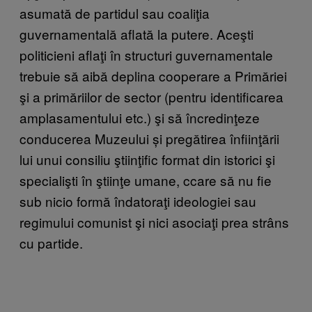
asumată de partidul sau coaliţia
guvernamentală aflată la putere. Aceşti
politicieni aflaţi în structuri guvernamentale
trebuie să aibă deplina cooperare a Primăriei
şi a primăriilor de sector (pentru identificarea
amplasamentului etc.) şi să încredinţeze
conducerea Muzeului și pregătirea înfiinţării
lui unui consiliu ştiinţific format din istorici şi
specialişti în ştiinţe umane, ccare să nu fie
sub nicio formă îndatoraţi ideologiei sau
regimului comunist şi nici asociaţi prea strâns
cu partide.