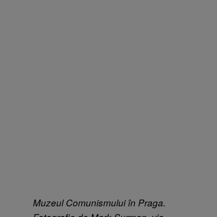
Muzeul Comunismului în Praga.
Fotografie de Mark Surman, via