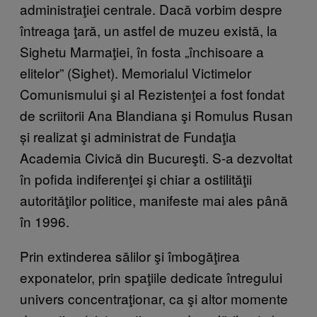
administraţiei centrale. Dacă vorbim despre
întreaga ţară, un astfel de muzeu există, la
Sighetu Marmaţiei, în fosta „închisoare a
elitelor” (Sighet). Memorialul Victimelor
Comunismului şi al Rezistenţei a fost fondat
de scriitorii Ana Blandiana şi Romulus Rusan
și realizat şi administrat de Fundaţia
Academia Civică din Bucureşti. S-a dezvoltat
în pofida indiferenţei şi chiar a ostilităţii
autorităţilor politice, manifeste mai ales până
în 1996.
Prin extinderea sălilor şi îmbogăţirea
exponatelor, prin spaţiile dedicate întregului
univers concentraţionar, ca şi altor momente