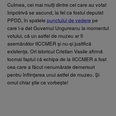
Culmea, cei mai mulți dintre cei care au votat
împotrivă se ascund, la fel ca fostul deputat
PPDD, în spatele
punctului​ de vedere
pe
care l-a dat Guvernul Ungureanu la momentul
votului, că un astfel de muzeu ar fi
asemănător IICCMER și nu-și justifică
existența. Ori istoricul Cristian Vasile afirmă
tocmai faptul că echipa de la IICCMER a fost
cea care a făcut nenumărate demersuri
pentru înființarea unui astfel de muzeu. Și
omul chiar știe ce vorbește!