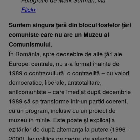
Flickr
Suntem singura ţară din blocul fostelor ţări
comuniste care nu are un Muzeu al
Comunismului.
În România, spre deosebire de alte ţări ale
Europei centrale, nu s-a format înainte de
1989 o contracultură, o contraelită – cu valori
democratice, liberale, antitotalitare,
anticomuniste – care imediat după decembrie
1989 să se transforme într-un partid coerent,
cu un program, inclusiv cu un proiect de
muzeu în minte. Este poate şi explicaţia
ezitărilor de după alternanţa la putere (1996–
2000). Iar politica de cadre, de selecţie a