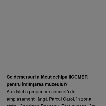
Ce demersuri a făcut echipa IICCMER
pentru înființarea muzeului?
A existat o propunere concretă de
amplasament: lângă Parcul Carol, în zona
străzii Candiano Popescu. Fără succes. Am