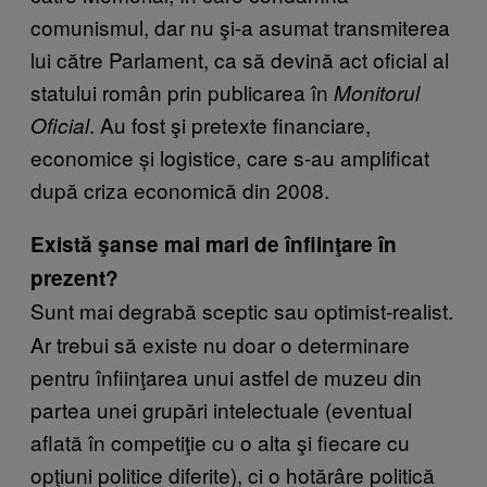
comunismul, dar nu şi-a asumat transmiterea
lui către Parlament, ca să devină act oficial al
statului român prin publicarea în
Monitorul
. Au fost şi pretexte financiare,
Oficial
economice și logistice, care s-au amplificat
după criza economică din 2008.
Există şanse mai mari de înfiinţare în
prezent?
Sunt mai degrabă sceptic sau optimist-realist.
Ar trebui să existe nu doar o determinare
pentru înfiinţarea unui astfel de muzeu din
partea unei grupări intelectuale (eventual
aflată în competiţie cu o alta şi fiecare cu
opţiuni politice diferite), ci o hotărâre politică