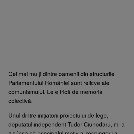
Cei mai mulți dintre oamenii din structurile
Parlamentului României sunt relicve ale
comunismului. Le e frică de memoria
colectivă.
Unul dintre inițiatorii proiectului de lege,
deputatul independent Tudor Ciuhodaru, mi-a
zis însă că principalul motiv al respingerii a