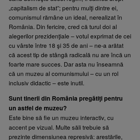
„capitalism de stat”; pentru mulţi dintre ei,
comunismul rămâne un ideal, nerealizat în
România. Din fericire, cred că turul doi al
alegerilor prezidenţiale – votul exprimat de cei
cu vârste între 18 şi 35 de ani – ne-a arătat
că acest tip de stângă radicală nu are încă un
foarte mare succes. Dar asta nu înseamnă
că un muzeu al comunismului – cu un rol
inclusiv didactic – este inutil.
Sunt tinerii din România pregătiţi pentru
un astfel de muzeu?
Este bine să fie un muzeu interactiv, cu
accent pe vizual. Multe săli trebuie să
prezinte dimensiunea represivă: arestările,