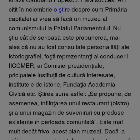
citit în noiembrie
o ​ştire
despre cum Primăria
capitalei ar vrea să facă un muzeu al
comunismului la Palatul Parlamentului. Nu
ştiu cât de serioasă este propunerea, mai
ales că nu au fost consultate personalităţi ale
istoriografiei, foşti reprezentanţi ai conducerii
IICCMER, ai Comisiei prezidenţiale,
pricipalele instituţii de cultură interesate,
institutele de istorie, Fundaţia Academia
Civică etc. Ştirea suna astfel: „Se propune, de
asemenea, înfiinţarea unui restaurant (bistro)
şi a unui magazin de suveniruri cu produse
existente în perioada comunistă”. Este mai
mult decât frivol acest plan muzeal. Dacă la