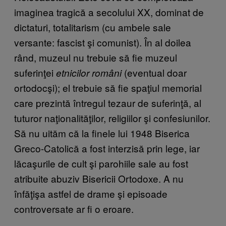
imaginea tragică a secolului XX, dominat de
dictaturi, totalitarism (cu ambele sale
versante: fascist şi comunist). În al doilea
rând, muzeul nu trebuie să fie muzeul
suferinţei
(eventual doar
etnicilor români
ortodocşi); el trebuie să fie spaţiul memorial
care prezintă întregul tezaur de suferinţă, al
tuturor naţionalităţilor, religiilor şi confesiunilor.
Să nu uităm că la finele lui 1948 Biserica
Greco-Catolică a fost interzisă prin lege, iar
lăcaşurile de cult şi parohiile sale au fost
atribuite abuziv Bisericii Ortodoxe. A nu
înfăţişa astfel de drame şi episoade
controversate ar fi o eroare.