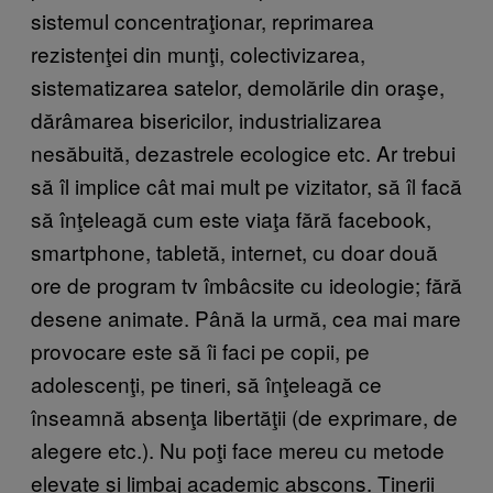
sistemul concentraţionar, reprimarea
rezistenţei din munţi, colectivizarea,
sistematizarea satelor, demolările din oraşe,
dărâmarea bisericilor, industrializarea
nesăbuită, dezastrele ecologice etc. Ar trebui
să îl implice cât mai mult pe vizitator, să îl facă
să înţeleagă cum este viaţa fără facebook,
smartphone, tabletă, internet, cu doar două
ore de program tv îmbâcsite cu ideologie; fără
desene animate. Până la urmă, cea mai mare
provocare este să îi faci pe copii, pe
adolescenţi, pe tineri, să înţeleagă ce
înseamnă absenţa libertăţii (de exprimare, de
alegere etc.). Nu poţi face mereu cu metode
elevate și limbaj academic abscons. Tinerii