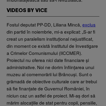
VIDEOS BY VICE
Fostul deputat PP-DD, Liliana Mincă,
excl​us
din partid în noiembrie, mi-a explicat: „S-ar fi
creat un paralelism instituțional nejustificat,
din moment ce există Institutul de Investigare
a Crimelor Comunismului (IICCMER).
Proiectul nu oferea nici date financiare și
administrative. Noi ne dorim înființarea unui
muzeu al comemorării lui Brâncuși. Sunt o
grămadă de obiective culturale care ar trebui
să fie finanțate de Guvernul României, în
niciun caz un astfel de proiect. Mi-aș dori să
mărim alocațiile de stat pentru copii, pensiile,