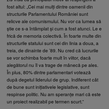
fost altul: „Cei mai mulți dintre oamenii din
structurile Parlamentului României sunt
relicve ale comunismului. Nu vor ca lumea să
știe ce s-a întâmplat și cum a fost atunci. Le e
frică de memoria colectivă. În foarte multe din
structurile statului sunt cei din linia a doua, a
treia, de dinainte de ’89. Nu cred că lucrurile
se vor schimba foarte mult în viitor, dacă
alegătorul nu îl va trage de mânecă pe ales.
În plus, 80% dintre parlamentari votează
după degetul liderului de grup. Indiferent cât
de bune sunt inițiativele legislative, sunt
respinse politic. Nu am speranțe mari că este
un proiect realizabil pe termen scurt.”