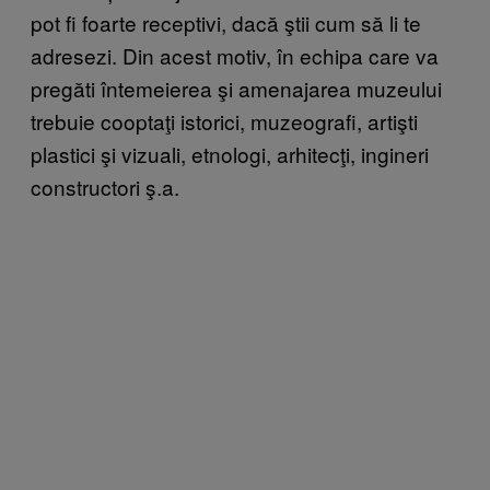
pot fi foarte receptivi, dacă ştii cum să li te
adresezi. Din acest motiv, în echipa care va
pregăti întemeierea şi amenajarea muzeului
trebuie cooptaţi istorici, muzeografi, artişti
plastici şi vizuali, etnologi, arhitecţi, ingineri
constructori ş.a.