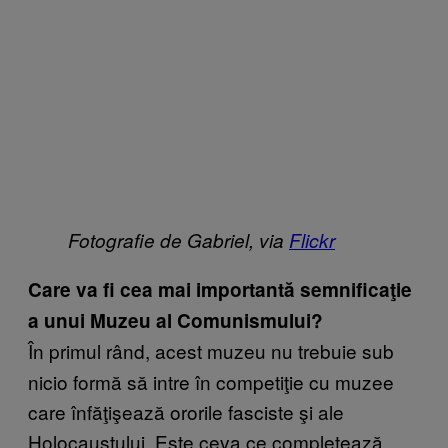
Fotografie de Gabriel, via
Fli​ckr
Care va fi cea mai importantă semnificaţie
a unui Muzeu al Comunismului?
În primul rând, acest muzeu nu trebuie sub
nicio formă să intre în competiţie cu muzee
care înfăţişează ororile fasciste şi ale
Holocaustului. Este ceva ce completează