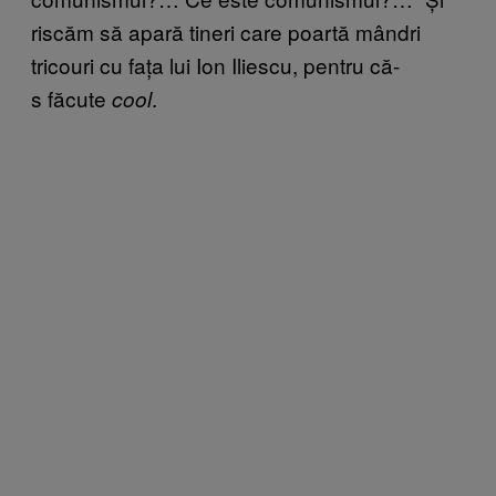
riscăm să apară tineri care poartă mândri
tricouri cu fața lui Ion Iliescu, pentru că-
s făcute
.
cool