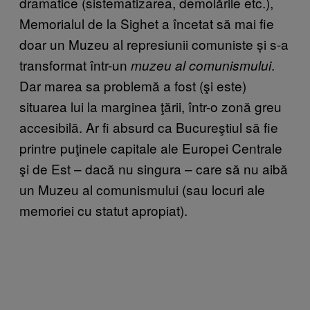
dramatice (sistematizarea, demolările etc.),
Memorialul de la Sighet a încetat să mai fie
doar un Muzeu al represiunii comuniste și s-a
transformat într-un
.
muzeu al comunismului
Dar marea sa problemă a fost (şi este)
situarea lui la marginea ţării, într-o zonă greu
accesibilă. Ar fi absurd ca Bucureştiul să fie
printre puţinele capitale ale Europei Centrale
şi de Est – dacă nu singura – care să nu aibă
un Muzeu al comunismului (sau locuri ale
memoriei cu statut apropiat).