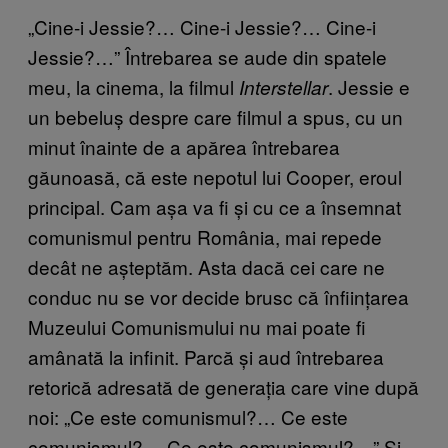
„Cine-i Jessie?… Cine-i Jessie?… Cine-i
Jessie?…” Întrebarea se aude din spatele
meu, la cinema, la filmul
. Jessie e
Interstellar
un bebeluș despre care filmul a spus, cu un
minut înainte de a apărea întrebarea
găunoasă, că este nepotul lui Cooper, eroul
principal. Cam așa va fi și cu ce a însemnat
comunismul pentru România, mai repede
decât ne așteptăm. Asta dacă cei care ne
conduc nu se vor decide brusc că înființarea
Muzeului Comunismului nu mai poate fi
amânată la infinit. Parcă și aud întrebarea
retorică adresată de generația care vine după
noi: „Ce este comunismul?… Ce este
comunismul?… Ce este comunismul?…” Și