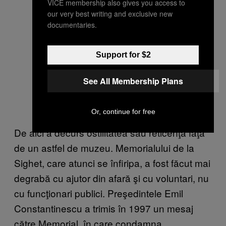
VICE membership also gives you access to
our very best writing and exclusive new
documentaries.
Support for $2
See All Membership Plans
Or, continue for free
De aici a decurs ostilitatea sau reticenţa faţă
de un astfel de muzeu. Memorialului de la
Sighet, care atunci se înfiripa, a fost făcut mai
degrabă cu ajutor din afară şi cu voluntari, nu
cu funcţionari publici. Preşedintele Emil
Constantinescu a trimis în 1997 un mesaj
către Memorial, în care condamna