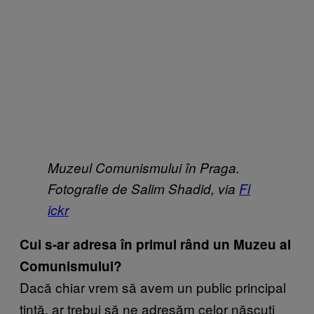
Muzeul Comunismului în Praga.
Fotografie de Salim Shadid, via
Fl​
ickr
Cui s-ar adresa în primul rând un Muzeu al
Comunismului?
Dacă chiar vrem să avem un public principal
ţintă, ar trebui să ne adresăm celor născuţi