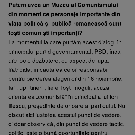
Putem avea un Muzeu al Comunismului
din moment ce personaje importante din
viaţa politică şi publică romanească sunt
foşti comunişti importanţi?
La momentul la care purtăm acest dialog, în
principalul partid guvernamental, PSD, încă
are loc o dezbatere, cu aspect de luptă
fratricidă, în căutarea celor responsabili
pentru pierderea alegerilor din 16 noiembrie.
Iar „lupii tineri”, fie ei foşti moguli, acuză
orientarea „comunistă” în principal a lui Ion
Iliescu, preşedinte de onoare al partidului. Nu
discut aici justeţea acestui punct de vedere,
ci doar observ că, din punct de vedere tactic,
politic, este o bună oportunitate pentru