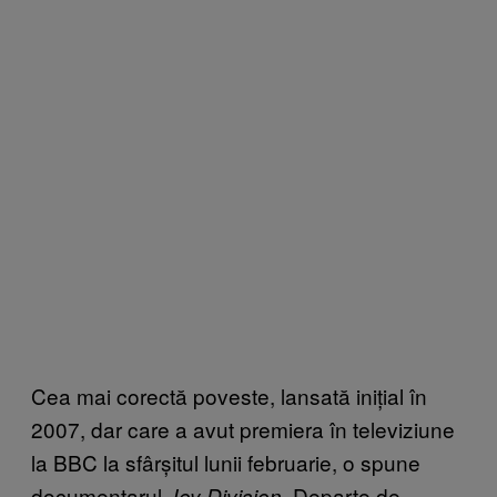
Cea mai corectă poveste, lansată inițial în
2007, dar care a avut premiera în televiziune
la BBC la sfârșitul lunii februarie, o spune
documentarul
. Departe de
Joy Division