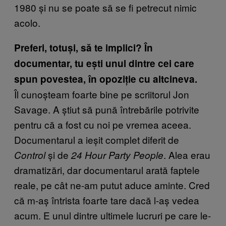
1980 și nu se poate să se fi petrecut nimic
acolo.
Preferi, totuși, să te implici? În
documentar, tu ești unul dintre cei care
spun povestea, în opoziție cu altcineva.
Îl cunoșteam foarte bine pe scriitorul Jon
Savage. A știut să pună întrebările potrivite
pentru că a fost cu noi pe vremea aceea.
Documentarul a ieșit complet diferit de
și de
. Alea erau
Control
24 Hour Party People
dramatizări, dar documentarul arată faptele
reale, pe cât ne-am putut aduce aminte. Cred
că m-aș întrista foarte tare dacă l-aș vedea
acum. E unul dintre ultimele lucruri pe care le-