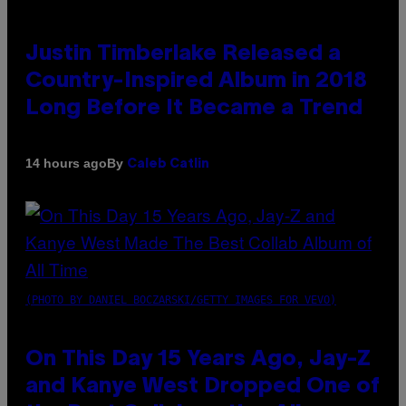
Justin Timberlake Released a
Country-Inspired Album in 2018
Long Before It Became a Trend
By
14 hours ago
Caleb Catlin
(PHOTO BY DANIEL BOCZARSKI/GETTY IMAGES FOR VEVO)
On This Day 15 Years Ago, Jay-Z
and Kanye West Dropped One of