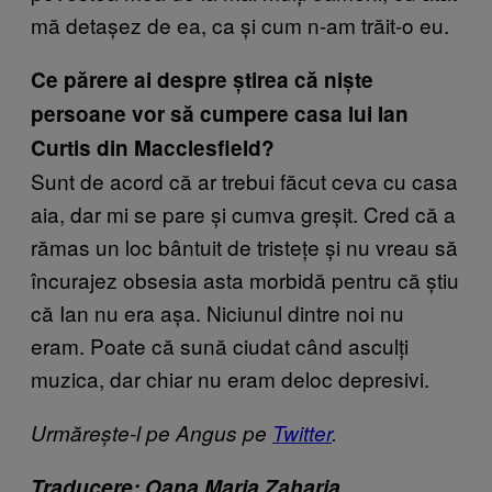
mă detașez de ea, ca și cum n-am trăit-o eu.
Ce părere ai despre știrea că niște
persoane vor să cumpere casa lui Ian
Curtis din Macclesfield?
Sunt de acord că ar trebui făcut ceva cu casa
aia, dar mi se pare și cumva greșit. Cred că a
rămas un loc bântuit de tristețe și nu vreau să
încurajez obsesia asta morbidă pentru că știu
că Ian nu era așa. Niciunul dintre noi nu
eram. Poate că sună ciudat când asculți
muzica, dar chiar nu eram deloc depresivi.
Urmărește-l pe Angus pe
Twitter
.
Traducere: Oana Maria Zaharia