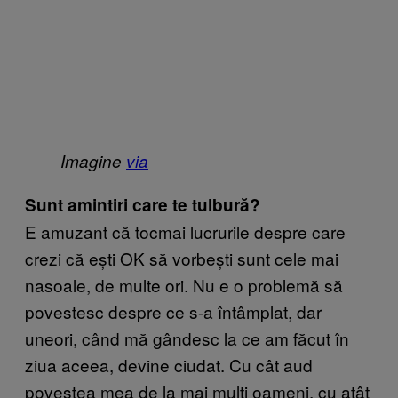
Imagine
via
Sunt amintiri care te tulbură?
E amuzant că tocmai lucrurile despre care
crezi că ești OK să vorbești sunt cele mai
nasoale, de multe ori. Nu e o problemă să
povestesc despre ce s-a întâmplat, dar
uneori, când mă gândesc la ce am făcut în
ziua aceea, devine ciudat. Cu cât aud
povestea mea de la mai mulți oameni, cu atât