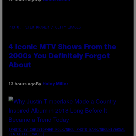
Caleb Catlin
PHOTO: PETER KRAMER / GETTY IMAGES
4 Iconic MTV Shows From the
2000s You Definitely Forgot
About
By
13 hours ago
Haley Miller
(PHOTO BY CHRISTOPHER POLK/NBCU PHOTO BANK/NBCUNIVERSAL
VIA GETTY IMAGES)