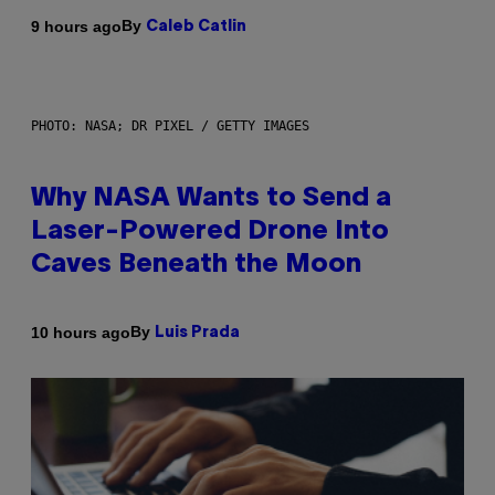
By
9 hours ago
Caleb Catlin
PHOTO: NASA; DR PIXEL / GETTY IMAGES
Why NASA Wants to Send a
Laser-Powered Drone Into
Caves Beneath the Moon
By
10 hours ago
Luis Prada