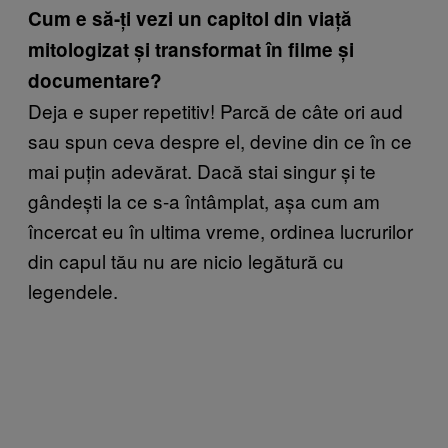
Cum e să-ți vezi un capitol din viață
mitologizat și transformat în filme și
documentare?
Deja e super repetitiv! Parcă de câte ori aud
sau spun ceva despre el, devine din ce în ce
mai puțin adevărat. Dacă stai singur și te
gândești la ce s-a întâmplat, așa cum am
încercat
eu
în ultima vreme, ordinea lucrurilor
din capul tău nu are nicio legătură cu
legendele.