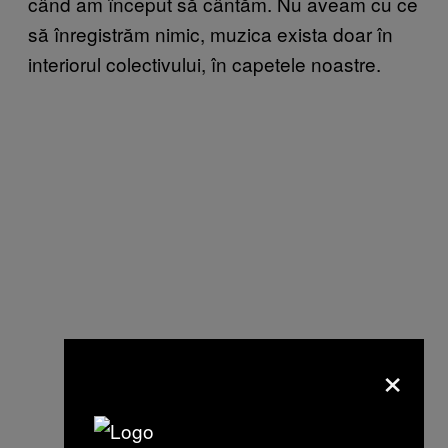
când am început să cântăm. Nu aveam cu ce
să înregistrăm nimic, muzica exista doar în
interiorul colectivului, în capetele noastre.
×