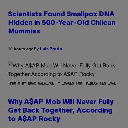
Scientists Found Smallpox DNA
Hidden in 500-Year-Old Chilean
Mummies
By
10 hours ago
Luis Prada
(PHOTO BY NOAM GALAI/GETTY IMAGES FOR TRIBECA FESTIVAL)
Why A$AP Mob Will Never Fully
Get Back Together, According
to A$AP Rocky