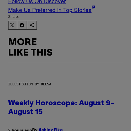
Follow Us On Discover
Make Us Preferred In Top Stories
Share:
MORE
LIKE THIS
ILLUSTRATION BY REESA
Weekly Horoscope: August 9-
August 15
By
2 hours ago
Ashley Fike