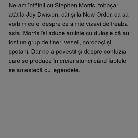
Ne-am întâlnit cu Stephen Morris, toboșar
atât la Joy Division, cât și la New Order, ca să
vorbim cu el despre ce simte vizavi de treaba
asta. Morris își aduce aminte cu duioșie că au
fost un grup de tineri veseli, norocoși și
spotani. Dar ne-a povestit și despre confuzia
care se produce în creier atunci când faptele
se amestecă cu legendele.