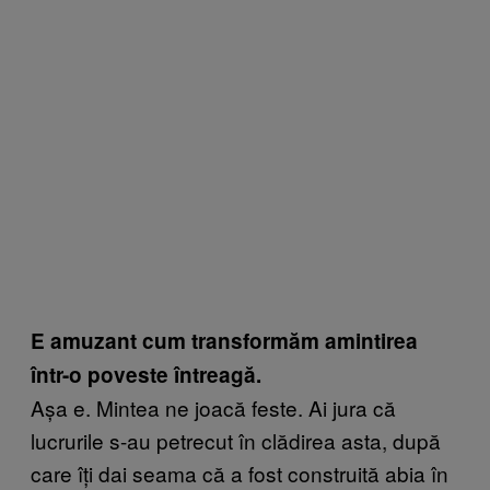
E amuzant cum transformăm amintirea
într-o poveste întreagă.
Așa e. Mintea ne joacă feste. Ai jura că
lucrurile s-au petrecut în clădirea asta, după
care îți dai seama că a fost construită abia în