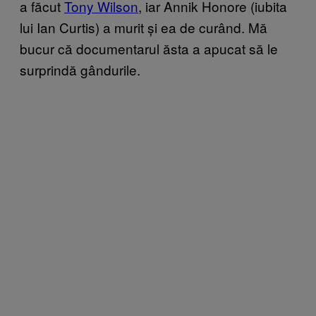
a făcut
Tony Wilson
, iar Annik Honore (iubita
lui Ian Curtis) a murit și ea de curând. Mă
bucur că documentarul ăsta a apucat să le
surprindă gândurile.