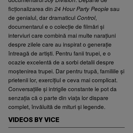
ficționalizarea din
sau
24 Hour Party People
de genialul, dar dramaticul
,
Control
documentarul e o colecție de filmări și
interviuri care combină mai multe narațiuni
despre zilele care au inspirat o generație
întreagă de artiști. Pentru fanii trupei, e o
ocazie excelentă de a sorbi detalii despre
moștenirea trupei. Dar pentru trupă, familiile și
prietenii lor, exercițiul e ceva mai complicat.
Conversațiile și intrigile constante le pot da
senzația că o parte din viața lor dispare
complet, învăluită de mituri și legende.
VIDEOS BY VICE