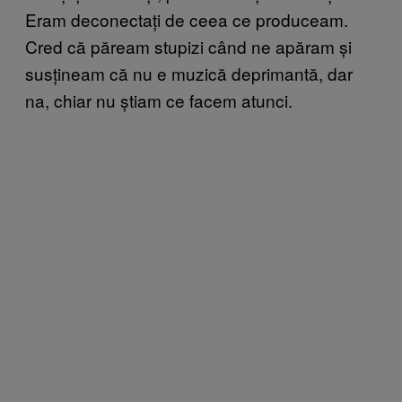
Eram deconecta
ți de ceea ce produceam.
Cred că păream stupizi când ne apăram și
susțineam că nu e muzică deprimantă, dar
na, chiar nu știam ce facem atunci.