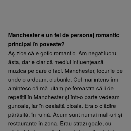
Manchester e un fel de personaj romantic
principal în poveste?
Aș zice că e gotic romantic. Am negat lucrul
ăsta, dar e clar că mediul influențează
muzica pe care o faci. Manchester, locurile pe
unde o ardeam, cluburile. Cel mai intens îmi
amintesc că mă uitam pe fereastra sălii de
repetiții în Manchester și într-o parte vedeam
gunoaie, iar în cealaltă ploaia. Era o clădire
părăsită, în ruină. Acum sunt numai mall-uri și
restaurante în zonă. Erau străzi goale, cu