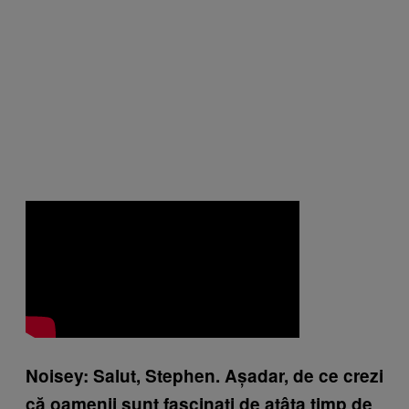
Noisey: Salut, Stephen. Așadar, de ce crezi
că oamenii sunt fascinați de atâta timp de