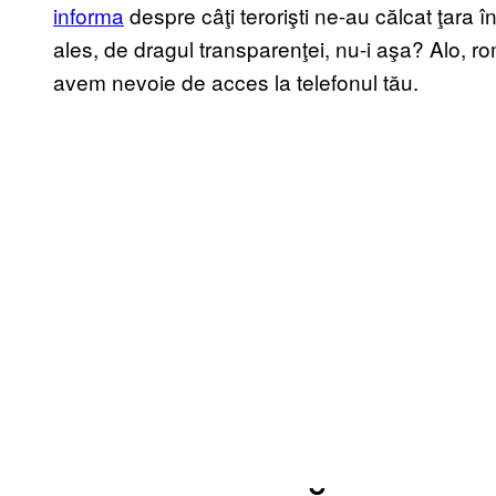
informa
despre câţi terorişti ne-au călcat ţara î
ales, de dragul transparenţei, nu-i aşa? Alo, ro
avem nevoie de acces la telefonul tău.