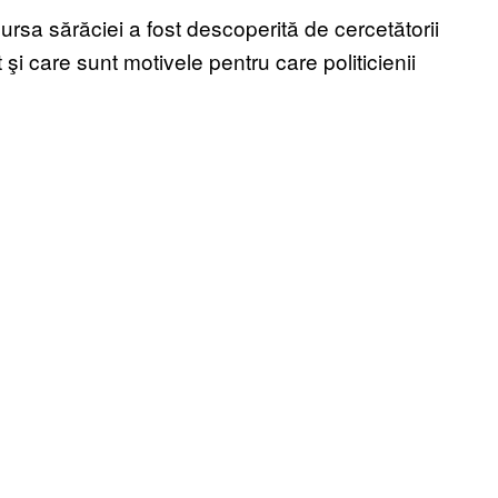
 Sursa sărăciei a fost descoperită de cercetătorii
şi care sunt motivele pentru care politicienii