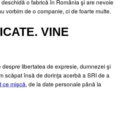
ă deschidă o fabrică în România şi are nevoie
 nu vorbim de o companie, ci de foarte multe.
ICATE. VINE
 despre libertatea de expresie, dumnezei şi
am scăpat însă de dorinţa acerbă a SRI de a
ot ce mişcă
, de la date personale până la