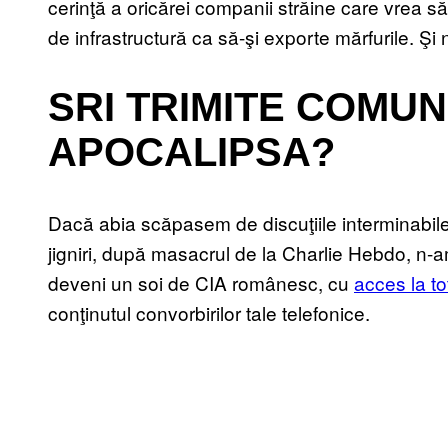
cerinţă a oricărei companii străine care vrea s
de infrastructură ca să-şi exporte mărfurile. Şi
SRI TRIMITE COMUN
APOCALIPSA?
Dacă abia scăpasem de discuţiile interminabile
jigniri, după masacrul de la Charlie Hebdo, n-
deveni un soi de CIA românesc, cu
acces la t
conţinutul convorbirilor tale telefonice.