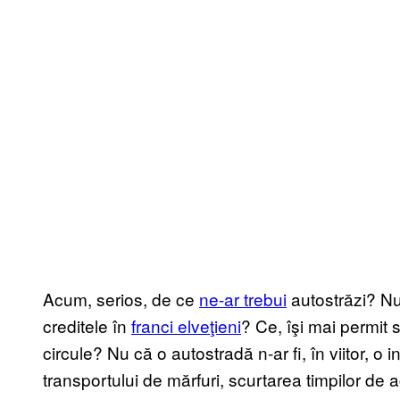
Acum, serios, de ce
ne-ar trebui
autostrăzi? Nu
creditele în
franci elveţieni
? Ce, îşi mai permi
circule? Nu că o autostradă n-ar fi, în viitor, o 
transportului de mărfuri, scurtarea timpilor de 