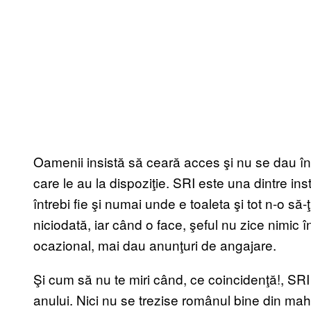
Oamenii insistă să ceară acces şi nu se dau în l
care le au la dispoziţie. SRI este una dintre inst
întrebi fie şi numai unde e toaleta şi tot n-o 
niciodată, iar când o face, şeful nu zice nimic 
ocazional, mai dau anunţuri de angajare.
Şi cum să nu te miri când, ce coincidenţă!, SRI
anului. Nici nu se trezise românul bine din m