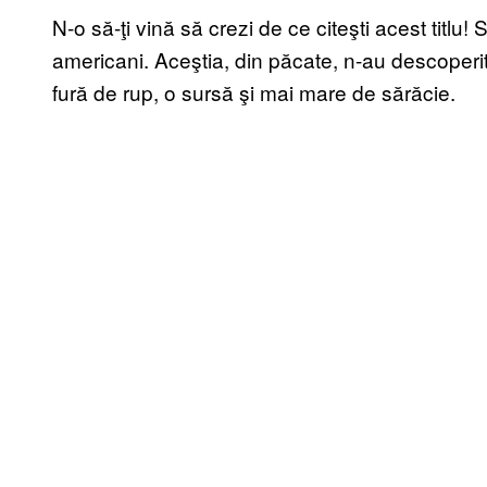
N-o să-ţi vină să crezi de ce citeşti acest titlu!
americani. Aceştia, din păcate, n-au descoperit 
fură de rup, o sursă şi mai mare de sărăcie.