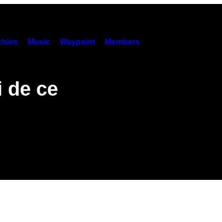
hies
Music
Waypoint
Members
i de ce