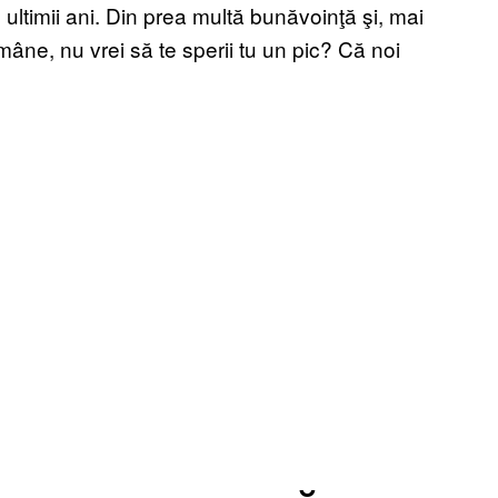
n ultimii ani. Din prea multă bunăvoinţă şi, mai
mâne, nu vrei să te sperii tu un pic? Că noi