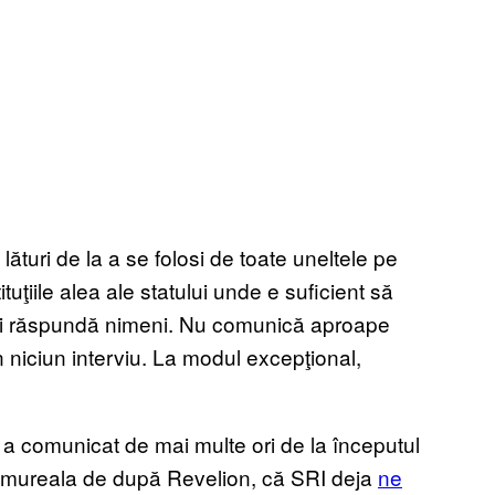
ături de la a se folosi de toate uneltele pe
ituţiile alea ale statului unde e suficient să
să-ţi răspundă nimeni. Nu comunică aproape
în niciun interviu. La modul excepţional,
 a comunicat de mai multe ori de la începutul
ahmureala de după Revelion, că SRI deja
ne