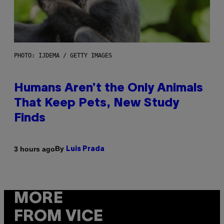
PHOTO: IJDEMA / GETTY IMAGES
Humans Aren’t the Only Animals
That Keep Pets, New Study
Finds
By
3 hours ago
Luis Prada
MORE
FROM VICE