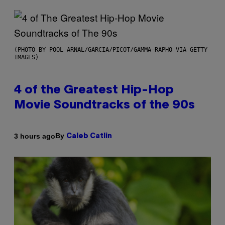
(PHOTO BY POOL ARNAL/GARCIA/PICOT/GAMMA-RAPHO VIA GETTY
IMAGES)
4 of the Greatest Hip-Hop
Movie Soundtracks of the 90s
By
3 hours ago
Caleb Catlin