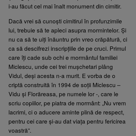
i-au făcut cel mai înalt monument din cimitir.
Dacă vrei să cunoști cimitirul în profunzimile
lui, trebuie să te apleci asupra mormintelor. Și
nu ca să te uiți înăuntru prin vreo crăpătură, ci
ca să descifrezi inscripțiile de pe cruci. Primul
care îți cade sub ochi e mormântul familiei
Miclescu, unde cei trei mușchetari plâng
Vidul, deși acesta n-a murit. E vorba de o
criptă construită în 1994 de soții Miclescu –
Vidu și Florăreasa, pe numele lor -, care le
scriu copiilor, pe piatra de mormânt: „Nu vrem
lacrimi, ci o aducere aminte plină de respect,
pentru cei care și-au dat viața pentru fericirea
voastră”.