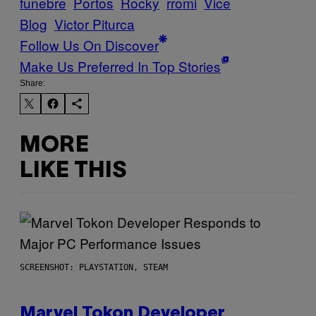
funebre
Portos
Rocky
rromi
Vice
Blog
Victor Piturca
Follow Us On Discover
Make Us Preferred In Top Stories
Share:
MORE
LIKE THIS
SCREENSHOT: PLAYSTATION, STEAM
Marvel Tokon Developer