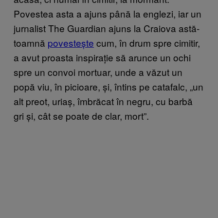
Povestea asta a ajuns până la englezi, iar un
jurnalist The Guardian ajuns la Craiova astă-
toamnă
povestește
cum, în drum spre cimitir,
a avut proasta inspirație să arunce un ochi
spre un convoi mortuar, unde a văzut un
popă viu, în picioare, și, întins pe catafalc, „un
alt preot, uriaș, îmbrăcat în negru, cu barbă
gri și, cât se poate de clar, mort”.