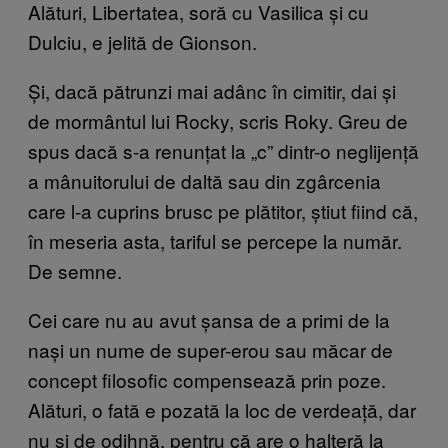
Alături, Libertatea, soră cu Vasilica și cu
Dulciu, e jelită de Gionson.
Și, dacă pătrunzi mai adânc în cimitir, dai și
de mormântul lui Rocky, scris Roky. Greu de
spus dacă s-a renunțat la „c” dintr-o neglijență
a mânuitorului de daltă sau din zgârcenia
care l-a cuprins brusc pe plătitor, știut fiind că,
în meseria asta, tariful se percepe la număr.
De semne.
Cei care nu au avut șansa de a primi de la
nași un nume de super-erou sau măcar de
concept filosofic compensează prin poze.
Alături, o fată e pozată la loc de verdeață, dar
nu și de odihnă, pentru că are o halteră la