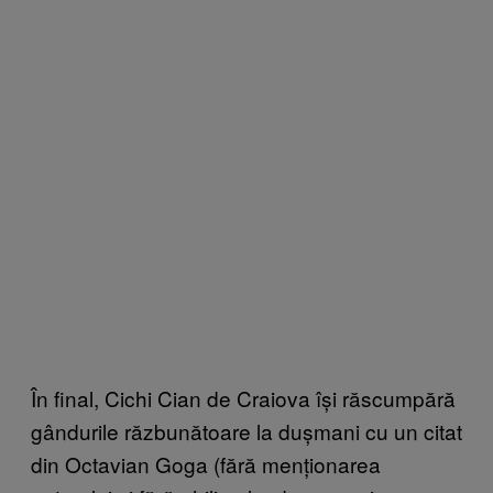
În final, Cichi Cian de Craiova își răscumpără
gândurile răzbunătoare la dușmani cu un citat
din Octavian Goga (fără menționarea