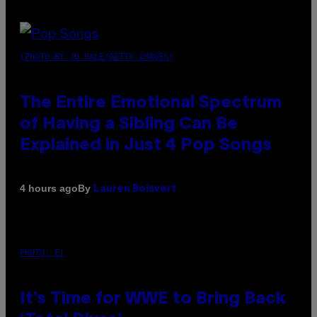
(PHOTO BY JO HALE/GETTY IMAGES)
The Entire Emotional Spectrum
of Having a Sibling Can Be
Explained in Just 4 Pop Songs
By
4 hours ago
Lauren Boisvert
PHOTO: E!
It’s Time for WWE to Bring Back