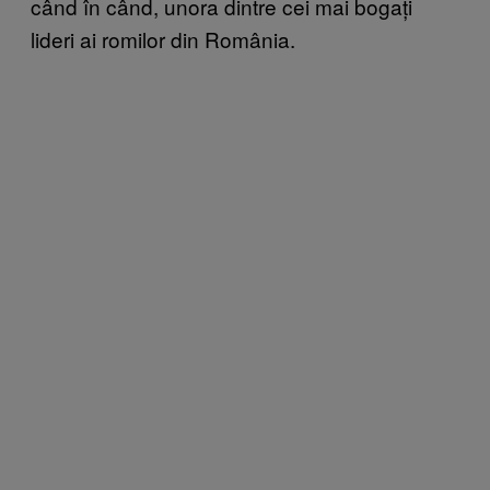
când în când, unora dintre cei mai bogați
lideri ai romilor din România.