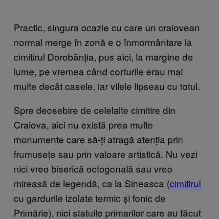
Practic, singura ocazie cu care un craiovean
normal merge în zonă e o înmormântare la
cimitirul Dorobănția, pus aici, la margine de
lume, pe vremea când corturile erau mai
multe decât casele, iar vilele lipseau cu totul.
Spre deosebire de celelalte cimitire din
Craiova, aici nu există prea multe
monumente care să-ți atragă atenția prin
frumusețe sau prin valoare artistică. Nu vezi
nici vreo biserică octogonală sau vreo
mireasă de legendă, ca la Sineasca (
cimitirul
cu gardurile izolate termic și fonic de
Primărie), nici statuile primarilor care au făcut