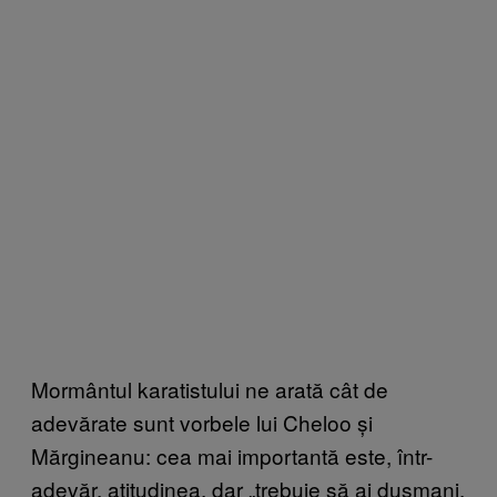
Mormântul karatistului ne arată cât de
adevărate sunt vorbele lui Cheloo și
Mărgineanu: cea mai importantă este, într-
adevăr, atitudinea, dar „trebuie să ai dușmani.