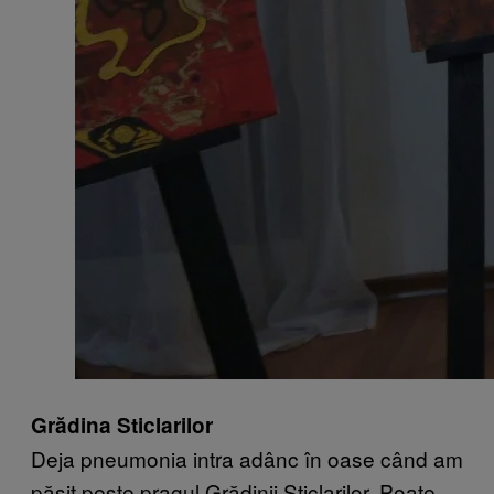
Grădina Sticlarilor
Deja pneumonia intra adânc în oase când am
pășit peste pragul Grădinii Sticlarilor. Poate