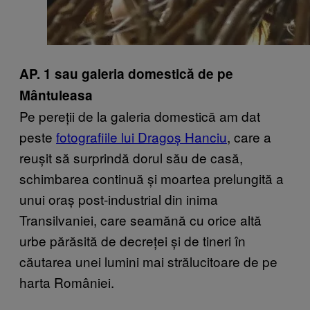
AP. 1 sau galeria domestică de pe
Mântuleasa
Pe pereții de la galeria domestică am dat
peste
fotografiile lui Dragoș Hanciu
, care a
reușit să surprindă dorul său de casă,
schimbarea continuă și moartea prelungită a
unui oraș post-industrial din inima
Transilvaniei, care seamănă cu orice altă
urbe părăsită de decreței și de tineri în
căutarea unei lumini mai strălucitoare de pe
harta României.