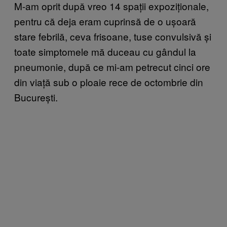
M-am oprit după vreo 14 spații expoziționale,
pentru că deja eram cuprinsă de o ușoară
stare febrilă, ceva frisoane, tuse convulsivă și
toate simptomele mă duceau cu gândul la
pneumonie, după ce mi-am petrecut cinci ore
din viață sub o ploaie rece de octombrie din
București.