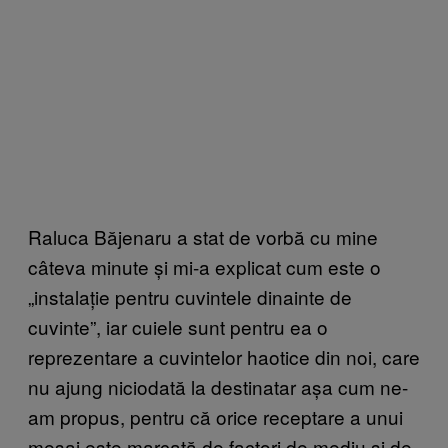
Raluca Băjenaru a stat de vorbă cu mine
câteva minute și mi-a explicat cum este o
„instalație pentru cuvintele dinainte de
cuvinte”, iar cuiele sunt pentru ea o
reprezentare a cuvintelor haotice din noi, care
nu ajung niciodată la destinatar așa cum ne-
am propus, pentru că orice receptare a unui
mesaj este marcată de factori de mediu și de