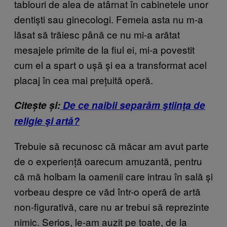
tablouri de alea de atârnat în cabinetele unor
dentiști sau ginecologi. Femeia asta nu m-a
lăsat să trăiesc până ce nu mi-a arătat
mesajele primite de la fiul ei, mi-a povestit
cum el a spart o ușă și ea a transformat acel
placaj în cea mai prețuită operă.
Citește și:
De ce naibii separăm ştiinţa de
religie şi artă?
Trebuie să recunosc că măcar am avut parte
de o experiență oarecum amuzantă, pentru
că mă holbam la oamenii care intrau în sală și
vorbeau despre ce văd într-o operă de artă
non-figurativă, care nu ar trebui să reprezinte
nimic. Serios, le-am auzit pe toate, de la