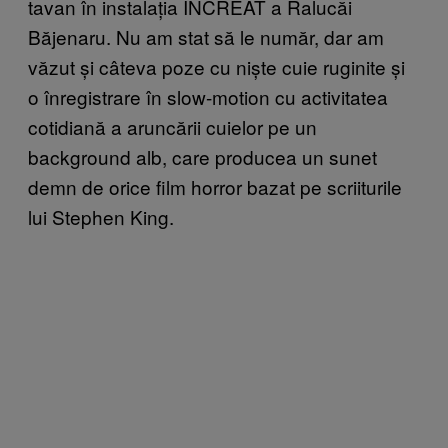
tavan în instalația INCREAT a Ralucăi
Băjenaru. Nu am stat să le număr, dar am
văzut și câteva poze cu niște cuie ruginite și
o înregistrare în slow-motion cu activitatea
cotidiană a aruncării cuielor pe un
background alb, care producea un sunet
demn de orice film horror bazat pe scriiturile
lui Stephen King.