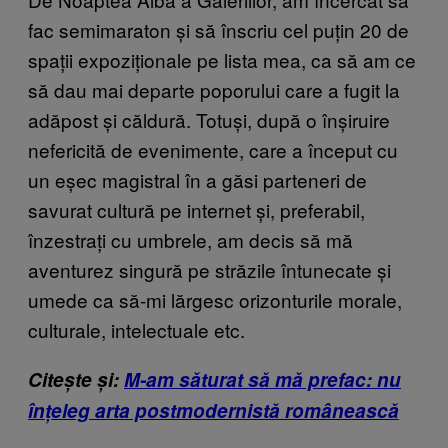
fac semimaraton și să înscriu cel puțin 20 de
spații expoziționale pe lista mea, ca să am ce
să dau mai departe poporului care a fugit la
adăpost și căldură. Totuși, după o înșiruire
nefericită de evenimente, care a început cu
un eșec magistral în a găsi parteneri de
savurat cultură pe internet și, preferabil,
înzestrați cu umbrele, am decis să mă
aventurez singură pe străzile întunecate și
umede ca să-mi lărgesc orizonturile morale,
culturale, intelectuale etc.
Citește și:
M-am săturat să mă prefac: nu
înțeleg arta postmodernistă românească