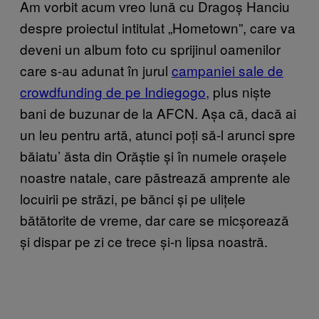
Am vorbit acum vreo lună cu Dragoș Hanciu
despre proiectul intitulat „Hometown”, care va
deveni un album foto cu sprijinul oamenilor
care s-au adunat în jurul
campaniei sale de
crowdfunding de pe Indiegogo,
plus niște
bani de buzunar de la AFCN. Așa că, dacă ai
un leu pentru artă, atunci poți să-l arunci spre
băiatu’ ăsta din Orăștie și în numele orașele
noastre natale, care păstrează amprente ale
locuirii pe străzi, pe bănci și pe ulițele
bătătorite de vreme, dar care se micșorează
și dispar pe zi ce trece și-n lipsa noastră.