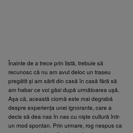
Înainte de a trece prin listă, trebuie să
recunosc că nu am avut deloc un traseu
pregătit și am sărit din casă în casă fără să
am habar ce voi găsi după următoarea ușă.
Așa că, această ciornă este mai degrabă
despre experiența unei ignorante, care a
decis să dea nas în nas cu niște cultură într-
un mod spontan. Prin urmare, rog nespus ca