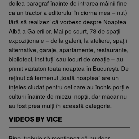
doilea paragraf înainte de intrarea mâinii fine
ca un tractor a editorului în ciorna mea – n.r.)
fără să realizezi că vorbesc despre Noaptea
Albă a Galeriilor. Mai pe scurt, 73 de spații
expoziționale – de la galerii, la ateliere, spații
alternative, garaje, apartamente, restaurante,
biblioteci, instituții sau locuri de creație – au
primit vizitatori toată noaptea în București. De
reținut că termenul „toată noaptea” are un
înțeles ciudat pentru cei care au închis porțile
culturii înainte de miezul nopții, dar măcar nu
au fost prea mulți în această categorie.
VIDEOS BY VICE
Bine, trebuie să menționez că nu doar