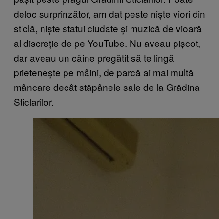
deloc surprinzător, am dat peste niște viori din
sticlă, niște statui ciudate și muzică de vioară
al discreție de pe YouTube. Nu aveau pișcot,
dar aveau un câine pregătit să te lingă
prietenește pe mâini, de parcă ai mai multă
mâncare decât stăpânele sale de la Grădina
Sticlarilor.