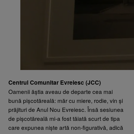
Centrul Comunitar Evreiesc (JCC)
Oamenii ăștia aveau de departe cea mai
bună pișcotăreală: măr cu miere, rodie, vin și
prăjituri de Anul Nou Evreiesc. Însă sesiunea
de pișcotăreală mi-a fost tăiată scurt de tipa
care expunea niște artă non-figurativă, adică