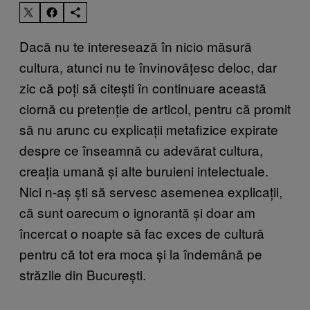
Dacă nu te interesează în nicio măsură
cultura, atunci nu te învinovățesc deloc, dar
zic că poți să citești în continuare această
ciornă cu pretenție de articol, pentru că promit
să nu arunc cu explicații metafizice expirate
despre ce înseamnă cu adevărat cultura,
creația umană și alte buruieni intelectuale.
Nici n-aș ști să servesc asemenea explicații,
că sunt oarecum o ignorantă și doar am
încercat o noapte să fac exces de cultură
pentru că tot era moca și la îndemână pe
străzile din București.