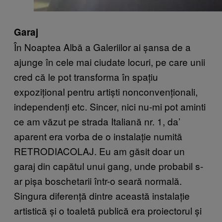
Garaj
În Noaptea Albă a Galeriilor ai șansa de a
ajunge în cele mai ciudate locuri, pe care unii
cred că le pot transforma în spațiu
expozițional pentru artiști nonconvenționali,
independenți etc. Sincer, nici nu-mi pot aminti
ce am văzut pe strada Italiană nr. 1, da’
aparent era vorba de o instalație numită
RETRODIACOLAJ. Eu am găsit doar un
garaj din capătul unui gang, unde probabil s-
ar pișa boschetarii într-o seară normală.
Singura diferență dintre această instalație
artistică și o toaletă publică era proiectorul și