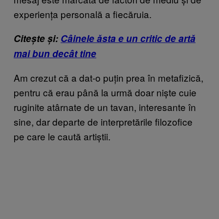
experiența personală a fiecăruia.
Citește și:
Câinele ăsta e un critic de artă
mai bun decât tine
Am crezut că a dat-o puțin prea în metafizică,
pentru că erau până la urmă doar niște cuie
ruginite atârnate de un tavan, interesante în
sine, dar departe de interpretările filozofice
pe care le caută artiștii.