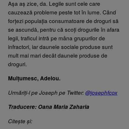
Așa aș zice, da. Legile sunt cele care
cauzează probleme peste tot în lume. Când
forțezi populația consumatoare de droguri să
se ascundă, pentru că scoți drogurile în afara
legii, traficul intră pe mâna grupurilor de
infractori, iar daunele sociale produse sunt
mult mai mari decât daunele produse de
droguri.
Mulțumesc, Adelou.
Urmăriți-l pe Joseph pe Twitter:
@josephfcox
Traducere: Oana Maria Zaharia
Citește și: