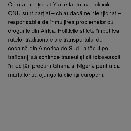
Ce n-a menționat Yuri e faptul că politicile
ONU sunt parțial – chiar dacă neintenționat –
responsabile de înmulțirea problemelor cu
drogurile din Africa. Politicile stricte împotriva
rutelor tradiționale ale transportului de
cocaină din America de Sud i-a făcut pe
traficanți să schimbe traseul și să folosească
în loc țări precum Ghana și Nigeria pentru ca
marfa lor să ajungă la clienții europeni.