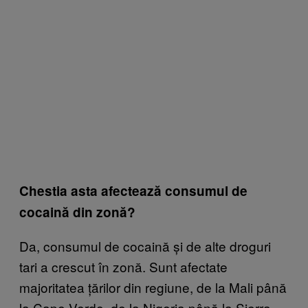
Chestia asta afectează consumul de
cocaină din zonă?
Da, consumul de cocaină și de alte droguri
tari a crescut în zonă. Sunt afectate
majoritatea țărilor din regiune, de la Mali până
la Cape Verde, de la Nigeria până la Sierra