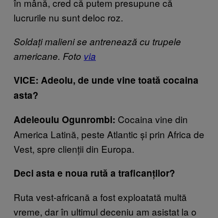
în mână, cred că putem presupune că
lucrurile nu sunt deloc roz.
Soldați malieni se antrenează cu trupele
americane. Foto
via
VICE: Adeolu, de unde vine toată cocaina
asta?
Cocaina vine din
Adeleoulu Ogunrombi:
America Latină, peste Atlantic și prin Africa de
Vest, spre clienții din Europa.
Deci asta e noua rută a traficanților?
Ruta vest-africană a fost exploatată multă
vreme, dar în ultimul deceniu am asistat la o