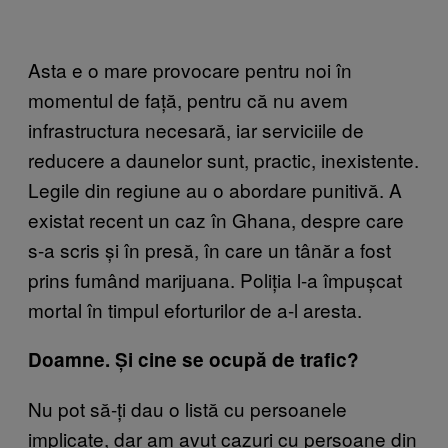
Asta e o mare provocare pentru noi în
momentul de față, pentru că nu avem
infrastructura necesară, iar serviciile de
reducere a daunelor sunt, practic, inexistente.
Legile din regiune au o abordare punitivă. A
existat recent un caz în Ghana, despre care
s-a scris și în presă, în care un tânăr a fost
prins fumând marijuana. Poliția l-a împușcat
mortal în timpul eforturilor de a-l aresta.
Doamne. Și cine se ocupă de trafic?
Nu pot să-ți dau o listă cu persoanele
implicate, dar am avut cazuri cu persoane din