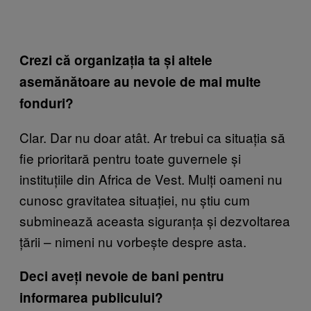
Crezi că organizația ta și altele
asemănătoare au nevoie de mai multe
fonduri?
Clar. Dar nu doar atât. Ar trebui ca situația să
fie prioritară pentru toate guvernele și
instituțiile din Africa de Vest. Mulți oameni nu
cunosc gravitatea situației, nu știu cum
subminează aceasta siguranța și dezvoltarea
țării – nimeni nu vorbește despre asta.
Deci aveți nevoie de bani pentru
informarea publicului?