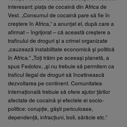
interesant: piața de cocaină din Africa de
Vest. „Consumul de cocaină pare să fie în
creștere în Africa,” a anunțat el, după care a
afirmat – îngrijorat – că această creștere a
traficului de droguri și a crimei organizate
„cauzează instabilitate economică și politică
în Africa.” „Toți trăim pe aceeași planetă, a
spus Fedotov, „și nu trebuie să permitem ca
traficul ilegal de droguri să încetinească
dezvoltarea pe continent. Comunitatea
internațională trebuie să ofere ajutor țărilor
afectate de cocaină și efectele ei socio-
politice: corupție, găști periculoase,
dependență, infracțiuni, boli, sărăcie etc.”