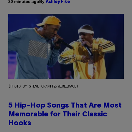
By
20 minutes ago
Ashley Fike
(PHOTO BY STEVE GRANITZ/WIREIMAGE)
5 Hip-Hop Songs That Are Most
Memorable for Their Classic
Hooks