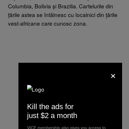
Columbia, Bolivia și Brazilia. Cartelurile din
țările astea se întâlnesc cu localnici din țările
vest-africane care cunosc zona.
×
Kill the ads for
just $2 a month
VICE membership also gives you access to