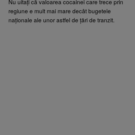
Nu uitați că valoarea cocainei care trece prin
regiune e mult mai mare decât bugetele
naționale ale unor astfel de țări de tranzit.