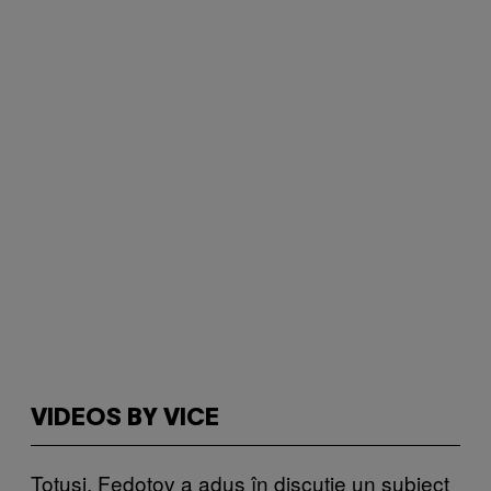
VIDEOS BY VICE
Totuși, Fedotov a adus în discuție un subiect