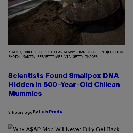
A MUCH, MUCH OLDER CHILEAN MUMMY THAN THOSE IN QUESTION.
PHOTO: MARTIN BERNETTI/AFP VIA GETTY IMAGES
Scientists Found Smallpox DNA
Hidden in 500-Year-Old Chilean
Mummies
By
8 hours ago
Luis Prada