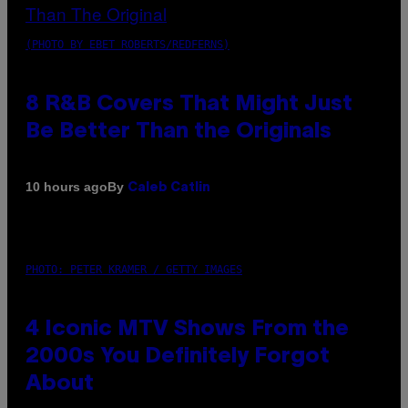
(PHOTO BY EBET ROBERTS/REDFERNS)
8 R&B Covers That Might Just
Be Better Than the Originals
By
10 hours ago
Caleb Catlin
PHOTO: PETER KRAMER / GETTY IMAGES
4 Iconic MTV Shows From the
2000s You Definitely Forgot
About