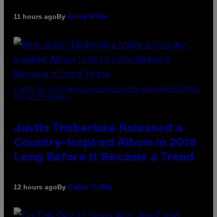
By
11 hours ago
Haley Miller
(PHOTO BY CHRISTOPHER POLK/NBCU PHOTO BANK/NBCUNIVERSAL
VIA GETTY IMAGES)
Justin Timberlake Released a
Country-Inspired Album in 2018
Long Before It Became a Trend
By
12 hours ago
Caleb Catlin