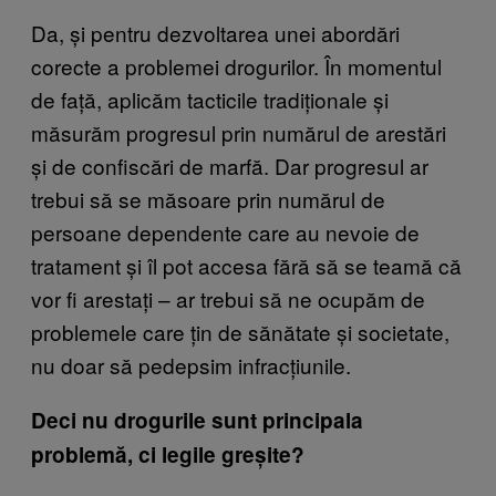
Da, și pentru dezvoltarea unei abordări
corecte a problemei drogurilor. În momentul
de față, aplicăm tacticile tradiționale și
măsurăm progresul prin numărul de arestări
și de confiscări de marfă. Dar progresul ar
trebui să se măsoare prin numărul de
persoane dependente care au nevoie de
tratament și îl pot accesa fără să se teamă că
vor fi arestați – ar trebui să ne ocupăm de
problemele care țin de sănătate și societate,
nu doar să pedepsim infracțiunile.
Deci nu drogurile sunt principala
problemă, ci legile greșite?