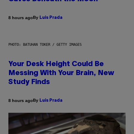
By
8 hours ago
Luis Prada
PHOTO: BATUHAN TOKER / GETTY IMAGES
Your Desk Height Could Be
Messing With Your Brain, New
Study Finds
By
8 hours ago
Luis Prada