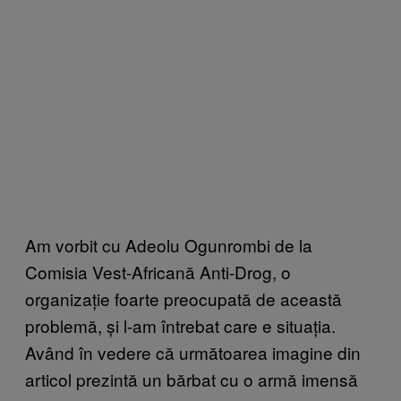
Am vorbit cu Adeolu Ogunrombi de la
Comisia Vest-Africană Anti-Drog, o
organizație foarte preocupată de această
problemă, și l-am întrebat care e situația.
Având în vedere că următoarea imagine din
articol prezintă un bărbat cu o armă imensă