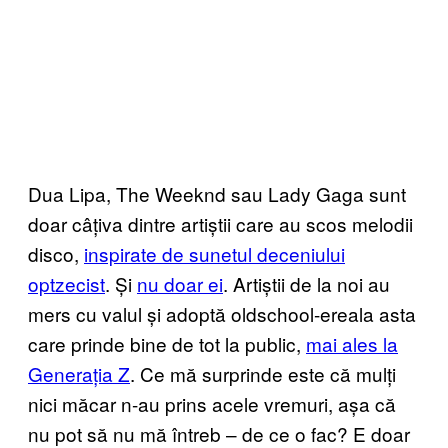
Dua Lipa, The Weeknd sau Lady Gaga sunt
doar câțiva dintre artiștii care au scos melodii
disco,
inspirate de sunetul deceniului
optzecist
. Și
nu doar ei
. Artiștii de la noi au
mers cu valul și adoptă oldschool-ereala asta
care prinde bine de tot la public,
mai ales la
Generația Z
. Ce mă surprinde este că mulți
nici măcar n-au prins acele vremuri, așa că
nu pot să nu mă întreb – de ce o fac? E doar