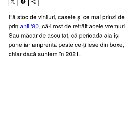
Fă stoc de viniluri, casete și ce mai prinzi de
prin
anii ‘80,
că-i rost de retrăit acele vremuri.
Sau măcar de ascultat, că perioada aia își
pune iar amprenta peste ce-ți iese din boxe,
chiar dacă suntem în 2021.