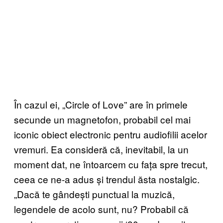
În cazul ei, „Circle of Love” are în primele
secunde un magnetofon, probabil cel mai
iconic obiect electronic pentru audiofilii acelor
vremuri. Ea consideră că, inevitabil, la un
moment dat, ne întoarcem cu fața spre trecut,
ceea ce ne-a adus și trendul ăsta nostalgic.
„Dacă te gândești punctual la muzică,
legendele de acolo sunt, nu? Probabil că