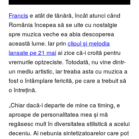
Francis
e atât de tânără, încât atunci când
România începea să se uite cu nostalgie
spre muzica veche ea abia descoperea
această lume. Iar prin
clipul și melodia
lansate pe 21 mai
ai zice că-i croită pentru
vremurile optzeciste. Totodată, nu vine dintr-
un mediu artistic, iar treaba asta cu muzica a
fost o întâmplare fericită, pe care a trebuit să
o întrețină.
„Chiar dacă-i departe de mine ca timing, e
aproape de personalitatea mea și mă
regăsesc mult în diversitatea stilistică a acelui
deceniu. Ai nebunia sintetizatoarelor care pot