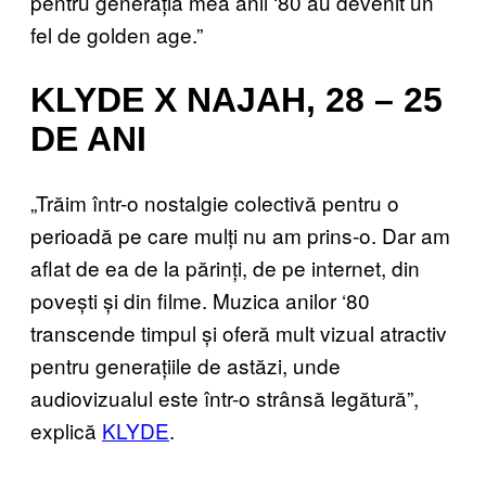
pentru generația mea anii ‘80 au devenit un
fel de golden age.”
KLYDE X NAJAH, 28 – 25
DE ANI
„Trăim într-o nostalgie colectivă pentru o
perioadă pe care mulți nu am prins-o. Dar am
aflat de ea de la părinți, de pe internet, din
povești și din filme. Muzica anilor ‘80
transcende timpul și oferă mult vizual atractiv
pentru generațiile de astăzi, unde
audiovizualul este într-o strânsă legătură”,
explică
KLYDE
.