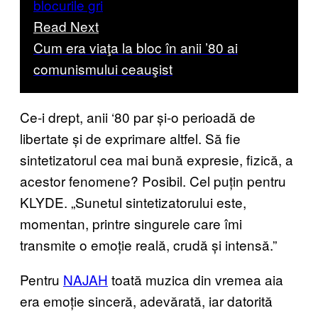
Read Next
Cum era viaţa la bloc în anii ’80 ai
comunismului ceauşist
Ce-i drept, anii ‘80 par și-o perioadă de
libertate și de exprimare altfel. Să fie
sintetizatorul cea mai bună expresie, fizică, a
acestor fenomene? Posibil. Cel puțin pentru
KLYDE. „Sunetul sintetizatorului este,
momentan, printre singurele care îmi
transmite o emoție reală, crudă și intensă.”
Pentru
NAJAH
toată muzica din vremea aia
era emoție sinceră, adevărată, iar datorită