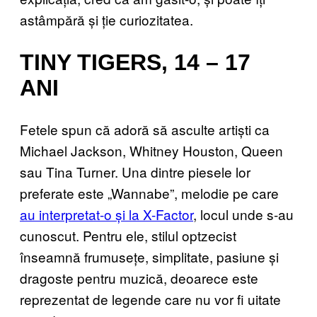
astâmpără și ție curiozitatea.
TINY TIGERS, 14 – 17
ANI
Fetele spun că adoră să asculte artiști ca
Michael Jackson, Whitney Houston, Queen
sau Tina Turner. Una dintre piesele lor
preferate este „Wannabe”, melodie pe care
au interpretat-o și la X-Factor
, locul unde s-au
cunoscut. Pentru ele, stilul optzecist
înseamnă frumusețe, simplitate, pasiune și
dragoste pentru muzică, deoarece este
reprezentat de legende care nu vor fi uitate