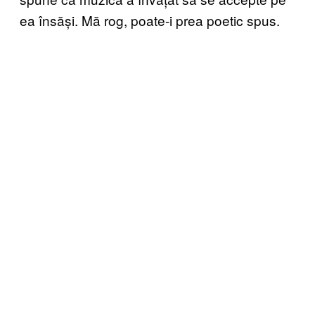
ea însăși. Mă rog, poate-i prea poetic spus.