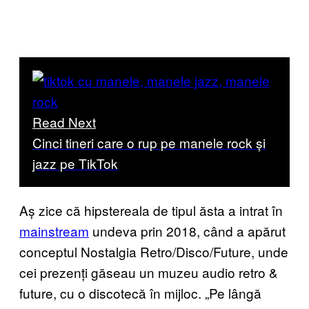
Read Next
Cinci tineri care o rup pe manele rock și
jazz pe TikTok
Aș zice că hipstereala de tipul ăsta a intrat în
mainstream
undeva prin 2018, când a apărut
conceptul Nostalgia Retro/Disco/Future, unde
cei prezenți găseau un muzeu audio retro &
future, cu o discotecă în mijloc. „Pe lângă