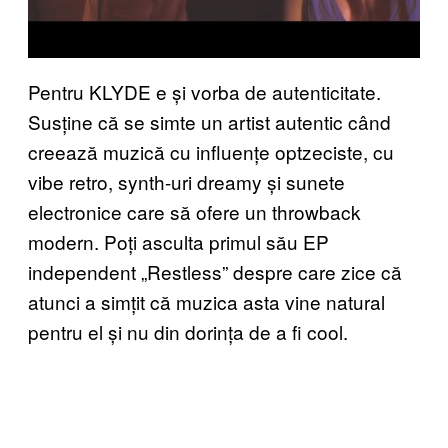
Pentru KLYDE e și vorba de autenticitate.
Susține că se simte un artist autentic când
creează muzică cu influențe optzeciste, cu
vibe retro, synth-uri dreamy și sunete
electronice care să ofere un throwback
modern. Poți asculta primul său EP
independent „Restless” despre care zice că
atunci a simțit că muzica asta vine natural
pentru el și nu din dorința de a fi cool.