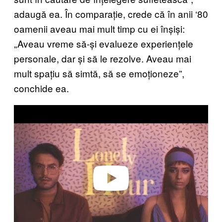
adaugă ea. În comparație, crede că în anii ‘80
oamenii aveau mai mult timp cu ei înșiși:
„Aveau vreme să-și evalueze experiențele
personale, dar și să le rezolve. Aveau mai
mult spațiu să simtă, să se emoționeze”,
conchide ea.
Play video