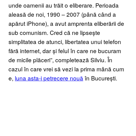
unde oamenii au trăit o eliberare. Perioada
aleasă de noi, 1990 – 2007 (până când a
apărut iPhone), a avut amprenta eliberării de
sub comunism. Cred că ne lipsește
simplitatea de atunci, libertatea unui telefon
fără internet, dar și felul în care ne bucuram
de micile plăceri”, completează Silviu. În
cazul în care vrei să vezi la prima mână cum
e,
luna asta-i petrecere nouă
în București.