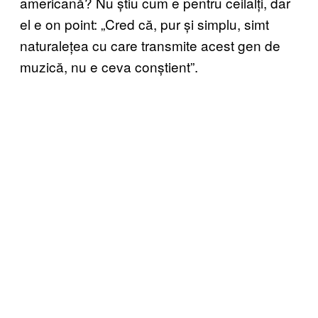
americană? Nu știu cum e pentru ceilalți, dar
el e on point: „Cred că, pur și simplu, simt
naturalețea cu care transmite acest gen de
muzică, nu e ceva conștient”.