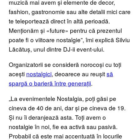
muzică mai avem și elemente de decor,
fashion, gastronomie sau alte detalii mici care
te teleportează direct în altă perioadă.
Menționăm și «future» pentru că prezentul
poate fi o viitoare nostalgie”, îmi explică Silviu
Lăcătuș, unul dintre DJ-ii event-ului.
Organizatorii se consideră norocoși cu toți
acești
nostalgici
, deoarece au reușit
să
spargă o barieră între generații
.
„La evenimentele Nostalgia, poți găsi pe
cineva de 40 de ani, dar și pe cineva de 19.
Și nu îi deranjează asta. Toți avem o
nostalgie în noi, fie ea activă sau pasivă.
Probabil că este mai accentuată în locurile