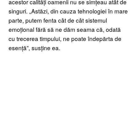
acestor calități oamenii nu se simțeau atât de
singuri. „Astăzi, din cauza tehnologiei în mare
parte, putem fenta cât de cât sistemul
emoțional fără să ne dăm seama că, odată
cu trecerea timpului, ne poate îndepărta de
esență”, susține ea.